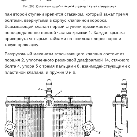
пан второй ступени крепится стаканом, который зажат тремя
болтами, ввернутыми в корпус клапанной коробки.
Всасывающий клапан первой ступени прижимается
непосредственно нижней частью крышки 1. Каждая крышка
привернута четырьмя гайками на шпильках через парони-
товую прокладку.
Разгрузочный механизм всасывающего клапана состоит из
поршня 2, уплотненного резиновой диафрагмой 14, стяжного
болта 4, упора 5 с тремя пальцами 8, взаимодействующими с
пластиной клапана, и пружин 3 и 6.