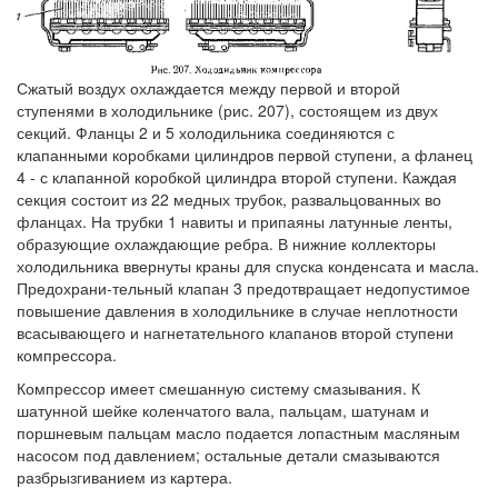
Сжатый воздух охлаждается между первой и второй
ступенями в холодильнике (рис. 207), состоящем из двух
секций. Фланцы 2 и 5 холодильника соединяются с
клапанными коробками цилиндров первой ступени, а фланец
4 - с клапанной коробкой цилиндра второй ступени. Каждая
секция состоит из 22 медных трубок, развальцованных во
фланцах. На трубки 1 навиты и припаяны латунные ленты,
образующие охлаждающие ребра. В нижние коллекторы
холодильника ввернуты краны для спуска конденсата и масла.
Предохрани-тельный клапан 3 предотвращает недопустимое
повышение давления в холодильнике в случае неплотности
всасывающего и нагнетательного клапанов второй ступени
компрессора.
Компрессор имеет смешанную систему смазывания. К
шатунной шейке коленчатого вала, пальцам, шатунам и
поршневым пальцам масло подается лопастным масляным
насосом под давлением; остальные детали смазываются
разбрызгиванием из картера.