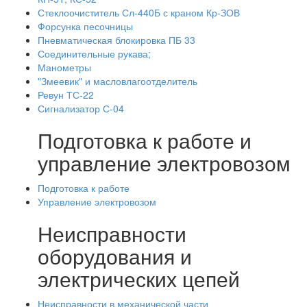
Стеклоочиститель Сл-440Б с краном Кр-ЗОВ
Форсунка песочницы
Пневматическая блокировка ПБ 33
Соединительные рукава;
Манометры
"Змеевик" и масловлагоотделитель
Ревун ТС-22
Сигнализатор С-04
Подготовка к работе и
управление электровозом
Подготовка к работе
Управление электровозом
Неисправности
оборудования и
электрических цепей
Неисправности в механической части