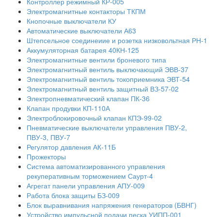
Контроллер режимный КР-005
Электромагнитные контакторы ТКПМ
Кнопочные выключатели КУ
Автоматические выключатели А63
Штепсельное соединеиие и розетка низковольтная РН-1
Аккумуляторная батарея 40КН-125
Электромагнитные вентили броневого типа
Электромагнитный вентиль выключающий ЭВВ-37
Электромагнитный вентиль токоприемника ЭВТ-54
Электромагнитный вентиль защитный ВЗ-57-02
Электропневматический клапан ПК-36
Клапан продувки КП-110А
Электроблокировочный клапан КПЭ-99-02
Пневматические выключатели управления ПВУ-2,
ПВУ-3, ПВУ-7
Регулятор давления АК-11Б
Прожекторы
Система автоматизированного управления
рекуперативным торможением Саурт-4
Агрегат панели управления АПУ-009
Работа блока защиты БЗ-009
Блок выравнивания напряжения генераторов (БВНГ)
Устройство импульсной подачи песка УИПП-001