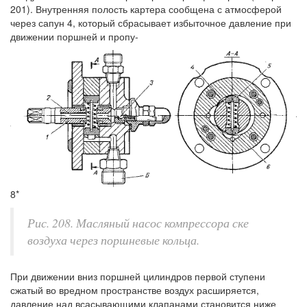
201). Внутренняя полость картера сообщена с атмосферой
через сапун 4, который сбрасывает избыточное давление при
движении поршней и пропу-
8*
Рис. 208. Масляный насос компрессора ске
воздуха через поршневые кольца.
При движении вниз поршней цилиндров первой ступени
сжатый во вредном пространстве воздух расширяется,
давление над всасывающими клапанами становится ниже