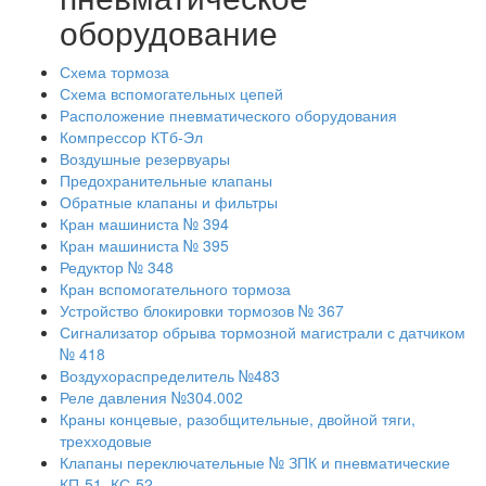
оборудование
Схема тормоза
Схема вспомогательных цепей
Расположение пневматического оборудования
Компрессор КТб-Эл
Воздушные резервуары
Предохранительные клапаны
Обратные клапаны и фильтры
Кран машиниста № 394
Кран машиниста № 395
Редуктор № 348
Кран вспомогательного тормоза
Устройство блокировки тормозов № 367
Сигнализатор обрыва тормозной магистрали с датчиком
№ 418
Воздухораспределитель №483
Реле давления №304.002
Краны концевые, разобщительные, двойной тяги,
трехходовые
Клапаны переключательные № ЗПК и пневматические
КП-51, КС-52