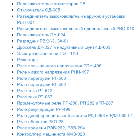
Переключатель вентиляторов ПВ-
Отключатель ОД-005
Разъединитель высоковольтный наружной установки
РВН-004Т
Разъединитель высоковольтный однополюсный РВО-010
Переключатель ПН-024
Разрядник РВКУ-3, ЗА-01
Дроссель ДР-027 и индуктивный шунтИШ-063
Электрические печи ПЭТ-1УЗ
Резисторы
Реле повышенного напряжения РПН-496
Реле низкого напряжения РНН-497
Реле перегрузки РТ-500
Реле перегрузки РТ-502
Реле тока РТ-612
Реле тока РТ-067
Промежуточные реле РП-280, РП 282 иРП-287
Реле рекуперации РР-498
Реле дифференциальной защиты РДЗ-068 и РДЗ-068-01
Реле оборотов РКО-28
Реле времени РЭВ-292, РЭВ-294
Контроллер машиниста КМЭ-020