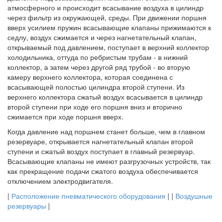
атмосферного и происходит всасывание воздуха в цилиндр
через фильтр из окружающей, среды. При движении поршня
вверх усилием пружин всасывающие клапаны прижимаются к
седлу, воздух сжимается и через нагнетательный клапан,
открываемый под давлением, поступает в верхний коллектор
холодильника, оттуда по ребристым трубам - в нижний
коллектор, а затем через другой ряд трубой - во вторую
камеру верхнего коллектора, которая соединена с
всасывающей полостью цилиндра второй ступени. Из
верхнего коллектора сжатый воздух всасывается в цилиндр
второй ступени при ходе его поршня вниз и вторично
сжимается при ходе поршня вверх.
Когда давление над поршнем станет больше, чем в главном
резервуаре, открывается нагнетательный клапан второй
ступени и сжатый воздух поступает в главный резервуар.
Всасывающие клапаны не имеют разгрузочных устройств, так
как прекращение подачи сжатого воздуха обеспечивается
отключением электродвигателя.
|
Расположение пневматического оборудования
| |
Воздушные
резервуары
|