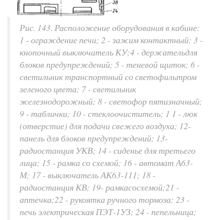
Рис. 143. Расположение оборудования в кабине:
1 - ограждение печи; 2 - зажим контактный; 3 -
кнопочный выключатель КУ;4 - держательдля
блоков предупреждений; 5 - теневой щиток; 6 -
светильник транспортный со светофильтром
зеленого цвета; 7 - светильник
железнодорожный; 8 - светофор пятизначный;
9 - таблички; 10 - стеклоочиститель; 1 1 - люк
(отверстие) для подачи свежего воздуха; 12-
панель для блоков предупреждений; 13-
радиостанция УКВ; 14 - сиденье для третьего
лица; 15 - рамка со схемой; 16 - автомат А63-
М; 17 - выключатель АК63-111; 18 -
радиостанция КВ; 19- рамкасосхемой;21 -
аптечка;22 - рукоятка ручного тормоза; 23 -
печь электрическая ПЭТ-1УЗ; 24 - пепельница;