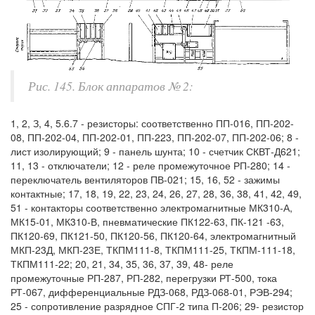
Рис. 145. Блок аппаратов № 2:
1, 2, З, 4, 5.6.7 - резисторы: соответственно ПП-016, ПП-202-
08, ПП-202-04, ПП-202-01, ПП-223, ПП-202-07, ПП-202-06; 8 -
лист изолирующий; 9 - панель шунта; 10 - счетчик СКВТ-Д621;
11, 13 - отключатели; 12 - реле промежуточное РП-280; 14 -
переключатель вентиляторов ПВ-021; 15, 16, 52 - зажимы
контактные; 17, 18, 19, 22, 23, 24, 26, 27, 28, 36, 38, 41, 42, 49,
51 - контакторы соответственно электромагнитные МК310-А,
МК15-01, МК310-В, пневматические ПК122-63, ПК-121 -63,
ПК120-69, ПК121-50, ПК120-56, ПК120-64, электромагнитный
МКП-23Д, МКП-23Е, ТКПМ111-8, ТКПМ111-25, ТКПМ-111-18,
ТКПМ111-22; 20, 21, 34, 35, 36, 37, 39, 48- реле
промежуточные РП-287, РП-282, перегрузки РТ-500, тока
РТ-067, дифференциальные РДЗ-068, РДЗ-068-01, РЭВ-294;
25 - сопротивление разрядное СПГ-2 типа П-206; 29- резистор