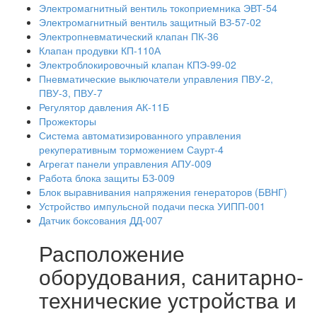
Электромагнитный вентиль токоприемника ЭВТ-54
Электромагнитный вентиль защитный ВЗ-57-02
Электропневматический клапан ПК-36
Клапан продувки КП-110А
Электроблокировочный клапан КПЭ-99-02
Пневматические выключатели управления ПВУ-2,
ПВУ-3, ПВУ-7
Регулятор давления АК-11Б
Прожекторы
Система автоматизированного управления
рекуперативным торможением Саурт-4
Агрегат панели управления АПУ-009
Работа блока защиты БЗ-009
Блок выравнивания напряжения генераторов (БВНГ)
Устройство импульсной подачи песка УИПП-001
Датчик боксования ДД-007
Расположение
оборудования, санитарно-
технические устройства и