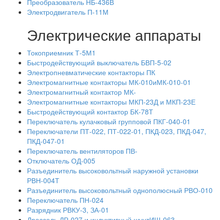
Преобразователь НБ-436В
Электродвигатель П-11М
Электрические аппараты
Токоприемник Т-5М1
Быстродействующий выключатель БВП-5-02
Электропневматические контакторы ПК
Электромагнитные контакторы МК-010иМК-010-01
Электромагнитный контактор МК-
Электромагнитные контакторы МКП-23Д и МКП-23Е
Быстродействующий контактор БК-78Т
Переключатель кулачковый групповой ПКГ-040-01
Переключатели ПТ-022, ПТ-022-01, ПКД-023, ПКД-047,
ПКД-047-01
Переключатель вентиляторов ПВ-
Отключатель ОД-005
Разъединитель высоковольтный наружной установки
РВН-004Т
Разъединитель высоковольтный однополюсный РВО-010
Переключатель ПН-024
Разрядник РВКУ-3, ЗА-01
Дроссель ДР-027 и индуктивный шунтИШ-063