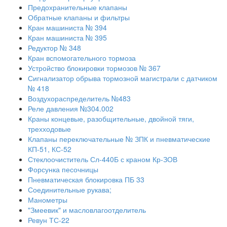
Предохранительные клапаны
Обратные клапаны и фильтры
Кран машиниста № 394
Кран машиниста № 395
Редуктор № 348
Кран вспомогательного тормоза
Устройство блокировки тормозов № 367
Сигнализатор обрыва тормозной магистрали с датчиком
№ 418
Воздухораспределитель №483
Реле давления №304.002
Краны концевые, разобщительные, двойной тяги,
трехходовые
Клапаны переключательные № ЗПК и пневматические
КП-51, КС-52
Стеклоочиститель Сл-440Б с краном Кр-ЗОВ
Форсунка песочницы
Пневматическая блокировка ПБ 33
Соединительные рукава;
Манометры
"Змеевик" и масловлагоотделитель
Ревун ТС-22