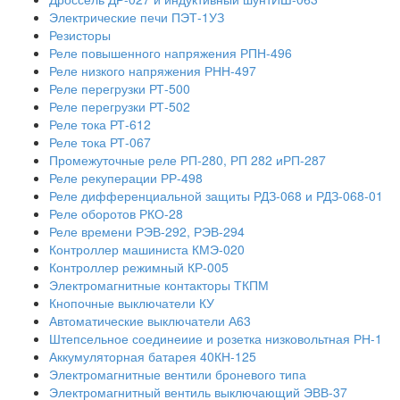
Электрические печи ПЭТ-1УЗ
Резисторы
Реле повышенного напряжения РПН-496
Реле низкого напряжения РНН-497
Реле перегрузки РТ-500
Реле перегрузки РТ-502
Реле тока РТ-612
Реле тока РТ-067
Промежуточные реле РП-280, РП 282 иРП-287
Реле рекуперации РР-498
Реле дифференциальной защиты РДЗ-068 и РДЗ-068-01
Реле оборотов РКО-28
Реле времени РЭВ-292, РЭВ-294
Контроллер машиниста КМЭ-020
Контроллер режимный КР-005
Электромагнитные контакторы ТКПМ
Кнопочные выключатели КУ
Автоматические выключатели А63
Штепсельное соединеиие и розетка низковольтная РН-1
Аккумуляторная батарея 40КН-125
Электромагнитные вентили броневого типа
Электромагнитный вентиль выключающий ЭВВ-37