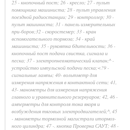
25 - кнопочный пост; 26 - кресло; 27 - пульт
помощника машиниста; 28 - пульт управления
поездной радиостанции; 29 - контроллер; 30 -
пульт машиниста; 31 - панель измерительных
при-боров;32 - скоростемер; 33 - кран
вспомогательного тормоза; 34 - край
машиниста; 35 - рукоятка бдительности; 36 -
кнопочный пост подачи свистка, сигнала и
песка; 37 - электропневматический клапан;^ -
устройство импульсной подачи песка;<?9 -
сигнальные лампы; 40- вольтметр для
измерения напряжения в контактной сети; 41,
43- манометры для измерения напряжения
главного и уравнительного резервуаров; 42, 46 -
амперметры для контроля тока якоря и
возбуждения тяговых электродвигателей;^, 45
- манометры тормозной магистрали итормоз-
ного цилиндра; 47 -. кнопка Проверка САУТ; 48 -