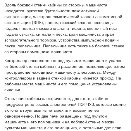
Вдоль боковой стенки кабины со стороны машиниста
находятся: рукоятки бдительности локомотивной
сигнализации, электропневматический клапан локомотивной
сигнализации (ЭПК), пневматический клапан песочницы,
педаль пневматического клапана тифона, кнопочный пост
подачи свистка, сигнала и песка, кран машиниста и кран
вспомогательного тормоза, устройства импульсной подачи
песка, пепельница. Пепельница есть также на боковой стенке
со стороны помощника машиниста.
Контроллер расположен перед пультом машиниста и удален
от боковой стенки кабины на расстояние, позволяющее вэтом
пространстве находиться машинисту электровоза. Между
контроллером и задней стенкой кабины имеется проход. На
рабочем месте машиниста и его помощника установлены
сиденья.
Отопление кабины электрическое, для этого в кабине
предусмотрено восемь электропечей ПЭТЧУЗ, которые можно
включить группами из четырех или восьми печей
одновременно. По две печи размещены под пультом
машиниста и его помощника и на лобовой стенке между
пультом машиниста и его помощника, а остальные две печи -