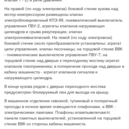
На правой (по ходу электровоза) боковой стенке кузова над
мотор-компрессором размещены клапан
электроблокировочный КПЭ-99, пневматический выключатель
управления ПВУ-2, агрегаты клапанов нагружающих
цилиндров и срыва рекуперации, клапан
электропневматический. На левой (по ходу электровоза)
боковой стенке около преобразователя установлены: агрегат
цепи управления, клапан песочницы; на торцовой стенке ВВК
- пневматические выключатели управления ПВУ-7; на
торцовой стенке над дверью к переходному мостику-агрегат
клапанов токоприемника; в поперечном проходе над дверью в
кабину машиниста - агрегат клапанов сигналов и
нагружающего цилиндра.
В конце кузова рядом с дверью переходного мостика
предусмотрен блокируемый люк для выхода на крышу.
В машинном отделении сквозной, тупиковый и поперечный
проходы в ночное время освещаются плафонами, а ВВК -
электрическими лампами. Плафоны илампывключаютс
панели пакетных выключателей, установленной на торцовой
стенке ВВК со стороны кабины машиниста.