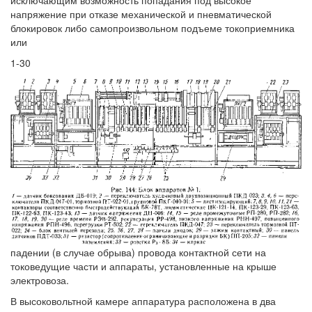
исключающим возможность попадания под высокое
напряжение при отказе механической и пневматической
блокировок либо самопроизвольном подъеме токоприемника
или
1-30
падении (в случае обрыва) провода контактной сети на
токоведущие части и аппараты, установленные на крыше
электровоза.
В высоковольтной камере аппаратура расположена в два