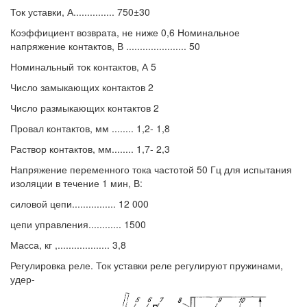
Ток уставки, А............... 750±30
Коэффициент возврата, не ниже 0,6 Номинальное
напряжение контактов, В ...................... 50
Номинальный ток контактов, А 5
Число замыкающих контактов 2
Число размыкающих контактов 2
Провал контактов, мм ........ 1,2- 1,8
Раствор контактов, мм........ 1,7- 2,3
Напряжение переменного тока частотой 50 Гц для испытания
изоляции в течение 1 мин, В:
силовой цепи................ 12 000
цепи управления............ 1500
Масса, кг ,................... 3,8
Регулировка реле. Ток уставки реле регулируют пружинами,
удер-