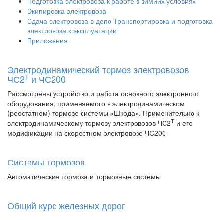
Подготовка электровоза к работе в зимиих условиях
Экипировка электровоза
Сдача электровоза в депо Транспортировка и подготовка
электровоза к эксплуатации
Приложения
Электродинамический тормоз электровозов
Т
ЧС2
и ЧС200
Рассмотрены устройство и работа основного электронного
оборудования, применяемого в электродинамическом
(реостатном) тормозе системы «Шкода». Применительно к
Т
электродинамическому тормозу электровозов ЧС2
и его
модификации на скоростном электровозе ЧС200
Системы тормозов
Автоматические тормоза и тормозные системы
Общий курс железных дорог