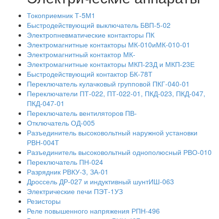
Токоприемник Т-5М1
Быстродействующий выключатель БВП-5-02
Электропневматические контакторы ПК
Электромагнитные контакторы МК-010иМК-010-01
Электромагнитный контактор МК-
Электромагнитные контакторы МКП-23Д и МКП-23Е
Быстродействующий контактор БК-78Т
Переключатель кулачковый групповой ПКГ-040-01
Переключатели ПТ-022, ПТ-022-01, ПКД-023, ПКД-047,
ПКД-047-01
Переключатель вентиляторов ПВ-
Отключатель ОД-005
Разъединитель высоковольтный наружной установки
РВН-004Т
Разъединитель высоковольтный однополюсный РВО-010
Переключатель ПН-024
Разрядник РВКУ-3, ЗА-01
Дроссель ДР-027 и индуктивный шунтИШ-063
Электрические печи ПЭТ-1УЗ
Резисторы
Реле повышенного напряжения РПН-496