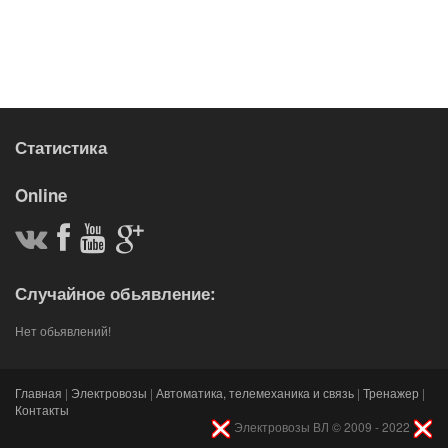
Статистика
Online
Случайное обьявление:
Нет обьявлений!
Главная
|
Электровозы
|
Автоматика, телемеханика и связь
|
Тренажер
|
Контакты
Электровозы ВЛ © 2009 - 2022