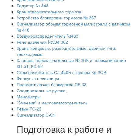
Редуктор № 348
Кран вспомогательного тормоза
Устройство блокировки тормозов № 367
Сигнализатор обрыва тормозной магистрали с датчиком
№ 418
Воздухораспределитель №483
Реле давления №304.002
Краны концевые, разобщительные, двойной тяги,
трехходовые
Клапаны переключательные № ЗПК и пневматические
КП-51, КС-52
Стеклоочиститель Сл-440Б с краном Кр-ЗОВ
Форсунка песочницы
Пневматическая блокировка ПБ 33
Соединительные рукава;
Манометры
"Змеевик" и масловлагоотделитель
Ревун ТС-22
Сигнализатор С-04
Подготовка к работе и