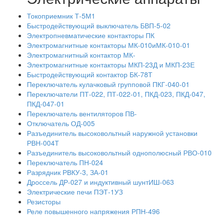
Токоприемник Т-5М1
Быстродействующий выключатель БВП-5-02
Электропневматические контакторы ПК
Электромагнитные контакторы МК-010иМК-010-01
Электромагнитный контактор МК-
Электромагнитные контакторы МКП-23Д и МКП-23Е
Быстродействующий контактор БК-78Т
Переключатель кулачковый групповой ПКГ-040-01
Переключатели ПТ-022, ПТ-022-01, ПКД-023, ПКД-047,
ПКД-047-01
Переключатель вентиляторов ПВ-
Отключатель ОД-005
Разъединитель высоковольтный наружной установки
РВН-004Т
Разъединитель высоковольтный однополюсный РВО-010
Переключатель ПН-024
Разрядник РВКУ-3, ЗА-01
Дроссель ДР-027 и индуктивный шунтИШ-063
Электрические печи ПЭТ-1УЗ
Резисторы
Реле повышенного напряжения РПН-496