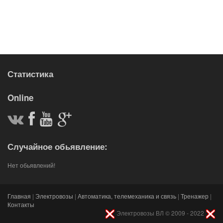
Статистика
Online
Случайное обьявление:
Нет обьявлений!
Главная
|
Электровозы
|
Автоматика, телемеханика и связь
|
Тренажер
|
Контакты
Электровозы ВЛ © 2009 - 2022