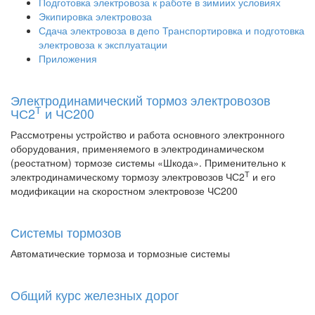
Подготовка электровоза к работе в зимиих условиях
Экипировка электровоза
Сдача электровоза в депо Транспортировка и подготовка
электровоза к эксплуатации
Приложения
Электродинамический тормоз электровозов
Т
ЧС2
и ЧС200
Рассмотрены устройство и работа основного электронного
оборудования, применяемого в электродинамическом
(реостатном) тормозе системы «Шкода». Применительно к
Т
электродинамическому тормозу электровозов ЧС2
и его
модификации на скоростном электровозе ЧС200
Системы тормозов
Автоматические тормоза и тормозные системы
Общий курс железных дорог