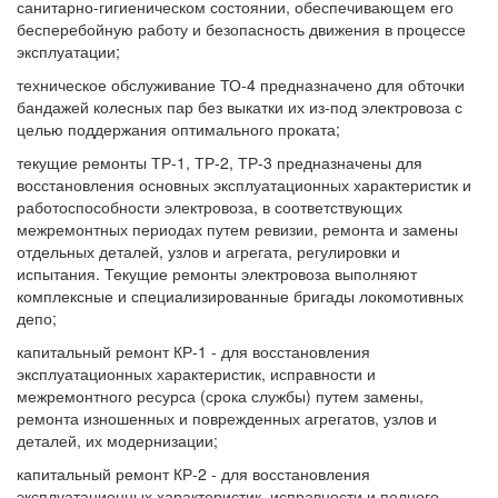
санитарно-гигиеническом состоянии, обеспечивающем его
бесперебойную работу и безопасность движения в процессе
эксплуатации;
техническое обслуживание ТО-4 предназначено для обточки
бандажей колесных пар без выкатки их из-под электровоза с
целью поддержания оптимального проката;
текущие ремонты ТР-1, ТР-2, ТР-3 предназначены для
восстановления основных эксплуатационных характеристик и
работоспособности электровоза, в соответствующих
межремонтных периодах путем ревизии, ремонта и замены
отдельных деталей, узлов и агрегата, регулировки и
испытания. Текущие ремонты электровоза выполняют
комплексные и специализированные бригады локомотивных
депо;
капитальный ремонт КР-1 - для восстановления
эксплуатационных характеристик, исправности и
межремонтного ресурса (срока службы) путем замены,
ремонта изношенных и поврежденных агрегатов, узлов и
деталей, их модернизации;
капитальный ремонт КР-2 - для восстановления
эксплуатационных характеристик, исправности и полного