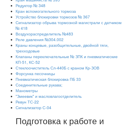
Редуктор № 348
Кран вспомогательного тормоза
Устройство блокировки тормозов № 367
Сигнализатор обрыва тормозной магистрали с датчиком
№ 418
Воздухораспределитель №483
Реле давления №304.002
Краны концевые, разобщительные, двойной тяги,
трехходовые
Клапаны переключательные № ЗПК и пневматические
КП-51, КС-52
Стеклоочиститель Сл-440Б с краном Кр-ЗОВ
Форсунка песочницы
Пневматическая блокировка ПБ 33
Соединительные рукава;
Манометры
"Змеевик" и масловлагоотделитель
Ревун ТС-22
Сигнализатор С-04
Подготовка к работе и