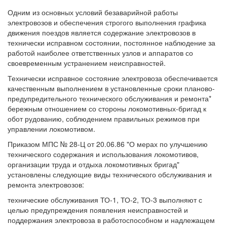
Одним из основных условий безаварийной работы
электровозов и обеспечения строгого выполнения графика
движения поездов является содержание электровозов в
технически исправном состоянии, постоянное наблюдение за
работой наиболее ответственных узлов и аппаратов со
своевременным устранением неисправностей.
Технически исправное состояние электровоза обеспечивается
качественным выполнением в установленные сроки планово-
предупредительного технического обслуживания и ремонта*
бережным отношением со стороны локомотивных-бригад к
обот рудованию, соблюдением правильных режимов при
управлении локомотивом.
Приказом МПС № 28-Ц от 20.06.86 "О мерах по улучшению
технического содержания и использования локомотивов,
организации труда и отдыха локомотивных бригад"
установлены следующие виды технического обслуживания и
ремонта электровозов:
технические обслуживания ТО-1, ТО-2, ТО-3 выполняют с
целью предупреждения появления неисправностей и
поддержания электровоза в работоспособном и надлежащем