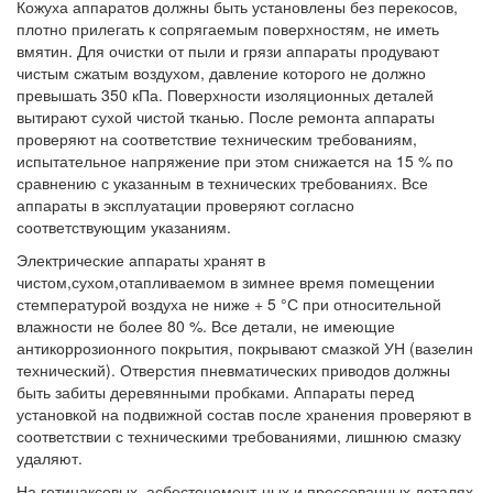
Кожуха аппаратов должны быть установлены без перекосов,
плотно прилегать к сопрягаемым поверхностям, не иметь
вмятин. Для очистки от пыли и грязи аппараты продувают
чистым сжатым воздухом, давление которого не должно
превышать 350 кПа. Поверхности изоляционных деталей
вытирают сухой чистой тканью. После ремонта аппараты
проверяют на соответствие техническим требованиям,
испытательное напряжение при этом снижается на 15 % по
сравнению с указанным в технических требованиях. Все
аппараты в эксплуатации проверяют согласно
соответствующим указаниям.
Электрические аппараты хранят в
чистом,сухом,отапливаемом в зимнее время помещении
стемпературой воздуха не ниже + 5 °С при относительной
влажности не более 80 %. Все детали, не имеющие
антикоррозионного покрытия, покрывают смазкой УН (вазелин
технический). Отверстия пневматических приводов должны
быть забиты деревянными пробками. Аппараты перед
установкой на подвижной состав после хранения проверяют в
соответствии с техническими требованиями, лишнюю смазку
удаляют.
На гетинаксовых, асбестоцемент-ных и прессованных деталях