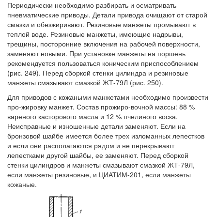
Периодически необходимо разбирать и осматривать
пневматические приводы. Детали привода очищают от старой
смазки и обезжиривают. Резиновые манжеты промывают в
теплой воде. Резиновые манжеты, имеющие надрывы,
трещины, посторонние включения на рабочей поверхности,
заменяют новыми. При установке манжеты на поршень
рекомендуется пользоваться коническим приспособлением
(рис. 249). Перед сборкой стенки цилиндра и резиновые
манжеты смазывают смазкой ЖТ-79Л (рис. 250).
Для приводов с кожаными манжетами необходимо произвести
про-жировку манжет. Состав прожиро-вочной массы: 88 %
вареного касторового масла и 12 % пчелиного воска.
Неисправные и изношенные детали заменяют. Если на
бронзовой шайбе имеется более трех изломанных лепестков
и если они располагаются рядом и не перекрывают
лепестками другой шайбы, ее заменяют. Перед сборкой
стенки цилиндров и манжеты смазывают смазкой ЖТ-79Л,
если манжеты резиновые, и ЦИАТИМ-201, если манжеты
кожаные.