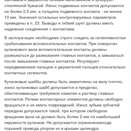
стеклянной бумагой. Износ подвижных контактов допускается
не более 2,5 мм, а толщина подвижного контакта - не менее
10 мм. Значения остальных контролируемых параметров
приведены в п. 23. Выводы и гибкий шунт должны иметь
надежные соединения с контактами.
В эксплуатации необходимо строго следить за селективностью
срабатывания вспомогательных контактов. При поворотах
кулачкового вала вспомогательные контакты должны
размыкаться до размыкания главных контактов, а замыкаться
после замыкания-главных контактов. Регулируют
передвижением пальцем и держателей пальцев относительно
контактных сегментов.
Кулачковые шайбы должны быть закреплены на валу плотно,
износ кулачковых шайб допускается в пределах,
обеспечивающих требуемое нажатие и раствор главных
контактов. Ролики контакторных элементов должны свободно
вращаться и не иметь повреждений. Износ зубьев зубчатой
передачи допускается такой, при котором свободное
вращение вала не должно быть более 2 мм по наибольшей
окружности кулачков. Не допускается ограничениехода
поршней привода упором их в крышки цилиндра.