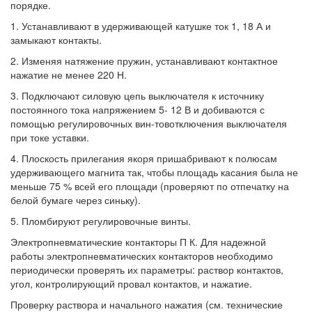
порядке.
1. Устанавливают в удерживающей катушке ток 1, 18 А и
замыкают контакты.
2. Изменяя натяжение пружин, устанавливают контактное
нажатие не менее 220 Н.
3. Подключают силовую цепь выключателя к источнику
постоянного тока напряжением 5- 12 В и добиваются с
помощью регулировочных вин-товотключения выключателя
при токе уставки.
4. Плоскость прилегания якоря пришабривают к полюсам
удерживающего магнита так, чтобы площадь касания была не
меньше 75 % всей его площади (проверяют по отпечатку на
белой бумаге через синьку).
5. Пломбируют регулировочные винты.
Электропневматические контакторы П К. Для надежной
работы электропневматических контакторов необходимо
периодически проверять их параметры: раствор контактов,
угол, контролирующий провал контактов, и нажатие.
Проверку раствора и начального нажатия (см. технические