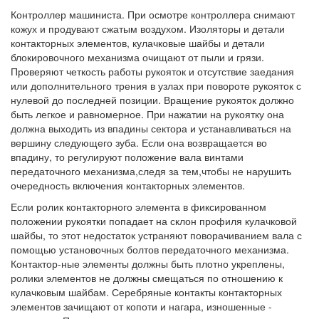
Контроллер машиниста. При осмотре контроллера снимают
кожух и продувают сжатым воздухом. Изоляторы и детали
контакторных элементов, кулачковые шайбы и детали
блокировочного механизма очищают от пыли и грязи.
Проверяют четкость работы рукояток и отсутствие заедания
или дополнительного трения в узлах при повороте рукояток с
нулевой до последней позиции. Вращение рукояток должно
быть легкое и равномерное. При нажатии на рукоятку она
должна выходить из впадины сектора и устанавливаться на
вершину следующего зуба. Если она возвращается во
впадину, то регулируют положение вала винтами
передаточного механизма,следя за тем,чтобы не нарушить
очередность включения контакторных элементов.
Если ролик контакторного элемента в фиксированном
положении рукоятки попадает на склон профиля кулачковой
шайбы, то этот недостаток устраняют поворачиванием вала с
помощью установочных болтов передаточного механизма.
Контактор-ные элементы должны быть плотно укреплены,
ролики элементов не должны смещаться по отношению к
кулачковым шайбам. Серебряные контакты контакторных
элементов зачищают от копоти и нагара, изношенные -