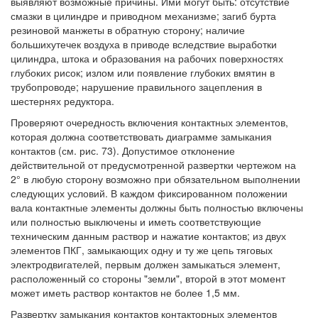
выявляют возможные причины. Ими могут быть: отсутствие
смазки в цилиндре и приводном механизме; загиб бурта
резиновой манжеты в обратную сторону; наличие
большихутечек воздуха в приводе вследствие выработки
цилиндра, штока и образования на рабочих поверхностях
глубоких рисок; излом или появление глубоких вмятин в
трубопроводе; нарушение правильного зацепления в
шестернях редуктора.
Проверяют очередность включения контактных элементов,
которая должна соответствовать диаграмме замыкания
контактов (см. рис. 73). Допустимое отклонение
действительной от предусмотренной развертки чертежом на
2° в любую сторону возможно при обязательном выполнении
следующих условий. В каждом фиксированном положении
вала контактные элементы должны быть полностью включены
или полностью выключены и иметь соответствующие
техническим данным раствор и нажатие контактов; из двух
элементов ПКГ, замыкающих одну и ту же цепь тяговых
электродвигателей, первым должен замыкаться элемент,
расположенный со стороны "земли", второй в этот момент
может иметь раствор контактов не более 1,5 мм.
Развертку замыкания контактов контакторных элементов