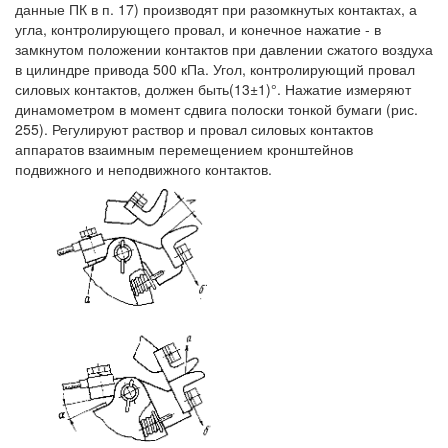
данные ПК в п. 17) производят при разомкнутых контактах, а
угла, контролирующего провал, и конечное нажатие - в
замкнутом положении контактов при давлении сжатого воздуха
в цилиндре привода 500 кПа. Угол, контролирующий провал
силовых контактов, должен быть(13±1)°. Нажатие измеряют
динамометром в момент сдвига полоски тонкой бумаги (рис.
255). Регулируют раствор и провал силовых контактов
аппаратов взаимным перемещением кронштейнов
подвижного и неподвижного контактов.