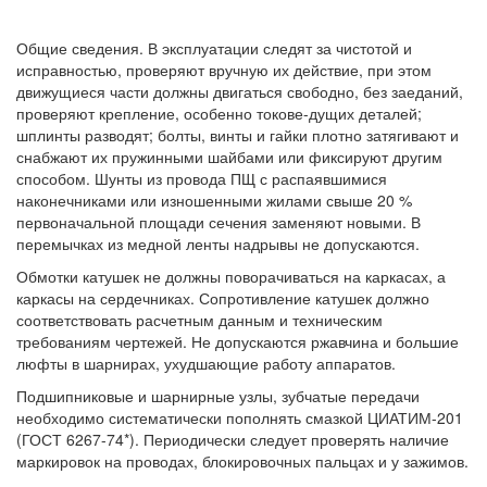
Общие сведения. В эксплуатации следят за чистотой и
исправностью, проверяют вручную их действие, при этом
движущиеся части должны двигаться свободно, без заеданий,
проверяют крепление, особенно токове-дущих деталей;
шплинты разводят; болты, винты и гайки плотно затягивают и
снабжают их пружинными шайбами или фиксируют другим
способом. Шунты из провода ПЩ с распаявшимися
наконечниками или изношенными жилами свыше 20 %
первоначальной площади сечения заменяют новыми. В
перемычках из медной ленты надрывы не допускаются.
Обмотки катушек не должны поворачиваться на каркасах, а
каркасы на сердечниках. Сопротивление катушек должно
соответствовать расчетным данным и техническим
требованиям чертежей. Не допускаются ржавчина и большие
люфты в шарнирах, ухудшающие работу аппаратов.
Подшипниковые и шарнирные узлы, зубчатые передачи
необходимо систематически пополнять смазкой ЦИАТИМ-201
(ГОСТ 6267-74*). Периодически следует проверять наличие
маркировок на проводах, блокировочных пальцах и у зажимов.