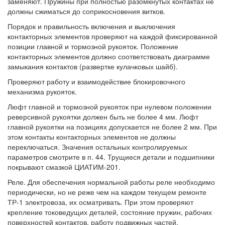
заменяют. Пружины при полностью разомкнутых контактах не
должны сжиматься до соприкосновения витков.
Порядок и правильность включения и выключения
контакторных элементов проверяют на каждой фиксированной
позиции главной и тормозной рукояток. Положение
контакторных элементов должно соответствовать диаграмме
замыкания контактов (развертке кулачковых шайб).
Проверяют работу и взаимодействие блокировочного
механизма рукояток.
Люфт главной и тормозной рукояток при нулевом положении
реверсивной рукоятки должен быть не более 4 мм. Люфт
главной рукоятки на позициях допускается не более 2 мм. При
этом контакты контакторных элементов не должны
переключаться. Значения остальных контролируемых
параметров смотрите в п. 44. Трущиеся детали и подшипники
покрывают смазкой ЦИАТИМ-201.
Реле. Для обеспечения нормальной работы реле необходимо
периодически, но не реже чем на каждом текущем ремонте
ТР-1 электровоза, их осматривать. При этом проверяют
крепление токоведущих деталей, состояние пружин, рабочих
поверхностей контактов, работу подвижных частей,