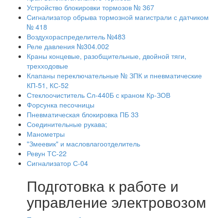
Устройство блокировки тормозов № 367
Сигнализатор обрыва тормозной магистрали с датчиком
№ 418
Воздухораспределитель №483
Реле давления №304.002
Краны концевые, разобщительные, двойной тяги,
трехходовые
Клапаны переключательные № ЗПК и пневматические
КП-51, КС-52
Стеклоочиститель Сл-440Б с краном Кр-ЗОВ
Форсунка песочницы
Пневматическая блокировка ПБ 33
Соединительные рукава;
Манометры
"Змеевик" и масловлагоотделитель
Ревун ТС-22
Сигнализатор С-04
Подготовка к работе и
управление электровозом