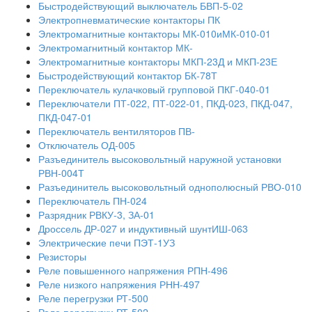
Быстродействующий выключатель БВП-5-02
Электропневматические контакторы ПК
Электромагнитные контакторы МК-010иМК-010-01
Электромагнитный контактор МК-
Электромагнитные контакторы МКП-23Д и МКП-23Е
Быстродействующий контактор БК-78Т
Переключатель кулачковый групповой ПКГ-040-01
Переключатели ПТ-022, ПТ-022-01, ПКД-023, ПКД-047,
ПКД-047-01
Переключатель вентиляторов ПВ-
Отключатель ОД-005
Разъединитель высоковольтный наружной установки
РВН-004Т
Разъединитель высоковольтный однополюсный РВО-010
Переключатель ПН-024
Разрядник РВКУ-3, ЗА-01
Дроссель ДР-027 и индуктивный шунтИШ-063
Электрические печи ПЭТ-1УЗ
Резисторы
Реле повышенного напряжения РПН-496
Реле низкого напряжения РНН-497
Реле перегрузки РТ-500
Реле перегрузки РТ-502