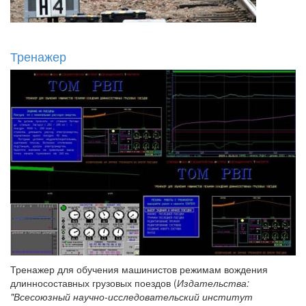
Тренажер
Тренажер для обучения машинистов режимам вождения
длинносоставных грузовых поездов (
Издательства:
"Всесоюзный научно-исследовательский институт