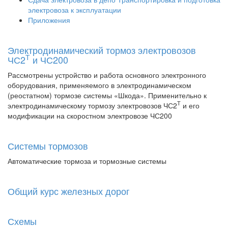
электровоза к эксплуатации
Приложения
Электродинамический тормоз электровозов
Т
ЧС2
и ЧС200
Рассмотрены устройство и работа основного электронного
оборудования, применяемого в электродинамическом
(реостатном) тормозе системы «Шкода». Применительно к
Т
электродинамическому тормозу электровозов ЧС2
и его
модификации на скоростном электровозе ЧС200
Системы тормозов
Автоматические тормоза и тормозные системы
Общий курс железных дорог
Схемы