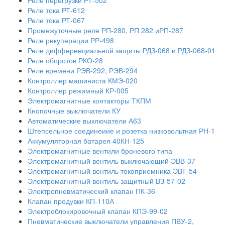
Реле тока РТ-612
Реле тока РТ-067
Промежуточные реле РП-280, РП 282 иРП-287
Реле рекуперации РР-498
Реле дифференциальной защиты РДЗ-068 и РДЗ-068-01
Реле оборотов РКО-28
Реле времени РЭВ-292, РЭВ-294
Контроллер машиниста КМЭ-020
Контроллер режимный КР-005
Электромагнитные контакторы ТКПМ
Кнопочные выключатели КУ
Автоматические выключатели А63
Штепсельное соединеиие и розетка низковольтная РН-1
Аккумуляторная батарея 40КН-125
Электромагнитные вентили броневого типа
Электромагнитный вентиль выключающий ЭВВ-37
Электромагнитный вентиль токоприемника ЭВТ-54
Электромагнитный вентиль защитный ВЗ-57-02
Электропневматический клапан ПК-36
Клапан продувки КП-110А
Электроблокировочный клапан КПЭ-99-02
Пневматические выключатели управления ПВУ-2,