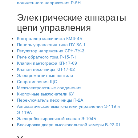
пониженного напряжения Р-5Н
Электрические аппараты
цепи управления
Контроллер машиниста КМЭ-4Б
Панель управления типа ПУ-ЗА-1
Регулятор напряжения СРН-7У-3
Реле обратного тока Р-15-Г-1
Клапан пантографа КП-17-09
Клапан песочницы КП-17-02
Электромагнитные вентили
Сопротивления ЩС
Межэлектровозные соединения
Кнопочные выключатели КУ
Переключатель песочницы П-2А
Автоматические выключатели управления Э-119 и
Э-119А
Электроблокировочный клапан Э-104Б
Блокировка двери высоковольтной камеры Б-22-01