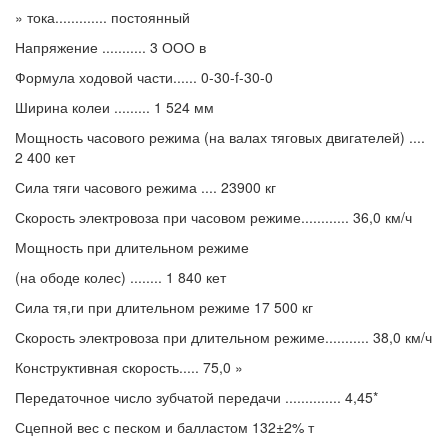
» тока............. постоянный
Напряжение ........... 3 ООО в
Формула ходовой части...... 0-30-f-30-0
Ширина колеи ......... 1 524 мм
Мощность часового режима (на валах тяговых двигателей) ....
2 400 кет
Сила тяги часового режима .... 23900 кг
Скорость электровоза при часовом режиме............ 36,0 км/ч
Мощность при длительном режиме
(на ободе колес) ........ 1 840 кет
Сила тя,ги при длительном режиме 17 500 кг
Скорость электровоза при длительном режиме........... 38,0 км/ч
Конструктивная скорость..... 75,0 »
Передаточное число зубчатой передачи .............. 4,45*
Сцепной вес с песком и балластом 132±2% т