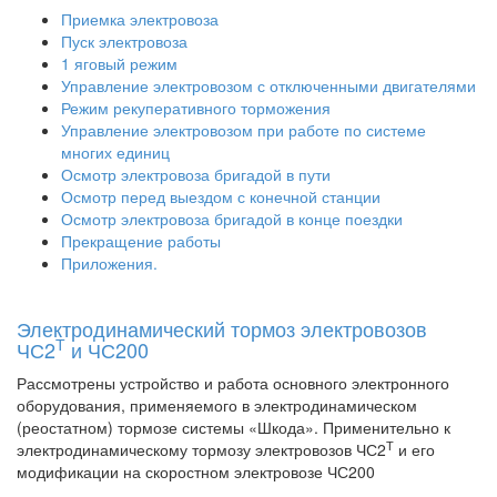
Приемка электровоза
Пуск электровоза
1 яговый режим
Управление электровозом с отключенными двигателями
Режим рекуперативного торможения
Управление электровозом при работе по системе
многих единиц
Осмотр электровоза бригадой в пути
Осмотр перед выездом с конечной станции
Осмотр электровоза бригадой в конце поездки
Прекращение работы
Приложения.
Электродинамический тормоз электровозов
Т
ЧС2
и ЧС200
Рассмотрены устройство и работа основного электронного
оборудования, применяемого в электродинамическом
(реостатном) тормозе системы «Шкода». Применительно к
Т
электродинамическому тормозу электровозов ЧС2
и его
модификации на скоростном электровозе ЧС200