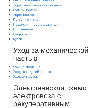
Рессорное подвешивание
Тормозная рычажная система
Ручной тормоз
Упряжной прибор
Путеочиститель
Подвеска тягового двигателя
Сочленение
Скоростемер
Кузов
Уход за механической
частью
Общие сведения
Уход за ходовой частью
Уход за кузовом
Электрическая схема
электровоза с
рекуперативным