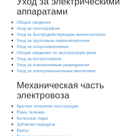
Уход за электрическими
аппаратами
Общие сведения
Уход за пантографом
Уход за быстродействующим выключателем
Уход за групповым переключателем
Уход за сопротивлениями
Общие сведения по эксплуатации реле
Уход за контроллером
Уход за алюминиевым разрядником
Уход за электромагнитными вентилями
Механическая часть
электровоза
Краткое описание конструкции
Рама тележки
Колесные пары
Зубчатая передача
Буксы