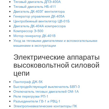
Тяговый двигатель ДПЭ-400А
Тяговый двигатель НБ-411
Двигатель ДК-403Г вентилятора
Генератор управления ДК-405А
Центробежный вентилятор ЦВ-01Б
Двигатель ДК-404А компрессора
Компрессор Э-500
Мотор-генератор ДК-401В
Уход за тяговыми двигателями и вспомогательными
машинами в эксплуатации
Электрические аппараты
высоковольтной силовой
цепи
Пантограф ДЖ-5К
Быстродействующий выключатель БВП-3
Отключатель тяговых двигателей ОМ-1А
Реле перегрузки РП-1
Разъединители ГВ-1 и РВЦ-1
Электропневматические контакторы ПК