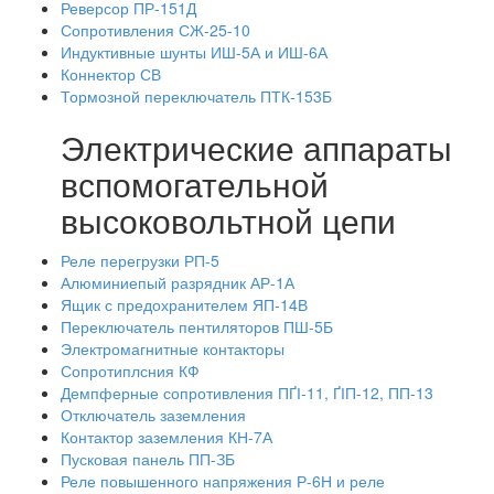
Реверсор ПР-151Д
Сопротивления СЖ-25-10
Индуктивные шунты ИШ-5А и ИШ-6А
Коннектор СВ
Тормозной переключатель ПТК-153Б
Электрические аппараты
вспомогательной
высоковольтной цепи
Реле перегрузки РП-5
Алюминиепый разрядник АР-1А
Ящик с предохранителем ЯП-14В
Переключатель пентиляторов ПШ-5Б
Электромагнитные контакторы
Сопротиплсния КФ
Демпферные сопротивления ПҐІ-11, ҐІП-12, ПП-13
Отключатель заземления
Контактор заземления КН-7А
Пусковая панель ПП-ЗБ
Реле повышенного напряжения Р-6Н и реле