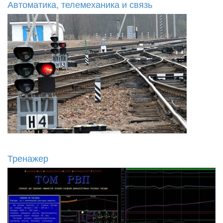
Автоматика, телемеханика и связь
Тренажер