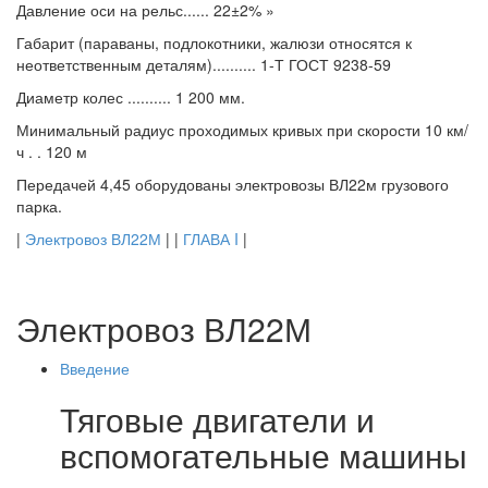
Давление оси на рельс...... 22±2% »
Габарит (параваны, подлокотники, жалюзи относятся к
неответственным деталям).......... 1-Т ГОСТ 9238-59
Диаметр колес .......... 1 200 мм.
Минимальный радиус проходимых кривых при скорости 10 км/
ч . . 120 м
Передачей 4,45 оборудованы электровозы ВЛ22м грузового
парка.
|
Электровоз ВЛ22М
| |
ГЛАВА I
|
Электровоз ВЛ22М
Введение
Тяговые двигатели и
вспомогательные машины