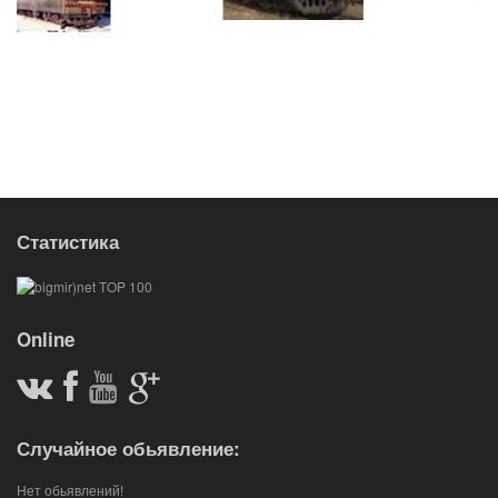
Статистика
Online
Случайное обьявление:
Нет обьявлений!