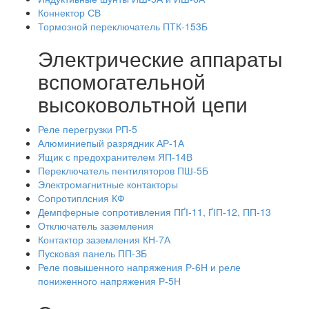
Коннектор СВ
Тормозной переключатель ПТК-153Б
Электрические аппараты
вспомогательной
высоковольтной цепи
Реле перегрузки РП-5
Алюминиепый разрядник АР-1А
Ящик с предохранителем ЯП-14В
Переключатель пентиляторов ПШ-5Б
Электромагнитные контакторы
Сопротиплсния КФ
Демпферные сопротивления ПҐІ-11, ҐІП-12, ПП-13
Отключатель заземления
Контактор заземления КН-7А
Пусковая панель ПП-ЗБ
Реле повышенного напряжения Р-6Н и реле
пониженного напряжения Р-5Н