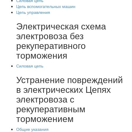
Силовая цепь
Цепь вспомогательных машин
Цепь управления
Электрическая схема
электровоза без
рекуперативного
торможения
Силовая цепь
Устранение повреждений
в электрических Цепях
электровоза с
рекуперативным
торможением
Общие указания