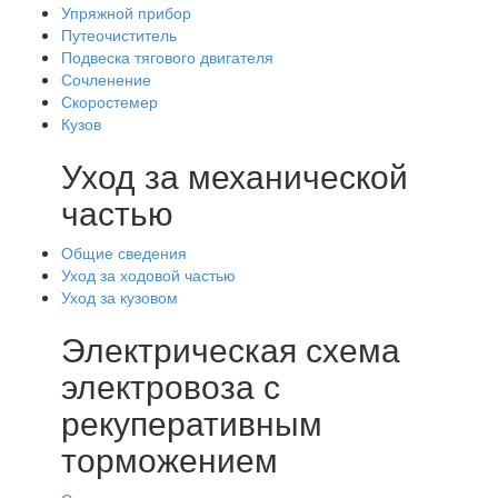
Упряжной прибор
Путеочиститель
Подвеска тягового двигателя
Сочленение
Скоростемер
Кузов
Уход за механической
частью
Общие сведения
Уход за ходовой частью
Уход за кузовом
Электрическая схема
электровоза с
рекуперативным
торможением