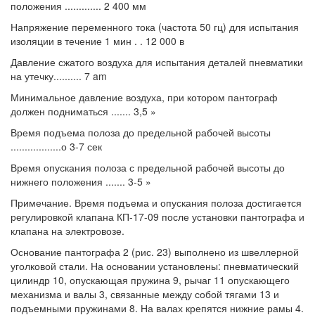
положения ............. 2 400 мм
Напряжение переменного тока (частота 50 гц) для испытания
изоляции в течение 1 мин . . 12 000 в
Давление сжатого воздуха для испытания деталей пневматики
на утечку.......... 7 am
Минимальное давление воздуха, при котором пантограф
должен подниматься ....... 3,5 »
Время подъема полоза до предельной рабочей высоты
..................о 3-7 сек
Время опускания полоза с предельной рабочей высоты до
нижнего положения ....... 3-5 »
Примечание. Время подъема и опускания полоза достигается
регулировкой клапана КП-17-09 после установки пантографа и
клапана на электровозе.
Основание пантографа 2 (рис. 23) выполнено из швеллерной
уголковой стали. На основании установлены: пневматический
цилиндр 10, опускающая пружина 9, рычаг 11 опускающего
механизма и валы 3, связанные между собой тягами 13 и
подъемными пружинами 8. На валах крепятся нижние рамы 4.