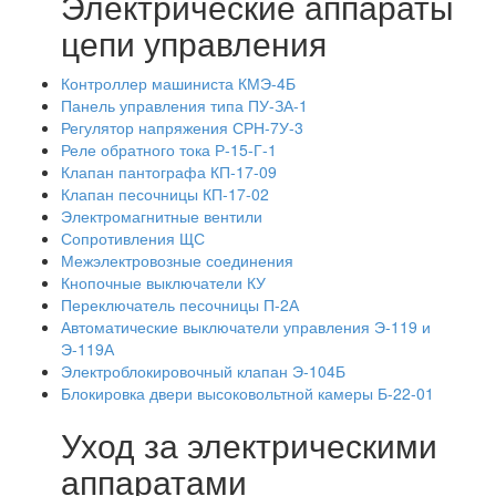
Электрические аппараты
цепи управления
Контроллер машиниста КМЭ-4Б
Панель управления типа ПУ-ЗА-1
Регулятор напряжения СРН-7У-3
Реле обратного тока Р-15-Г-1
Клапан пантографа КП-17-09
Клапан песочницы КП-17-02
Электромагнитные вентили
Сопротивления ЩС
Межэлектровозные соединения
Кнопочные выключатели КУ
Переключатель песочницы П-2А
Автоматические выключатели управления Э-119 и
Э-119А
Электроблокировочный клапан Э-104Б
Блокировка двери высоковольтной камеры Б-22-01
Уход за электрическими
аппаратами