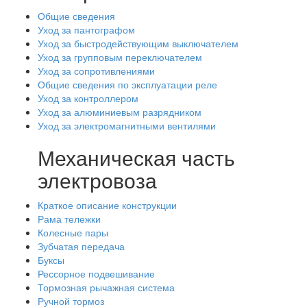
Общие сведения
Уход за пантографом
Уход за быстродействующим выключателем
Уход за групповым переключателем
Уход за сопротивлениями
Общие сведения по эксплуатации реле
Уход за контроллером
Уход за алюминиевым разрядником
Уход за электромагнитными вентилями
Механическая часть
электровоза
Краткое описание конструкции
Рама тележки
Колесные пары
Зубчатая передача
Буксы
Рессорное подвешивание
Тормозная рычажная система
Ручной тормоз