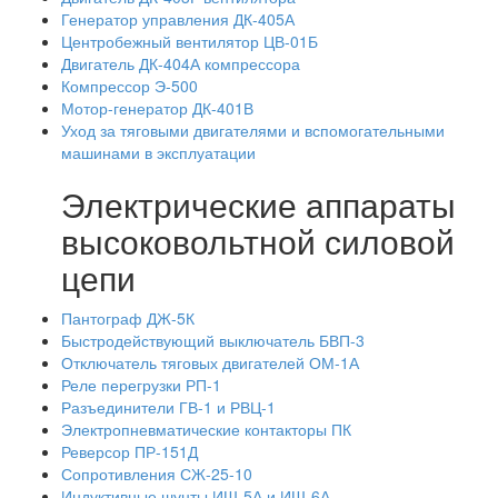
Генератор управления ДК-405А
Центробежный вентилятор ЦВ-01Б
Двигатель ДК-404А компрессора
Компрессор Э-500
Мотор-генератор ДК-401В
Уход за тяговыми двигателями и вспомогательными
машинами в эксплуатации
Электрические аппараты
высоковольтной силовой
цепи
Пантограф ДЖ-5К
Быстродействующий выключатель БВП-3
Отключатель тяговых двигателей ОМ-1А
Реле перегрузки РП-1
Разъединители ГВ-1 и РВЦ-1
Электропневматические контакторы ПК
Реверсор ПР-151Д
Сопротивления СЖ-25-10
Индуктивные шунты ИШ-5А и ИШ-6А