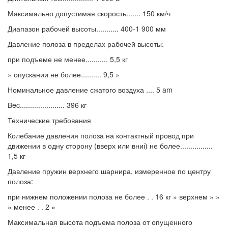
Максимально допустимая скорость....... 150 км/ч
Диапазон рабочей высоты........... 400-1 900 мм
Давление полоза в пределах рабочей высоты:
при подъеме не менее........... 5,5 кг
» опускании не более.......... 9,5 »
Номинальное давление сжатого воздуха .... 5 am
Вec...................... 396 кг
Технические требования
Колебание давления полоза на контактный провод при
движении в одну сторону (вверх или вниі) не более................
1,5 кг
Давление пружин верхнего шарнира, измеренное по центру
полоза:
при нижнем положении полоза не более . . 16 кг » верхнем » »
» менее . . 2 »
Максимальная высота подъема полоза от опущенного