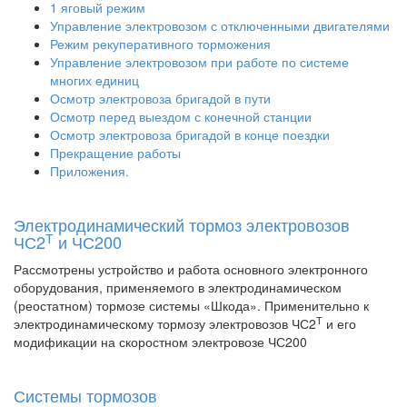
1 яговый режим
Управление электровозом с отключенными двигателями
Режим рекуперативного торможения
Управление электровозом при работе по системе
многих единиц
Осмотр электровоза бригадой в пути
Осмотр перед выездом с конечной станции
Осмотр электровоза бригадой в конце поездки
Прекращение работы
Приложения.
Электродинамический тормоз электровозов
Т
ЧС2
и ЧС200
Рассмотрены устройство и работа основного электронного
оборудования, применяемого в электродинамическом
(реостатном) тормозе системы «Шкода». Применительно к
Т
электродинамическому тормозу электровозов ЧС2
и его
модификации на скоростном электровозе ЧС200
Системы тормозов