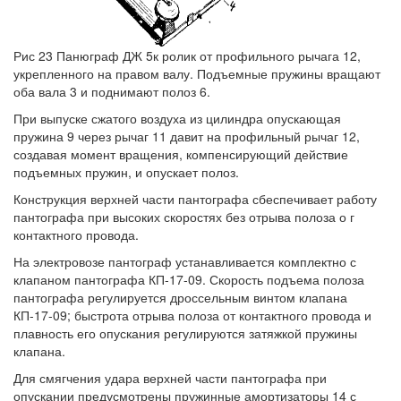
Рис 23 Панюграф ДЖ 5к ролик от профильного рычага 12,
укрепленного на правом валу. Подъемные пружины вращают
оба вала 3 и поднимают полоз 6.
При выпуске сжатого воздуха из цилиндра опускающая
пружина 9 через рычаг 11 давит на профильный рычаг 12,
создавая момент вращения, компенсирующий действие
подъемных пружин, и опускает полоз.
Конструкция верхней части пантографа сбеспечивает работу
пантографа при высоких скоростях без отрыва полоза о г
контактного провода.
На электровозе пантограф устанавливается комплектно с
клапаном пантографа КП-17-09. Скорость подъема полоза
пантографа регулируется дроссельным винтом клапана
КП-17-09; быстрота отрыва полоза от контактного провода и
плавность его опускания регулируются затяжкой пружины
клапана.
Для смягчения удара верхней части пантографа при
опускании предусмотрены пружинные амортизаторы 14 с