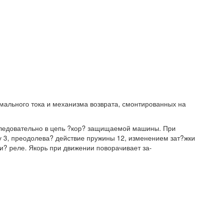
имального тока и механизма возврата, смонтированных на
следовательно в цепь ?кор? защищаемой машины. При
ку 3, преодолева? действие пружины 12, изменением зат?жки
и? реле. Якорь при движении поворачивает за-