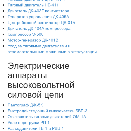
Тяговый двигатель НБ-411
Двигатель ДК-403Г вентилятора
Генератор управления ДК-405А
Центробежный вентилятор ЦВ-01Б
Двигатель ДК-404А компрессора
Компрессор Э-500
Мотор-генератор ДК-401В
Уход за тяговыми двигателями и
вспомогательными машинами в эксплуатации
Электрические
аппараты
высоковольтной
силовой цепи
Пантограф ДЖ-5К
Быстродействующий выключатель БВП-3
Отключатель тяговых двигателей ОМ-1А
Реле перегрузки РП-1
Разъединители ГВ-1 и РВЦ-1