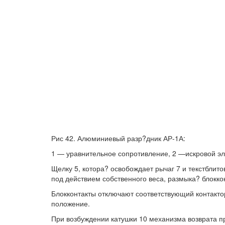
Рис 42. Алюминиевый разр?дник АР-1А:
1 — уравнительное сопротивление, 2 —искровой эл
Щелку 5, котора? освобождает рычаг 7 и текстблито
под действием собственного веса, размыка? блоккон
Блокконтакты отключают соответствующий контактор
положение.
При возбуждении катушки 10 механизма возврата пр