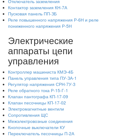
Отключатель заземления
Контактор заземления КН-7А
Пусковая панель ПП-ЗБ
Реле повышенного напряжения Р-6Н и реле
пониженного напряжения Р-5Н
Электрические
аппараты цепи
управления
Контроллер машиниста КМЭ-4Б
Панель управления типа ПУ-ЗА-1
Регулятор напряжения СРН-7У-3
Реле обратного тока Р-15-Г-1
Клапан пантографа КП-17-09
Клапан песочницы КП-17-02
Электромагнитные вентили
Сопротивления ЩС
Межэлектровозные соединения
Кнопочные выключатели КУ
Переключатель песочницы П-2А