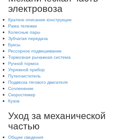
электровоза
Краткое описание конструкции
Рама тележки
Колесные пары
Зубчатая передача
Буксы
Рессорное подвешивание
Тормозная рычажная система
Ручной тормоз
Упряжной прибор
Путеочиститель
Подвеска тягового двигателя
Сочленение
Скоростемер
Кузов
Уход за механической
частью
Общие сведения