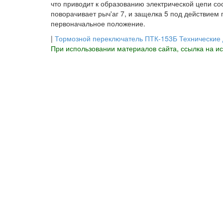
что приводит к образованию электрической цепи со
поворачивает рыч'аг 7, и защелка 5 под действием
первоначальное положение.
|
Тормозной переключатель ПТК-153Б Технические
При использовании материалов сайта, ссылка на и