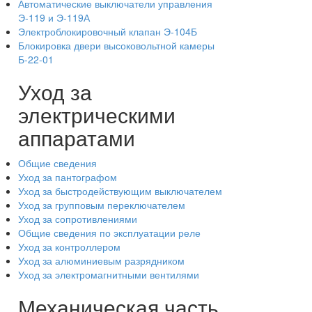
Автоматические выключатели управления
Э-119 и Э-119А
Электроблокировочный клапан Э-104Б
Блокировка двери высоковольтной камеры
Б-22-01
Уход за
электрическими
аппаратами
Общие сведения
Уход за пантографом
Уход за быстродействующим выключателем
Уход за групповым переключателем
Уход за сопротивлениями
Общие сведения по эксплуатации реле
Уход за контроллером
Уход за алюминиевым разрядником
Уход за электромагнитными вентилями
Механическая часть