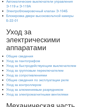
Автоматические выключатели управления
Э-119 и Э-119А
Электроблокировочный клапан Э-104Б
Блокировка двери высоковольтной камеры
Б-22-01
Уход за
электрическими
аппаратами
Общие сведения
Уход за пантографом
Уход за быстродействующим выключателем
Уход за групповым переключателем
Уход за сопротивлениями
Общие сведения по эксплуатации реле
Уход за контроллером
Уход за алюминиевым разрядником
Уход за электромагнитными вентилями
Механическая часть