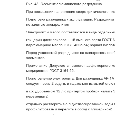
Рис. 43. Элемент алюминиевого разрядника
При повышении напряжения сверх критического плен
Подготовка разрядника к эксплуатации. Разрядник
не залитые электролитом.
Электролит и масло поставляются в виде отдельны
глицерин дистиллированный высшего сорта ГОСТ 6
парфюмерное масло ГОСТ 4225-54; борная кислота
Перед установкой разрядников на электровозы необ
элементов.
Примечание. Допускается вместо парфюмерного м
медицинское ГОСТ 3164-52.
Приготовление электролита. Для разрядника АР-1А
следует произ-2 водить в тщательно вымытой стек
в сосуд объемом 12 л с притертой пробкой налить 
перемешать;
отдельно растворить в 5 л дистиллированной воды 
профильтровать и перелить в сосуд с глицерином;