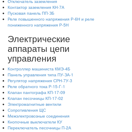
Отключатель заземления
Контактор заземления КН-7А
Пусковая панель ПП-ЗБ
Реле повышенного напряжения Р-6Н и реле
пониженного напряжения Р-5Н
Электрические
аппараты цепи
управления
Контроллер машиниста КМЭ-4Б
Панель управления типа ПУ-ЗА-1
Регулятор напряжения СРН-7У-3
Реле обратного тока Р-15-Г-1
Клапан пантографа КП-17-09
Клапан песочницы КП-17-02
Электромагнитные вентили
Сопротивления ЩС
Межэлектровозные соединения
Кнопочные выключатели КУ
Переключатель песочницы П-2А