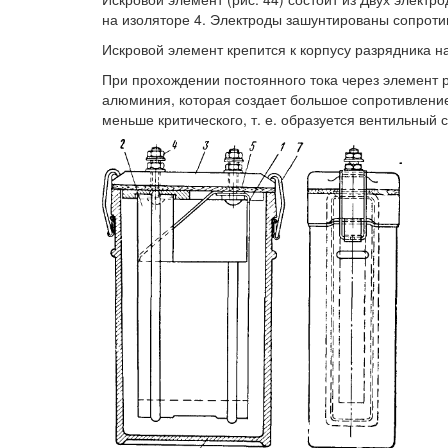
на изоляторе 4. Электроды зашунтированы сопрот
Искровой элемент крепится к корпусу разрядника на
При прохождении постоянного тока через элемент 
алюминия, которая создает большое сопротивлени
меньше критического, т. е. образуется вентильный 