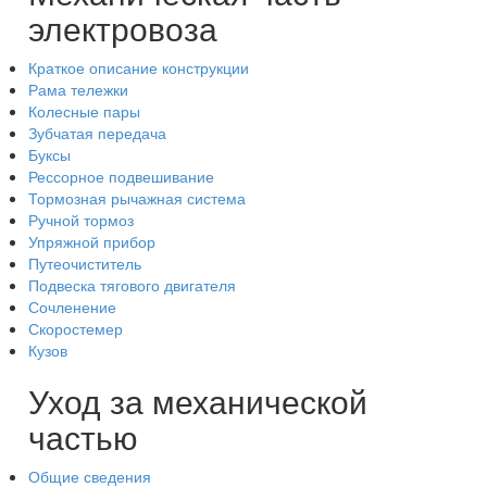
электровоза
Краткое описание конструкции
Рама тележки
Колесные пары
Зубчатая передача
Буксы
Рессорное подвешивание
Тормозная рычажная система
Ручной тормоз
Упряжной прибор
Путеочиститель
Подвеска тягового двигателя
Сочленение
Скоростемер
Кузов
Уход за механической
частью
Общие сведения