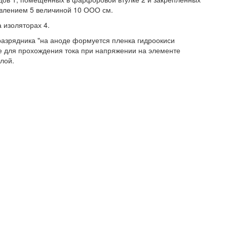
ивлением 5 величиной 10 ООО см.
 изоляторах 4.
разрядника "на аноде формуется пленка гидроокиси
е для прохождения тока при напряжении на элементе
слой.