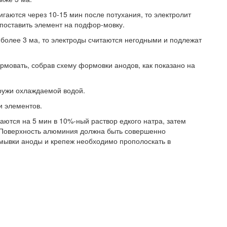
игаются через 10-15 мин после потухания, то электролит
поставить элемент на подфор-мовку.
 более 3 ма, то электроды считаются негодными и подлежат
мовать, собрав схему формовки анодов, как показано на
ружи охлаждаемой водой.
и элементов.
ются на 5 мин в 10%-ный раствор едкого натра, затем
 Поверхность алюминия должна быть совершенно
омывки аноды и крепеж необходимо прополоскать в