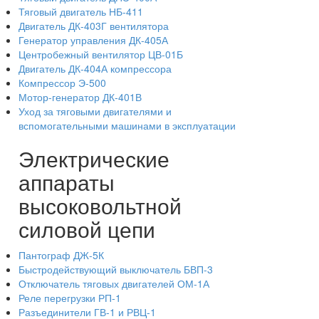
Тяговый двигатель НБ-411
Двигатель ДК-403Г вентилятора
Генератор управления ДК-405А
Центробежный вентилятор ЦВ-01Б
Двигатель ДК-404А компрессора
Компрессор Э-500
Мотор-генератор ДК-401В
Уход за тяговыми двигателями и
вспомогательными машинами в эксплуатации
Электрические
аппараты
высоковольтной
силовой цепи
Пантограф ДЖ-5К
Быстродействующий выключатель БВП-3
Отключатель тяговых двигателей ОМ-1А
Реле перегрузки РП-1
Разъединители ГВ-1 и РВЦ-1