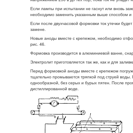
Если лампы при испытании не гаснут или вновь заж
необходимо заменить указанным выше способом и 
Если после двухчасовой формовки ток утечки будет
замене.
Новые аноды вместе с крепежом, необходимо отфор
рис. 46.
Формовка производится в алюминиевой ванне, сна
Электролит приготовляется так же, как и для заливк
Перед формовкой аноды вместе с крепежом погружа
тщательно промываются тряпкой под струей воды.
однообразной, без серых и бурых пятен. После пр
дистиллированной воде.