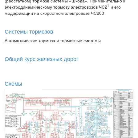
(реостатном) тормозе системы «Шкода». Применительно к
Т
электродинамическому тормозу электровозов ЧС2
и его
модификации на скоростном электровозе ЧС200
Системы тормозов
Автоматические тормоза и тормозные системы
Общий курс железных дорог
Схемы