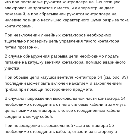
что при постановке рукоятки контроллера на 1-ю позицию
электровоз не трогается с места, и амперметр не дает
показаний, а при сбрасывании рукоятки контроллера на
нулевую позицию неслышно характерного шума разрыва тока
контакторами.
При невключении линейных контакторов необходимо
тщательно проверить цепь управления такого контактора
путем прозвонки.
В случае обнаружения разрыва цепи необходимо подать
питание на катушку вентиля контактора, помимо аварийного
участка.
При обрыве цепи катушки вентиля контактора 54 (см. рис. 99)
последний может быть включен нажатием и закреплением
грибка при помощи постороннего предмета.
В случаях повреждения высоковольтной части контактора 54
необходимо отсоединить от него силовые кабели и замкнуть
цепь, помимо контактора, т. е. все отсоединенные кабели
соединить между собой.
При повреждении высоковольтной части контактора 55
необходимо отсоединить кабели, отвести их в сторону и