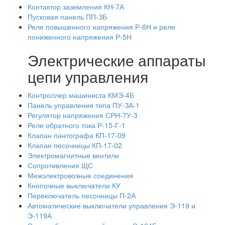
Контактор заземления КН-7А
Пусковая панель ПП-ЗБ
Реле повышенного напряжения Р-6Н и реле
пониженного напряжения Р-5Н
Электрические аппараты
цепи управления
Контроллер машиниста КМЭ-4Б
Панель управления типа ПУ-ЗА-1
Регулятор напряжения СРН-7У-3
Реле обратного тока Р-15-Г-1
Клапан пантографа КП-17-09
Клапан песочницы КП-17-02
Электромагнитные вентили
Сопротивления ЩС
Межэлектровозные соединения
Кнопочные выключатели КУ
Переключатель песочницы П-2А
Автоматические выключатели управления Э-119 и
Э-119А