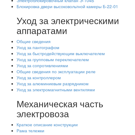
Электроблокировочный клапан Э-104Б
Блокировка двери высоковольтной камеры Б-22-01
Уход за электрическими
аппаратами
Общие сведения
Уход за пантографом
Уход за быстродействующим выключателем
Уход за групповым переключателем
Уход за сопротивлениями
Общие сведения по эксплуатации реле
Уход за контроллером
Уход за алюминиевым разрядником
Уход за электромагнитными вентилями
Механическая часть
электровоза
Краткое описание конструкции
Рама тележки