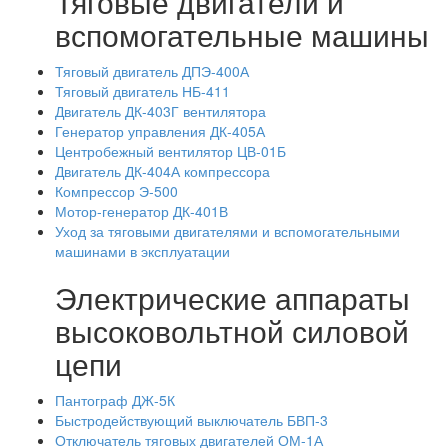
Тяговые двигатели и
вспомогательные машины
Тяговый двигатель ДПЭ-400А
Тяговый двигатель НБ-411
Двигатель ДК-403Г вентилятора
Генератор управления ДК-405А
Центробежный вентилятор ЦВ-01Б
Двигатель ДК-404А компрессора
Компрессор Э-500
Мотор-генератор ДК-401В
Уход за тяговыми двигателями и вспомогательными
машинами в эксплуатации
Электрические аппараты
высоковольтной силовой
цепи
Пантограф ДЖ-5К
Быстродействующий выключатель БВП-3
Отключатель тяговых двигателей ОМ-1А