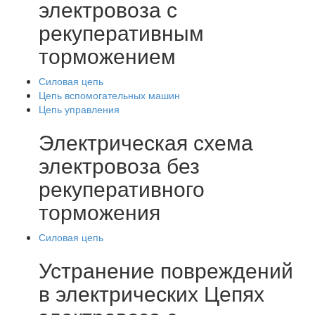
электровоза с
рекуперативным
торможением
Силовая цепь
Цепь вспомогательных машин
Цепь управления
Электрическая схема
электровоза без
рекуперативного
торможения
Силовая цепь
Устранение повреждений
в электрических Цепях