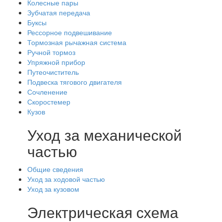
Колесные пары
Зубчатая передача
Буксы
Рессорное подвешивание
Тормозная рычажная система
Ручной тормоз
Упряжной прибор
Путеочиститель
Подвеска тягового двигателя
Сочленение
Скоростемер
Кузов
Уход за механической
частью
Общие сведения
Уход за ходовой частью
Уход за кузовом
Электрическая схема