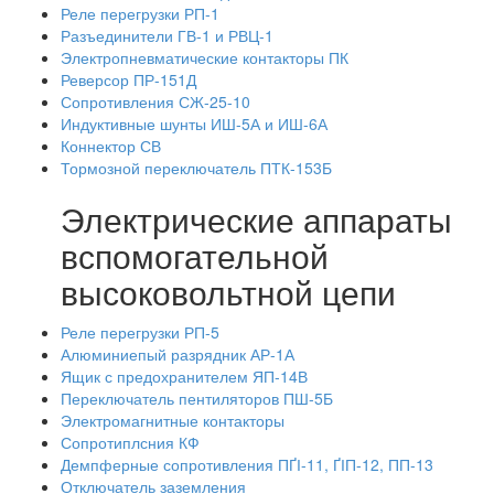
Реле перегрузки РП-1
Разъединители ГВ-1 и РВЦ-1
Электропневматические контакторы ПК
Реверсор ПР-151Д
Сопротивления СЖ-25-10
Индуктивные шунты ИШ-5А и ИШ-6А
Коннектор СВ
Тормозной переключатель ПТК-153Б
Электрические аппараты
вспомогательной
высоковольтной цепи
Реле перегрузки РП-5
Алюминиепый разрядник АР-1А
Ящик с предохранителем ЯП-14В
Переключатель пентиляторов ПШ-5Б
Электромагнитные контакторы
Сопротиплсния КФ
Демпферные сопротивления ПҐІ-11, ҐІП-12, ПП-13
Отключатель заземления