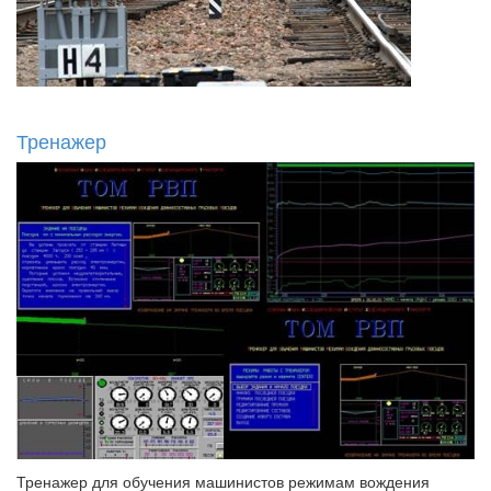
Тренажер
Тренажер для обучения машинистов режимам вождения