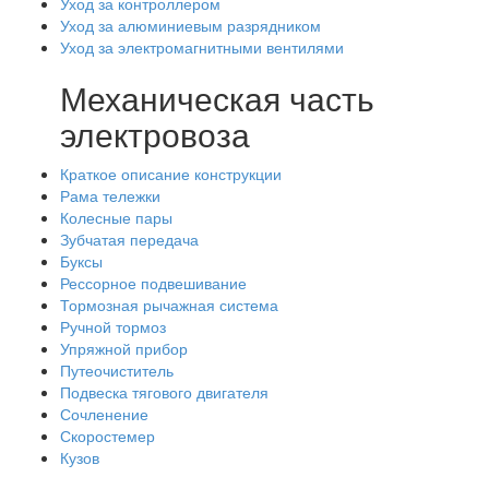
Уход за контроллером
Уход за алюминиевым разрядником
Уход за электромагнитными вентилями
Механическая часть
электровоза
Краткое описание конструкции
Рама тележки
Колесные пары
Зубчатая передача
Буксы
Рессорное подвешивание
Тормозная рычажная система
Ручной тормоз
Упряжной прибор
Путеочиститель
Подвеска тягового двигателя
Сочленение
Скоростемер
Кузов