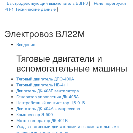
|
Быстродействующий выключатель БВП-3
| |
Реле перегрузки
РП-1 Технические данные
|
Электровоз ВЛ22М
Введение
Тяговые двигатели и
вспомогательные машины
Тяговый двигатель ДПЭ-400А
Тяговый двигатель НБ-411
Двигатель ДК-403Г вентилятора
Генератор управления ДК-405А
Центробежный вентилятор ЦВ-01Б
Двигатель ДК-404А компрессора
Компрессор Э-500
Мотор-генератор ДК-401В
Уход за тяговыми двигателями и вспомогательными
машинами в эксплуатации