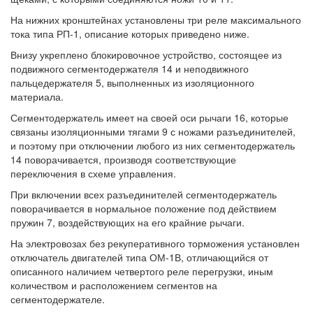
На нижних кронштейнах установлены три реле максимального
тока типа РП-1, описание которых приведено ниже.
Внизу укреплено блокировочное устройство, состоящее из
подвижного сегментодержателя 14 и неподвижного
пальцедержателя 5, выполненных из изоляционного
материала.
Сегментодержатель имеет на своей оси рычаги 16, которые
связаны изоляционными тягами 9 с ножами разъединителей,
и поэтому при отключении любого из них сегментодержатель
14 поворачивается, производя соответствующие
переключения в схеме управления.
При включении всех разъединителей сегментодержатель
поворачивается в нормальное положение под действием
пружин 7, воздействующих на его крайние рычаги.
На электровозах без рекуперативного торможения установлен
отключатель двигателей типа ОМ-1В, отличающийся от
описанного наличием четвертого реле перегрузки, иным
количеством и расположением сегментов на
сегментодержателе.