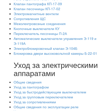
Клапан пантографа КП-17-09
Клапан песочницы КП-17-02
Электромагнитные вентили
Сопротивления ЩС
Межэлектровозные соединения
Кнопочные выключатели КУ
Переключатель песочницы П-2А
Автоматические выключатели управления Э-119 и
Э-119А
Электроблокировочный клапан Э-104Б
Блокировка двери высоковольтной камеры Б-22-01
Уход за электрическими
аппаратами
Общие сведения
Уход за пантографом
Уход за быстродействующим выключателем
Уход за групповым переключателем
Уход за сопротивлениями
Общие сведения по эксплуатации реле