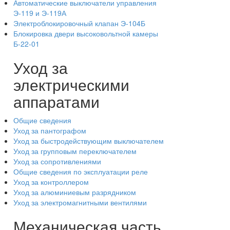
Автоматические выключатели управления
Э-119 и Э-119А
Электроблокировочный клапан Э-104Б
Блокировка двери высоковольтной камеры
Б-22-01
Уход за
электрическими
аппаратами
Общие сведения
Уход за пантографом
Уход за быстродействующим выключателем
Уход за групповым переключателем
Уход за сопротивлениями
Общие сведения по эксплуатации реле
Уход за контроллером
Уход за алюминиевым разрядником
Уход за электромагнитными вентилями
Механическая часть