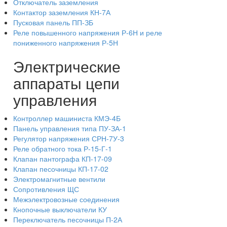
Отключатель заземления
Контактор заземления КН-7А
Пусковая панель ПП-ЗБ
Реле повышенного напряжения Р-6Н и реле
пониженного напряжения Р-5Н
Электрические
аппараты цепи
управления
Контроллер машиниста КМЭ-4Б
Панель управления типа ПУ-ЗА-1
Регулятор напряжения СРН-7У-3
Реле обратного тока Р-15-Г-1
Клапан пантографа КП-17-09
Клапан песочницы КП-17-02
Электромагнитные вентили
Сопротивления ЩС
Межэлектровозные соединения
Кнопочные выключатели КУ
Переключатель песочницы П-2А