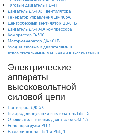
Тяговый двигатель НБ-411
Двигатель ДК-403Г вентилятора
Генератор управления ДК-405А
Центробежный вентилятор ЦВ-01Б
Двигатель ДК-404А компрессора
Компрессор Э-500
Мотор-генератор ДК-401В
Уход за тяговыми двигателями и
вспомогательными машинами в эксплуатации
Электрические
аппараты
высоковольтной
силовой цепи
Пантограф ДЖ-5К
Быстродействующий выключатель БВП-3
Отключатель тяговых двигателей ОМ-1А
Реле перегрузки РП-1
Разъединители ГВ-1 и РВЦ-1