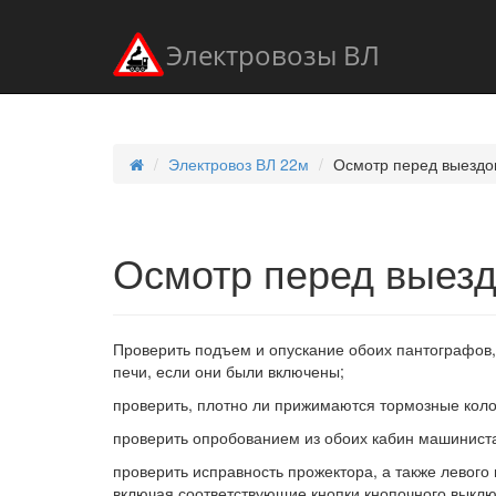
Электровозы ВЛ
Электровоз ВЛ 22м
Осмотр перед выездо
Осмотр перед выезд
Проверить подъем и опускание обоих пантографов
печи, если они были включены;
проверить, плотно ли прижимаются тормозные коло
проверить опробованием из обоих кабин машинист
проверить исправность прожектора, а также левого
включая соответствующие кнопки кнопочного выклю