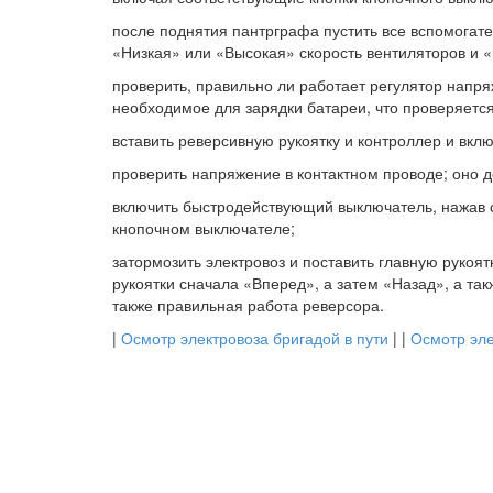
после поднятия пантрграфа пустить все вспомогат
«Низкая» или «Высокая» скорость вентиляторов и 
проверить, правильно ли работает регулятор напр
необходимое для зарядки батареи, что проверяетс
вставить реверсивную рукоятку и контроллер и вкл
проверить напряжение в контактном проводе; оно д
включить быстродействующий выключатель, нажав с
кнопочном выключателе;
затормозить электровоз и поставить главную рукоя
рукоятки сначала «Вперед», а затем «Назад», а та
также правильная работа реверсора.
|
Осмотр электровоза бригадой в пути
| |
Осмотр эле