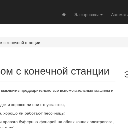
Электровозы
Автомат
м с конечной станции
ом с конечной станции
, выключив предварительно все вспомогательные машины и
дки и хорошо ли они отпускаются;
а, хорошо ли работают песочницы;
 и правого буферных фонарей на обоих концах электровоза,
чателя;