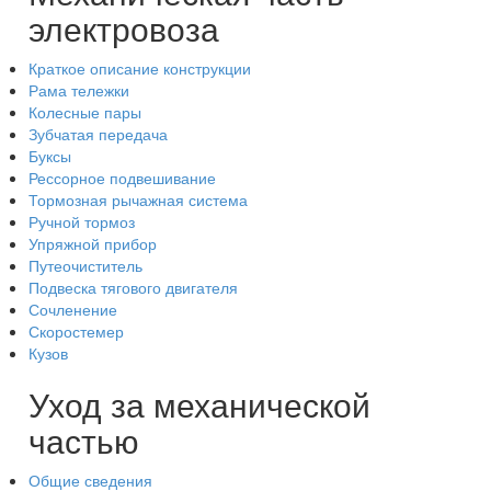
электровоза
Краткое описание конструкции
Рама тележки
Колесные пары
Зубчатая передача
Буксы
Рессорное подвешивание
Тормозная рычажная система
Ручной тормоз
Упряжной прибор
Путеочиститель
Подвеска тягового двигателя
Сочленение
Скоростемер
Кузов
Уход за механической
частью
Общие сведения