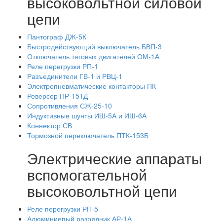
высоковольтной силовой
цепи
Пантограф ДЖ-5К
Быстродействующий выключатель БВП-3
Отключатель тяговых двигателей ОМ-1А
Реле перегрузки РП-1
Разъединители ГВ-1 и РВЦ-1
Электропневматические контакторы ПК
Реверсор ПР-151Д
Сопротивления СЖ-25-10
Индуктивные шунты ИШ-5А и ИШ-6А
Коннектор СВ
Тормозной переключатель ПТК-153Б
Электрические аппараты
вспомогательной
высоковольтной цепи
Реле перегрузки РП-5
Алюминиепый разрядник АР-1А