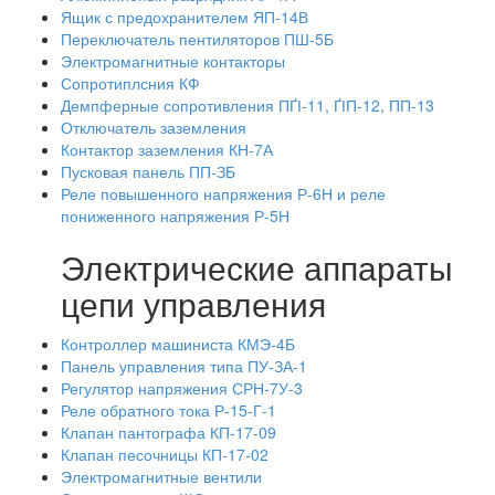
Ящик с предохранителем ЯП-14В
Переключатель пентиляторов ПШ-5Б
Электромагнитные контакторы
Сопротиплсния КФ
Демпферные сопротивления ПҐІ-11, ҐІП-12, ПП-13
Отключатель заземления
Контактор заземления КН-7А
Пусковая панель ПП-ЗБ
Реле повышенного напряжения Р-6Н и реле
пониженного напряжения Р-5Н
Электрические аппараты
цепи управления
Контроллер машиниста КМЭ-4Б
Панель управления типа ПУ-ЗА-1
Регулятор напряжения СРН-7У-3
Реле обратного тока Р-15-Г-1
Клапан пантографа КП-17-09
Клапан песочницы КП-17-02
Электромагнитные вентили