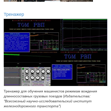
Тренажер
Тренажер для обучения машинистов режимам вождения
длинносоставных грузовых поездов (
Издательства:
"Всесоюзный научно-исследовательский институт
железнодорожного транспорта"
)