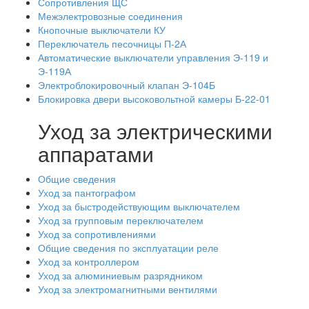
Сопротивления ЩС
Межэлектровозные соединения
Кнопочные выключатели КУ
Переключатель песочницы П-2А
Автоматические выключатели управления Э-119 и
Э-119А
Электроблокировочный клапан Э-104Б
Блокировка двери высоковольтной камеры Б-22-01
Уход за электрическими
аппаратами
Общие сведения
Уход за пантографом
Уход за быстродействующим выключателем
Уход за групповым переключателем
Уход за сопротивлениями
Общие сведения по эксплуатации реле
Уход за контроллером
Уход за алюминиевым разрядником
Уход за электромагнитными вентилями