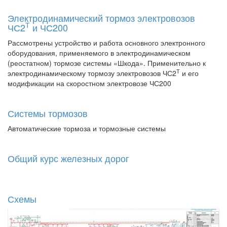
Электродинамический тормоз электровозов
Т
ЧС2
и ЧС200
Рассмотрены устройство и работа основного электронного
оборудования, применяемого в электродинамическом
(реостатном) тормозе системы «Шкода». Применительно к
Т
электродинамическому тормозу электровозов ЧС2
и его
модификации на скоростном электровозе ЧС200
Системы тормозов
Автоматические тормоза и тормозные системы
Общий курс железных дорог
Схемы