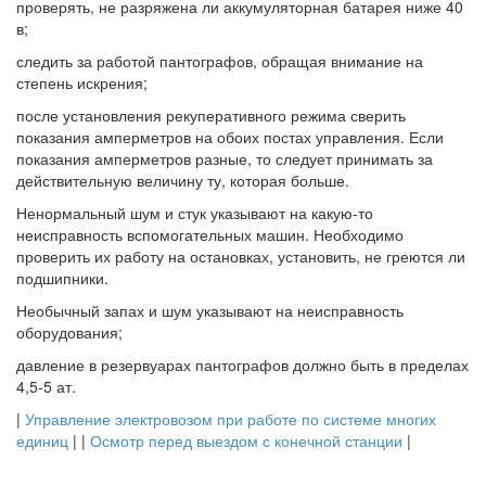
проверять, не разряжена ли аккумуляторная батарея ниже 40
в;
следить за работой пантографов, обращая внимание на
степень искрения;
после установления рекуперативного режима сверить
показания амперметров на обоих постах управления. Если
показания амперметров разные, то следует принимать за
действительную величину ту, которая больше.
Ненормальный шум и стук указывают на какую-то
неисправность вспомогательных машин. Необходимо
проверить их работу на остановках, установить, не греются ли
подшипники.
Необычный запах и шум указывают на неисправность
оборудования;
давление в резервуарах пантографов должно быть в пределах
4,5-5 ат.
|
Управление электровозом при работе по системе многих
единиц
| |
Осмотр перед выездом с конечной станции
|