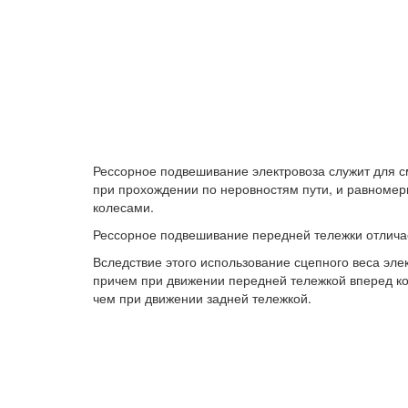
Рессорное подвешивание электровоза служит для 
при прохождении по неровностям пути, и равноме
колесами.
Рессорное подвешивание передней тележки отличае
Вследствие этого использование сцепного веса эле
причем при движении передней тележкой вперед к
чем при движении задней тележкой.