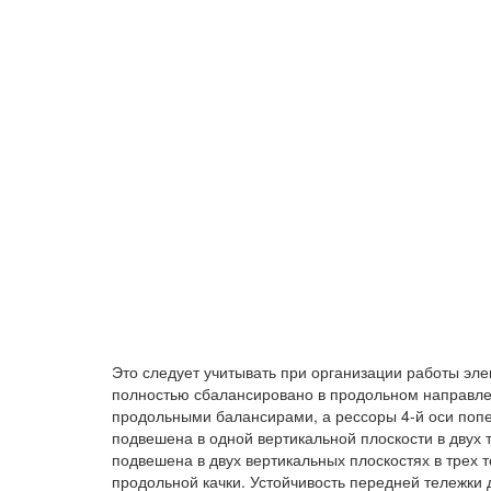
Это следует учитывать при организации работы эл
полностью сбалансировано в продольном направлен
продольными балансирами, а рессоры 4-й оси поп
подвешена в одной вертикальной плоскости в двух т
подвешена в двух вертикальных плоскостях в трех 
продольной качки. Устойчивость передней тележки 