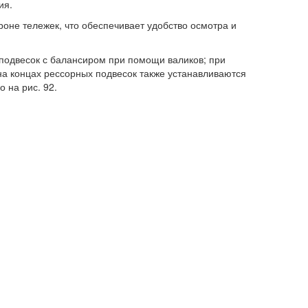
ия.
оне тележек, что обеспечивает удобство осмотра и
 подвесок с балансиром при помощи валиков; при
а концах рессорных подвесок также устанавливаются
 на рис. 92.