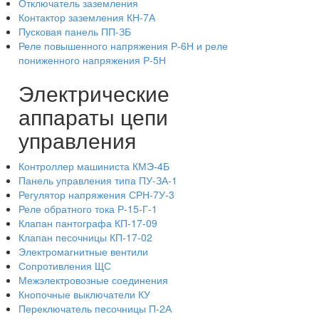
Отключатель заземления
Контактор заземления КН-7А
Пусковая панель ПП-ЗБ
Реле повышенного напряжения Р-6Н и реле
пониженного напряжения Р-5Н
Электрические
аппараты цепи
управления
Контроллер машиниста КМЭ-4Б
Панель управления типа ПУ-ЗА-1
Регулятор напряжения СРН-7У-3
Реле обратного тока Р-15-Г-1
Клапан пантографа КП-17-09
Клапан песочницы КП-17-02
Электромагнитные вентили
Сопротивления ЩС
Межэлектровозные соединения
Кнопочные выключатели КУ
Переключатель песочницы П-2А