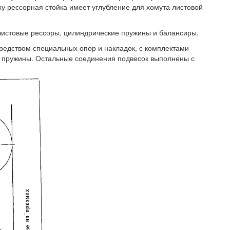
ху рессорная стойка имеет углубление для хомута листовой
листовые рессоры, цилиндрические пружины и балансиры.
едством специальных опор и накладок, с комплектами
я пружины. Остальные соединения подвесок выполнены с