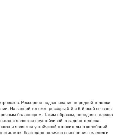
ектровозов. Рессорное подвешивание передней тележки
ии. На задней тележке рессоры 5-й и 6-й осей связаны
еречным балансиром. Таким образом, передняя тележка
очках и является неустойчивой, а задняя тележка
точках и является устойчивой относительно колебаний
достигается благодаря наличию сочленения тележек и