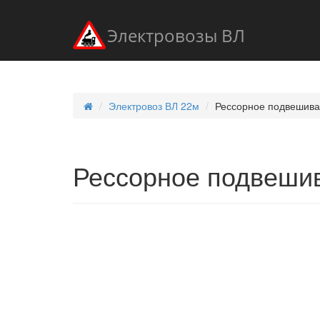
Электровозы ВЛ
Электровоз ВЛ 22м
Рессорное подвешив
Рессорное подвеши