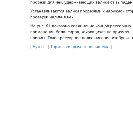
прорези для чек, удерживающих валики от выпадан
Устанавливаются валики прорезями к наружной стор
проверки наличия чек.
На рис. 91 показано соединение концов рессорных
применении балансиров, качающихся на призмах, н
призмы. Такое рессорное подвешивание изображено
|
Буксы
| |
Тормозная рычажная система
|