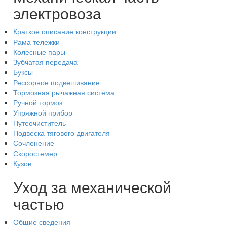
электровоза
Краткое описание конструкции
Рама тележки
Колесные пары
Зубчатая передача
Буксы
Рессорное подвешивание
Тормозная рычажная система
Ручной тормоз
Упряжной прибор
Путеочиститель
Подвеска тягового двигателя
Сочленение
Скоростемер
Кузов
Уход за механической
частью
Общие сведения