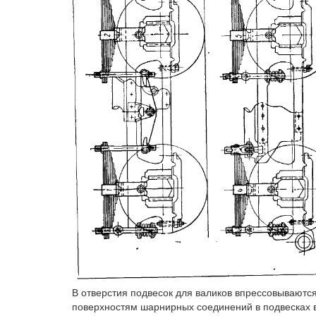
В отверстия подвесок для валиков впрессовываютс
поверхностям шарнирных соединений в подвесках 