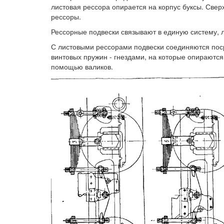
листовая рессора опирается на корпус буксы. Свер
рессоры.
Рессорные подвески связывают в единую систему, 
С листовыми рессорами подвески соединяются поср
винтовых пружин - гнездами, на которые опираютс
помощью валиков.