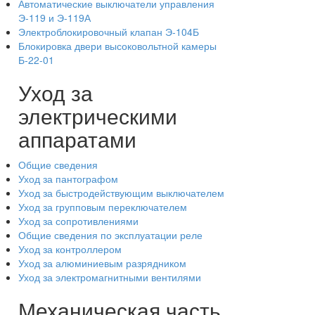
Автоматические выключатели управления
Э-119 и Э-119А
Электроблокировочный клапан Э-104Б
Блокировка двери высоковольтной камеры
Б-22-01
Уход за
электрическими
аппаратами
Общие сведения
Уход за пантографом
Уход за быстродействующим выключателем
Уход за групповым переключателем
Уход за сопротивлениями
Общие сведения по эксплуатации реле
Уход за контроллером
Уход за алюминиевым разрядником
Уход за электромагнитными вентилями
Механическая часть