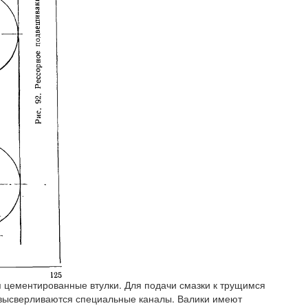
я цементированные втулки. Для подачи смазки к трущимся
высверливаются специальные каналы. Валики имеют