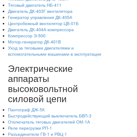
Тяговый двигатель НБ-411
Двигатель ДК-403Г вентилятора
Генератор управления ДК-405А
Центробежный вентилятор ЦВ-01Б
Двигатель ДК-404А компрессора
Компрессор Э-500
Мотор-генератор ДК-401В
Уход за тяговыми двигателями и
вспомогательными машинами в эксплуатации
Электрические
аппараты
высоковольтной
силовой цепи
Пантограф ДЖ-5К
Быстродействующий выключатель БВП-3
Отключатель тяговых двигателей ОМ-1А
Реле перегрузки РП-1
Разъединители ГВ-1 и РВЦ-1