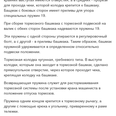
для прохода чеки, которой колодка крепится к башмаку.
Бащмак с боковых сторон имеет приливы для упора
специальных пружин 19.
При сборке тормозного башмака с тормозной подвеской на
валик с обеих сторон башмака надеваются пружины 19.
Эти пружины с одной стороны упираются в регулировочный
болт, а с другой - в приливы башмака. Таким образом, башмак
пружиной удерживается в определенном относительно
подвески положении.
Тормозная колодка чугунная, гребневого типа. В выступе
колодки, которым она заходит в тормозной башмак, сделано
прямоугольное отверстие, через которое проходит чека,
крепящая колодку на башмаке.
Возвращающая пружина служит для растормаживания
тормозной системы после установки крана машиниста в
положение отпуска тормозов.
Пружина одним концом крепится к тормозному рычагу, а
другим с помощью крюка к угольнику, приваренному к раме
тележки.