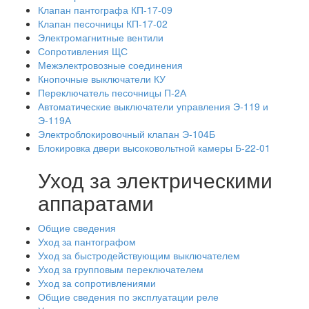
Клапан пантографа КП-17-09
Клапан песочницы КП-17-02
Электромагнитные вентили
Сопротивления ЩС
Межэлектровозные соединения
Кнопочные выключатели КУ
Переключатель песочницы П-2А
Автоматические выключатели управления Э-119 и
Э-119А
Электроблокировочный клапан Э-104Б
Блокировка двери высоковольтной камеры Б-22-01
Уход за электрическими
аппаратами
Общие сведения
Уход за пантографом
Уход за быстродействующим выключателем
Уход за групповым переключателем
Уход за сопротивлениями
Общие сведения по эксплуатации реле