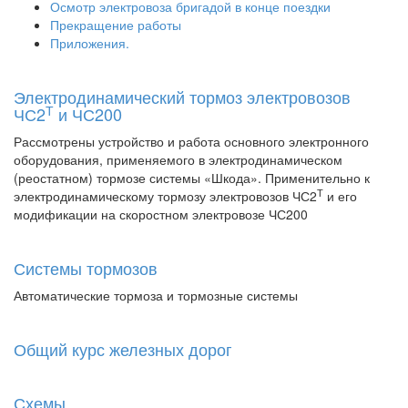
Осмотр электровоза бригадой в конце поездки
Прекращение работы
Приложения.
Электродинамический тормоз электровозов
Т
ЧС2
и ЧС200
Рассмотрены устройство и работа основного электронного
оборудования, применяемого в электродинамическом
(реостатном) тормозе системы «Шкода». Применительно к
Т
электродинамическому тормозу электровозов ЧС2
и его
модификации на скоростном электровозе ЧС200
Системы тормозов
Автоматические тормоза и тормозные системы
Общий курс железных дорог
Схемы