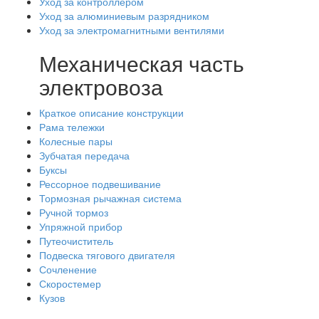
Уход за контроллером
Уход за алюминиевым разрядником
Уход за электромагнитными вентилями
Механическая часть
электровоза
Краткое описание конструкции
Рама тележки
Колесные пары
Зубчатая передача
Буксы
Рессорное подвешивание
Тормозная рычажная система
Ручной тормоз
Упряжной прибор
Путеочиститель
Подвеска тягового двигателя
Сочленение
Скоростемер
Кузов