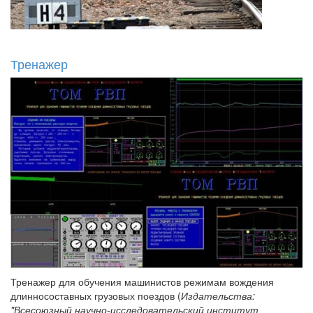
Тренажер
Тренажер для обучения машинистов режимам вождения
длинносоставных грузовых поездов (
Издательства:
"Всесоюзный научно-исследовательский институт