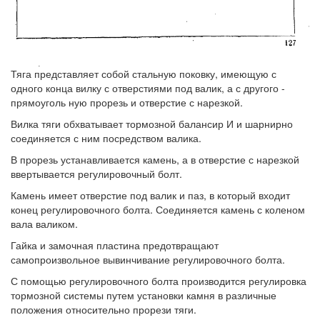
Тяга представляет собой стальную поковку, имеющую с
одного конца вилку с отверстиями под валик, а с другого -
прямоуголь ную прорезь и отверстие с нарезкой.
Вилка тяги обхватывает тормозной балансир И и шарнирно
соединяется с ним посредством валика.
В прорезь устанавливается камень, а в отверстие с нарезкой
ввертывается регулировочный болт.
Камень имеет отверстие под валик и паз, в который входит
конец регулировочного болта. Соединяется камень с коленом
вала валиком.
Гайка и замочная пластина предотвращают
самопроизвольное вывинчивание регулировочного болта.
С помощью регулировочного болта производится регулировка
тормозной системы путем установки камня в различные
положения относительно прорези тяги.