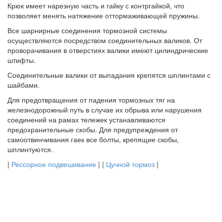
Крюк имеет нарезную часть и гайку с контргайкой, что
позволяет менять натяжение оттормаживающей пружины.
Все шарнирные соединения тормозной системы
осуществляются посредством соединительных валиков. От
проворачивания в отверстиях валики имеют цилиндрические
штифты.
Соединительные валики от выпадания крепятся шплинтами с
шайбами.
Для предотвращения от падения тормозных тяг на
железнодорожный путь в случае их обрыва или нарушения
соединений на рамах тележек устанавливаются
предохранительные скобы. Для предупреждения от
самоотвинчивания гаек все болты, крепящие скобы,
шплинтуются.
|
Рессорное подвешивание
| |
Цучной тормоз
|