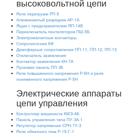
высоковольтной цепи
Реле перегрузки РП-5
Алюминиепый разрядник АР-1А
Ящик с предохранителем ЯП-14В
Переключатель пентиляторов ПШ-5Б
Электромагнитные контакторы
Сопротиплсния КФ
Демпферные сопротивления ПҐІ-11, ҐІП-12, ПП-13
Отключатель заземления
Контактор заземления КН-7А
Пусковая панель ПП-ЗБ
Реле повышенного напряжения Р-6Н и реле
пониженного напряжения Р-5Н
Электрические аппараты
цепи управления
Контроллер машиниста КМЭ-4Б
Панель управления типа ПУ-ЗА-1
Регулятор напряжения СРН-7У-3
Реле обратного тока Р-15-Г-1