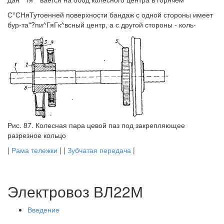
С°СНяТутоенней поверхности бандаж с одной стороны имеет
бур-та"?пи^ГяГк^всный центр, а с другой стороны - коль-
Рис. 87. Колесная пара цевой паз под закрепляющее
разрезное кольцо
|
Рама тележки
| |
Зубчатая передача
|
Электровоз ВЛ22М
Введение