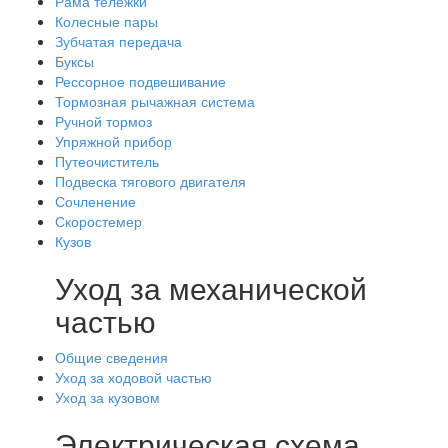
Рама тележки
Колесные пары
Зубчатая передача
Буксы
Рессорное подвешивание
Тормозная рычажная система
Ручной тормоз
Упряжной прибор
Путеочиститель
Подвеска тягового двигателя
Сочленение
Скоростемер
Кузов
Уход за механической
частью
Общие сведения
Уход за ходовой частью
Уход за кузовом
Электрическая схема