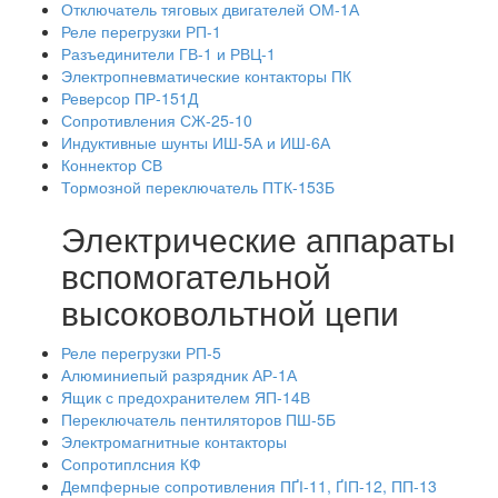
Отключатель тяговых двигателей ОМ-1А
Реле перегрузки РП-1
Разъединители ГВ-1 и РВЦ-1
Электропневматические контакторы ПК
Реверсор ПР-151Д
Сопротивления СЖ-25-10
Индуктивные шунты ИШ-5А и ИШ-6А
Коннектор СВ
Тормозной переключатель ПТК-153Б
Электрические аппараты
вспомогательной
высоковольтной цепи
Реле перегрузки РП-5
Алюминиепый разрядник АР-1А
Ящик с предохранителем ЯП-14В
Переключатель пентиляторов ПШ-5Б
Электромагнитные контакторы
Сопротиплсния КФ
Демпферные сопротивления ПҐІ-11, ҐІП-12, ПП-13