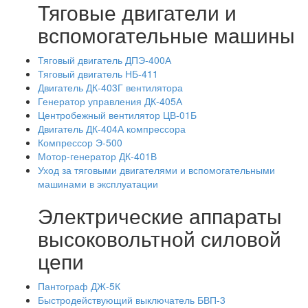
Тяговые двигатели и
вспомогательные машины
Тяговый двигатель ДПЭ-400А
Тяговый двигатель НБ-411
Двигатель ДК-403Г вентилятора
Генератор управления ДК-405А
Центробежный вентилятор ЦВ-01Б
Двигатель ДК-404А компрессора
Компрессор Э-500
Мотор-генератор ДК-401В
Уход за тяговыми двигателями и вспомогательными
машинами в эксплуатации
Электрические аппараты
высоковольтной силовой
цепи
Пантограф ДЖ-5К
Быстродействующий выключатель БВП-3