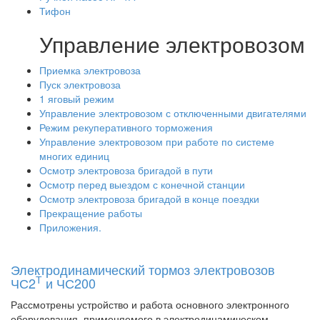
Тифон
Управление электровозом
Приемка электровоза
Пуск электровоза
1 яговый режим
Управление электровозом с отключенными двигателями
Режим рекуперативного торможения
Управление электровозом при работе по системе
многих единиц
Осмотр электровоза бригадой в пути
Осмотр перед выездом с конечной станции
Осмотр электровоза бригадой в конце поездки
Прекращение работы
Приложения.
Электродинамический тормоз электровозов
Т
ЧС2
и ЧС200
Рассмотрены устройство и работа основного электронного
оборудования, применяемого в электродинамическом