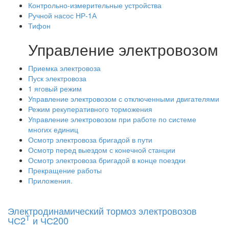
Контрольно-измерительные устройства
Ручной насос НР-1А
Тифон
Управление электровозом
Приемка электровоза
Пуск электровоза
1 яговый режим
Управление электровозом с отключенными двигателями
Режим рекуперативного торможения
Управление электровозом при работе по системе
многих единиц
Осмотр электровоза бригадой в пути
Осмотр перед выездом с конечной станции
Осмотр электровоза бригадой в конце поездки
Прекращение работы
Приложения.
Электродинамический тормоз электровозов
Т
ЧС2
и ЧС200