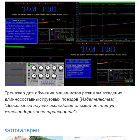
Тренажер для обучения машинистов режимам вождения
длинносоставных грузовых поездов (
Издательства:
"Всесоюзный научно-исследовательский институт
железнодорожного транспорта"
)
Фотогалерея