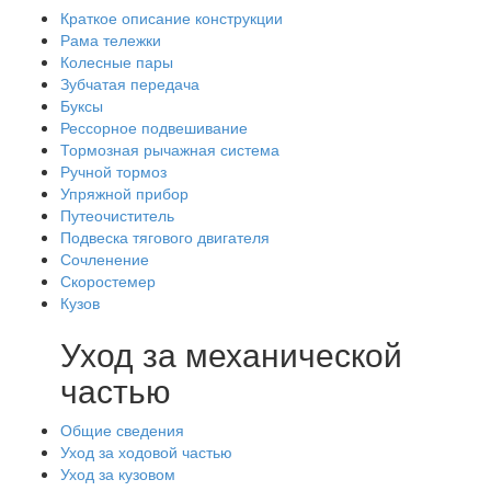
Краткое описание конструкции
Рама тележки
Колесные пары
Зубчатая передача
Буксы
Рессорное подвешивание
Тормозная рычажная система
Ручной тормоз
Упряжной прибор
Путеочиститель
Подвеска тягового двигателя
Сочленение
Скоростемер
Кузов
Уход за механической
частью
Общие сведения
Уход за ходовой частью
Уход за кузовом