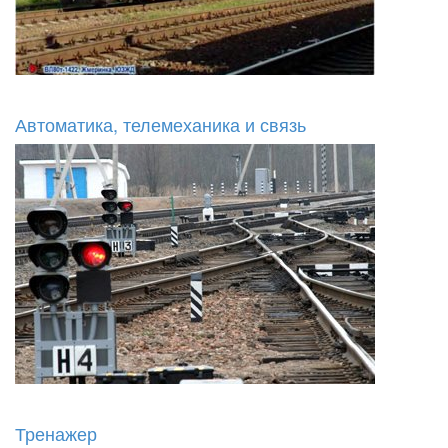
Автоматика, телемеханика и связь
Тренажер