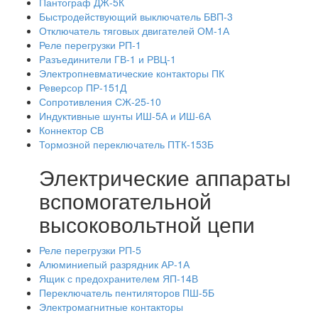
Пантограф ДЖ-5К
Быстродействующий выключатель БВП-3
Отключатель тяговых двигателей ОМ-1А
Реле перегрузки РП-1
Разъединители ГВ-1 и РВЦ-1
Электропневматические контакторы ПК
Реверсор ПР-151Д
Сопротивления СЖ-25-10
Индуктивные шунты ИШ-5А и ИШ-6А
Коннектор СВ
Тормозной переключатель ПТК-153Б
Электрические аппараты
вспомогательной
высоковольтной цепи
Реле перегрузки РП-5
Алюминиепый разрядник АР-1А
Ящик с предохранителем ЯП-14В
Переключатель пентиляторов ПШ-5Б
Электромагнитные контакторы