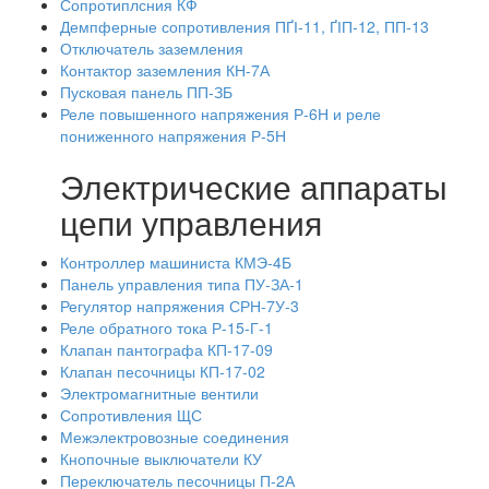
Сопротиплсния КФ
Демпферные сопротивления ПҐІ-11, ҐІП-12, ПП-13
Отключатель заземления
Контактор заземления КН-7А
Пусковая панель ПП-ЗБ
Реле повышенного напряжения Р-6Н и реле
пониженного напряжения Р-5Н
Электрические аппараты
цепи управления
Контроллер машиниста КМЭ-4Б
Панель управления типа ПУ-ЗА-1
Регулятор напряжения СРН-7У-3
Реле обратного тока Р-15-Г-1
Клапан пантографа КП-17-09
Клапан песочницы КП-17-02
Электромагнитные вентили
Сопротивления ЩС
Межэлектровозные соединения
Кнопочные выключатели КУ
Переключатель песочницы П-2А