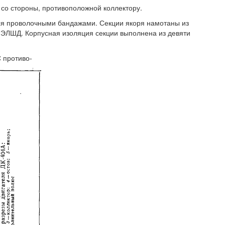
е со стороны, противоположной коллектору.
ится проволочными бандажами. Секции якоря намотаны из
ПЭЛШД. Корпусная изоляция секции выполнена из девяти
 противо-