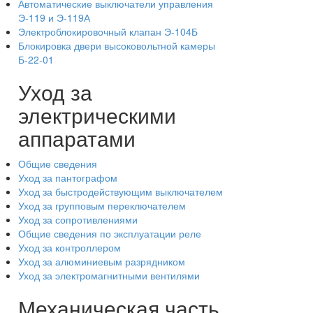
Автоматические выключатели управления
Э-119 и Э-119А
Электроблокировочный клапан Э-104Б
Блокировка двери высоковольтной камеры
Б-22-01
Уход за
электрическими
аппаратами
Общие сведения
Уход за пантографом
Уход за быстродействующим выключателем
Уход за групповым переключателем
Уход за сопротивлениями
Общие сведения по эксплуатации реле
Уход за контроллером
Уход за алюминиевым разрядником
Уход за электромагнитными вентилями
Механическая часть