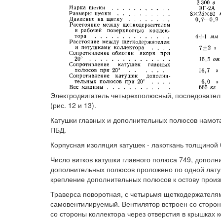
Электродвигатель четырехполюсный, последовател
(рис. 12 и 13).
Катушки главных и дополнительных полюсов намота
ПБД.
Корпусная изоляция катушек - лакоткань толщиной 
Число витков катушки главного полюса 749, допол
дополнительных полюсов проложено по одной лату
крепление дополнительных полюсов к остову произ
Траверса поворотная, с четырьмя щеткодержателям
самовентилируемый. Вентилятор встроен со стороны
со стороны коллектора через отверстия в крышках 