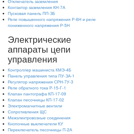
Отключатель заземления
Контактор заземления КН-7А
Пусковая панель ПП-ЗБ
Реле повышенного напряжения Р-6Н и реле
пониженного напряжения Р-5Н
Электрические
аппараты цепи
управления
Контроллер машиниста КМЭ-4Б
Панель управления типа ПУ-ЗА-1
Регулятор напряжения СРН-7У-3
Реле обратного тока Р-15-Г-1
Клапан пантографа КП-17-09
Клапан песочницы КП-17-02
Электромагнитные вентили
Сопротивления ЩС
Межэлектровозные соединения
Кнопочные выключатели КУ
Переключатель песочницы П-2А