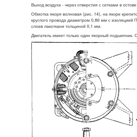
Выход воздуха - через отверстия с сетками в остов
Обмотка якоря волновая (рис. 14), на якоре креп
круглого провода диаметром 0,86 мм с изоляцией 
слоев лакоткани толщиной 0,1 мм.
Двигатель имеет только один якорный подшипник. С