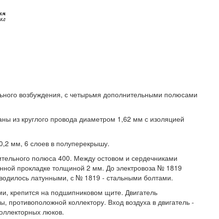
ьного возбуждения, с четырьмя дополнительными полюсами
ны из круглого провода диаметром 1,62 мм с изоляцией
0,2 мм, 6 слоев в полуперекрышу.
нительного полюса 400. Между остовом и сердечниками
нной прокладке толщиной 2 мм. До электровоза № 1819
водилось латунными, с № 1819 - стальными болтами.
и, крепится на подшипниковом щите. Двигатель
, противоположной коллектору. Вход воздуха в двигатель -
коллекторных люков.