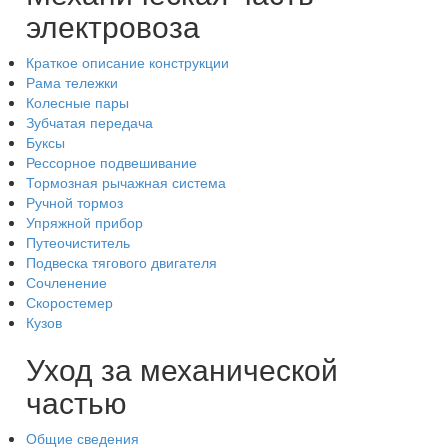
электровоза
Краткое описание конструкции
Рама тележки
Колесные пары
Зубчатая передача
Буксы
Рессорное подвешивание
Тормозная рычажная система
Ручной тормоз
Упряжной прибор
Путеочиститель
Подвеска тягового двигателя
Сочленение
Скоростемер
Кузов
Уход за механической
частью
Общие сведения