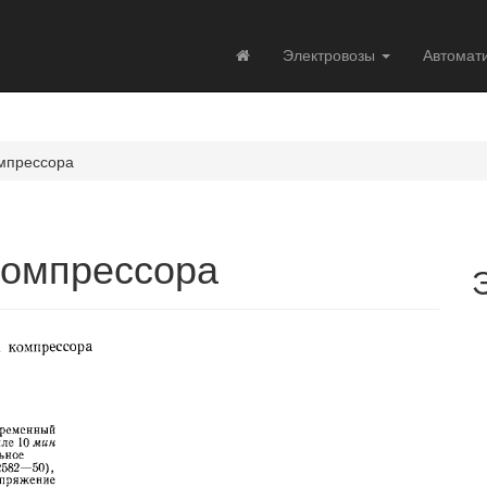
Электровозы
Автомат
омпрессора
компрессора