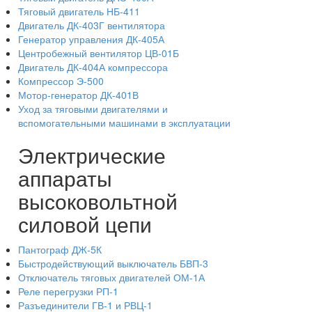
Тяговый двигатель НБ-411
Двигатель ДК-403Г вентилятора
Генератор управления ДК-405А
Центробежный вентилятор ЦВ-01Б
Двигатель ДК-404А компрессора
Компрессор Э-500
Мотор-генератор ДК-401В
Уход за тяговыми двигателями и
вспомогательными машинами в эксплуатации
Электрические
аппараты
высоковольтной
силовой цепи
Пантограф ДЖ-5К
Быстродействующий выключатель БВП-3
Отключатель тяговых двигателей ОМ-1А
Реле перегрузки РП-1
Разъединители ГВ-1 и РВЦ-1