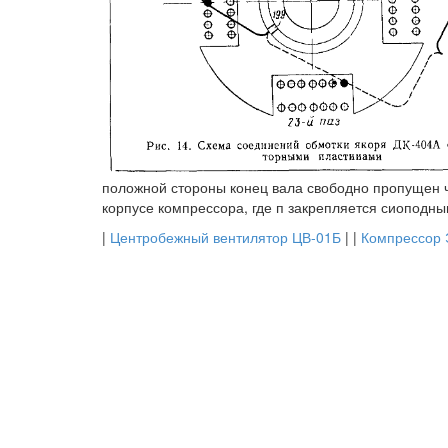
положной стороны конец вала свободно пропущен ч
корпусе компрессора, где п закрепляется сиоподны
|
Центробежный вентилятор ЦВ-01Б
| |
Компрессор 