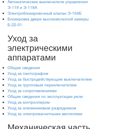
Автоматические выключатели управления
Э-119 и Э-119А
Электроблокировочный клапан Э-104Б
Блокировка двери высоковольтной камеры
Б-22-01
Уход за
электрическими
аппаратами
Общие сведения
Уход за пантографом
Уход за быстродействующим выключателем
Уход за групповым переключателем
Уход за сопротивлениями
Общие сведения по эксплуатации реле
Уход за контроллером
Уход за алюминиевым разрядником
Уход за электромагнитными вентилями
Механическая часть