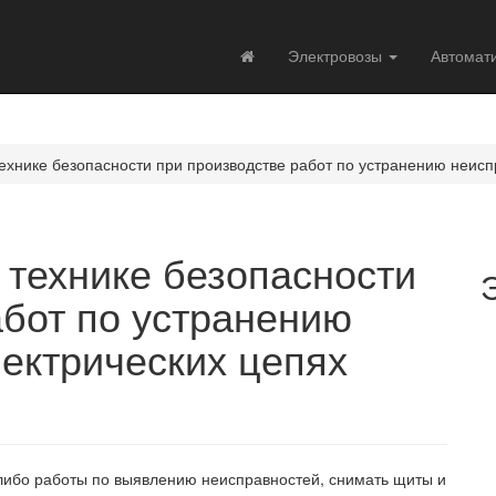
Электровозы
Автомат
технике безопасности при производстве работ по устранению неисп
 технике безопасности
абот по устранению
лектрических цепях
-либо работы по выявлению неисправностей, снимать щиты и