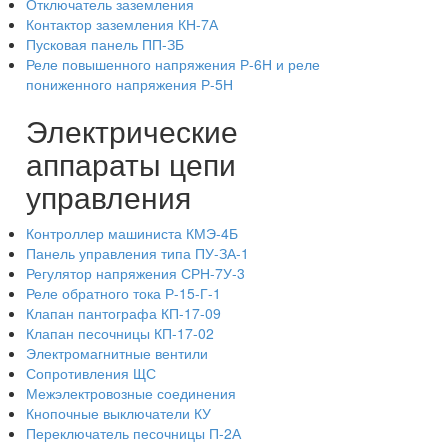
Отключатель заземления
Контактор заземления КН-7А
Пусковая панель ПП-ЗБ
Реле повышенного напряжения Р-6Н и реле
пониженного напряжения Р-5Н
Электрические
аппараты цепи
управления
Контроллер машиниста КМЭ-4Б
Панель управления типа ПУ-ЗА-1
Регулятор напряжения СРН-7У-3
Реле обратного тока Р-15-Г-1
Клапан пантографа КП-17-09
Клапан песочницы КП-17-02
Электромагнитные вентили
Сопротивления ЩС
Межэлектровозные соединения
Кнопочные выключатели КУ
Переключатель песочницы П-2А