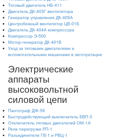
Тяговый двигатель НБ-411
Двигатель ДК-403Г вентилятора
Генератор управления ДК-405А
Центробежный вентилятор ЦВ-01Б
Двигатель ДК-404А компрессора
Компрессор Э-500
Мотор-генератор ДК-401В
Уход за тяговыми двигателями и
вспомогательными машинами в эксплуатации
Электрические
аппараты
высоковольтной
силовой цепи
Пантограф ДЖ-5К
Быстродействующий выключатель БВП-3
Отключатель тяговых двигателей ОМ-1А
Реле перегрузки РП-1
Разъединители ГВ-1 и РВЦ-1