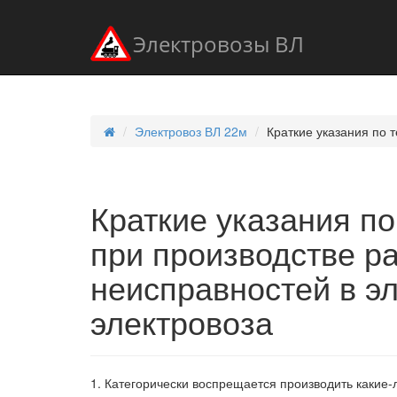
Электровозы ВЛ
Электровоз ВЛ 22м
Краткие указания по 
Краткие указания по
при производстве р
неисправностей в э
электровоза
1. Категорически воспрещается производить какие