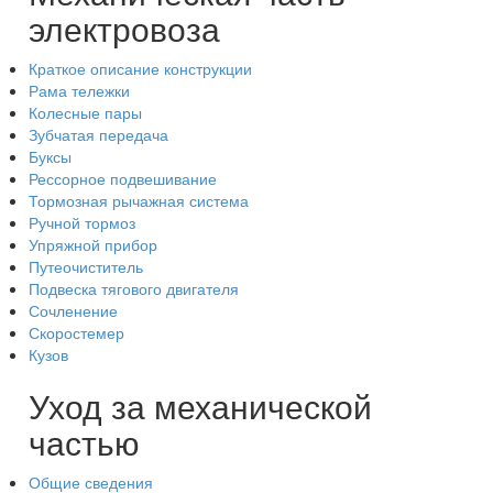
электровоза
Краткое описание конструкции
Рама тележки
Колесные пары
Зубчатая передача
Буксы
Рессорное подвешивание
Тормозная рычажная система
Ручной тормоз
Упряжной прибор
Путеочиститель
Подвеска тягового двигателя
Сочленение
Скоростемер
Кузов
Уход за механической
частью
Общие сведения