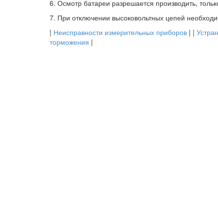
6. Осмотр батареи разрешается производить, тольк
7. При отключении высоковольтных цепей необходи
|
Неисправности измерительных приборов
| |
Устран
торможения
|