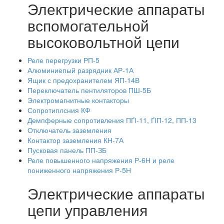
Электрические аппараты
вспомогательной
высоковольтной цепи
Реле перегрузки РП-5
Алюминиепый разрядник АР-1А
Ящик с предохранителем ЯП-14В
Переключатель пентиляторов ПШ-5Б
Электромагнитные контакторы
Сопротиплсния КФ
Демпферные сопротивления ПҐІ-11, ҐІП-12, ПП-13
Отключатель заземления
Контактор заземления КН-7А
Пусковая панель ПП-ЗБ
Реле повышенного напряжения Р-6Н и реле
пониженного напряжения Р-5Н
Электрические аппараты
цепи управления