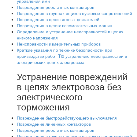
управления ими
Повреждения реостатных контакторов
Повреждения в группах ящиков пусковых сопротивлений
Повреждения в цепи тяговых двигателей
Повреждения в цепях вспомогательных машин
Определение и устранение неисправностей в цепях
низкого напряжения
Неисправности измерительных приборов
Краткие указания по технике безопасности при
производстве работ Tio устранению неисправностей в
электрических цепях электровоза
Устранение повреждений
в цепях электровоза без
электрического
торможения
Повреждение быстродействующего выключателя
Повреждение линейных контакторов
Повреждения реостатных контакторов
Повреждения в группах ящиков пусковых сопротивлений