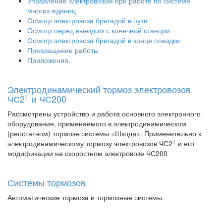
Управление электровозом при работе по системе
многих единиц
Осмотр электровоза бригадой в пути
Осмотр перед выездом с конечной станции
Осмотр электровоза бригадой в конце поездки
Прекращение работы
Приложения.
Электродинамический тормоз электровозов
Т
ЧС2
и ЧС200
Рассмотрены устройство и работа основного электронного
оборудования, применяемого в электродинамическом
(реостатном) тормозе системы «Шкода». Применительно к
Т
электродинамическому тормозу электровозов ЧС2
и его
модификации на скоростном электровозе ЧС200
Системы тормозов
Автоматические тормоза и тормозные системы