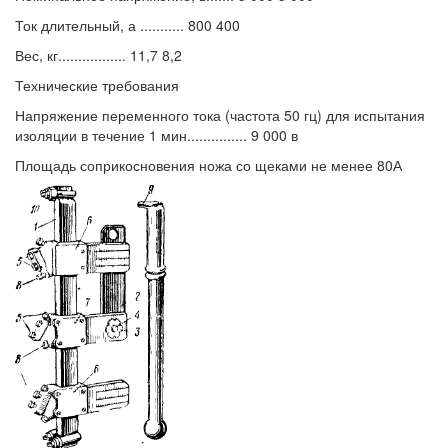
Ток длительный, а ........... 800 400
Вес, кг................. 11,7 8,2
Технические требования
Напряжение переменного тока (частота 50 гц) для испытания
изоляции в течение 1 мин............... 9 000 в
Площадь соприкосновения ножа со щеками не менее 80А