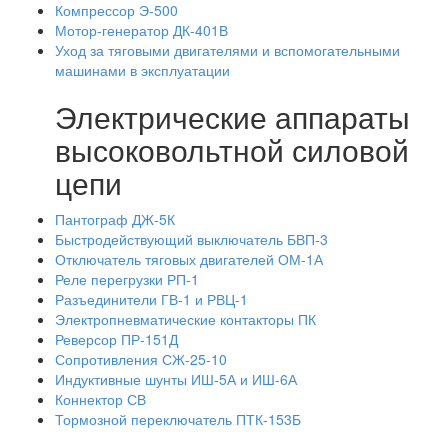
Компрессор Э-500
Мотор-генератор ДК-401В
Уход за тяговыми двигателями и вспомогательными
машинами в эксплуатации
Электрические аппараты
высоковольтной силовой
цепи
Пантограф ДЖ-5К
Быстродействующий выключатель БВП-3
Отключатель тяговых двигателей ОМ-1А
Реле перегрузки РП-1
Разъединители ГВ-1 и РВЦ-1
Электропневматические контакторы ПК
Реверсор ПР-151Д
Сопротивления СЖ-25-10
Индуктивные шунты ИШ-5А и ИШ-6А
Коннектор СВ
Тормозной переключатель ПТК-153Б