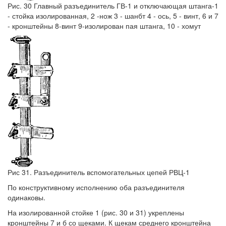
Рис. 30 Главный разъединитель ГВ-1 и отключающая штанга-1
- стойка изолированная, 2 -нож 3 - шанбт 4 - ось, 5 - винт, 6 и 7
- кронштейны 8-винт 9-изолирован пая штанга, 10 - хомут
Рис 31. Разъединитель вспомогательных цепей РВЦ-1
По конструктивному исполнению оба разъединителя
одинаковы.
На изолированной стойке 1 (рис. 30 и 31) укреплены
кронштейны 7 и б со щеками. К щекам среднего кронштейна