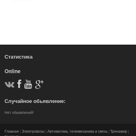
Статистика
Online
Случайное обьявление:
Нет обьявлений!
Главная
|
Электровозы
|
Автоматика, телемеханика и связь
|
Тренажер
|