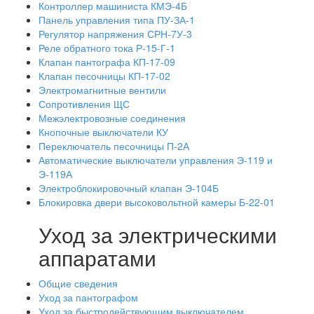
Контроллер машиниста КМЭ-4Б
Панель управления типа ПУ-ЗА-1
Регулятор напряжения СРН-7У-3
Реле обратного тока Р-15-Г-1
Клапан пантографа КП-17-09
Клапан песочницы КП-17-02
Электромагнитные вентили
Сопротивления ЩС
Межэлектровозные соединения
Кнопочные выключатели КУ
Переключатель песочницы П-2А
Автоматические выключатели управления Э-119 и
Э-119А
Электроблокировочный клапан Э-104Б
Блокировка двери высоковольтной камеры Б-22-01
Уход за электрическими
аппаратами
Общие сведения
Уход за пантографом
Уход за быстродействующим выключателем