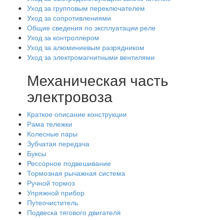
Уход за групповым переключателем
Уход за сопротивлениями
Общие сведения по эксплуатации реле
Уход за контроллером
Уход за алюминиевым разрядником
Уход за электромагнитными вентилями
Механическая часть
электровоза
Краткое описание конструкции
Рама тележки
Колесные пары
Зубчатая передача
Буксы
Рессорное подвешивание
Тормозная рычажная система
Ручной тормоз
Упряжной прибор
Путеочиститель
Подвеска тягового двигателя