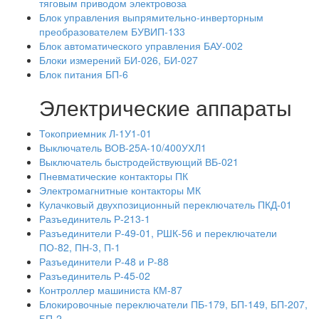
тяговым приводом электровоза
Блок управления выпрямительно-инверторным
преобразователем БУВИП-133
Блок автоматического управления БАУ-002
Блоки измерений БИ-026, БИ-027
Блок питания БП-6
Электрические аппараты
Токоприемник Л-1У1-01
Выключатель ВОВ-25А-10/400УХЛ1
Выключатель быстродействующий ВБ-021
Пневматические контакторы ПК
Электромагнитные контакторы МК
Кулачковый двухпозиционный переключатель ПКД-01
Разъединитель Р-213-1
Разъединители Р-49-01, РШК-56 и переключатели
ПО-82, ПН-3, П-1
Разъединители Р-48 и Р-88
Разъединитель Р-45-02
Контроллер машиниста КМ-87
Блокировочные переключатели ПБ-179, БП-149, БП-207,
БП-2