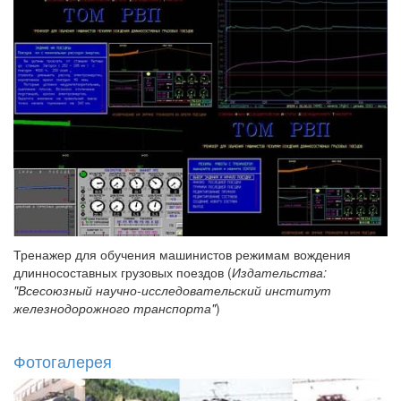
Тренажер для обучения машинистов режимам вождения
длинносоставных грузовых поездов (
Издательства:
"Всесоюзный научно-исследовательский институт
железнодорожного транспорта"
)
Фотогалерея