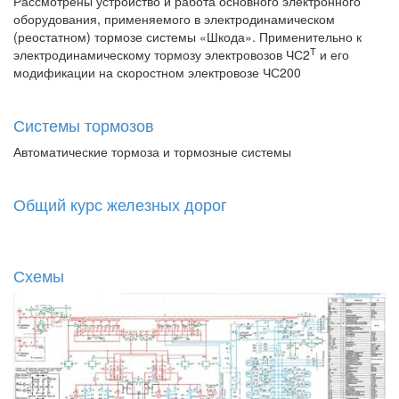
Рассмотрены устройство и работа основного электронного
оборудования, применяемого в электродинамическом
(реостатном) тормозе системы «Шкода». Применительно к
Т
электродинамическому тормозу электровозов ЧС2
и его
модификации на скоростном электровозе ЧС200
Системы тормозов
Автоматические тормоза и тормозные системы
Общий курс железных дорог
Схемы