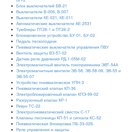
Блок выключателей БВ-21
Выключатели В-006, В-007
Выключатели КЕ-021, КЕ-011
Автоматические выключатели АЕ-2531
Тумблеры ПТ26-1 и ПТ26-2
Блокировочное устройство БУ-01, БУ-02
Педаль пескоподачи
Пневматические выключатели управления ПВУ
Вентиль защиты ВЗ-57-02
Датчик-реле давления РД-1-05М-02
Электромагнитный вентиль токоприемника ЭВТ-54А
Электромагнитные вентили ЭВ-58, ЭВ-58-06, ЭВ-55 и
ЭВ-55-07
Устройство пневматическое УПН-3
Пневматический клапан КП-36
Электроблокировочный клапан КПЭ-99-02
Разгрузочный клапан КР-1
Ревун ТС-22
Электропневматический свисток С-17
Клапаны песочницы КП-51 и сигнала КС-52
Пневматическая блокировка ПБ-33-02Б
Реле управления и защиты