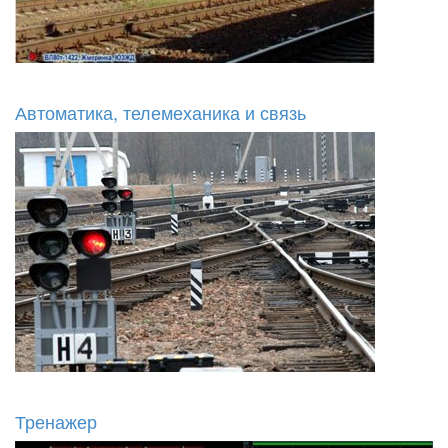
Автоматика, телемеханика и связь
Тренажер