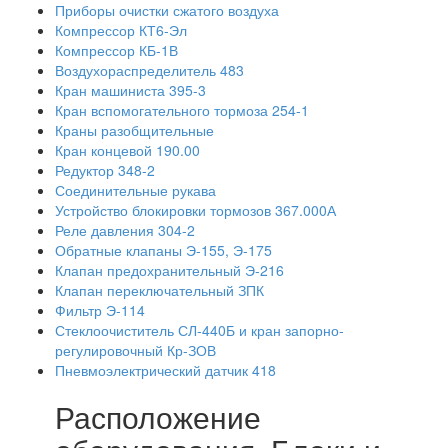
Приборы очистки сжатого воздуха
Компрессор КТ6-Эл
Компрессор КБ-1В
Воздухораспределитель 483
Кран машиниста 395-3
Кран вспомогательного тормоза 254-1
Краны разобщительные
Кран концевой 190.00
Редуктор 348-2
Соединительные рукава
Устройство блокировки тормозов 367.000А
Реле давления 304-2
Обратные клапаны Э-155, Э-175
Клапан предохранительный Э-216
Клапан переключательный ЗПК
Фильтр Э-114
Стеклоочиститель СЛ-440Б и кран запорно-
регулировочный Кр-ЗОВ
Пневмоэлектрический датчик 418
Расположение