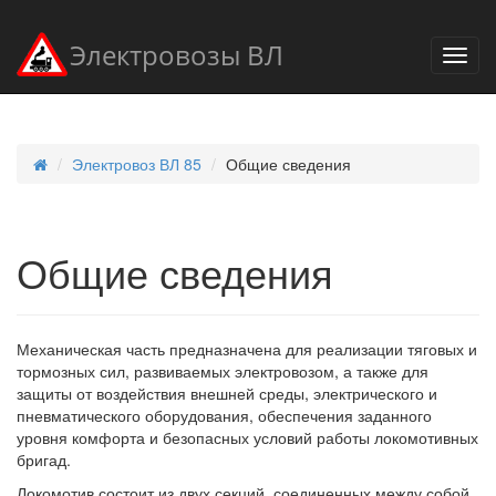
Электровозы ВЛ
Электровоз ВЛ 85
Общие сведения
Общие сведения
Механическая часть предназначена для реализации тяговых и
тормозных сил, развиваемых электровозом, а также для
защиты от воздействия внешней среды, электрического и
пневматического оборудования, обеспечения заданного
уровня комфорта и безопасных условий работы локомотивных
бригад.
Локомотив состоит из двух секций, соединенных между собой