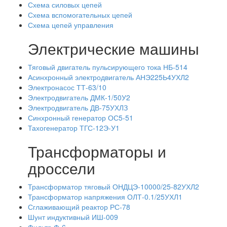
Схема силовых цепей
Схема вспомогательных цепей
Схема цепей управления
Электрические машины
Тяговый двигатель пульсирующего тока НБ-514
Асинхронный электродвигатель АНЭ225Ь4УХЛ2
Электронасос ТТ-63/10
Электродвигатель ДМК-1/50У2
Электродвигатель ДВ-75УХЛЗ
Синхронный генератор ОС5-51
Тахогенератор ТГС-12Э-У1
Трансформаторы и
дроссели
Трансформатор тяговый ОНДЦЭ-10000/25-82УХЛ2
Трансформатор напряжения ОЛТ-0.1/25УХЛ1
Сглаживающий реактор РС-78
Шунт индуктивный ИШ-009