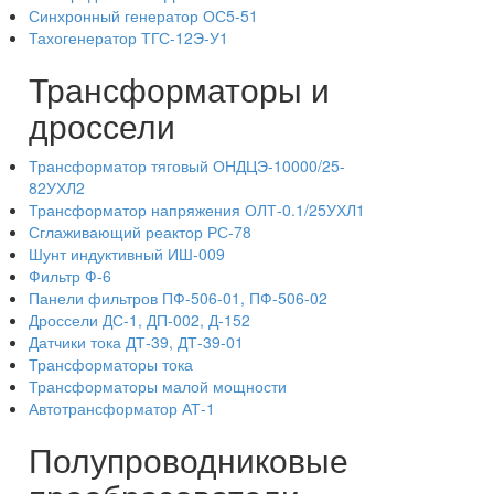
Синхронный генератор ОС5-51
Тахогенератор ТГС-12Э-У1
Трансформаторы и
дроссели
Трансформатор тяговый ОНДЦЭ-10000/25-
82УХЛ2
Трансформатор напряжения ОЛТ-0.1/25УХЛ1
Сглаживающий реактор РС-78
Шунт индуктивный ИШ-009
Фильтр Ф-6
Панели фильтров ПФ-506-01, ПФ-506-02
Дроссели ДС-1, ДП-002, Д-152
Датчики тока ДТ-39, ДТ-39-01
Трансформаторы тока
Трансформаторы малой мощности
Автотрансформатор АТ-1
Полупроводниковые