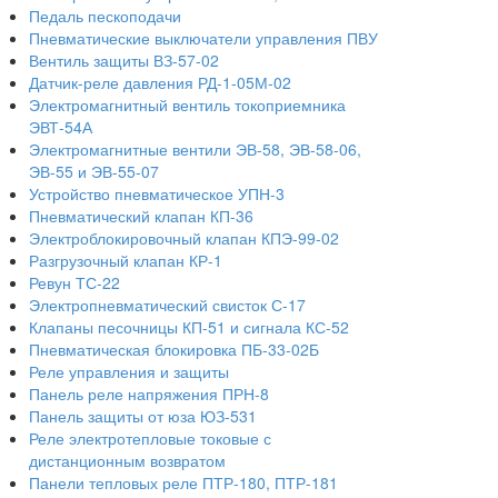
Педаль пескоподачи
Пневматические выключатели управления ПВУ
Вентиль защиты ВЗ-57-02
Датчик-реле давления РД-1-05М-02
Электромагнитный вентиль токоприемника
ЭВТ-54А
Электромагнитные вентили ЭВ-58, ЭВ-58-06,
ЭВ-55 и ЭВ-55-07
Устройство пневматическое УПН-3
Пневматический клапан КП-36
Электроблокировочный клапан КПЭ-99-02
Разгрузочный клапан КР-1
Ревун ТС-22
Электропневматический свисток С-17
Клапаны песочницы КП-51 и сигнала КС-52
Пневматическая блокировка ПБ-33-02Б
Реле управления и защиты
Панель реле напряжения ПРН-8
Панель защиты от юза ЮЗ-531
Реле электротепловые токовые с
дистанционным возвратом
Панели тепловых реле ПТР-180, ПТР-181