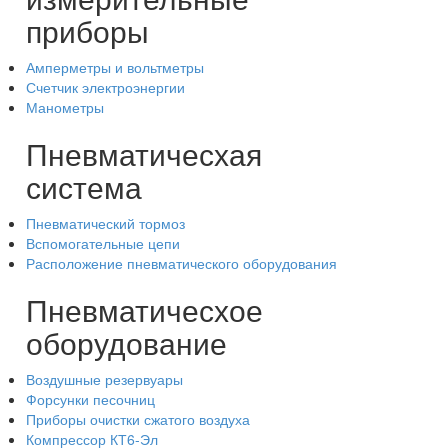
приборы
Амперметры и вольтметры
Счетчик электроэнергии
Манометры
Пневматичесхая
система
Пневматический тормоз
Вспомогательные цепи
Расположение пневматического оборудования
Пневматичесхое
оборудование
Воздушные резервуары
Форсунки песочниц
Приборы очистки сжатого воздуха
Компрессор КТ6-Эл