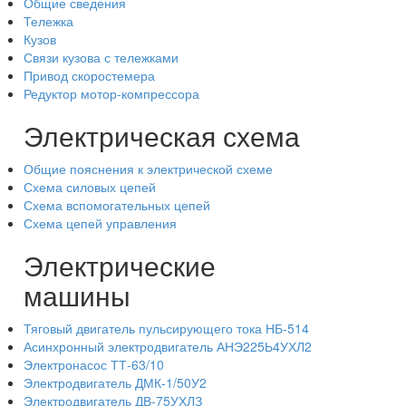
Общие сведения
Тележка
Кузов
Связи кузова с тележками
Привод скоростемера
Редуктор мотор-компрессора
Электрическая схема
Общие пояснения к электрической схеме
Схема силовых цепей
Схема вспомогательных цепей
Схема цепей управления
Электрические
машины
Тяговый двигатель пульсирующего тока НБ-514
Асинхронный электродвигатель АНЭ225Ь4УХЛ2
Электронасос ТТ-63/10
Электродвигатель ДМК-1/50У2
Электродвигатель ДВ-75УХЛЗ