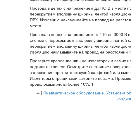
Провода в цепях с напряжением до ПО В в месте п
перекрытием вполовину ширины лентой изоляцион
ПВХ. Изоляцию накладывайте на провод на расстоя
места.
Провода в цепях с напряжением от 110 до 3000 В 
слоями с перекрытием вполовину ширины лентой 
перекрытием вполовину ширины лентой изоляцион
Изоляцию накладывайте на провод на расстоянии 1
Проверьте крепление шин на изоляторах и самих и
подтяните крепеж. Осмотрите состояние поверхност
загрязнения протрите их сухой салфеткой или смоч
Изоляторы с трещинами замените новыми. Произве
проволоками жилы более 10%. 1
⇐ |
Пневматическое оборудование. Установка о
кондиц