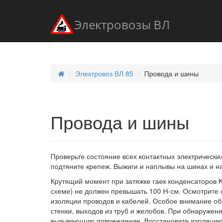
Электровозы ВЛ
Электровоз ВЛ 85
Провода и шины
Провода и шины
Проверьте состояние всех контактных электрическ
подтяните крепеж. Выжиги и наплывы на шинах и н
Крутящий момент при затяжке гаек конденсаторов K
схеме) не должен превышать 100 Н-см. Осмотрите 
изоляции проводов и кабелей. Особое внимание об
стенки, выходов из труб и желобов. При обнаружен
вызывающую повреждение. Восстановите изоляцию п