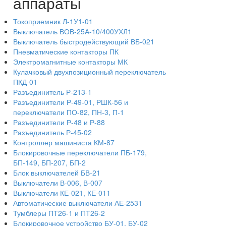
аппараты
Токоприемник Л-1У1-01
Выключатель ВОВ-25А-10/400УХЛ1
Выключатель быстродействующий ВБ-021
Пневматические контакторы ПК
Электромагнитные контакторы МК
Кулачковый двухпозиционный переключатель
ПКД-01
Разъединитель Р-213-1
Разъединители Р-49-01, РШК-56 и
переключатели ПО-82, ПН-3, П-1
Разъединители Р-48 и Р-88
Разъединитель Р-45-02
Контроллер машиниста КМ-87
Блокировочные переключатели ПБ-179,
БП-149, БП-207, БП-2
Блок выключателей БВ-21
Выключатели В-006, В-007
Выключатели КЕ-021, КЕ-011
Автоматические выключатели АЕ-2531
Тумблеры ПТ26-1 и ПТ26-2
Блокировочное устройство БУ-01, БУ-02