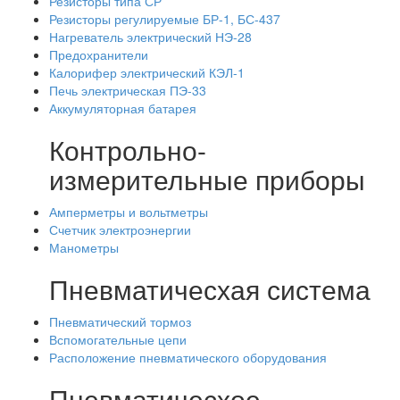
Резисторы типа СР
Резисторы регулируемые БР-1, БС-437
Нагреватель электрический НЭ-28
Предохранители
Калорифер электрический КЭЛ-1
Печь электрическая ПЭ-33
Аккумуляторная батарея
Контрольно-
измерительные приборы
Амперметры и вольтметры
Счетчик электроэнергии
Манометры
Пневматичесхая система
Пневматический тормоз
Вспомогательные цепи
Расположение пневматического оборудования
Пневматичесхое