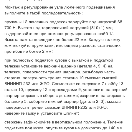
Монтаж и регулирование узла люлечного подвешивания
выполните в такой последовательности:
пружины 12 люлечных подвесок тарируйте под нагрузкой 68
700 Н. Высота над тарировочной нагрузкой (310±1) мм;
выдерживайте ее при помощи регулировочных шайб 1/.
Высота пакета последних не более 22 мм. Каждую тележку
комплектуйте пружинами, имеющими разность статических
прогибов не более 2 мм;
при полностью поднятом кузове с выкаткой и подкаткой
тележек установите верхний шарнир (детали 4, 9, 4) на
тележке, поверхности трения шарнира, резьбовую часть
стержня, поверхность трения стакана 10 смажьте смазкой
ВНИИНП-232 или ЖРО. Совместите со стержнем 7 шайбу 13,
стакан 10, пружину 12 с прокладками 9; установите на верхний
шарнир стержень в сборе с деталями; закрепите на стержень
балансир 5, соберите нижний шарнир (детали 2, 3), смазав
поверхности трения смазкой ВНИИНП-232 или ЖРО,
наверните гайку и установите шплинт;
стержень зафиксируйте в вертикальном положении. Тележки
подкатите под кузов, опустите кузов на домкратах до 140 мм