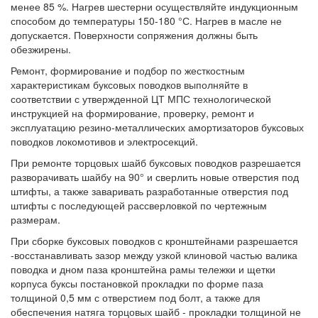
менее 85 %. Нагрев шестерни осуществляйте индукционным
способом до температуры 150-180 °С. Нагрев в масле не
допускается. Поверхности сопряжения должны быть
обезжирены.
Ремонт, формирование и подбор по жесткостным
характеристикам буксовых поводков выполняйте в
соответствии с утвержденной ЦТ МПС технологической
инструкцией на формирование, проверку, ремонт и
эксплуатацию резино-металлических амортизаторов буксовых
поводков локомотивов и электросекций.
При ремонте торцовых шайб буксовых поводков разрешается
разворачивать шайбу на 90° и сверлить новые отверстия под
штифты, а также заваривать разработанные отверстия под
штифты с последующей рассверловкой по чертежным
размерам.
При сборке буксовых поводков с кронштейнами разрешается
-восстанавливать зазор между узкой клиновой частью валика
поводка и дном паза кронштейна рамы тележки и щетки
корпуса буксы постановкой прокладки по форме паза
толщиной 0,5 мм с отверстием под болт, а также для
обеспечения натяга торцовых шайб - прокладки толщиной не