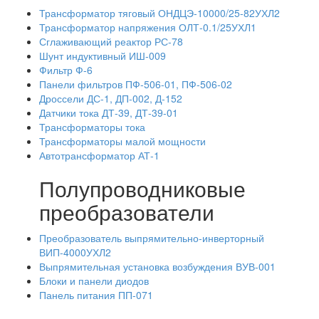
Трансформатор тяговый ОНДЦЭ-10000/25-82УХЛ2
Трансформатор напряжения ОЛТ-0.1/25УХЛ1
Сглаживающий реактор РС-78
Шунт индуктивный ИШ-009
Фильтр Ф-6
Панели фильтров ПФ-506-01, ПФ-506-02
Дроссели ДС-1, ДП-002, Д-152
Датчики тока ДТ-39, ДТ-39-01
Трансформаторы тока
Трансформаторы малой мощности
Автотрансформатор АТ-1
Полупроводниковые
преобразователи
Преобразователь выпрямительно-инверторный
ВИП-4000УХЛ2
Выпрямительная установка возбуждения ВУВ-001
Блоки и панели диодов
Панель питания ПП-071