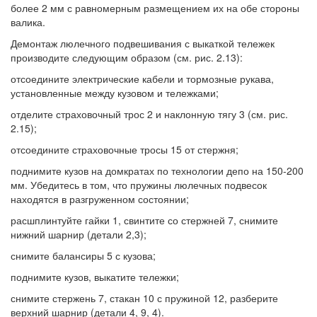
более 2 мм с равномерным размещением их на обе стороны
валика.
Демонтаж люлечного подвешивания с выкаткой тележек
производите следующим образом (см. рис. 2.13):
отсоедините электрические кабели и тормозные рукава,
установленные между кузовом и тележками;
отделите страховочный трос 2 и наклонную тягу 3 (см. рис.
2.15);
отсоедините страховочные тросы 15 от стержня;
поднимите кузов на домкратах по технологии депо на 150-200
мм. Убедитесь в том, что пружины люлечных подвесок
находятся в разгруженном состоянии;
расшплинтуйте гайки 1, свинтите со стержней 7, снимите
нижний шарнир (детали 2,3);
снимите балансиры 5 с кузова;
поднимите кузов, выкатите тележки;
снимите стержень 7, стакан 10 с пружиной 12, разберите
верхний шарнир (детали 4, 9, 4).