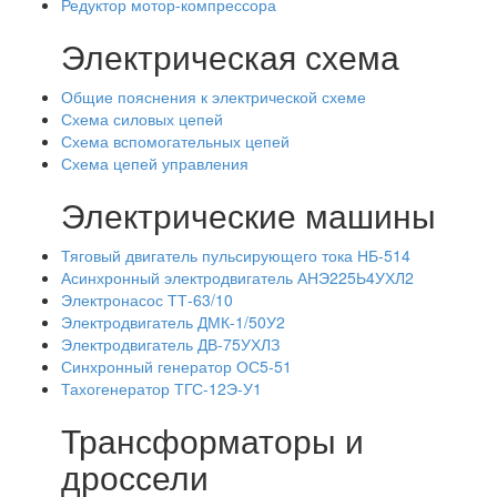
Редуктор мотор-компрессора
Электрическая схема
Общие пояснения к электрической схеме
Схема силовых цепей
Схема вспомогательных цепей
Схема цепей управления
Электрические машины
Тяговый двигатель пульсирующего тока НБ-514
Асинхронный электродвигатель АНЭ225Ь4УХЛ2
Электронасос ТТ-63/10
Электродвигатель ДМК-1/50У2
Электродвигатель ДВ-75УХЛЗ
Синхронный генератор ОС5-51
Тахогенератор ТГС-12Э-У1
Трансформаторы и
дроссели