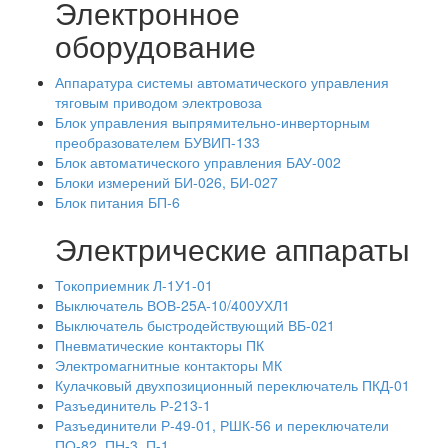
Электронное
оборудование
Аппаратура системы автоматического управления
тяговым приводом электровоза
Блок управления выпрямительно-инверторным
преобразователем БУВИП-133
Блок автоматического управления БАУ-002
Блоки измерений БИ-026, БИ-027
Блок питания БП-6
Электрические аппараты
Токоприемник Л-1У1-01
Выключатель ВОВ-25А-10/400УХЛ1
Выключатель быстродействующий ВБ-021
Пневматические контакторы ПК
Электромагнитные контакторы МК
Кулачковый двухпозиционный переключатель ПКД-01
Разъединитель Р-213-1
Разъединители Р-49-01, РШК-56 и переключатели
ПО-82, ПН-3, П-1