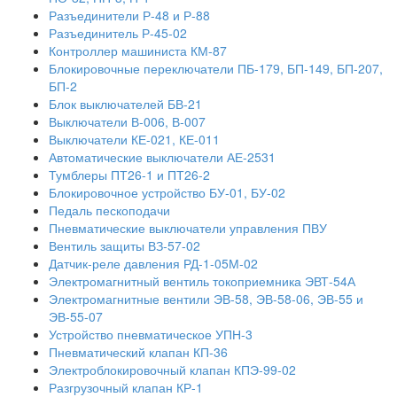
Разъединители Р-48 и Р-88
Разъединитель Р-45-02
Контроллер машиниста КМ-87
Блокировочные переключатели ПБ-179, БП-149, БП-207,
БП-2
Блок выключателей БВ-21
Выключатели В-006, В-007
Выключатели КЕ-021, КЕ-011
Автоматические выключатели АЕ-2531
Тумблеры ПТ26-1 и ПТ26-2
Блокировочное устройство БУ-01, БУ-02
Педаль пескоподачи
Пневматические выключатели управления ПВУ
Вентиль защиты ВЗ-57-02
Датчик-реле давления РД-1-05М-02
Электромагнитный вентиль токоприемника ЭВТ-54А
Электромагнитные вентили ЭВ-58, ЭВ-58-06, ЭВ-55 и
ЭВ-55-07
Устройство пневматическое УПН-3
Пневматический клапан КП-36
Электроблокировочный клапан КПЭ-99-02
Разгрузочный клапан КР-1