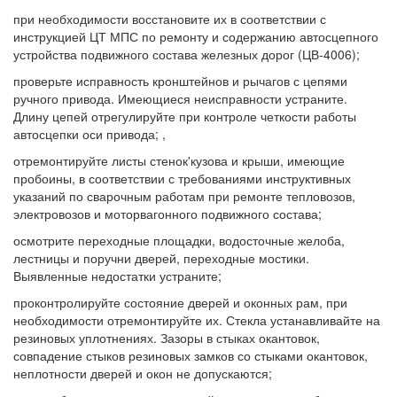
при необходимости восстановите их в соответствии с
инструкцией ЦТ МПС по ремонту и содержанию автосцепного
устройства подвижного состава железных дорог (ЦВ-4006);
проверьте исправность кронштейнов и рычагов с цепями
ручного привода. Имеющиеся неисправности устраните.
Длину цепей отрегулируйте при контроле четкости работы
автосцепки оси привода; ,
отремонтируйте листы стенок'кузова и крыши, имеющие
пробоины, в соответствии с требованиями инструктивных
указаний по сварочным работам при ремонте тепловозов,
электровозов и моторвагонного подвижного состава;
осмотрите переходные площадки, водосточные желоба,
лестницы и поручни дверей, переходные мостики.
Выявленные недостатки устраните;
проконтролируйте состояние дверей и оконных рам, при
необходимости отремонтируйте их. Стекла устанавливайте на
резиновых уплотнениях. Зазоры в стыках окантовок,
совпадение стыков резиновых замков со стыками окантовок,
неплотности дверей и окон не допускаются;