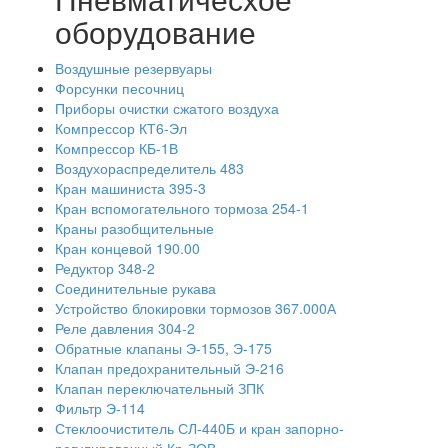
оборудование
Воздушные резервуары
Форсунки песочниц
Приборы очистки сжатого воздуха
Компрессор КТ6-Эл
Компрессор КБ-1В
Воздухораспределитель 483
Кран машиниста 395-3
Кран вспомогательного тормоза 254-1
Краны разобщительные
Кран концевой 190.00
Редуктор 348-2
Соединительные рукава
Устройство блокировки тормозов 367.000А
Реле давления 304-2
Обратные клапаны Э-155, Э-175
Клапан предохранительный Э-216
Клапан переключательный ЗПК
Фильтр Э-114
Стеклоочиститель СЛ-440Б и кран запорно-
регулировочный Кр-ЗОВ