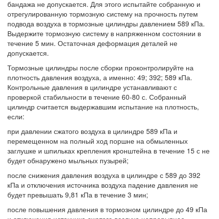
бандажа не допускается. Для этого испытайте собранную и
отрегулированную тормозную систему на прочность путем
подвода воздуха в тормозные цилиндры давлением 589 кПа.
Выдержите тормозную систему в напряженном состоянии в
течение 5 мин. Остаточная деформация деталей не
допускается.
Тормозные цилиндры после сборки проконтролируйте на
плотность давления воздуха, а именно: 49; 392; 589 кПа.
Контрольные давления в цилиндре устанавливают с
проверкой стабильности в течение 60-80 с. Собранный
цилиндр считается выдержавшим испытание на плотность,
если:
при давлении сжатого воздуха в цилиндре 589 кПа и
перемещенном на полный ход поршне на обмыленных
заглушке и шпильках крепления кронштейна в течение 15 с не
будет обнаружено мыльных пузырей;
после снижения давления воздуха в цилиндре с 589 до 392
кПа и отключения источника воздуха падение давления не
будет превышать 9,81 кПа в течение 3 мин;
после повышения давления в тормозном цилиндре до 49 кПа