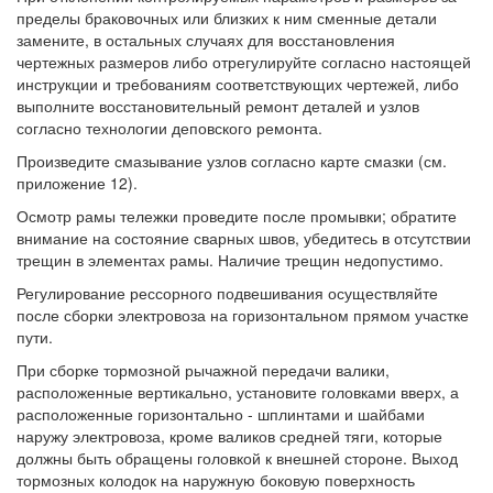
пределы браковочных или близких к ним сменные детали
замените, в остальных случаях для восстановления
чертежных размеров либо отрегулируйте согласно настоящей
инструкции и требованиям соответствующих чертежей, либо
выполните восстановительный ремонт деталей и узлов
согласно технологии деповского ремонта.
Произведите смазывание узлов согласно карте смазки (см.
приложение 12).
Осмотр рамы тележки проведите после промывки; обратите
внимание на состояние сварных швов, убедитесь в отсутствии
трещин в элементах рамы. Наличие трещин недопустимо.
Регулирование рессорного подвешивания осуществляйте
после сборки электровоза на горизонтальном прямом участке
пути.
При сборке тормозной рычажной передачи валики,
расположенные вертикально, установите головками вверх, а
расположенные горизонтально - шплинтами и шайбами
наружу электровоза, кроме валиков средней тяги, которые
должны быть обращены головкой к внешней стороне. Выход
тормозных колодок на наружную боковую поверхность