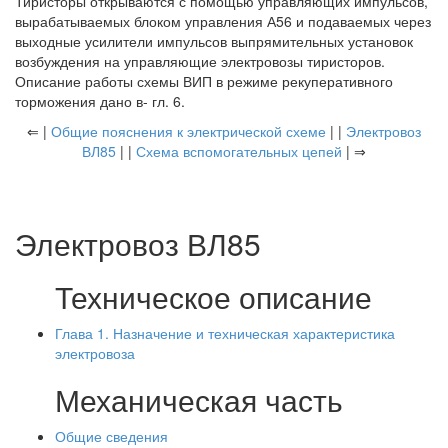
Тиристоры открываются с помощью управляющих импульсов,
вырабатываемых блоком управления А56 и подаваемых через
выходные усилители импульсов выпрямительных установок
возбуждения на управляющие электровозы тиристоров.
Описание работы схемы ВИП в режиме рекуперативного
торможения дано в- гл. 6.
⇐ |
Общие пояснения к электрической схеме
| |
Электровоз
ВЛ85
| |
Схема вспомогательных цепей
| ⇒
Электровоз ВЛ85
Техническое описание
Глава 1. Назначение и техническая характеристика
электровоза
Механическая часть
Общие сведения