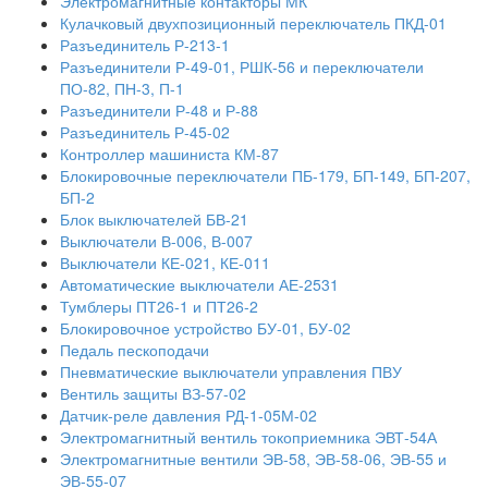
Электромагнитные контакторы МК
Кулачковый двухпозиционный переключатель ПКД-01
Разъединитель Р-213-1
Разъединители Р-49-01, РШК-56 и переключатели
ПО-82, ПН-3, П-1
Разъединители Р-48 и Р-88
Разъединитель Р-45-02
Контроллер машиниста КМ-87
Блокировочные переключатели ПБ-179, БП-149, БП-207,
БП-2
Блок выключателей БВ-21
Выключатели В-006, В-007
Выключатели КЕ-021, КЕ-011
Автоматические выключатели АЕ-2531
Тумблеры ПТ26-1 и ПТ26-2
Блокировочное устройство БУ-01, БУ-02
Педаль пескоподачи
Пневматические выключатели управления ПВУ
Вентиль защиты ВЗ-57-02
Датчик-реле давления РД-1-05М-02
Электромагнитный вентиль токоприемника ЭВТ-54А
Электромагнитные вентили ЭВ-58, ЭВ-58-06, ЭВ-55 и
ЭВ-55-07