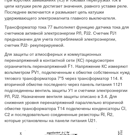
цепи катушки реле достигает значения, равного уставке реле.
Последнее включается и размыкает цепь катушки
удерживающего электромагнита главного выключателя.
Трансформатор тока 77 выполняет функцию датчика тока для
счетчиков активной электроэнергии РЛ, PJ2. Счетчик PJ1
предназначен для учета потребляемой электроэнергии,
счетчик PJ2- рекуперируемой.
Для защиты от атмосферных и коммутационных
перенапряжений в контактной сети (КС) предусмотрен
ограничитель перенапряжений F1. Напряжение КС измеряют
вольтметром PV1, подключенным к обмотке собственных нужд
тягового трансформатора 7"5 через трансформатор 114. К
вторичной обмотке последнего через панель питания 1121
подсоединены вентиль защиты У1 и счетчики электроэнергии
РЛ, PJ2. Назначение вентиля защиты описано в 3.4. Для
снижения уровня перенапряжений параллельно вторичной
обмотке трансформатора Т14 подключены конденсаторы CI,
С2 и последовательно соединенные резисторы Rl, R2,
которые установлены на панели питания U21.