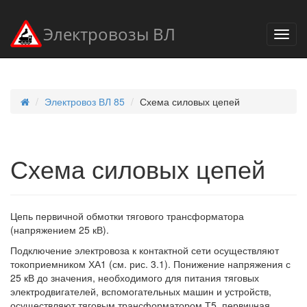
Электровозы ВЛ
Электровоз ВЛ 85
Схема силовых цепей
Схема силовых цепей
Цепь первичной обмотки тягового трансформатора
(напряжением 25 кВ).
Подключение электровоза к контактной сети осуществляют
токоприемником ХА1 (см. рис. 3.1). Понижение напряжения с
25 кВ до значения, необходимого для питания тяговых
электродвигателей, вспомогательных машин и устройств,
осуществляют тяговым трансформатором Т5, первичная