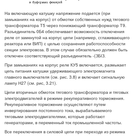
На включающую катушку напряжение подается (при
замыканиях на корпус) от обмотки собственных нужд тягового
трансформатора Т5 через понижающий трансформатор Т9.
Разъединитель 0Б4 обеспечивает возможность отключения
реле от замкнутой на корпус цепи (например, сглаживающего
реактора или ВИП) с целью сохранения работоспособности
секции электровоза. В этом случае обязательно должен быть
отключен соответствующий разъединитель -(ЗБІЗ.
При замыканиях на корпус реле КУ5 включается, размыкает
цепь питания катушки удерживающего электромагнита
главного выключателя (см. рис. 3.8) и включает сигнальную
лампу Н27 (см. рис, 3.21).
Цепи вторичных обмоток тягового трансформатора и тяговых
электродвигателей в режиме рекуперативного торможения.
Рекуперативное торможение осуществляют путем
инвертирования постоянного тока, вырабатываемого
тяговыми электродвигателями, которые работают
генераторами, в переменный ток промышленной частоты.
Все переключения в силовой цепи при переходе из режима