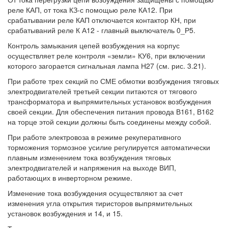
реле КАП, от тока КЗ-с помощью реле КА12. При
срабатывании реле КАП отключается контактор КН, при
срабатываний реле К А12 - главный выключатель 0_Р5.
Контроль замыкания цепей возбуждения на корпус
осуществляет реле контроля «земли» КУ6, при включении
которого загорается сигнальная лампа Н27 (см. рис. 3.21).
При работе трех секций по СМЕ обмотки возбуждения тяговых
электродвигателей третьей секции питаются от тягового
трансформатора и выпрямительных установок возбуждения
своей секции. Для обеспечения питания провода В161, В162
на торце этой секции должны быть соединены между собой.
При работе электровоза в режиме рекуперативного
торможения тормозное усилие регулируется автоматически
плавным изменением тока возбуждения тяговых
электродвигателей и напряжения на выходе ВИП,
работающих в инверторном режиме.
Изменение тока возбуждения осуществляют за счет
изменения угла открытия тиристоров выпрямительных
установок возбуждения и 14, и 15.