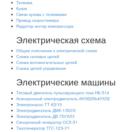
Тележка
Кузов
Связи кузова с тележками
Привод скоростемера
Редуктор мотор-компрессора
Электрическая схема
Общие пояснения к электрической схеме
Схема силовых цепей
Схема вспомогательных цепей
Схема цепей управления
Электрические машины
Тяговый двигатель пульсирующего тока НБ-514
Асинхронный электродвигатель АНЭ225Ь4УХЛ2
Электронасос ТТ-63/10
Электродвигатель ДМК-1/50У2
Электродвигатель ДВ-75УХЛЗ
Синхронный генератор ОС5-51
Тахогенератор ТГС-12Э-У1