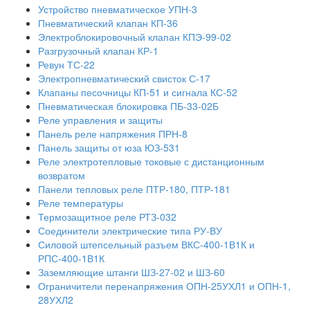
Устройство пневматическое УПН-3
Пневматический клапан КП-36
Электроблокировочный клапан КПЭ-99-02
Разгрузочный клапан КР-1
Ревун ТС-22
Электропневматический свисток С-17
Клапаны песочницы КП-51 и сигнала КС-52
Пневматическая блокировка ПБ-33-02Б
Реле управления и защиты
Панель реле напряжения ПРН-8
Панель защиты от юза ЮЗ-531
Реле электротепловые токовые с дистанционным
возвратом
Панели тепловых реле ПТР-180, ПТР-181
Реле температуры
Термозащитное реле РТЗ-032
Соединители электрические типа РУ-ВУ
Силовой штепсельный разъем ВКС-400-1В1К и
РПС-400-1В1К
Заземляющие штанги ШЗ-27-02 и ШЗ-60
Ограничители перенапряжения ОПН-25УХЛ1 и ОПН-1,
28УХЛ2