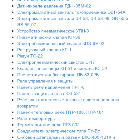
Датчик-реле давления РД-1-05М-02
Электромагнитный вентиль токоприемника ЭВТ-54А
Электромагнитные вентили ЭВ-58, ЭВ-58-06, ЭВ-55 и
ЭВ-55-07
Устройство пневматическое УПН-3
Пневматический клапан КП-36
Электроблокировочный клапан КПЭ-99-02
Разгрузочный клапан КР-1
Ревун ТС-22
Электропневматический свисток С-17
Клапаны песочницы КП-51 и сигнала КС-52
Пневматическая блокировка ПБ-33-02Б
Реле управления и защиты
Панель реле напряжения ПРН-8
Панель защиты от юза ЮЗ-531
Реле электротепловые токовые с дистанционным
возвратом
Панели тепловых реле ПТР-180, ПТР-181
Реле температуры
Термозащитное реле РТЗ-032
Соединители электрические типа РУ-ВУ
Силовой штепсельный разъем ВКС-400-1В1К и