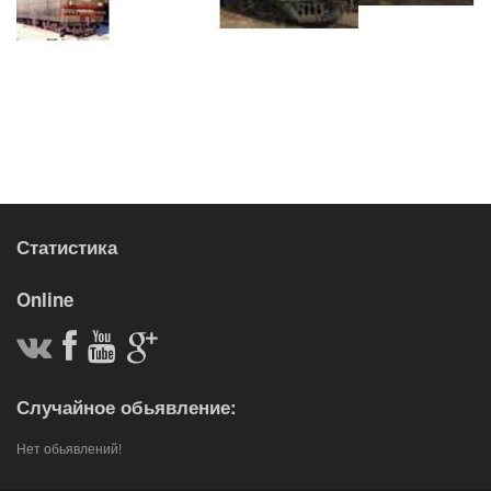
Статистика
Online
Случайное обьявление:
Нет обьявлений!