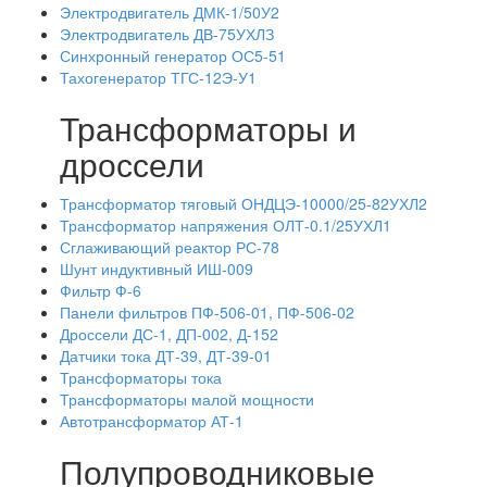
Электродвигатель ДМК-1/50У2
Электродвигатель ДВ-75УХЛЗ
Синхронный генератор ОС5-51
Тахогенератор ТГС-12Э-У1
Трансформаторы и
дроссели
Трансформатор тяговый ОНДЦЭ-10000/25-82УХЛ2
Трансформатор напряжения ОЛТ-0.1/25УХЛ1
Сглаживающий реактор РС-78
Шунт индуктивный ИШ-009
Фильтр Ф-6
Панели фильтров ПФ-506-01, ПФ-506-02
Дроссели ДС-1, ДП-002, Д-152
Датчики тока ДТ-39, ДТ-39-01
Трансформаторы тока
Трансформаторы малой мощности
Автотрансформатор АТ-1
Полупроводниковые