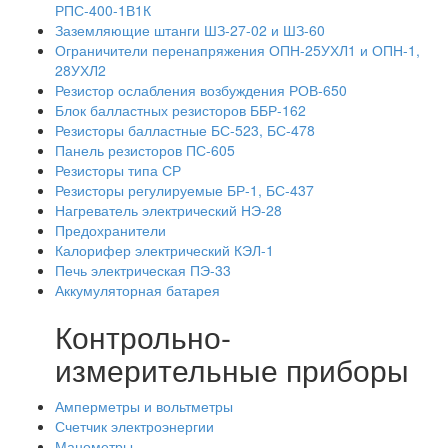
РПС-400-1В1К
Заземляющие штанги ШЗ-27-02 и ШЗ-60
Ограничители перенапряжения ОПН-25УХЛ1 и ОПН-1,
28УХЛ2
Резистор ослабления возбуждения РОВ-650
Блок балластных резисторов ББР-162
Резисторы балластные БС-523, БС-478
Панель резисторов ПС-605
Резисторы типа СР
Резисторы регулируемые БР-1, БС-437
Нагреватель электрический НЭ-28
Предохранители
Калорифер электрический КЭЛ-1
Печь электрическая ПЭ-33
Аккумуляторная батарея
Контрольно-
измерительные приборы
Амперметры и вольтметры
Счетчик электроэнергии
Манометры