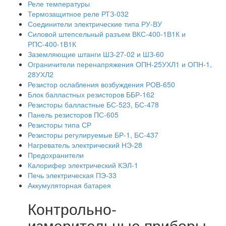
Реле температуры
Термозащитное реле РТЗ-032
Соединители электрические типа РУ-ВУ
Силовой штепсельный разъем ВКС-400-1В1К и
РПС-400-1В1К
Заземляющие штанги ШЗ-27-02 и ШЗ-60
Ограничители перенапряжения ОПН-25УХЛ1 и ОПН-1,
28УХЛ2
Резистор ослабления возбуждения РОВ-650
Блок балластных резисторов ББР-162
Резисторы балластные БС-523, БС-478
Панель резисторов ПС-605
Резисторы типа СР
Резисторы регулируемые БР-1, БС-437
Нагреватель электрический НЭ-28
Предохранители
Калорифер электрический КЭЛ-1
Печь электрическая ПЭ-33
Аккумуляторная батарея
Контрольно-
измерительные приборы