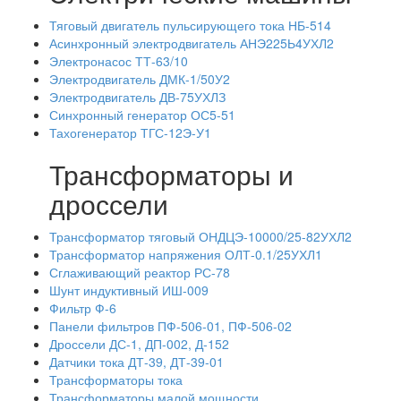
Тяговый двигатель пульсирующего тока НБ-514
Асинхронный электродвигатель АНЭ225Ь4УХЛ2
Электронасос ТТ-63/10
Электродвигатель ДМК-1/50У2
Электродвигатель ДВ-75УХЛЗ
Синхронный генератор ОС5-51
Тахогенератор ТГС-12Э-У1
Трансформаторы и
дроссели
Трансформатор тяговый ОНДЦЭ-10000/25-82УХЛ2
Трансформатор напряжения ОЛТ-0.1/25УХЛ1
Сглаживающий реактор РС-78
Шунт индуктивный ИШ-009
Фильтр Ф-6
Панели фильтров ПФ-506-01, ПФ-506-02
Дроссели ДС-1, ДП-002, Д-152
Датчики тока ДТ-39, ДТ-39-01
Трансформаторы тока
Трансформаторы малой мощности