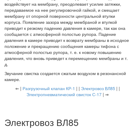
воздействует на мембрану, преодолевает усилие затяжки,
передаваемое на нее регулировочной гайкой, и смещает
мембрану от опорной поверхности центральной втулки
корпуса. Появление зазора между мембраной и втулкой
приводит к резкому падению давления в камере, так как она
сообщается с атмосферной полостью рупора. Падение
давления в камере приводит к возврату мембраны в исходное
положение и прекращению сообщения камеры тифона с
атмосферной полостью рупора, т. е. к новому повышению
давления, что вновь приведет к перемещению мембраны и т.
д.
Звучание свистка создается сжатым воздухом в резонансной
камере.
⇐ |
Разгрузочный клапан КР-1
| |
Электровоз ВЛ85
| |
Электропневматический свисток С-17
| ⇒
Электровоз ВЛ85