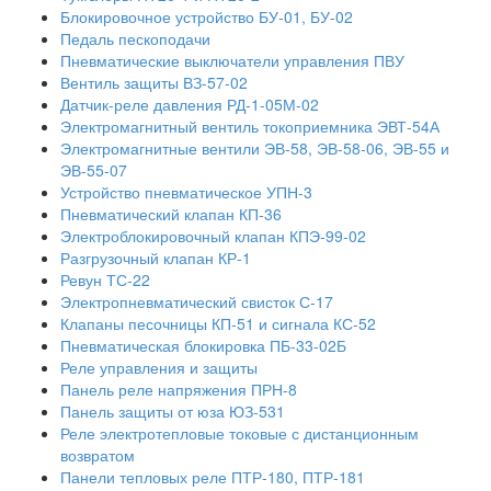
Блокировочное устройство БУ-01, БУ-02
Педаль пескоподачи
Пневматические выключатели управления ПВУ
Вентиль защиты ВЗ-57-02
Датчик-реле давления РД-1-05М-02
Электромагнитный вентиль токоприемника ЭВТ-54А
Электромагнитные вентили ЭВ-58, ЭВ-58-06, ЭВ-55 и
ЭВ-55-07
Устройство пневматическое УПН-3
Пневматический клапан КП-36
Электроблокировочный клапан КПЭ-99-02
Разгрузочный клапан КР-1
Ревун ТС-22
Электропневматический свисток С-17
Клапаны песочницы КП-51 и сигнала КС-52
Пневматическая блокировка ПБ-33-02Б
Реле управления и защиты
Панель реле напряжения ПРН-8
Панель защиты от юза ЮЗ-531
Реле электротепловые токовые с дистанционным
возвратом
Панели тепловых реле ПТР-180, ПТР-181