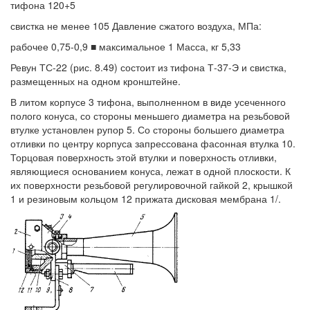
тифона 120+5
свистка не менее 105 Давление сжатого воздуха, МПа:
рабочее 0,75-0,9 ■ максимальное 1 Масса, кг 5,33
Ревун ТС-22 (рис. 8.49) состоит из тифона Т-37-Э и свистка,
размещенных на одном кронштейне.
В литом корпусе 3 тифона, выполненном в виде усеченного
полого конуса, со стороны меньшего диаметра на резьбовой
втулке установлен рупор 5. Со стороны большего диаметра
отливки по центру корпуса запрессована фасонная втулка 10.
Торцовая поверхность этой втулки и поверхность отливки,
являющиеся основанием конуса, лежат в одной плоскости. К
их поверхности резьбовой регулировочной гайкой 2, крышкой
1 и резиновым кольцом 12 прижата дисковая мембрана 1/.