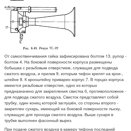
От самоотвинчивания гайка зафиксирована болтом 13, рупор -
болтом 4. На боковой поверхности корпуса размещены
бобышка с резьбовым отверстием, служащая для подвода
сжатого воздуха, и прилив 9, которым тифон крепят на крои-,
штейне 8. К кронштейну приварен корпус 7. В торцах корпуса
имеются резьбовые отверстия, одно из которых
предназначено для закрепления свистка б, противоположное -
для подвода сжатого воздуха. Свисток представляет собой
трубку, один конец которой заглушён, со стороны второго -
закреплен сухарь, имеющий на боковой поверхности лыску,
служащую для прохода сжатого воздуха. Выше сухаря в
трубке выполнен фасонный вырез.
При подаче сжатого воздуха в камеру тифона последний