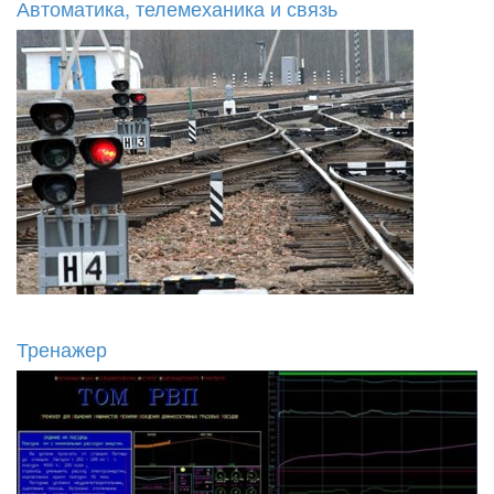
Автоматика, телемеханика и связь
Тренажер