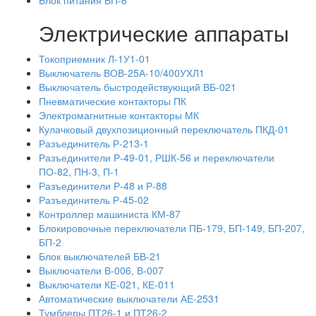
Электрические аппараты
Токоприемник Л-1У1-01
Выключатель ВОВ-25А-10/400УХЛ1
Выключатель быстродействующий ВБ-021
Пневматические контакторы ПК
Электромагнитные контакторы МК
Кулачковый двухпозиционный переключатель ПКД-01
Разъединитель Р-213-1
Разъединители Р-49-01, РШК-56 и переключатели
ПО-82, ПН-3, П-1
Разъединители Р-48 и Р-88
Разъединитель Р-45-02
Контроллер машиниста КМ-87
Блокировочные переключатели ПБ-179, БП-149, БП-207,
БП-2
Блок выключателей БВ-21
Выключатели В-006, В-007
Выключатели КЕ-021, КЕ-011
Автоматические выключатели АЕ-2531
Тумблеры ПТ26-1 и ПТ26-2