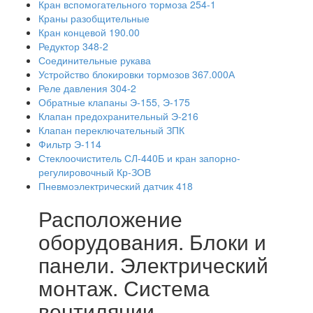
Кран вспомогательного тормоза 254-1
Краны разобщительные
Кран концевой 190.00
Редуктор 348-2
Соединительные рукава
Устройство блокировки тормозов 367.000А
Реле давления 304-2
Обратные клапаны Э-155, Э-175
Клапан предохранительный Э-216
Клапан переключательный ЗПК
Фильтр Э-114
Стеклоочиститель СЛ-440Б и кран запорно-
регулировочный Кр-ЗОВ
Пневмоэлектрический датчик 418
Расположение
оборудования. Блоки и
панели. Электрический
монтаж. Система
вентиляции