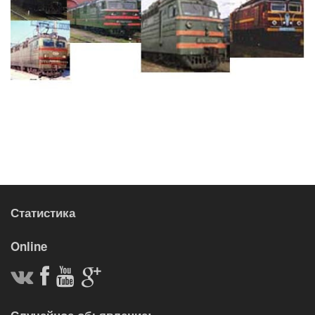
Статистика
Online
Случайное обьявление: