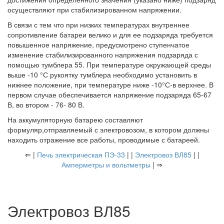
осуществляют при стабилизированном напряжении.
В связи с тем что при низких температурах внутреннее
сопротивление батареи велико и для ее подзаряда требуется
повышенное напряжение, предусмотрено ступенчатое
изменение стабилизированного напряжения подзаряда с
помощью тумблера 55. При температуре окружающей среды
выше -10 °С рукоятку тумблера необходимо установить в
нижнее положение, при температуре ниже -10°С-в верхнее. В
первом случае обеспечивается напряжение подзаряда 65-67
В, во втором - 76- 80 В.
На аккумуляторную батарею составляют
формуляр,отправляемый с электровозом, в котором должны
находить отражение все работы, проводимые с батареей.
⇐ |
Печь электрическая ПЭ-33
| |
Электровоз ВЛ85
| |
Амперметры и вольтметры
| ⇒
Электровоз ВЛ85