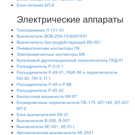
Блок питания БП-6
Электрические аппараты
Токоприемник Л-1У1-01
Выключатель ВОВ-25А-10/400УХЛ1
Выключатель быстродействующий ВБ-021
Пневматические контакторы ПК
Электромагнитные контакторы МК
Кулачковый двухпозиционный переключатель ПКД-01
Разъединитель Р-213-1
Разъединители Р-49-01, РШК-56 и переключатели
ПО-82, ПН-3, П-1
Разъединители Р-48 и Р-88
Разъединитель Р-45-02
Контроллер машиниста КМ-87
Блокировочные переключатели ПБ-179, БП-149, БП-207,
БП-2
Блок выключателей БВ-21
Выключатели В-006, В-007
Выключатели КЕ-021, КЕ-011
Автоматические выключатели АЕ-2531