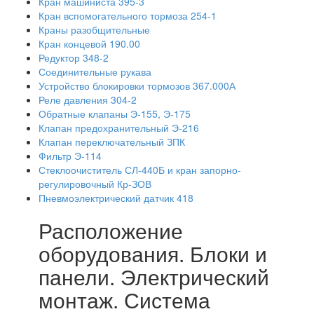
Кран машиниста 395-3
Кран вспомогательного тормоза 254-1
Краны разобщительные
Кран концевой 190.00
Редуктор 348-2
Соединительные рукава
Устройство блокировки тормозов 367.000А
Реле давления 304-2
Обратные клапаны Э-155, Э-175
Клапан предохранительный Э-216
Клапан переключательный ЗПК
Фильтр Э-114
Стеклоочиститель СЛ-440Б и кран запорно-
регулировочный Кр-ЗОВ
Пневмоэлектрический датчик 418
Расположение
оборудования. Блоки и
панели. Электрический
монтаж. Система