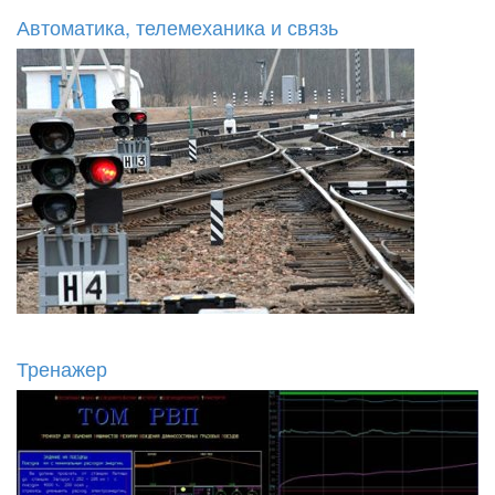
Автоматика, телемеханика и связь
Тренажер