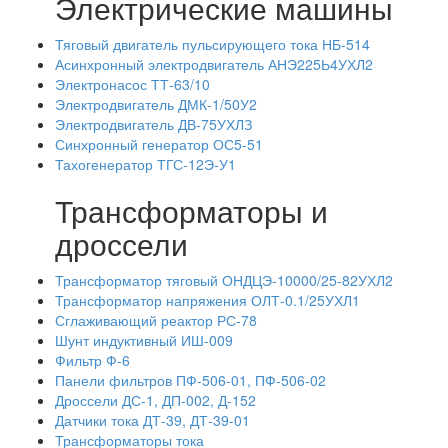
Электрические машины
Тяговый двигатель пульсирующего тока НБ-514
Асинхронный электродвигатель АНЭ225Ь4УХЛ2
Электронасос ТТ-63/10
Электродвигатель ДМК-1/50У2
Электродвигатель ДВ-75УХЛЗ
Синхронный генератор ОС5-51
Тахогенератор ТГС-12Э-У1
Трансформаторы и
дроссели
Трансформатор тяговый ОНДЦЭ-10000/25-82УХЛ2
Трансформатор напряжения ОЛТ-0.1/25УХЛ1
Сглаживающий реактор РС-78
Шунт индуктивный ИШ-009
Фильтр Ф-6
Панели фильтров ПФ-506-01, ПФ-506-02
Дроссели ДС-1, ДП-002, Д-152
Датчики тока ДТ-39, ДТ-39-01
Трансформаторы тока