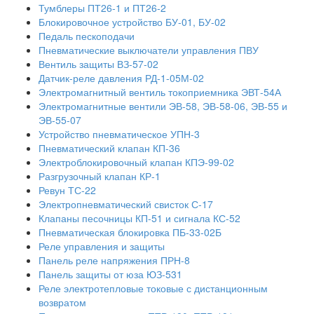
Тумблеры ПТ26-1 и ПТ26-2
Блокировочное устройство БУ-01, БУ-02
Педаль пескоподачи
Пневматические выключатели управления ПВУ
Вентиль защиты ВЗ-57-02
Датчик-реле давления РД-1-05М-02
Электромагнитный вентиль токоприемника ЭВТ-54А
Электромагнитные вентили ЭВ-58, ЭВ-58-06, ЭВ-55 и
ЭВ-55-07
Устройство пневматическое УПН-3
Пневматический клапан КП-36
Электроблокировочный клапан КПЭ-99-02
Разгрузочный клапан КР-1
Ревун ТС-22
Электропневматический свисток С-17
Клапаны песочницы КП-51 и сигнала КС-52
Пневматическая блокировка ПБ-33-02Б
Реле управления и защиты
Панель реле напряжения ПРН-8
Панель защиты от юза ЮЗ-531
Реле электротепловые токовые с дистанционным
возвратом