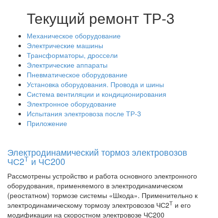
Текущий ремонт ТР-3
Механическое оборудование
Электрические машины
Трансформаторы, дроссели
Электрические аппараты
Пневматическое оборудование
Установка оборудования. Провода и шины
Система вентиляции и кондиционирования
Электронное оборудование
Испытания электровоза после ТР-3
Приложение
Электродинамический тормоз электровозов
Т
ЧС2
и ЧС200
Рассмотрены устройство и работа основного электронного
оборудования, применяемого в электродинамическом
(реостатном) тормозе системы «Шкода». Применительно к
Т
электродинамическому тормозу электровозов ЧС2
и его
модификации на скоростном электровозе ЧС200