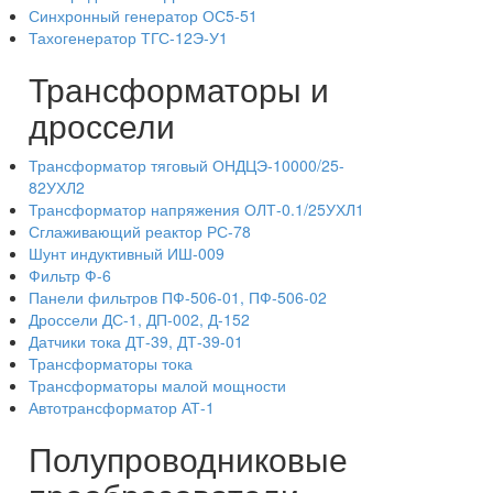
Синхронный генератор ОС5-51
Тахогенератор ТГС-12Э-У1
Трансформаторы и
дроссели
Трансформатор тяговый ОНДЦЭ-10000/25-
82УХЛ2
Трансформатор напряжения ОЛТ-0.1/25УХЛ1
Сглаживающий реактор РС-78
Шунт индуктивный ИШ-009
Фильтр Ф-6
Панели фильтров ПФ-506-01, ПФ-506-02
Дроссели ДС-1, ДП-002, Д-152
Датчики тока ДТ-39, ДТ-39-01
Трансформаторы тока
Трансформаторы малой мощности
Автотрансформатор АТ-1
Полупроводниковые