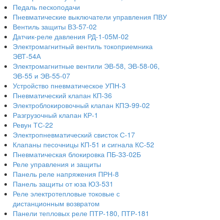
Педаль пескоподачи
Пневматические выключатели управления ПВУ
Вентиль защиты ВЗ-57-02
Датчик-реле давления РД-1-05М-02
Электромагнитный вентиль токоприемника
ЭВТ-54А
Электромагнитные вентили ЭВ-58, ЭВ-58-06,
ЭВ-55 и ЭВ-55-07
Устройство пневматическое УПН-3
Пневматический клапан КП-36
Электроблокировочный клапан КПЭ-99-02
Разгрузочный клапан КР-1
Ревун ТС-22
Электропневматический свисток С-17
Клапаны песочницы КП-51 и сигнала КС-52
Пневматическая блокировка ПБ-33-02Б
Реле управления и защиты
Панель реле напряжения ПРН-8
Панель защиты от юза ЮЗ-531
Реле электротепловые токовые с
дистанционным возвратом
Панели тепловых реле ПТР-180, ПТР-181