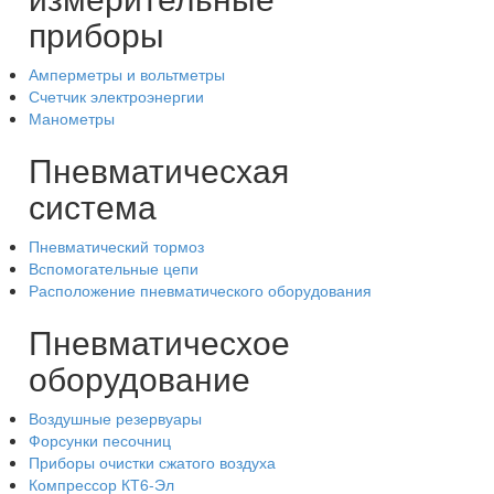
приборы
Амперметры и вольтметры
Счетчик электроэнергии
Манометры
Пневматичесхая
система
Пневматический тормоз
Вспомогательные цепи
Расположение пневматического оборудования
Пневматичесхое
оборудование
Воздушные резервуары
Форсунки песочниц
Приборы очистки сжатого воздуха
Компрессор КТ6-Эл