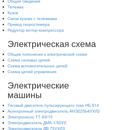
Общие сведения
Тележка
Кузов
Связи кузова с тележками
Привод скоростемера
Редуктор мотор-компрессора
Электрическая схема
Общие пояснения к электрической схеме
Схема силовых цепей
Схема вспомогательных цепей
Схема цепей управления
Электрические
машины
Тяговый двигатель пульсирующего тока НБ-514
Асинхронный электродвигатель АНЭ225Ь4УХЛ2
Электронасос ТТ-63/10
Электродвигатель ДМК-1/50У2
Электродвигатель ДВ-75УХЛЗ