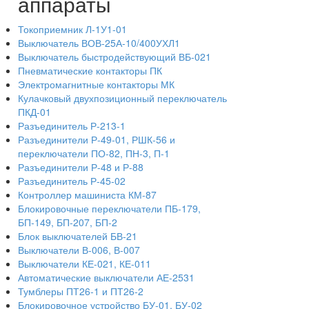
аппараты
Токоприемник Л-1У1-01
Выключатель ВОВ-25А-10/400УХЛ1
Выключатель быстродействующий ВБ-021
Пневматические контакторы ПК
Электромагнитные контакторы МК
Кулачковый двухпозиционный переключатель
ПКД-01
Разъединитель Р-213-1
Разъединители Р-49-01, РШК-56 и
переключатели ПО-82, ПН-3, П-1
Разъединители Р-48 и Р-88
Разъединитель Р-45-02
Контроллер машиниста КМ-87
Блокировочные переключатели ПБ-179,
БП-149, БП-207, БП-2
Блок выключателей БВ-21
Выключатели В-006, В-007
Выключатели КЕ-021, КЕ-011
Автоматические выключатели АЕ-2531
Тумблеры ПТ26-1 и ПТ26-2
Блокировочное устройство БУ-01, БУ-02