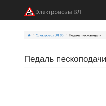
Электровозы ВЛ
Электровоз ВЛ 85
Педаль пескоподачи
Педаль пескоподач