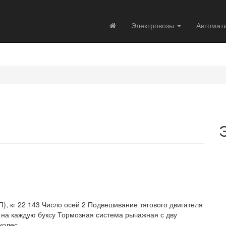
Электровозы
Автомат
), кг 22 143 Число осей 2 Подвешивание тягового двигателя
на каждую буксу Тормозная система рычажная с дву
колес