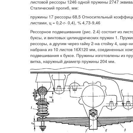
листовой рессоры 1246 одной пружины 2747 эквивал
Статический прогиб, мм:
пружины 17 рессоры 68,5 Относительный коэффици
листами, ц = 0,2-г- 0,4), % 4,73-9,46
Рессорное подвешивание (рис. 2.4) состоит из лис
буксы, и винтовых цилиндрических пружин 1. Пружи
рессоры, а другим через гайку 2-на стойку 4, шар
набрана из 10 листов 16X120 мм, соединенных хому
подвешивания к буксе. Пружины изготовлены из пр
витка, наружный диаметр пружины 204 мм.