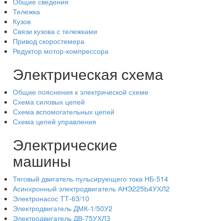
Общие сведения
Тележка
Кузов
Связи кузова с тележками
Привод скоростемера
Редуктор мотор-компрессора
Электрическая схема
Общие пояснения к электрической схеме
Схема силовых цепей
Схема вспомогательных цепей
Схема цепей управления
Электрические
машины
Тяговый двигатель пульсирующего тока НБ-514
Асинхронный электродвигатель АНЭ225Ь4УХЛ2
Электронасос ТТ-63/10
Электродвигатель ДМК-1/50У2
Электродвигатель ДВ-75УХЛЗ