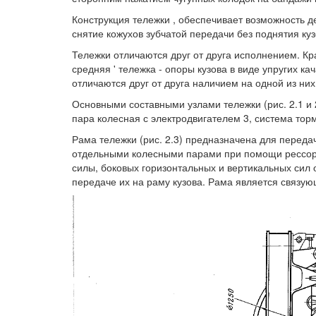
Конструкция тележки , обеспечивает возможность д
снятие кожухов зубчатой передачи без поднятия ку
Тележки отличаются друг от друга исполнением. К
средняя ' тележка - опоры кузова в виде упругих к
отличаются друг от друга наличием на одной из ни
Основными составными узлами тележки (рис. 2.1 и 
пара колесная с электродвигателем 3, система тор
Рама тележки (рис. 2.3) предназначена для переда
отдельными колесными парами при помощи рессорн
силы, боковых горизонтальных и вертикальных сил 
передаче их на раму кузова. Рама является связу