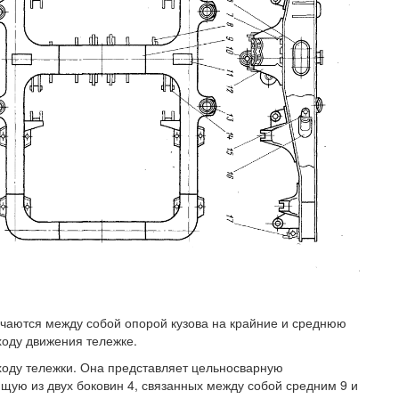
чаются между собой опорой кузова на крайние и среднюю
ходу движения тележке.
 ходу тележки. Она представляет цельносварную
щую из двух боковин 4, связанных между собой средним 9 и