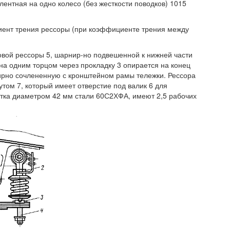
ентная на одно колесо (без жесткости поводков) 1015
ент трения рессоры (при коэффициенте трения между
товой рессоры 5, шарнир-но подвешенной к нижней части
на одним торцом через прокладку 3 опирается на конец
-нирно сочлененную с кронштейном рамы тележки. Рессора
том 7, который имеет отверстие под валик 6 для
утка диаметром 42 мм стали 60С2ХФА, имеют 2,5 рабочих