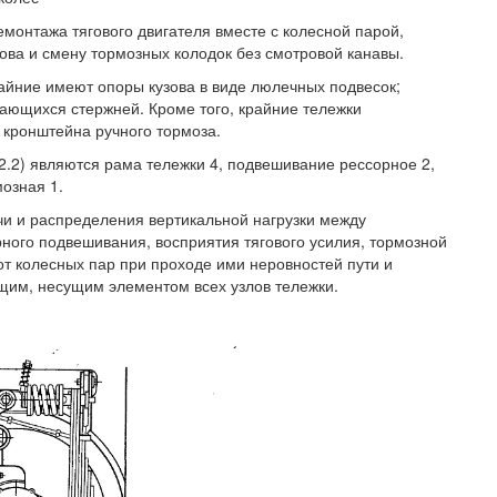
емонтажа тягового двигателя вместе с колесной парой,
зова и смену тормозных колодок без смотровой канавы.
райние имеют опоры кузова в виде люлечных подвесок;
ачающихся стержней. Кроме того, крайние тележки
х кронштейна ручного тормоза.
2.2) являются рама тележки 4, подвешивание рессорное 2,
мозная 1.
чи и распределения вертикальной нагрузки между
ого подвешивания, восприятия тягового усилия, тормозной
от колесных пар при проходе ими неровностей пути и
ющим, несущим элементом всех узлов тележки.