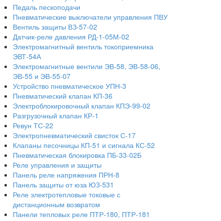
Педаль пескоподачи
Пневматические выключатели управления ПВУ
Вентиль защиты ВЗ-57-02
Датчик-реле давления РД-1-05М-02
Электромагнитный вентиль токоприемника
ЭВТ-54А
Электромагнитные вентили ЭВ-58, ЭВ-58-06,
ЭВ-55 и ЭВ-55-07
Устройство пневматическое УПН-3
Пневматический клапан КП-36
Электроблокировочный клапан КПЭ-99-02
Разгрузочный клапан КР-1
Ревун ТС-22
Электропневматический свисток С-17
Клапаны песочницы КП-51 и сигнала КС-52
Пневматическая блокировка ПБ-33-02Б
Реле управления и защиты
Панель реле напряжения ПРН-8
Панель защиты от юза ЮЗ-531
Реле электротепловые токовые с
дистанционным возвратом
Панели тепловых реле ПТР-180, ПТР-181