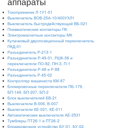
аппараты
Токоприемник Л-1У1-01
Выключатель ВОВ-25А-10/400УХЛ1
Выключатель быстродействующий ВБ-021
Пневматические контакторы ПК
Электромагнитные контакторы МК
Кулачковый двухпозиционный переключатель
ПКД-01
Разъединитель Р-213-1
Разъединители Р-49-01, РШК-56 и
переключатели ПО-82, ПН-3, П-1
Разъединители Р-48 и Р-88
Разъединитель Р-45-02
Контроллер машиниста КМ-87
Блокировочные переключатели ПБ-179,
БП-149, БП-207, БП-2
Блок выключателей БВ-21
Выключатели В-006, В-007
Выключатели КЕ-021, КЕ-011
Автоматические выключатели АЕ-2531
Тумблеры ПТ26-1 и ПТ26-2
Блокировочное устройство БУ-01, БУ-02