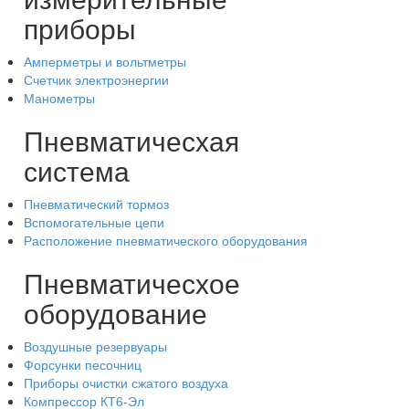
приборы
Амперметры и вольтметры
Счетчик электроэнергии
Манометры
Пневматичесхая
система
Пневматический тормоз
Вспомогательные цепи
Расположение пневматического оборудования
Пневматичесхое
оборудование
Воздушные резервуары
Форсунки песочниц
Приборы очистки сжатого воздуха
Компрессор КТ6-Эл