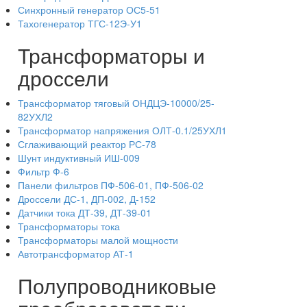
Синхронный генератор ОС5-51
Тахогенератор ТГС-12Э-У1
Трансформаторы и
дроссели
Трансформатор тяговый ОНДЦЭ-10000/25-
82УХЛ2
Трансформатор напряжения ОЛТ-0.1/25УХЛ1
Сглаживающий реактор РС-78
Шунт индуктивный ИШ-009
Фильтр Ф-6
Панели фильтров ПФ-506-01, ПФ-506-02
Дроссели ДС-1, ДП-002, Д-152
Датчики тока ДТ-39, ДТ-39-01
Трансформаторы тока
Трансформаторы малой мощности
Автотрансформатор АТ-1
Полупроводниковые