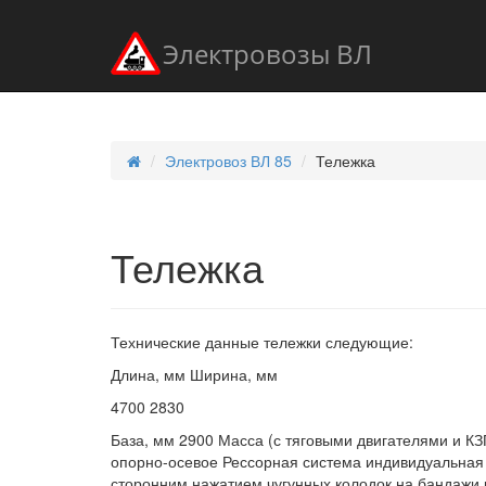
Электровозы ВЛ
Электровоз ВЛ 85
Тележка
Тележка
Технические данные тележки следующие:
Длина, мм Ширина, мм
4700 2830
База, мм 2900 Масса (с тяговыми двигателями и КЗП
опорно-осевое Рессорная система индивидуальная 
сторонним нажатием чугунных колодок на бандажи 