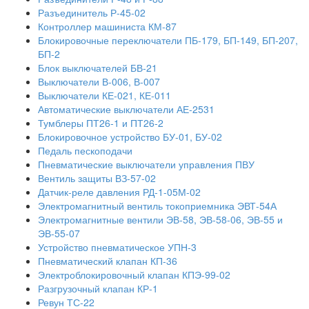
Разъединитель Р-45-02
Контроллер машиниста КМ-87
Блокировочные переключатели ПБ-179, БП-149, БП-207,
БП-2
Блок выключателей БВ-21
Выключатели В-006, В-007
Выключатели КЕ-021, КЕ-011
Автоматические выключатели АЕ-2531
Тумблеры ПТ26-1 и ПТ26-2
Блокировочное устройство БУ-01, БУ-02
Педаль пескоподачи
Пневматические выключатели управления ПВУ
Вентиль защиты ВЗ-57-02
Датчик-реле давления РД-1-05М-02
Электромагнитный вентиль токоприемника ЭВТ-54А
Электромагнитные вентили ЭВ-58, ЭВ-58-06, ЭВ-55 и
ЭВ-55-07
Устройство пневматическое УПН-3
Пневматический клапан КП-36
Электроблокировочный клапан КПЭ-99-02
Разгрузочный клапан КР-1
Ревун ТС-22