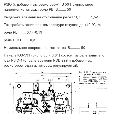
РЗЮ (с добавочным резистором), В 50 Номинальное
напряжение катушки реле РВ, В........ 50
Выдержка времени на отключение реле РВ, с ........ 1,5-2
Ток срабатывания при температуре катушек до +40 °С, А:
реле РВ........ 0,14-0,19
реле РЗЮ........ 0,3
Номинальное напряжение контактов, В.......... 50
Панель ЮЗ-531 (рис. 8.63 и 8.64) состоит из реле защиты от
юза РЗЮ-476, реле времени РЭВ-299 и добавочных
резисторов, один из которых регулируемый,