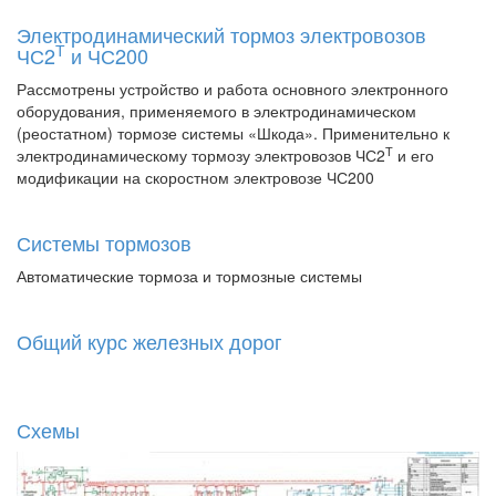
Электродинамический тормоз электровозов
Т
ЧС2
и ЧС200
Рассмотрены устройство и работа основного электронного
оборудования, применяемого в электродинамическом
(реостатном) тормозе системы «Шкода». Применительно к
Т
электродинамическому тормозу электровозов ЧС2
и его
модификации на скоростном электровозе ЧС200
Системы тормозов
Автоматические тормоза и тормозные системы
Общий курс железных дорог
Схемы