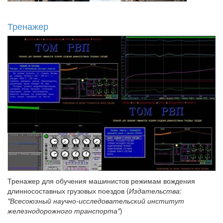
Тренажер
Тренажер для обучения машинистов режимам вождения
длинносоставных грузовых поездов (
Издательства:
"Всесоюзный научно-исследовательский институт
железнодорожного транспорта"
)