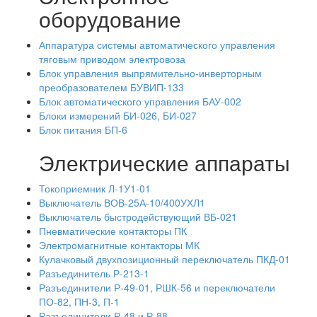
оборудование
Аппаратура системы автоматического управления
тяговым приводом электровоза
Блок управления выпрямительно-инверторным
преобразователем БУВИП-133
Блок автоматического управления БАУ-002
Блоки измерений БИ-026, БИ-027
Блок питания БП-6
Электрические аппараты
Токоприемник Л-1У1-01
Выключатель ВОВ-25А-10/400УХЛ1
Выключатель быстродействующий ВБ-021
Пневматические контакторы ПК
Электромагнитные контакторы МК
Кулачковый двухпозиционный переключатель ПКД-01
Разъединитель Р-213-1
Разъединители Р-49-01, РШК-56 и переключатели
ПО-82, ПН-3, П-1
Разъединители Р-48 и Р-88