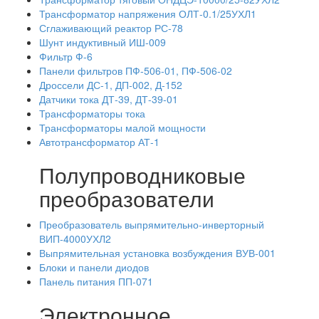
Трансформатор напряжения ОЛТ-0.1/25УХЛ1
Сглаживающий реактор РС-78
Шунт индуктивный ИШ-009
Фильтр Ф-6
Панели фильтров ПФ-506-01, ПФ-506-02
Дроссели ДС-1, ДП-002, Д-152
Датчики тока ДТ-39, ДТ-39-01
Трансформаторы тока
Трансформаторы малой мощности
Автотрансформатор АТ-1
Полупроводниковые
преобразователи
Преобразователь выпрямительно-инверторный
ВИП-4000УХЛ2
Выпрямительная установка возбуждения ВУВ-001
Блоки и панели диодов
Панель питания ПП-071
Электронное