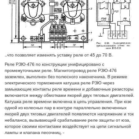
..что позволяет изменять уставку реле от 45 до 70 В.
Реле РЗЮ-476 по конструкции унифицировано с
промежуточными реле. Магнитопровод реле РЗЮ-476
заземлен, выполнен без полюсного наконечника. В режиме
электрического торможения катушка реле РЗЮ через
замыкающие контакты реле времени и добавочные резисторы
включается между обмотками якорей двух тяговых двигателей.
Катушка реле времени включена в цепь управления. При юзе
одной из колесных пар в контуре параллельно включенных
якорей двух тяговых двигателей появляются напряжение и ток
небаланса, вызывающий срабатывание реле защиты от юза,
которое своими контактами воздействует на цепи сигнальной
лампы и клапана песочниц. -