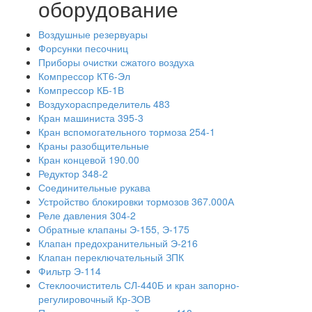
оборудование
Воздушные резервуары
Форсунки песочниц
Приборы очистки сжатого воздуха
Компрессор КТ6-Эл
Компрессор КБ-1В
Воздухораспределитель 483
Кран машиниста 395-3
Кран вспомогательного тормоза 254-1
Краны разобщительные
Кран концевой 190.00
Редуктор 348-2
Соединительные рукава
Устройство блокировки тормозов 367.000А
Реле давления 304-2
Обратные клапаны Э-155, Э-175
Клапан предохранительный Э-216
Клапан переключательный ЗПК
Фильтр Э-114
Стеклоочиститель СЛ-440Б и кран запорно-
регулировочный Кр-ЗОВ