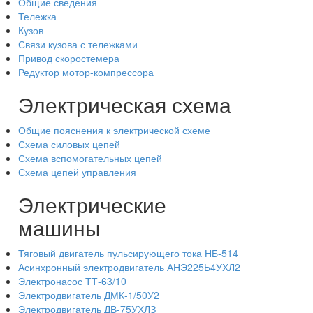
Общие сведения
Тележка
Кузов
Связи кузова с тележками
Привод скоростемера
Редуктор мотор-компрессора
Электрическая схема
Общие пояснения к электрической схеме
Схема силовых цепей
Схема вспомогательных цепей
Схема цепей управления
Электрические
машины
Тяговый двигатель пульсирующего тока НБ-514
Асинхронный электродвигатель АНЭ225Ь4УХЛ2
Электронасос ТТ-63/10
Электродвигатель ДМК-1/50У2
Электродвигатель ДВ-75УХЛЗ