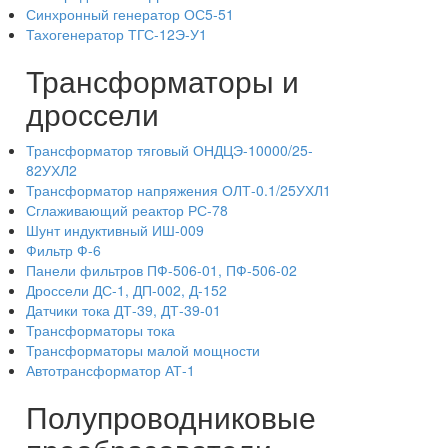
Синхронный генератор ОС5-51
Тахогенератор ТГС-12Э-У1
Трансформаторы и
дроссели
Трансформатор тяговый ОНДЦЭ-10000/25-
82УХЛ2
Трансформатор напряжения ОЛТ-0.1/25УХЛ1
Сглаживающий реактор РС-78
Шунт индуктивный ИШ-009
Фильтр Ф-6
Панели фильтров ПФ-506-01, ПФ-506-02
Дроссели ДС-1, ДП-002, Д-152
Датчики тока ДТ-39, ДТ-39-01
Трансформаторы тока
Трансформаторы малой мощности
Автотрансформатор АТ-1
Полупроводниковые