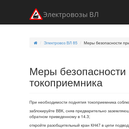
Электровозы ВЛ
Электровоз ВЛ 85
Меры безопасности пр
Меры безопасности 
токоприемника
При необходимости поднятия токоприемника собл
заблокируйте ВВК, сняв предварительно заземляющу
обратном приведенному в 14.3;
откройте разобщительный кран КН47 в цепи подвода