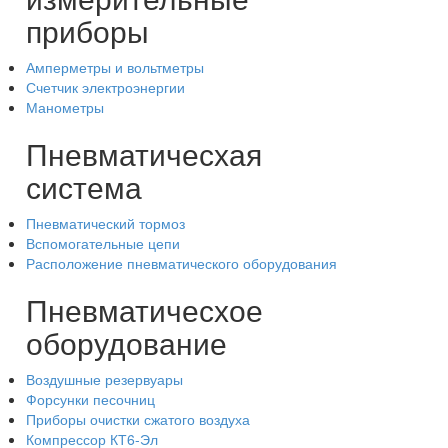
приборы
Амперметры и вольтметры
Счетчик электроэнергии
Манометры
Пневматичесхая
система
Пневматический тормоз
Вспомогательные цепи
Расположение пневматического оборудования
Пневматичесхое
оборудование
Воздушные резервуары
Форсунки песочниц
Приборы очистки сжатого воздуха
Компрессор КТ6-Эл