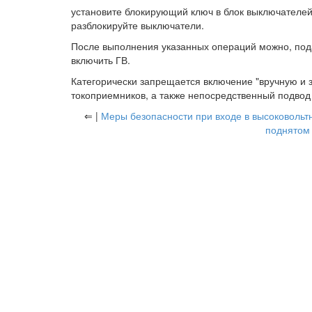
установите блокирующий ключ в блок выключателей 
разблокируйте выключатели.
После выполнения указанных операций можно, под
включить ГВ.
Категорически запрещается включение "вручную и 
токоприемников, а также непосредственный подвод
⇐ |
Меры безопасности при входе в высоковольт
поднятом