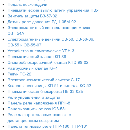
Педаль пескоподачи
Пневматические выключатели управления ПВУ
Вентиль защиты ВЗ-57-02
Датчик-реле давления РД-1-05М-02
Электромагнитный вентиль токоприемника
ЭВТ-54А
Электромагнитные вентили ЭВ-58, ЭВ-58-06,
ЭВ-55 и ЭВ-55-07
Устройство пневматическое УПН-3
Пневматический клапан КП-36
Электроблокировочный клапан КПЭ-99-02
Разгрузочный клапан КР-1
Ревун ТС-22
Электропневматический свисток С-17
Клапаны песочницы КП-51 и сигнала КС-52
Пневматическая блокировка ПБ-33-02Б
Реле управления и защиты
Панель реле напряжения ПРН-8
Панель защиты от юза ЮЗ-531
Реле электротепловые токовые с
дистанционным возвратом
Панели тепловых реле ПТР-180, ПТР-181