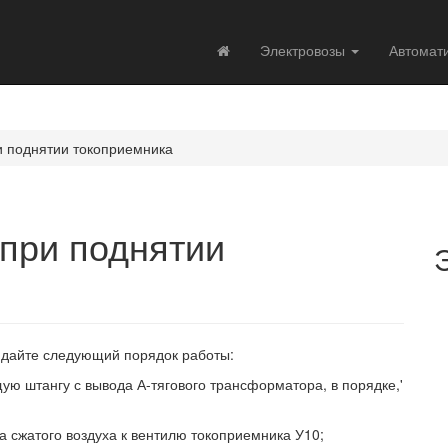
Электровозы
Автомат
и поднятии токоприемника
при поднятии
юдайте следующий порядок работы:
ю штангу с вывода А-тягового трансформатора, в порядке,'
 сжатого воздуха к вентилю токоприемника У10;