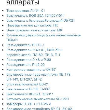
аппараты
Токоприемник Л-1У1-01
Выключатель ВОВ-25А-10/400УХЛ1
Выключатель быстродействующий ВБ-021
Пневматические контакторы ПК
Электромагнитные контакторы МК
Кулачковый двухпозиционный переключатель
ПКД-01
Разъединитель Р-213-1
Разъединители Р-49-01, РШК-56 и
переключатели ПО-82, ПН-3, П-1
Разъединители Р-48 и Р-88
Разъединитель Р-45-02
Контроллер машиниста КМ-87
Блокировочные переключатели ПБ-179,
БП-149, БП-207, БП-2
Блок выключателей БВ-21
Выключатели В-006, В-007
Выключатели КЕ-021, КЕ-011
Автоматические выключатели АЕ-2531
Тумблеры ПТ26-1 и ПТ26-2
Блокировочное устройство БУ-01, БУ-02