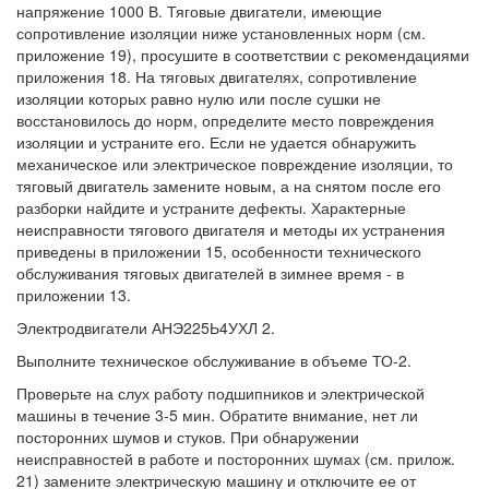
напряжение 1000 В. Тяговые двигатели, имеющие
сопротивление изоляции ниже установленных норм (см.
приложение 19), просушите в соответствии с рекомендациями
приложения 18. На тяговых двигателях, сопротивление
изоляции которых равно нулю или после сушки не
восстановилось до норм, определите место повреждения
изоляции и устраните его. Если не удается обнаружить
механическое или электрическое повреждение изоляции, то
тяговый двигатель замените новым, а на снятом после его
разборки найдите и устраните дефекты. Характерные
неисправности тягового двигателя и методы их устранения
приведены в приложении 15, особенности технического
обслуживания тяговых двигателей в зимнее время - в
приложении 13.
Электродвигатели АНЭ225Ь4УХЛ 2.
Выполните техническое обслуживание в объеме ТО-2.
Проверьте на слух работу подшипников и электрической
машины в течение 3-5 мин. Обратите внимание, нет ли
посторонних шумов и стуков. При обнаружении
неисправностей в работе и посторонних шумах (см. прилож.
21) замените электрическую машину и отключите ее от