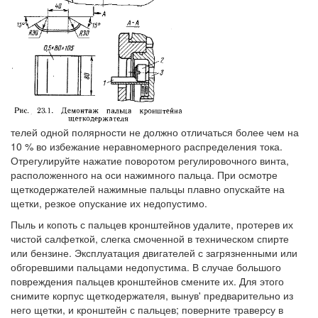
телей одной полярности не должно отличаться более чем на
10 % во избежание неравномерного распределения тока.
Отрегулируйте нажатие поворотом регулировочного винта,
расположенного на оси нажимного пальца. При осмотре
щеткодержателей нажимные пальцы плавно опускайте на
щетки, резкое опускание их недопустимо.
Пыль и копоть с пальцев кронштейнов удалите, протерев их
чистой салфеткой, слегка смоченной в техническом спирте
или бензине. Эксплуатация двигателей с загрязненными или
обгоревшими пальцами недопустима. В случае большого
повреждения пальцев кронштейнов смените их. Для этого
снимите корпус щеткодержателя, вынув' предварительно из
него щетки, и кронштейн с пальцев; поверните траверсу в