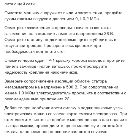
питающей сети.
Очистите машину снаружи от пыли и загрязнения, продуйте
сухим сжатым воздухом давлением 0,1-0,2 МПа.
Осмотрите заземление и проверьте качество контакта
заземления на зажигание лампочки напряжением 36 В.
Осмотрите станину, подшипниковые щиты и убедитесь в
отсутствии трещин. Проверьте весь крепеж и при
необходимости подтяните его.
Снимите через один ТР-1 крышку коробки выводов, протрите
панель зажимов чистой ветошью, проконтролируйте
надежность крепления наконечников.
Замерьте сопротивление изоляции обмотки статора
мегаомметром на напряжение 500 В. При сопротивлении
менее 1,0 МОм электродвигатель просушите в соответствии с
рекомендациями приложения 22.
Добавьте при необходимости смазку в подшипниковые узлы
электрических машин согласно карте смазки электровоза. При
этом снимите винтовые пробки с маслопроводов для подачи и
выхода смазки, присоедините пресс-масленку и нагнетайте
смазку, одновременно проворачивая ротор вручную.