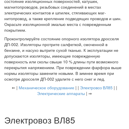
состояние изоляционных поверхностей, катушек,
магнитопроводов, резьбовых соединений в местах
электрических контактов и шпилек, стягивающих маг-
нитопровод, а также крепление подводящих проводов и шин.
Окрасьте изоляционной эмалью места с поврежденным
покрытием.
Проконтролируйте состояние опорного изолятора дросселя
ДП-002. Изоляторы протрите салфеткой, смоченной в
бензине, и насухо вытрите сухой тканью. К эксплуатации не
допускаются изоляторы, имеющие поврежденную
поверхность или сколы свыше 10 % длины пути возможного
перекрытия напряжением. При повреждении фарфора выше
нормы изоляторы замените новыми. В зимнее время при
осмотре дросселя ДП-002 удалите с него снег и лед.
⇐ |
Механическое оборудование
| |
Электровоз ВЛ85
| |
Электрические аппараты
| ⇒
Электровоз ВЛ85