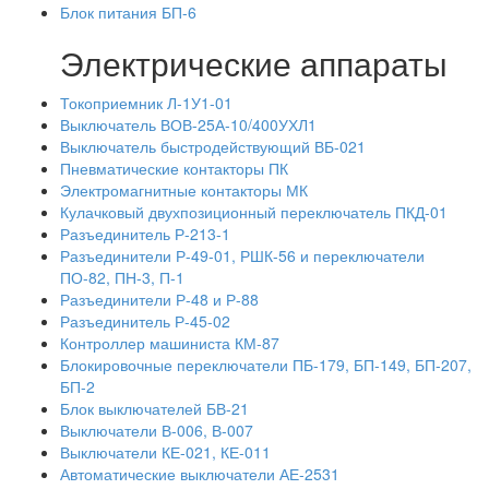
Блок питания БП-6
Электрические аппараты
Токоприемник Л-1У1-01
Выключатель ВОВ-25А-10/400УХЛ1
Выключатель быстродействующий ВБ-021
Пневматические контакторы ПК
Электромагнитные контакторы МК
Кулачковый двухпозиционный переключатель ПКД-01
Разъединитель Р-213-1
Разъединители Р-49-01, РШК-56 и переключатели
ПО-82, ПН-3, П-1
Разъединители Р-48 и Р-88
Разъединитель Р-45-02
Контроллер машиниста КМ-87
Блокировочные переключатели ПБ-179, БП-149, БП-207,
БП-2
Блок выключателей БВ-21
Выключатели В-006, В-007
Выключатели КЕ-021, КЕ-011
Автоматические выключатели АЕ-2531