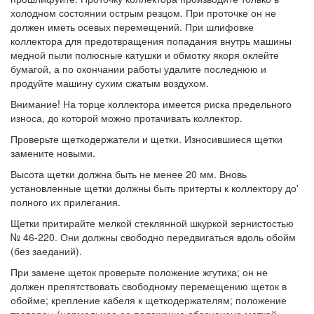
холодном состоянии острым резцом. При проточке он не
должен иметь осевых перемещений. При шлифовке
коллектора для предотвращения попадания внутрь машины
медной пыли полюсные катушки и обмотку якоря оклейте
бумагой, а по окончании работы удалите последнюю и
продуйте машину сухим сжатым воздухом.
Внимание! На торце коллектора имеется риска предельного
износа, до которой можно протачивать коллектор.
Проверьте щеткодержатели и щетки. Износившиеся щетки
замените новыми.
Высота щетки должна быть не менее 20 мм. Вновь
установленные щетки должны быть притерты к коллектору до'
полного их прилегания.
Щетки притирайте мелкой стеклянной шкуркой зернистостью
№ 46-220. Они должны свободно передвигаться вдоль обойм
(без заеданий).
При замене щеток проверьте положение жгутика; он не
должен препятствовать свободному перемещению щеток в
обойме; крепление кабеля к щеткодержателям; положение