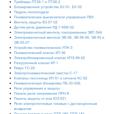
Тумблеры ПТ26-1 и ПТ26-2
Блокировочное устройство БУ-01, БУ-02
Педаль пескоподачи
Пневматические выключатели управления ПВУ
Вентиль защиты ВЗ-57-02
Датчик-реле давления РД-1-05М-02
Электромагнитный вентиль токоприемника ЭВТ-54А
Электромагнитные вентили ЭВ-58, ЭВ-58-06, ЭВ-55 и
ЭВ-55-07
Устройство пневматическое УПН-3
Пневматический клапан КП-36
Электроблокировочный клапан КПЭ-99-02
Разгрузочный клапан КР-1
Ревун ТС-22
Электропневматический свисток С-17
Клапаны песочницы КП-51 и сигнала КС-52
Пневматическая блокировка ПБ-33-02Б
Реле управления и защиты
Панель реле напряжения ПРН-8
Панель защиты от юза ЮЗ-531
Реле электротепловые токовые с дистанционным
возвратом
Панели тепловых реле ПТР-180, ПТР-181