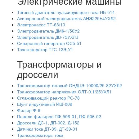
Электрические машины
Тяговый двигатель пульсирующего тока НБ-514
Асинхронный электродвигатель АНЭ225Ь4УХЛ2
Электронасос ТТ-63/10
Электродвигатель ДМК-1/50У2
Электродвигатель ДВ-75УХЛЗ
Синхронный генератор ОС5-51
Тахогенератор ТГС-12Э-У1
Трансформаторы и
дроссели
Трансформатор тяговый ОНДЦЭ-10000/25-82УХЛ2
Трансформатор напряжения ОЛТ-0.1/25УХЛ1
Сглаживающий реактор РС-78
Шунт индуктивный ИШ-009
Фильтр Ф-6
Панели фильтров ПФ-506-01, ПФ-506-02
Дроссели ДС-1, ДП-002, Д-152
Датчики тока ДТ-39, ДТ-39-01
Трансформаторы тока