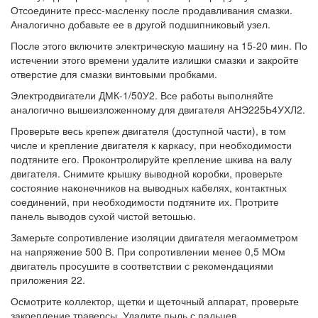
Отсоедините пресс-масленку после продавливания смазки.
Аналогично добавьте ее в другой подшипниковый узел.
После этого включите электрическую машину на 15-20 мин. По
истечении этого времени удалите излишки смазки и закройте
отверстие для смазки винтовыми пробками.
Электродвигатели ДМК-1/50У2. Все работы выполняйте
аналогично вышеизложенному для двигателя АНЭ225Ь4УХЛ2.
Проверьте весь крепеж двигателя (доступной части), в том
числе и крепление двигателя к каркасу, при необходимости
подтяните его. Проконтролируйте крепление шкива на валу
двигателя. Снимите крышку выводной коробки, проверьте
состояние наконечников на выводных кабелях, контактных
соединений, при необходимости подтяните их. Протрите
панель выводов сухой чистой ветошью.
Замерьте сопротивление изоляции двигателя мегаомметром
на напряжение 500 В. При сопротивлении менее 0,5 МОм
двигатель просушите в соответствии с рекомендациями
приложения 22.
Осмотрите коллектор, щетки и щеточный аппарат, проверьте
закрепление траверсы. Удалите пыль с пальцев