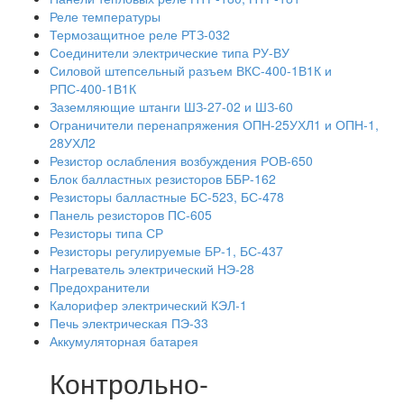
Реле температуры
Термозащитное реле РТЗ-032
Соединители электрические типа РУ-ВУ
Силовой штепсельный разъем ВКС-400-1В1К и
РПС-400-1В1К
Заземляющие штанги ШЗ-27-02 и ШЗ-60
Ограничители перенапряжения ОПН-25УХЛ1 и ОПН-1,
28УХЛ2
Резистор ослабления возбуждения РОВ-650
Блок балластных резисторов ББР-162
Резисторы балластные БС-523, БС-478
Панель резисторов ПС-605
Резисторы типа СР
Резисторы регулируемые БР-1, БС-437
Нагреватель электрический НЭ-28
Предохранители
Калорифер электрический КЭЛ-1
Печь электрическая ПЭ-33
Аккумуляторная батарея
Контрольно-