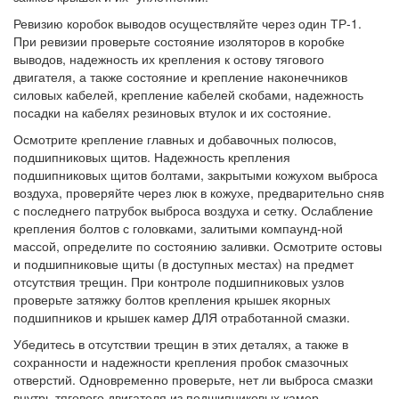
Ревизию коробок выводов осуществляйте через один ТР-1.
При ревизии проверьте состояние изоляторов в коробке
выводов, надежность их крепления к остову тягового
двигателя, а также состояние и крепление наконечников
силовых кабелей, крепление кабелей скобами, надежность
посадки на кабелях резиновых втулок и их состояние.
Осмотрите крепление главных и добавочных полюсов,
подшипниковых щитов. Надежность крепления
подшипниковых щитов болтами, закрытыми кожухом выброса
воздуха, проверяйте через люк в кожухе, предварительно сняв
с последнего патрубок выброса воздуха и сетку. Ослабление
крепления болтов с головками, залитыми компаунд-ной
массой, определите по состоянию заливки. Осмотрите остовы
и подшипниковые щиты (в доступных местах) на предмет
отсутствия трещин. При контроле подшипниковых узлов
проверьте затяжку болтов крепления крышек якорных
подшипников и крышек камер ДЛЯ отработанной смазки.
Убедитесь в отсутствии трещин в этих деталях, а также в
сохранности и надежности крепления пробок смазочных
отверстий. Одновременно проверьте, нет ли выброса смазки
внутрь тягового двигателя из подшипниковых камер.