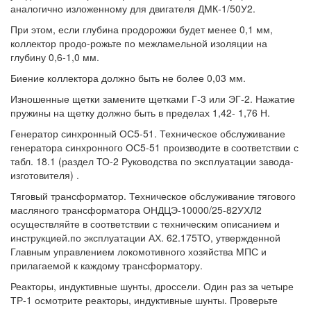
аналогично изложенному для двигателя ДМК-1/50У2.
При этом, если глубина продорожки будет менее 0,1 мм,
коллектор продо-рожьте по межламельной изоляции на
глубину 0,6-1,0 мм.
Биение коллектора должно быть не более 0,03 мм.
Изношенные щетки замените щетками Г-3 или ЭГ-2. Нажатие
пружины на щетку должно быть в пределах 1,42- 1,76 Н.
Генератор синхронный ОС5-51. Техническое обслуживание
генератора синхронного ОС5-51 производите в соответствии с
табл. 18.1 (раздел ТО-2 Руководства по эксплуатации завода-
изготовителя) .
Тяговый трансформатор. Техническое обслуживание тягового
масляного трансформатора ОНДЦЭ-10000/25-82УХЛ2
осуществляйте в соответствии с техническим описанием и
инструкцией.по эксплуатации АХ. 62.175ТО, утвержденной
Главным управлением локомотивного хозяйства МПС и
прилагаемой к каждому трансформатору.
Реакторы, индуктивные шунты, дроссели. Один раз за четыре
ТР-1 осмотрите реакторы, индуктивные шунты. Проверьте