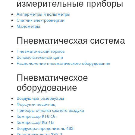
измерительные приборы
Амперметры и вольтметры
Счетчик электроэнергии
Манометры
Пневматичесхая система
Пневматический тормоз
Вспомогательные цепи
Расположение пневматического оборудования
Пневматичесхое
оборудование
Воздушные резервуары
Форсунки песочниц
Приборы очистки сжатого воздуха
Компрессор КТ6-Эл
Компрессор КБ-1В
Воздухораспределитель 483
Кран машиниста 395-3