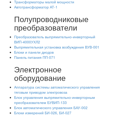
Трансформаторы малой мощности
Автотрансформатор АТ-1
Полупроводниковые
преобразователи
Преобразователь выпрямительно-инверторный
ВИП-4000УХЛ2
Выпрямительная установка возбуждения ВУВ-001
Блоки и панели диодов
Панель питания ПП-071
Электронное
оборудование
Аппаратура системы автоматического управления
тяговым приводом электровоза
Блок управления выпрямительно-инверторным
преобразователем БУВИП-133
Блок автоматического управления БАУ-002
Блоки измерений БИ-026, БИ-027