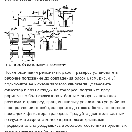
После окончания ремонтных работ траверсу установите в
рабочее положение до совпадения рисок К (см. рис. 4.7),
подключите ее к схеме тягового двигателя, установите
фиксатор в паз накладки на траверсе, подтяните пред-
рарительно болт фиксатора и болты стопорных накладок,
разожмите траверсу, вращая шпильку разжимного устройства
в направлении от себя, заверните до отказа болты стопорных
накладок и фиксатора траверсы. Продуйте двигатели сжатым
воздухом и закройте коллекторные люки крышками,
предварительно убедившись в хорошем состоянии пружинных
замков крышек и их "уплотнений.