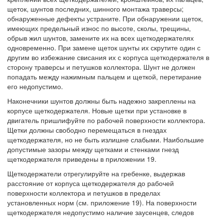
щеток, шунтов последних, шинного монтажа траверсы;
обнаруженные дефекты устраните. При обнаружении щеток,
имеющих предельный износ по высоте, сколы, трещины,
обрыв жил шунтов, замените их на всех щеткодержателях
одновременно. При замене щеток шунты их скрутите один с
другим во избежание свисания их с корпуса щеткодержателя в
сторону траверсы и петушков коллектора. Шунт не должен
попадать между нажимным пальцем и щеткой, перетирание
его недопустимо.
Наконечники шунтов должны быть надежно закреплены на
корпусе щеткодержателя. Новые щетки при установке в
двигатель пришлифуйте по рабочей поверхности коллектора.
Щетки должны свободно перемещаться в гнездах
щеткодержателя, но не быть излишне слабыми. Наибольшие
допустимые зазоры между щетками и стенками гнезд
щеткодержателя приведены в приложении 19.
Щеткодержатели отрегулируйте на гребенке, выдержав
расстояние от корпуса щеткодержателя до рабочей
поверхности коллектора и петушков в пределах
установленных норм (см. приложение 19). На поверхности
щеткодержателя недопустимо наличие заусенцев, следов