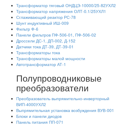
Трансформатор тяговый ОНДЦЭ-10000/25-82УХЛ2
Трансформатор напряжения ОЛТ-0.1/25УХЛ1
Сглаживающий реактор РС-78
Шунт индуктивный ИШ-009
Фильтр Ф-6
Панели фильтров ПФ-506-01, ПФ-506-02
Дроссели ДС-1, ДП-002, Д-152
Датчики тока ДТ-39, ДТ-39-01
Трансформаторы тока
Трансформаторы малой мощности
Автотрансформатор АТ-1
Полупроводниковые
преобразователи
Преобразователь выпрямительно-инверторный
ВИП-4000УХЛ2
Выпрямительная установка возбуждения ВУВ-001
Блоки и панели диодов
Панель питания ПП-071