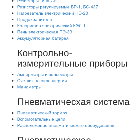
Резисторы типа СР
Резисторы регулируемые БР-1, БС-437
Нагреватель электрический НЭ-28
Предохранители
Калорифер электрический КЭЛ-1
Печь электрическая ПЭ-33
Аккумуляторная батарея
Контрольно-
измерительные приборы
Амперметры и вольтметры
Счетчик электроэнергии
Манометры
Пневматичесхая система
Пневматический тормоз
Вспомогательные цепи
Расположение пневматического оборудования
Пневматичесхое