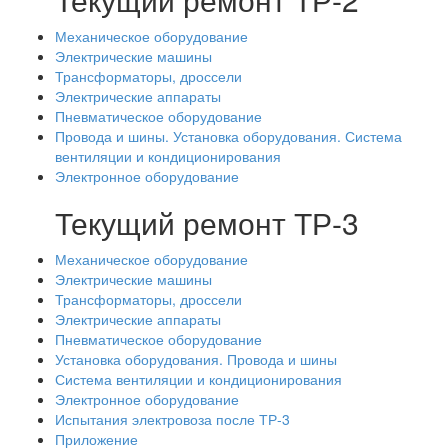
Механическое оборудование
Электрические машины
Трансформаторы, дроссели
Электрические аппараты
Пневматическое оборудование
Провода и шины. Установка оборудования. Система
вентиляции и кондиционирования
Электронное оборудование
Текущий ремонт ТР-3
Механическое оборудование
Электрические машины
Трансформаторы, дроссели
Электрические аппараты
Пневматическое оборудование
Установка оборудования. Провода и шины
Система вентиляции и кондиционирования
Электронное оборудование
Испытания электровоза после ТР-3
Приложение