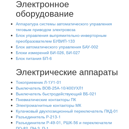
Электронное
оборудование
Аппаратура системы автоматического управления
тяговым приводом электровоза
Блок управления выпрямительно-инверторным
преобразователем БУВИП-133
Блок автоматического управления БАУ-002
Блоки измерений БИ-026, БИ-027
Блок питания БП-6
Электрические аппараты
Токоприемник Л-1У1-01
Выключатель ВОВ-25А-10/400УХЛ1
Выключатель быстродействующий ВБ-021
Пневматические контакторы ПК
Электромагнитные контакторы МК
Кулачковый двухпозиционный переключатель ПКД-01
Разъединитель Р-213-1
Разъединители Р-49-01, РШК-56 и переключатели
ПО-82, ПН-3, П-1