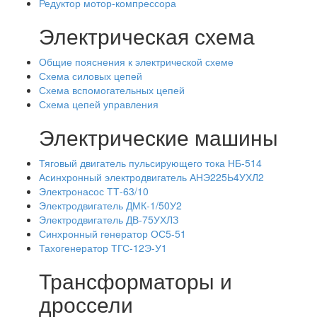
Редуктор мотор-компрессора
Электрическая схема
Общие пояснения к электрической схеме
Схема силовых цепей
Схема вспомогательных цепей
Схема цепей управления
Электрические машины
Тяговый двигатель пульсирующего тока НБ-514
Асинхронный электродвигатель АНЭ225Ь4УХЛ2
Электронасос ТТ-63/10
Электродвигатель ДМК-1/50У2
Электродвигатель ДВ-75УХЛЗ
Синхронный генератор ОС5-51
Тахогенератор ТГС-12Э-У1
Трансформаторы и
дроссели