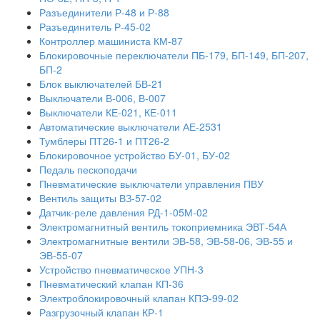
Разъединители Р-48 и Р-88
Разъединитель Р-45-02
Контроллер машиниста КМ-87
Блокировочные переключатели ПБ-179, БП-149, БП-207,
БП-2
Блок выключателей БВ-21
Выключатели В-006, В-007
Выключатели КЕ-021, КЕ-011
Автоматические выключатели АЕ-2531
Тумблеры ПТ26-1 и ПТ26-2
Блокировочное устройство БУ-01, БУ-02
Педаль пескоподачи
Пневматические выключатели управления ПВУ
Вентиль защиты ВЗ-57-02
Датчик-реле давления РД-1-05М-02
Электромагнитный вентиль токоприемника ЭВТ-54А
Электромагнитные вентили ЭВ-58, ЭВ-58-06, ЭВ-55 и
ЭВ-55-07
Устройство пневматическое УПН-3
Пневматический клапан КП-36
Электроблокировочный клапан КПЭ-99-02
Разгрузочный клапан КР-1