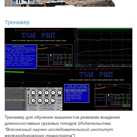
Тренажер
Тренажер для обучения машинистов режимам вождения
длинносоставных грузовых поездов (
Издательства:
"Всесоюзный научно-исследовательский институт
железнодорожного транспорта"
)