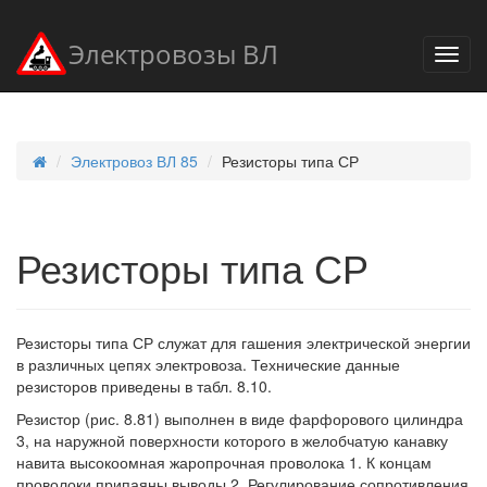
Электровозы ВЛ
Электровоз ВЛ 85
Резисторы типа СР
Резисторы типа СР
Резисторы типа СР служат для гашения электрической энергии
в различных цепях электровоза. Технические данные
резисторов приведены в табл. 8.10.
Резистор (рис. 8.81) выполнен в виде фарфорового цилиндра
3, на наружной поверхности которого в желобчатую канавку
навита высокоомная жаропрочная проволока 1. К концам
проволоки припаяны выводы 2. Регулирование сопротивления