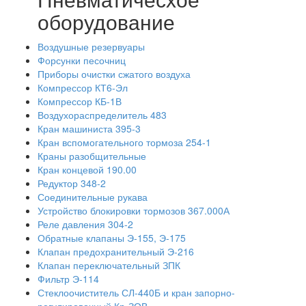
оборудование
Воздушные резервуары
Форсунки песочниц
Приборы очистки сжатого воздуха
Компрессор КТ6-Эл
Компрессор КБ-1В
Воздухораспределитель 483
Кран машиниста 395-3
Кран вспомогательного тормоза 254-1
Краны разобщительные
Кран концевой 190.00
Редуктор 348-2
Соединительные рукава
Устройство блокировки тормозов 367.000А
Реле давления 304-2
Обратные клапаны Э-155, Э-175
Клапан предохранительный Э-216
Клапан переключательный ЗПК
Фильтр Э-114
Стеклоочиститель СЛ-440Б и кран запорно-