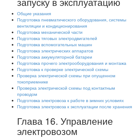
запуску в эксплуатацию
Общие указания
Подготовка пневматического оборудования, системы
вентиляции и кондиционирования
Подготовка механической части
Подготовка тяговых электродвигателей
Подготовка вспомогательных машин
Подготовка электрических аппаратов
Подготовка аккумуляторной батареи
Подготовка прочего электрооборудования и монтажа
Подготовка к проверке электрической схемы
Проверка электрической схемы при опущенном
токоприемнике
Проверка электрической схемы под контактным
проводом
Подготовка электровоза к работе в зимних условиях
Подготовка электровоза к эксплуатации после хранения
Глава 16. Управление
электровозом