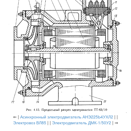
⇐ |
Асинхронный электродвигатель АНЭ225Ь4УХЛ2
| |
Электровоз ВЛ85
| |
Электродвигатель ДМК-1/50У2
| ⇒