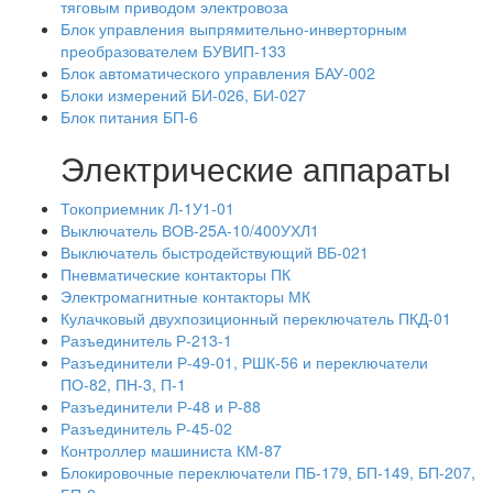
тяговым приводом электровоза
Блок управления выпрямительно-инверторным
преобразователем БУВИП-133
Блок автоматического управления БАУ-002
Блоки измерений БИ-026, БИ-027
Блок питания БП-6
Электрические аппараты
Токоприемник Л-1У1-01
Выключатель ВОВ-25А-10/400УХЛ1
Выключатель быстродействующий ВБ-021
Пневматические контакторы ПК
Электромагнитные контакторы МК
Кулачковый двухпозиционный переключатель ПКД-01
Разъединитель Р-213-1
Разъединители Р-49-01, РШК-56 и переключатели
ПО-82, ПН-3, П-1
Разъединители Р-48 и Р-88
Разъединитель Р-45-02
Контроллер машиниста КМ-87
Блокировочные переключатели ПБ-179, БП-149, БП-207,