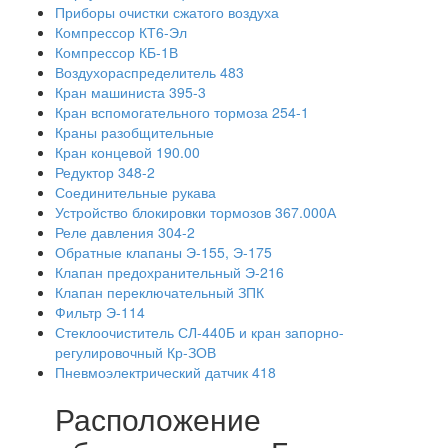
Приборы очистки сжатого воздуха
Компрессор КТ6-Эл
Компрессор КБ-1В
Воздухораспределитель 483
Кран машиниста 395-3
Кран вспомогательного тормоза 254-1
Краны разобщительные
Кран концевой 190.00
Редуктор 348-2
Соединительные рукава
Устройство блокировки тормозов 367.000А
Реле давления 304-2
Обратные клапаны Э-155, Э-175
Клапан предохранительный Э-216
Клапан переключательный ЗПК
Фильтр Э-114
Стеклоочиститель СЛ-440Б и кран запорно-
регулировочный Кр-ЗОВ
Пневмоэлектрический датчик 418
Расположение