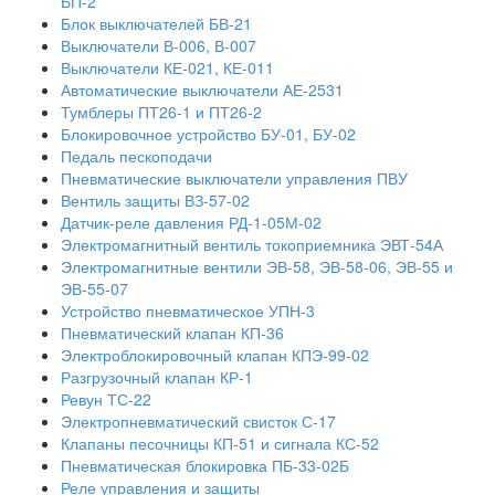
БП-2
Блок выключателей БВ-21
Выключатели В-006, В-007
Выключатели КЕ-021, КЕ-011
Автоматические выключатели АЕ-2531
Тумблеры ПТ26-1 и ПТ26-2
Блокировочное устройство БУ-01, БУ-02
Педаль пескоподачи
Пневматические выключатели управления ПВУ
Вентиль защиты ВЗ-57-02
Датчик-реле давления РД-1-05М-02
Электромагнитный вентиль токоприемника ЭВТ-54А
Электромагнитные вентили ЭВ-58, ЭВ-58-06, ЭВ-55 и
ЭВ-55-07
Устройство пневматическое УПН-3
Пневматический клапан КП-36
Электроблокировочный клапан КПЭ-99-02
Разгрузочный клапан КР-1
Ревун ТС-22
Электропневматический свисток С-17
Клапаны песочницы КП-51 и сигнала КС-52
Пневматическая блокировка ПБ-33-02Б
Реле управления и защиты