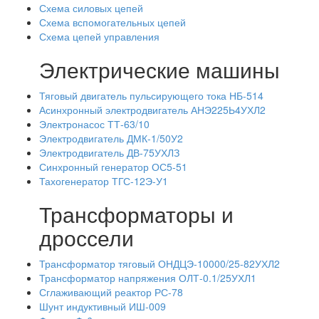
Схема силовых цепей
Схема вспомогательных цепей
Схема цепей управления
Электрические машины
Тяговый двигатель пульсирующего тока НБ-514
Асинхронный электродвигатель АНЭ225Ь4УХЛ2
Электронасос ТТ-63/10
Электродвигатель ДМК-1/50У2
Электродвигатель ДВ-75УХЛЗ
Синхронный генератор ОС5-51
Тахогенератор ТГС-12Э-У1
Трансформаторы и
дроссели
Трансформатор тяговый ОНДЦЭ-10000/25-82УХЛ2
Трансформатор напряжения ОЛТ-0.1/25УХЛ1
Сглаживающий реактор РС-78
Шунт индуктивный ИШ-009