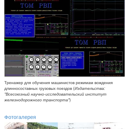
Тренажер для обучения машинистов режимам вождения
длинносоставных грузовых поездов (
Издательства:
"Всесоюзный научно-исследовательский институт
железнодорожного транспорта"
)
Фотогалерея