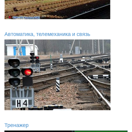
Автоматика, телемеханика и связь
Тренажер