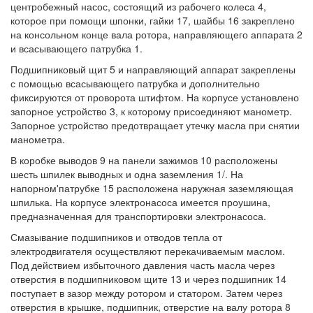
центробежный насос, состоящий из рабочего колеса 4,
которое при помощи шпонки, гайки 17, шайбы 16 закреплено
на консольном конце вала ротора, направляющего аппарата 2
и всасывающего патрубка 1.
Подшипниковый щит 5 и направляющий аппарат закреплены
с помощью всасывающего патрубка и дополнительно
фиксируются от проворота штифтом. На корпусе установлено
запорное устройство 3, к которому присоединяют манометр.
Запорное устройство предотвращает утечку масла при снятии
манометра.
В коробке выводов 9 на панели зажимов 10 расположены
шесть шпилек выводных и одна заземления 1/. На
напорном'патрубке 15 расположена наружная заземляющая
шпилька. На корпусе электронасоса имеется проушина,
предназначенная для транспортировки электронасоса.
Смазывание подшипников и отводов тепла от
электродвигателя осуществляют перекачиваемым маслом.
Под действием избыточного давления часть масла через
отверстия в подшипниковом щите 13 и через подшипник 14
поступает в зазор между ротором и статором. Затем через
отверстия в крышке, подшипник, отверстие на валу ротора 8