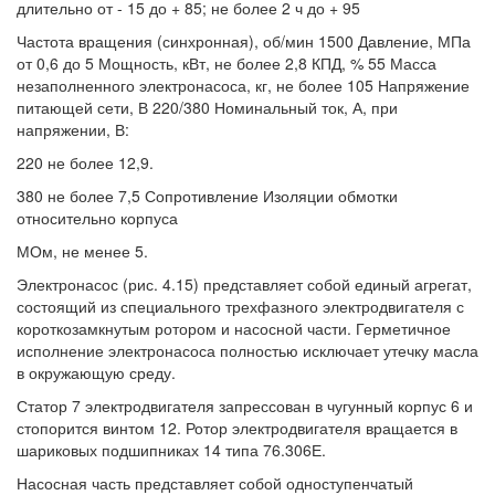
длительно от - 15 до + 85; не более 2 ч до + 95
Частота вращения (синхронная), об/мин 1500 Давление, МПа
от 0,6 до 5 Мощность, кВт, не более 2,8 КПД, % 55 Масса
незаполненного электронасоса, кг, не более 105 Напряжение
питающей сети, В 220/380 Номинальный ток, А, при
напряжении, В:
220 не более 12,9.
380 не более 7,5 Сопротивление Изоляции обмотки
относительно корпуса
МОм, не менее 5.
Электронасос (рис. 4.15) представляет собой единый агрегат,
состоящий из специального трехфазного электродвигателя с
короткозамкнутым ротором и насосной части. Герметичное
исполнение электронасоса полностью исключает утечку масла
в окружающую среду.
Статор 7 электродвигателя запрессован в чугунный корпус 6 и
стопорится винтом 12. Ротор электродвигателя вращается в
шариковых подшипниках 14 типа 76.306Е.
Насосная часть представляет собой одноступенчатый