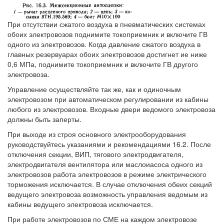
При отсутствии сжатого воздуха в пневматических системах
обоих электровозов поднимите токоприемник и включите ГВ
одного из электровозов. Когда давление сжатого воздуха в
главных резервуарах обоих электровозов достигнет ие ниже
0,6 МПа, поднимите токоприемник и включите ГВ другого
электровоза.
Управление осуществляйте так же, как и одиночным
электровозом при автоматическом регулировании из кабины
любого из электровозов. Входные двери ведомого электровоза
должны быть заперты.
При выходе из строя основного электрооборудования
руководствуйтесь указаниями и рекомендациями 16.2. После
отключения секции, ВИП, тягового электродвигателя,
электродвигателя вентилятора или маслоиасоса одного из
электровозов работа электровозов в режиме электрического
торможения исключается. В случае отключения обеих секций
ведущего электровоза возможность управления ведомым из
кабины ведущего электровоза исключается.
При работе электровозов по СМЕ на каждом электровозе