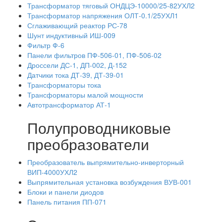
Трансформатор тяговый ОНДЦЭ-10000/25-82УХЛ2
Трансформатор напряжения ОЛТ-0.1/25УХЛ1
Сглаживающий реактор РС-78
Шунт индуктивный ИШ-009
Фильтр Ф-6
Панели фильтров ПФ-506-01, ПФ-506-02
Дроссели ДС-1, ДП-002, Д-152
Датчики тока ДТ-39, ДТ-39-01
Трансформаторы тока
Трансформаторы малой мощности
Автотрансформатор АТ-1
Полупроводниковые
преобразователи
Преобразователь выпрямительно-инверторный
ВИП-4000УХЛ2
Выпрямительная установка возбуждения ВУВ-001
Блоки и панели диодов
Панель питания ПП-071