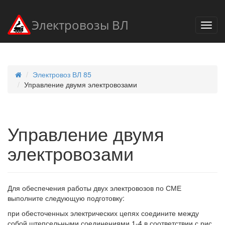
Электровозы ВЛ
Электровоз ВЛ 85
Управление двумя электровозами
Управление двумя
электровозами
Для обеспечения работы двух электровозов по СМЕ
выполните следующую подготовку:
при обесточенных электрических цепях соедините между
собой штепсельными соединениями 1-4 в соответствии с рис.