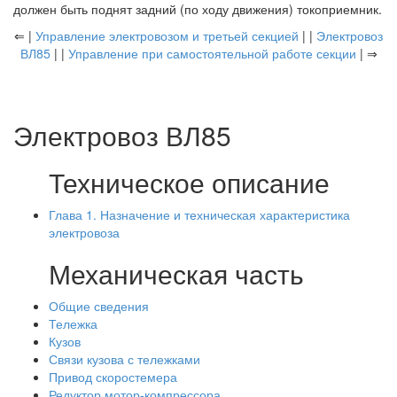
должен быть поднят задний (по ходу движения) токоприемник.
⇐ |
Управление электровозом и третьей секцией
| |
Электровоз
ВЛ85
| |
Управление при самостоятельной работе секции
| ⇒
Электровоз ВЛ85
Техническое описание
Глава 1. Назначение и техническая характеристика
электровоза
Механическая часть
Общие сведения
Тележка
Кузов
Связи кузова с тележками
Привод скоростемера
Редуктор мотор-компрессора