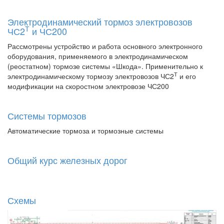
Электродинамический тормоз электровозов
Т
ЧС2
и ЧС200
Рассмотрены устройство и работа основного электронного
оборудования, применяемого в электродинамическом
(реостатном) тормозе системы «Шкода». Применительно к
Т
электродинамическому тормозу электровозов ЧС2
и его
модификации на скоростном электровозе ЧС200
Системы тормозов
Автоматические тормоза и тормозные системы
Общий курс железных дорог
Схемы