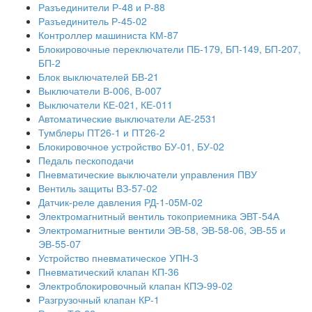
Разъединители Р-48 и Р-88
Разъединитель Р-45-02
Контроллер машиниста КМ-87
Блокировочные переключатели ПБ-179, БП-149, БП-207,
БП-2
Блок выключателей БВ-21
Выключатели В-006, В-007
Выключатели КЕ-021, КЕ-011
Автоматические выключатели АЕ-2531
Тумблеры ПТ26-1 и ПТ26-2
Блокировочное устройство БУ-01, БУ-02
Педаль пескоподачи
Пневматические выключатели управления ПВУ
Вентиль защиты ВЗ-57-02
Датчик-реле давления РД-1-05М-02
Электромагнитный вентиль токоприемника ЭВТ-54А
Электромагнитные вентили ЭВ-58, ЭВ-58-06, ЭВ-55 и
ЭВ-55-07
Устройство пневматическое УПН-3
Пневматический клапан КП-36
Электроблокировочный клапан КПЭ-99-02
Разгрузочный клапан КР-1