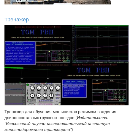
Тренажер
Тренажер для обучения машинистов режимам вождения
длинносоставных грузовых поездов (
Издательства:
"Всесоюзный научно-исследовательский институт
железнодорожного транспорта"
)