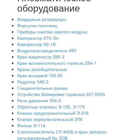
оборудование
Воздушные резервуары
Форсунки песочниц
Приборы очистки сжатого воздуха
Компрессор КТ6-Эл
Компрессор КБ-1В
Воздухораспределитель 483
Кран машиниста 395-3
Кран вспомогательного тормоза 254-1
Краны разобщительные
Кран концевой 190.00
Редуктор 348-2
Соединительные рукава
Устройство блокировки тормозов 367.000А
Реле давления 304-2
Обратные клапаны Э-155, Э-175
Клапан предохранительный Э-216
Клапан переключательный ЗПК
Фильтр Э-114
Стеклоочиститель СЛ-440Б и кран запорно-
регулировочный Кр-ЗОВ