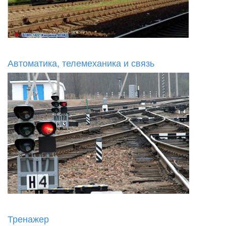
Автоматика, телемеханика и связь
Тренажер