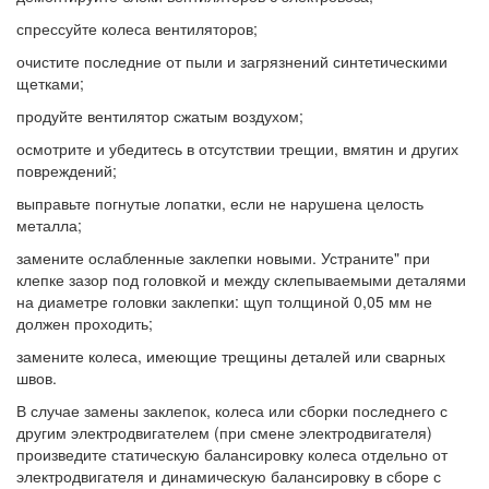
спрессуйте колеса вентиляторов;
очистите последние от пыли и загрязнений синтетическими
щетками;
продуйте вентилятор сжатым воздухом;
осмотрите и убедитесь в отсутствии трещии, вмятин и других
повреждений;
выправьте погнутые лопатки, если не нарушена целость
металла;
замените ослабленные заклепки новыми. Устраните" при
клепке зазор под головкой и между склепываемыми деталями
на диаметре головки заклепки: щуп толщиной 0,05 мм не
должен проходить;
замените колеса, имеющие трещины деталей или сварных
швов.
В случае замены заклепок, колеса или сборки последнего с
другим электродвигателем (при смене электродвигателя)
произведите статическую балансировку колеса отдельно от
электродвигателя и динамическую балансировку в сборе с