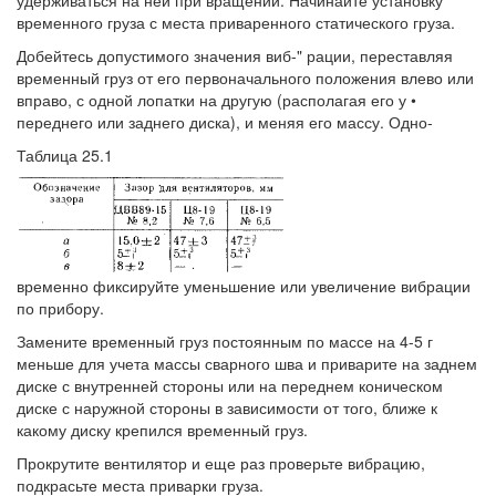
удерживаться на ней при вращении. Начинайте установку
временного груза с места приваренного статического груза.
Добейтесь допустимого значения виб-" рации, переставляя
временный груз от его первоначального положения влево или
вправо, с одной лопатки на другую (располагая его у •
переднего или заднего диска), и меняя его массу. Одно-
Таблица 25.1
временно фиксируйте уменьшение или увеличение вибрации
по прибору.
Замените временный груз постоянным по массе на 4-5 г
меньше для учета массы сварного шва и приварите на заднем
диске с внутренней стороны или на переднем коническом
диске с наружной стороны в зависимости от того, ближе к
какому диску крепился временный груз.
Прокрутите вентилятор и еще раз проверьте вибрацию,
подкрасьте места приварки груза.