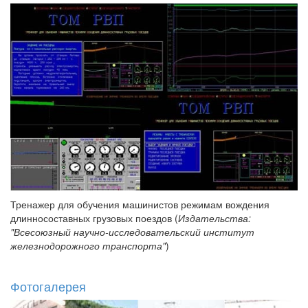
Тренажер для обучения машинистов режимам вождения
длинносоставных грузовых поездов (
Издательства:
"Всесоюзный научно-исследовательский институт
железнодорожного транспорта"
)
Фотогалерея