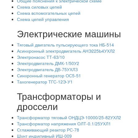
Общие пояснения к электрической схеме
Схема силовых цепей
Схема вспомогательных цепей
Схема цепей управления
Электрические машины
Тяговый двигатель пульсирующего тока НБ-514
Асинхронный электродвигатель АНЭ225Ь4УХЛ2
Электронасос ТТ-63/10
Электродвигатель ДМК-1/50У2
Электродвигатель ДВ-75УХЛЗ
Синхронный генератор ОС5-51
Тахогенератор ТГС-12Э-У1
Трансформаторы и
дроссели
Трансформатор тяговый ОНДЦЭ-10000/25-82УХЛ2
Трансформатор напряжения ОЛТ-0.1/25УХЛ1
Сглаживающий реактор РС-78
Шунт индуктивный ИШ-009