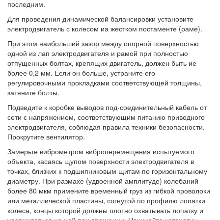
последним.
Для проведения динамической балансировки установите
электродвигатель с колесом иа жестком постаменте (раме).
При этом наибольший зазор между опорной поверхностью
одной из лап электродвигателя и рамой при полностью
отпущенных болтах, крепящих двигатель, должен быть ие
более 0,2 мм. Если он больше, устраните его
регулировочными прокладками соответствующей толщины,
затяните болты.
Подведите к коробке выводов под-соединительный кабель от
сети с напряжением, соответствующим питанию приводного
электродвигателя, соблюдая правила техники безопасности.
Прокрутите вентилятор.
Замерьте виброметром виброперемещения испытуемого
объекта, касаясь щупом поверхности электродвигателя в
точках, близких к подшипниковым щитам по горизонтальному
диаметру. При размахе (удвоенной амплитуде) колебаний
более 80 мкм примените временный груз из гибкой проволоки
или металлической пластины, согнутой по профилю лопатки
колеса, концы которой должны плотно охватывать лопатку и