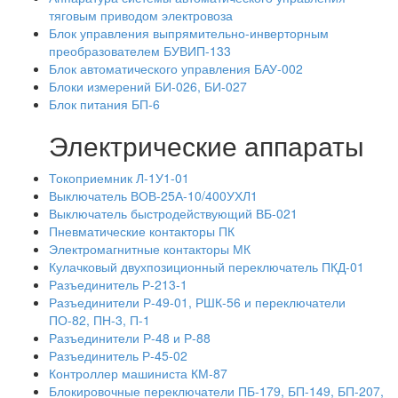
тяговым приводом электровоза
Блок управления выпрямительно-инверторным
преобразователем БУВИП-133
Блок автоматического управления БАУ-002
Блоки измерений БИ-026, БИ-027
Блок питания БП-6
Электрические аппараты
Токоприемник Л-1У1-01
Выключатель ВОВ-25А-10/400УХЛ1
Выключатель быстродействующий ВБ-021
Пневматические контакторы ПК
Электромагнитные контакторы МК
Кулачковый двухпозиционный переключатель ПКД-01
Разъединитель Р-213-1
Разъединители Р-49-01, РШК-56 и переключатели
ПО-82, ПН-3, П-1
Разъединители Р-48 и Р-88
Разъединитель Р-45-02
Контроллер машиниста КМ-87
Блокировочные переключатели ПБ-179, БП-149, БП-207,