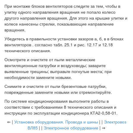
При монтаже блоков вентиляторов следите за тем, чтобы в
улитку одного направления вращения не попало колесо
другого направления вращения. Для этого на крышке улитки и
колесе нанесены стрелки, показывающие направление
вращения.
Убедитесь в правильности установки зазоров а, б, в в блоках
вентиляторов . согласно табл. 25.1 и рис. 12.17 и 12.18
технического описания.
Осмотрите и очистите от пыли металлические
вентиляционные патрубки и воздуховоды; заварите
выявленные трещины; выправьте погнутые места; при
необходимости замените новыми.
Снимите и очистите от пыли брезентовые патрубки,
поврежденные замените новыми или отремонтируйте.
По системе кондиционироваиия выполните работы в
соответствии с требованиями 8 технического описания и
инструкции по эксплуатации кондиционера КТА2-0,58-01.
⇐ |
Установка оборудования. Провода и шины
| |
Электровоз
ВЛ85
| |
Электронное оборудование
| ⇒