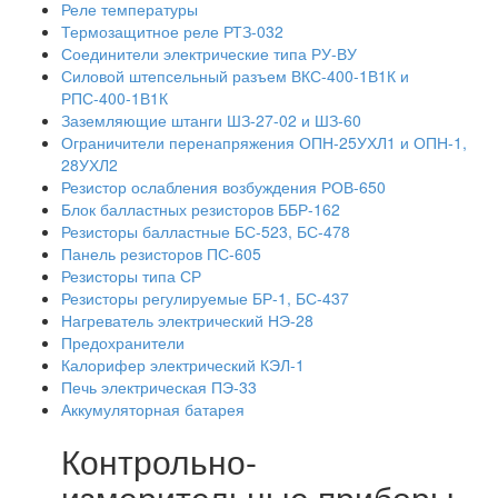
Реле температуры
Термозащитное реле РТЗ-032
Соединители электрические типа РУ-ВУ
Силовой штепсельный разъем ВКС-400-1В1К и
РПС-400-1В1К
Заземляющие штанги ШЗ-27-02 и ШЗ-60
Ограничители перенапряжения ОПН-25УХЛ1 и ОПН-1,
28УХЛ2
Резистор ослабления возбуждения РОВ-650
Блок балластных резисторов ББР-162
Резисторы балластные БС-523, БС-478
Панель резисторов ПС-605
Резисторы типа СР
Резисторы регулируемые БР-1, БС-437
Нагреватель электрический НЭ-28
Предохранители
Калорифер электрический КЭЛ-1
Печь электрическая ПЭ-33
Аккумуляторная батарея
Контрольно-
измерительные приборы