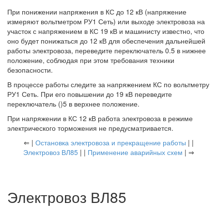
При понижении напряжения в КС до 12 кВ (напряжение
измеряют вольтметром РУ1 Сеть) или выходе электровоза на
участок с напряжением в КС 19 кВ и машинисту известно, что
оно будет понижаться до 12 кВ для обеспечения дальнейшей
работы электровоза, переведите переключатель 0.5 в нижнее
положение, соблюдая при этом требования техники
безопасности.
В процессе работы следите за напряжением КС по вольтметру
РУ1 Сеть. При его повышении до 19 кВ переведите
переключатель ()5 в верхнее положение.
При напряжении в КС 12 кВ работа электровоза в режиме
электрического торможения не предусматривается.
⇐ |
Остановка электровоза и прекращение работы
| |
Электровоз ВЛ85
| |
Применение аварийных схем
| ⇒
Электровоз ВЛ85