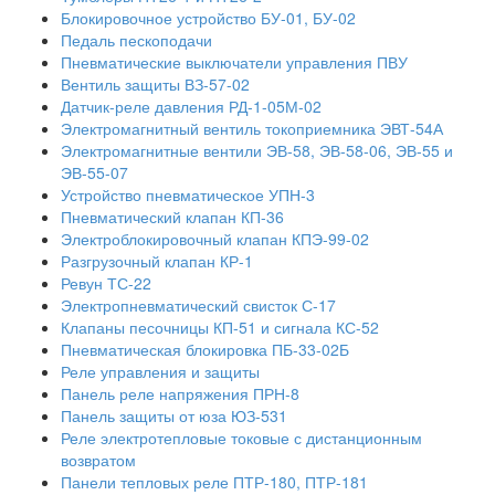
Блокировочное устройство БУ-01, БУ-02
Педаль пескоподачи
Пневматические выключатели управления ПВУ
Вентиль защиты ВЗ-57-02
Датчик-реле давления РД-1-05М-02
Электромагнитный вентиль токоприемника ЭВТ-54А
Электромагнитные вентили ЭВ-58, ЭВ-58-06, ЭВ-55 и
ЭВ-55-07
Устройство пневматическое УПН-3
Пневматический клапан КП-36
Электроблокировочный клапан КПЭ-99-02
Разгрузочный клапан КР-1
Ревун ТС-22
Электропневматический свисток С-17
Клапаны песочницы КП-51 и сигнала КС-52
Пневматическая блокировка ПБ-33-02Б
Реле управления и защиты
Панель реле напряжения ПРН-8
Панель защиты от юза ЮЗ-531
Реле электротепловые токовые с дистанционным
возвратом
Панели тепловых реле ПТР-180, ПТР-181