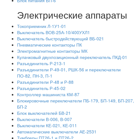
Блок питания БП-6
Электрические аппараты
Токоприемник Л-1У1-01
Выключатель ВОВ-25А-10/400УХЛ1
Выключатель быстродействующий ВБ-021
Пневматические контакторы ПК
Электромагнитные контакторы МК
Кулачковый двухпозиционный переключатель ПКД-01
Разъединитель Р-213-1
Разъединители Р-49-01, РШК-56 и переключатели
ПО-82, ПН-3, П-1
Разъединители Р-48 и Р-88
Разъединитель Р-45-02
Контроллер машиниста КМ-87
Блокировочные переключатели ПБ-179, БП-149, БП-207,
БП-2
Блок выключателей БВ-21
Выключатели В-006, В-007
Выключатели КЕ-021, КЕ-011
Автоматические выключатели АЕ-2531
Тумблеры ПТ26-1 и ПТ26-2