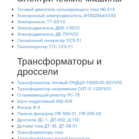
Тяговый двигатель пульсирующего тока НБ-514
Асинхронный электродвигатель АНЭ225Ь4УХЛ2
Электронасос ТТ-63/10
Электродвигатель ДМК-1/50У2
Электродвигатель ДВ-75УХЛЗ
Синхронный генератор ОС5-51
Тахогенератор ТГС-12Э-У1
Трансформаторы и
дроссели
Трансформатор тяговый ОНДЦЭ-10000/25-82УХЛ2
Трансформатор напряжения ОЛТ-0.1/25УХЛ1
Сглаживающий реактор РС-78
Шунт индуктивный ИШ-009
Фильтр Ф-6
Панели фильтров ПФ-506-01, ПФ-506-02
Дроссели ДС-1, ДП-002, Д-152
Датчики тока ДТ-39, ДТ-39-01
Трансформаторы тока
Трансформаторы малой мощности