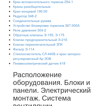
Кран вспомогательного тормоза 254-1
Краны разобщительные
Кран концевой 190.00
Редуктор 348-2
Соединительные рукава
Устройство блокировки тормозов 367.000А
Реле давления 304-2
Обратные клапаны Э-155, Э-175
Клапан предохранительный Э-216
Клапан переключательный ЗПК
Фильтр Э-114
Стеклоочиститель СЛ-440Б и кран запорно-
регулировочный Кр-ЗОВ
Пневмоэлектрический датчик 418
Расположение
оборудования. Блоки и
панели. Электрический
монтаж. Система
вентиляции