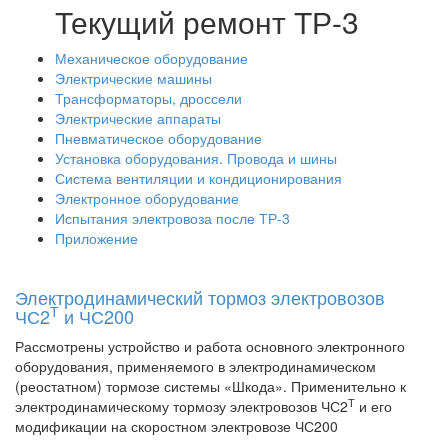
Текущий ремонт ТР-3
Механическое оборудование
Электрические машины
Трансформаторы, дроссели
Электрические аппараты
Пневматическое оборудование
Установка оборудования. Провода и шины
Система вентиляции и кондиционирования
Электронное оборудование
Испытания электровоза после ТР-3
Приложение
Электродинамический тормоз электровозов
Т
ЧС2
и ЧС200
Рассмотрены устройство и работа основного электронного
оборудования, применяемого в электродинамическом
(реостатном) тормозе системы «Шкода». Применительно к
Т
электродинамическому тормозу электровозов ЧС2
и его
модификации на скоростном электровозе ЧС200