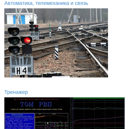
Автоматика, телемеханика и связь
Тренажер