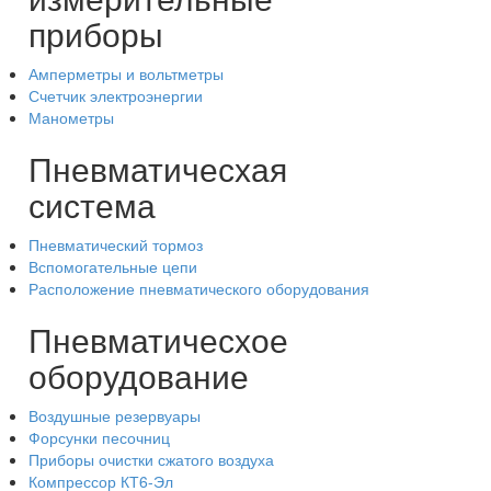
приборы
Амперметры и вольтметры
Счетчик электроэнергии
Манометры
Пневматичесхая
система
Пневматический тормоз
Вспомогательные цепи
Расположение пневматического оборудования
Пневматичесхое
оборудование
Воздушные резервуары
Форсунки песочниц
Приборы очистки сжатого воздуха
Компрессор КТ6-Эл