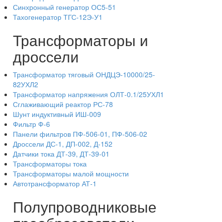
Синхронный генератор ОС5-51
Тахогенератор ТГС-12Э-У1
Трансформаторы и
дроссели
Трансформатор тяговый ОНДЦЭ-10000/25-
82УХЛ2
Трансформатор напряжения ОЛТ-0.1/25УХЛ1
Сглаживающий реактор РС-78
Шунт индуктивный ИШ-009
Фильтр Ф-6
Панели фильтров ПФ-506-01, ПФ-506-02
Дроссели ДС-1, ДП-002, Д-152
Датчики тока ДТ-39, ДТ-39-01
Трансформаторы тока
Трансформаторы малой мощности
Автотрансформатор АТ-1
Полупроводниковые