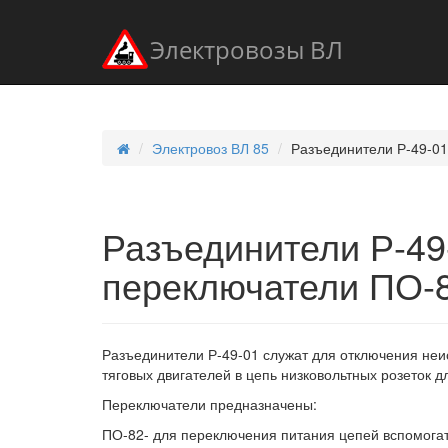
Электровозы ВЛ
Электровоз ВЛ 85
Разъединители Р-49-01
Разъединители Р-49
переключатели ПО-8
Разъединители Р-49-01 служат для отключения неи
тяговых двигателей в цепь низковольтных розеток дл
Переключатели предназначены:
ПО-82- для переключения питания цепей вспомога