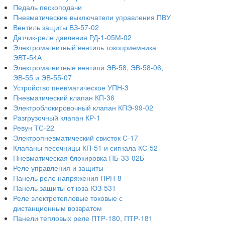
Педаль пескоподачи
Пневматические выключатели управления ПВУ
Вентиль защиты ВЗ-57-02
Датчик-реле давления РД-1-05М-02
Электромагнитный вентиль токоприемника
ЭВТ-54А
Электромагнитные вентили ЭВ-58, ЭВ-58-06,
ЭВ-55 и ЭВ-55-07
Устройство пневматическое УПН-3
Пневматический клапан КП-36
Электроблокировочный клапан КПЭ-99-02
Разгрузочный клапан КР-1
Ревун ТС-22
Электропневматический свисток С-17
Клапаны песочницы КП-51 и сигнала КС-52
Пневматическая блокировка ПБ-33-02Б
Реле управления и защиты
Панель реле напряжения ПРН-8
Панель защиты от юза ЮЗ-531
Реле электротепловые токовые с
дистанционным возвратом
Панели тепловых реле ПТР-180, ПТР-181