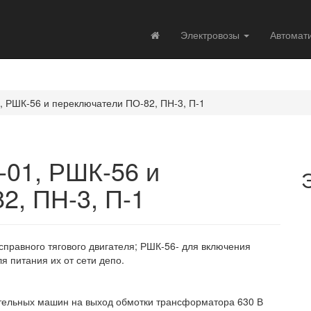
Электровозы
Автомат
, РШК-56 и переключатели ПО-82, ПН-3, П-1
-01, РШК-56 и
2, ПН-3, П-1
справного тягового двигателя; РШК-56- для включения
я питания их от сети депо.
тельных машин на выход обмотки трансформатора 630 В