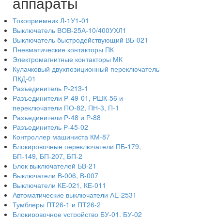
аппараты
Токоприемник Л-1У1-01
Выключатель ВОВ-25А-10/400УХЛ1
Выключатель быстродействующий ВБ-021
Пневматические контакторы ПК
Электромагнитные контакторы МК
Кулачковый двухпозиционный переключатель
ПКД-01
Разъединитель Р-213-1
Разъединители Р-49-01, РШК-56 и
переключатели ПО-82, ПН-3, П-1
Разъединители Р-48 и Р-88
Разъединитель Р-45-02
Контроллер машиниста КМ-87
Блокировочные переключатели ПБ-179,
БП-149, БП-207, БП-2
Блок выключателей БВ-21
Выключатели В-006, В-007
Выключатели КЕ-021, КЕ-011
Автоматические выключатели АЕ-2531
Тумблеры ПТ26-1 и ПТ26-2
Блокировочное устройство БУ-01, БУ-02