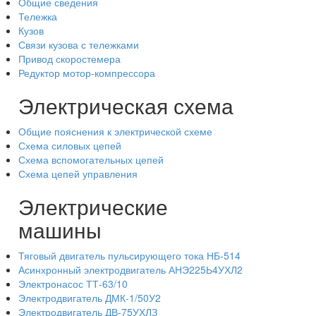
Общие сведения
Тележка
Кузов
Связи кузова с тележками
Привод скоростемера
Редуктор мотор-компрессора
Электрическая схема
Общие пояснения к электрической схеме
Схема силовых цепей
Схема вспомогательных цепей
Схема цепей управления
Электрические
машины
Тяговый двигатель пульсирующего тока НБ-514
Асинхронный электродвигатель АНЭ225Ь4УХЛ2
Электронасос ТТ-63/10
Электродвигатель ДМК-1/50У2
Электродвигатель ДВ-75УХЛЗ