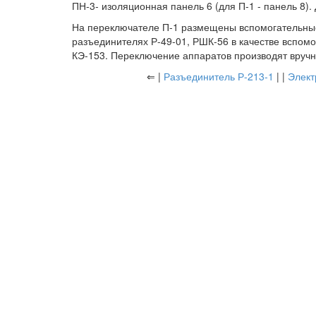
ПН-3- изоляционная панель 6 (для П-1 - панель 8).
На переключателе П-1 размещены вспомогательные 
разъединителях Р-49-01, РШК-56 в качестве вспомо
КЭ-153. Переключение аппаратов производят вруч
⇐ |
Разъединитель Р-213-1
| |
Элект