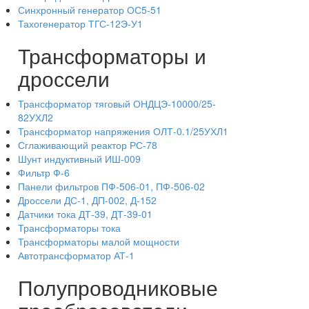
Синхронный генератор ОС5-51
Тахогенератор ТГС-12Э-У1
Трансформаторы и
дроссели
Трансформатор тяговый ОНДЦЭ-10000/25-
82УХЛ2
Трансформатор напряжения ОЛТ-0.1/25УХЛ1
Сглаживающий реактор РС-78
Шунт индуктивный ИШ-009
Фильтр Ф-6
Панели фильтров ПФ-506-01, ПФ-506-02
Дроссели ДС-1, ДП-002, Д-152
Датчики тока ДТ-39, ДТ-39-01
Трансформаторы тока
Трансформаторы малой мощности
Автотрансформатор АТ-1
Полупроводниковые