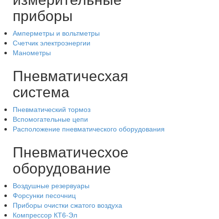
приборы
Амперметры и вольтметры
Счетчик электроэнергии
Манометры
Пневматичесхая
система
Пневматический тормоз
Вспомогательные цепи
Расположение пневматического оборудования
Пневматичесхое
оборудование
Воздушные резервуары
Форсунки песочниц
Приборы очистки сжатого воздуха
Компрессор КТ6-Эл