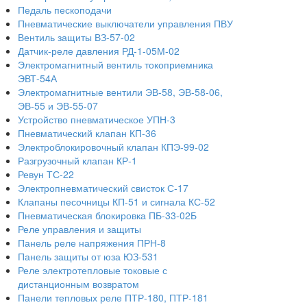
Педаль пескоподачи
Пневматические выключатели управления ПВУ
Вентиль защиты ВЗ-57-02
Датчик-реле давления РД-1-05М-02
Электромагнитный вентиль токоприемника
ЭВТ-54А
Электромагнитные вентили ЭВ-58, ЭВ-58-06,
ЭВ-55 и ЭВ-55-07
Устройство пневматическое УПН-3
Пневматический клапан КП-36
Электроблокировочный клапан КПЭ-99-02
Разгрузочный клапан КР-1
Ревун ТС-22
Электропневматический свисток С-17
Клапаны песочницы КП-51 и сигнала КС-52
Пневматическая блокировка ПБ-33-02Б
Реле управления и защиты
Панель реле напряжения ПРН-8
Панель защиты от юза ЮЗ-531
Реле электротепловые токовые с
дистанционным возвратом
Панели тепловых реле ПТР-180, ПТР-181