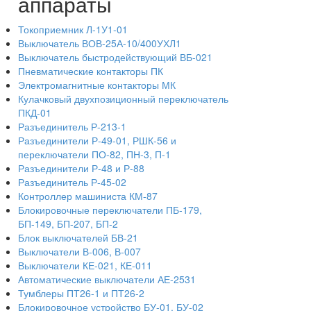
аппараты
Токоприемник Л-1У1-01
Выключатель ВОВ-25А-10/400УХЛ1
Выключатель быстродействующий ВБ-021
Пневматические контакторы ПК
Электромагнитные контакторы МК
Кулачковый двухпозиционный переключатель
ПКД-01
Разъединитель Р-213-1
Разъединители Р-49-01, РШК-56 и
переключатели ПО-82, ПН-3, П-1
Разъединители Р-48 и Р-88
Разъединитель Р-45-02
Контроллер машиниста КМ-87
Блокировочные переключатели ПБ-179,
БП-149, БП-207, БП-2
Блок выключателей БВ-21
Выключатели В-006, В-007
Выключатели КЕ-021, КЕ-011
Автоматические выключатели АЕ-2531
Тумблеры ПТ26-1 и ПТ26-2
Блокировочное устройство БУ-01, БУ-02