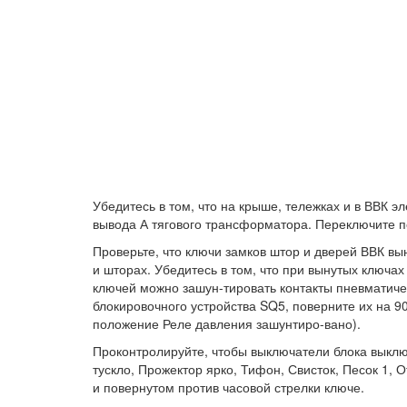
Убедитесь в том, что на крыше, тележках и в ВВК 
вывода А тягового трансформатора. Переключите п
Проверьте, что ключи замков штор и дверей ВВК вы
и шторах. Убедитесь в том, что при вынутых ключа
ключей можно зашун-тировать контакты пневматичес
блокировочного устройства SQ5, поверните их на 90
положение Реле давления зашунтиро-вано).
Проконтролируйте, чтобы выключатели блока выкл
тускло, Прожектор ярко, Тифон, Свисток, Песок 1, 
и повернутом против часовой стрелки ключе.