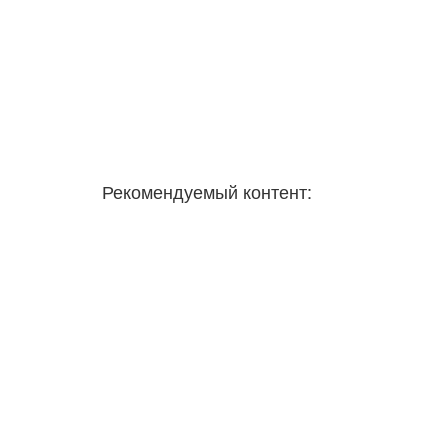
Рекомендуемый контент: