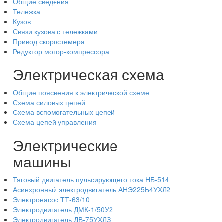
Общие сведения
Тележка
Кузов
Связи кузова с тележками
Привод скоростемера
Редуктор мотор-компрессора
Электрическая схема
Общие пояснения к электрической схеме
Схема силовых цепей
Схема вспомогательных цепей
Схема цепей управления
Электрические
машины
Тяговый двигатель пульсирующего тока НБ-514
Асинхронный электродвигатель АНЭ225Ь4УХЛ2
Электронасос ТТ-63/10
Электродвигатель ДМК-1/50У2
Электродвигатель ДВ-75УХЛЗ