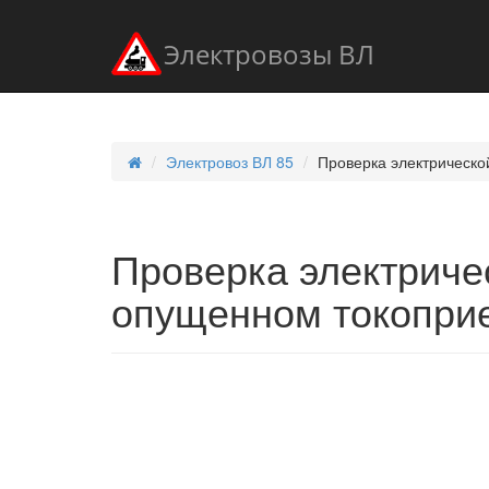
Электровозы ВЛ
Электровоз ВЛ 85
Проверка электрическ
Проверка электриче
опущенном токопри