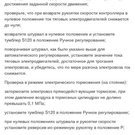
достижения заданной скорости движения;
проверьте, что при возврате рукоятки скорости контроллера в
нулевое положение ток тяговых электродвигателей снижается
до нуля;
возвратите штурвал в нулевое положение и установите
тумблер S120 в положение Ручное регулирование;
поворачивая штурвал, как было указано выше для
автоматического регулирования, установите значение тока
тяговых электродвигателей, достаточное для трогания
электровоза, и убедитесь, что по мере разгона электровоза ток
снижается.
Проверка в режиме электрического торможения (на стоянке):
затормозите электровоз прямодейст-вующим тормозом, при
этом давление воздуха в тормозных цилиндрах не должно
превышать 0,1 МПа;
установите тумблер S120 в положение Ручное регулирование;
при нулевых положениях штурвала и рукоятки скорости
установите реверсив-ио-режимную рукоятку в положение Р;