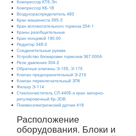
Компрессор КТ6-Эл
Компрессор КБ-1В
Воздухораспределитель 483
Кран машиниста 395-3
Кран вспомогательного тормоза 254-1
Краны разобщительные
Кран концевой 190.00
Редуктор 348-2
Соединительные рукава
Устройство блокировки тормозов 367.000А
Реле давления 304-2
Обратные клапаны Э-155, Э-175
Клапан предохранительный Э-216
Клапан переключательный ЗПК
Фильтр Э-114
Стеклоочиститель СЛ-440Б и кран запорно-
регулировочный Кр-ЗОВ
Пневмоэлектрический датчик 418
Расположение
оборудования. Блоки и