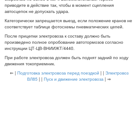
приводите в действие так, чтобы в момент сцепления
автосцепок не допускать удара.
Категорически запрещается выезд, если положение кранов не
соответствует таблице фотосхемы пневматических цепей.
После прицепки электровоза к составу должно быть
произведено полное опробование автотормозов согласно
инструкции ЦТ-ЦВ-ВНИИЖТ/4440.
При работе электровоза должен быть поднят задний по ходу
движения токоприемник.
⇐ |
Подготовка электровоза перед поездкой
| |
Электровоз
ВЛ85
| |
Пуск и движение электровоза
| ⇒