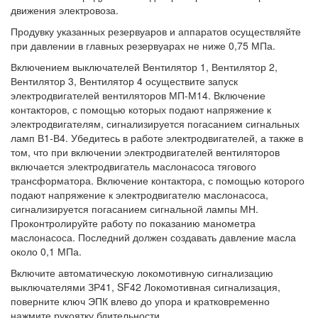
движения электровоза.
Продувку указанных резервуаров и аппаратов осуществляйте
при давлении в главных резервуарах не ниже 0,75 МПа.
Включением выключателей Вентилятор 1, Вентилятор 2,
Вентилятор 3, Вентилятор 4 осуществите запуск
электродвигателей вентиляторов МП-М14. Включение
контакторов, с помощью которых подают напряжение к
электродвигателям, сигнализируется погасанием сигнальных
ламп В1-В4. Убедитесь в работе электродвигателей, а также в
том, что при включении электродвигателей вентиляторов
включается электродвигатель маслонасоса тягового
трансформатора. Включение контактора, с помощью которого
подают напряжение к электродвигателю маслонасоса,
сигнализируется погасанием сигнальной лампы МН.
Проконтролируйте работу по показанию манометра
маслонасоса. Последний должен создавать давление масла
около 0,1 МПа.
Включите автоматическую локомотивную сигнализацию
выключателями ЗР41, SF42 Локомотивная сигнализация,
поверните ключ ЭПК влево до упора и кратковременно
нажмите рукоятку бдительности.