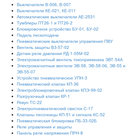
Выключатели В-006, В-007
Выключатели КЕ-021, КЕ-011
Автоматические выключатели АЕ-2531
Тумблеры ПТ26-1 и ПТ26-2
Блокировочное устройство БУ-01, БУ-02
Педаль пескоподачи
Пневматические выключатели управления ПВУ
Вентиль защиты ВЗ-57-02
Датчик-реле давления РД-1-05М-02
Электромагнитный вентиль токоприемника ЭВТ-54А
Электромагнитные вентили ЭВ-58, ЭВ-58-06, ЭВ-55 и
ЭВ-55-07
Устройство пневматическое УПН-3
Пневматический клапан КП-36
Электроблокировочный клапан КПЭ-99-02
Разгрузочный клапан КР-1
Ревун ТС-22
Электропневматический свисток С-17
Клапаны песочницы КП-51 и сигнала КС-52
Пневматическая блокировка ПБ-33-02Б
Реле управления и защиты
Панель реле напряжения ПРН-8