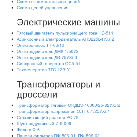
Схема вспомогательных цепей
Схема цепей управления
Электрические машины
Тяговый двигатель пульсирующего тока НБ-514
Асинхронный электродвигатель АНЭ225Ь4УХЛ2
Электронасос ТТ-63/10
Электродвигатель ДМК-1/50У2
Электродвигатель ДВ-75УХЛЗ
Синхронный генератор ОС5-51
Тахогенератор ТГС-12Э-У1
Трансформаторы и
дроссели
Трансформатор тяговый ОНДЦЭ-10000/25-82УХЛ2
Трансформатор напряжения ОЛТ-0.1/25УХЛ1
Сглаживающий реактор РС-78
Шунт индуктивный ИШ-009
Фильтр Ф-6
Панели фильтров ПФ-506-01, ПФ-506-02