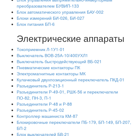
преобразователем БУВИП-133
Блок автоматического управления БАУ-002
Блоки измерений БИ-026, БИ-027
Блок питания БП-6
Электрические аппараты
Токоприемник Л-1У1-01
Выключатель ВОВ-25А-10/400УХЛ1
Выключатель быстродействующий ВБ-021
Пневматические контакторы ПК
Электромагнитные контакторы МК
Кулачковый двухпозиционный переключатель ПКД-01
Разъединитель Р-213-1
Разъединители Р-49-01, РШК-56 и переключатели
ПО-82, ПН-3, П-1
Разъединители Р-48 и Р-88
Разъединитель Р-45-02
Контроллер машиниста КМ-87
Блокировочные переключатели ПБ-179, БП-149, БП-207,
БП-2
Блок выключателей БВ-21