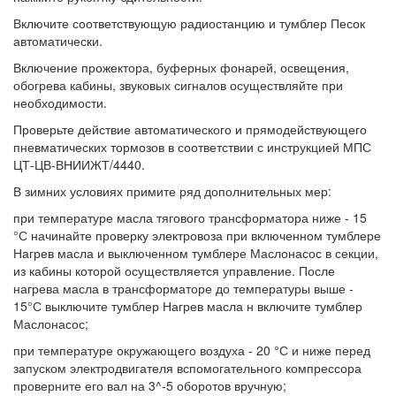
Включите соответствующую радиостанцию и тумблер Песок
автоматически.
Включение прожектора, буферных фонарей, освещения,
обогрева кабины, звуковых сигналов осуществляйте при
необходимости.
Проверьте действие автоматического и прямодействующего
пневматических тормозов в соответствии с инструкцией МПС
ЦТ-ЦВ-ВНИИЖТ/4440.
В зимних условиях примите ряд дополнительных мер:
при температуре масла тягового трансформатора ниже - 15
°С начинайте проверку электровоза при включенном тумблере
Нагрев масла и выключенном тумблере Маслонасос в секции,
из кабины которой осуществляется управление. После
нагрева масла в трансформаторе до температуры выше -
15°С выключите тумблер Нагрев масла н включите тумблер
Маслонасос;
при температуре окружающего воздуха - 20 °С и ниже перед
запуском электродвигателя вспомогательного компрессора
проверните его вал на 3^-5 оборотов вручную;