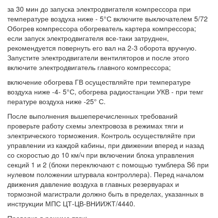
за 30 мин до запуска электродвигателя компрессора при
температуре воздуха ниже - 5°С включите выключателем 5/72
Обогрев компрессора обогреватель картера компрессора;
если запуск электродвигателя все-таки затруднен,
рекомендуется повернуть его вал на 2-3 оборота вручную.
Запустите электродвигатели вентиляторов и после этого
включите электродвигатель главного компрессора;
включение обогрева ГВ осуществляйте при температуре
воздуха ниже -4- 5°С, обогрева радиостанции УКВ - при темг
пературе воздуха ниже -25° С.
После выполнения вышеперечисленных требований
проверьте работу схемы электровоза в режимах тяги и
электрического торможения. Контроль осуществляйте при
управлении из каждой кабины, при движении вперед и назад
со скоростью до 10 км/ч при включении блока управления
секций 1 и 2 (блоки переключают с помощью тумблера S6 при
нулевом положении штурвала контроллера). Перед началом
движения давление воздуха в главных резервуарах и
тормозной магистрали должно быть в пределах, указанных в
инструкции МПС ЦТ-ЦВ-ВНИИЖТ/4440.