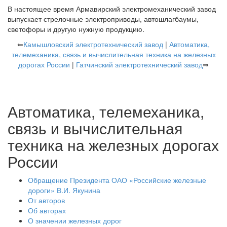
В настоящее время Армавирский электромеханический завод
выпускает стрелочные электроприводы, автошлагбаумы,
светофоры и другую нужную продукцию.
⇐
Камышловский электротехнический завод
|
Автоматика,
телемеханика, связь и вычислительная техника на железных
дорогах России
|
Гатчинский электротехнический завод
⇒
Автоматика, телемеханика,
связь и вычислительная
техника на железных дорогах
России
Обращение Президента ОАО «Российские железные
дороги» В.И. Якунина
От авторов
Об авторах
О значении железных дорог