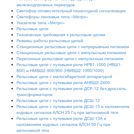
железнодорожных переездов
Светофор оповестительный пешеходной сигнализации
Светофоры линзовые типа «Метро»
Указатели типа «Метро»
Рельсовые цепи
Технические требования к рельсовым цепям
Режимы работы рельсовых цепей
Станционные рельсовые цепи с непрерывным питанием
Станционные рельсовые цепи с импульсным питанием
Перегонные рельсовые цепи с импульсным питанием
Рельсовые цепи с путевыми реле НРВ1-1000 (НВШ1-
800) и НМВШ2-900/900 (НМВШ2-1000/1000)
Рельсовые цепи с малогабаритной аппаратурой
Рельсовые цепи с путевыми реле АНВШ2-2400
Рельсовые цепи с путевыми реле ДСР-12 без дроссель-
трансформаторов
Рельсовые цепи с путевыми реле ДСШ-12
Рельсовые цепи с путевыми реле ДСШ-13 и наложением
кодовых сигналов АЛСН 25 Гц при автономной тяге
Рельсовые цепи с путевыми реле ДСШ-13А и
наложением кодовых сигналов АЛСН 50 Гц при
автономной тяге