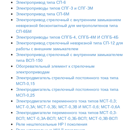
Электропривод типа СП-6
Электроприводы типов СПГ-3 и СПГ-ЗМ
Электропривод типа СП-6М
Электропривод стрелочный с внутренним замыканием
невзрезной бесконтактный для метрополитенов типа
СП-6БМ
Электроприводы типов СПГБ-4, СПГБ-4М И СПГБ-4Б
Электропривод стрелочный невзрезной типа СП-12 для
работы с внешним замыкателем
Электропривод стрелочный с внутренним замыкателем
типа ВСП-150
Обогревательный элемент к стрелочным
электроприводам
Электродвигатель стрелочный постоянного тока типа
МСП-0,15
Электродвигатель стрелочный постоянного тока типа
МСП-0,25
Электродвигатели переменного тока типов МСТ-0,3;
МСТ-0,ЗА; МСТ-0,ЗБ; МСТ-0,ЗВ И МСТ-0,6; МСТ-0,6А
Электродвигатели переменного тока типов МСТ-0,3-
ВСП; МСТ-0,ЗА-ВСП; МСТ-0,ЗБ-ВСП; МСТ-0,ЗВ-ВСП
Реле нештепсельные НР І поколения
Реле штепсельные НШ II поколения