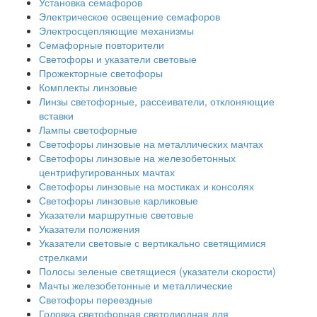
Установка семафоров
Электрическое освещение семафоров
Электросцепляющие механизмы
Семафорные повторители
Светофоры и указатели световые
Прожекторные светофоры
Комплекты линзовые
Линзы светофорные, рассеиватели, отклоняющие
вставки
Лампы светофорные
Светофоры линзовые на металлических мачтах
Светофоры линзовые на железобетонных
центрифугированных мачтах
Светофоры линзовые на мостиках и консолях
Светофоры линзовые карликовые
Указатели маршрутные световые
Указатели положения
Указатели световые с вертикально светящимися
стрелками
Полосы зеленые светящиеся (указатели скорости)
Мачты железобетонные и металлические
Светофоры переездные
Головка светофорная светодиодная для