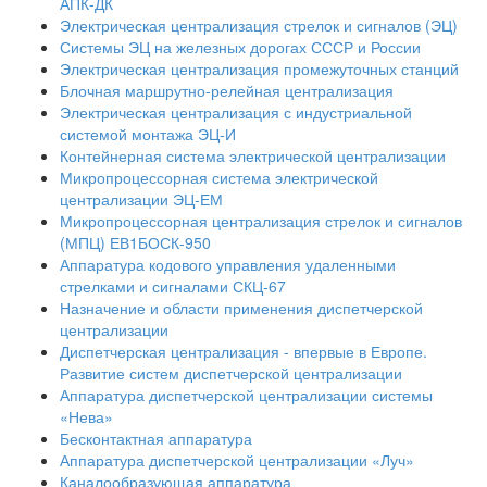
АПК-ДК
Электрическая централизация стрелок и сигналов (ЭЦ)
Системы ЭЦ на железных дорогах СССР и России
Электрическая централизация промежуточных станций
Блочная маршрутно-релейная централизация
Электрическая централизация с индустриальной
системой монтажа ЭЦ-И
Контейнерная система электрической централизации
Микропроцессорная система электрической
централизации ЭЦ-ЕМ
Микропроцессорная централизация стрелок и сигналов
(МПЦ) ЕВ1БОСК-950
Аппаратура кодового управления удаленными
стрелками и сигналами СКЦ-67
Назначение и области применения диспетчерской
централизации
Диспетчерская централизация - впервые в Европе.
Развитие систем диспетчерской централизации
Аппаратура диспетчерской централизации системы
«Нева»
Бесконтактная аппаратура
Аппаратура диспетчерской централизации «Луч»
Каналообразующая аппаратура