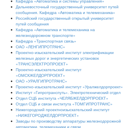
Кафедра «Автоматика и системы управления»
Дальневосточный государственный университет путей
сообщения. Кафедра «Автоматика и телемеханика»
Российский государственный открытый университет
путей сообщения
Кафедра «Автоматика и телемеханика на
железнодорожном транспорте»
Кафедра «Транспортная связь»
ОАО «ЛЕНГИПРОТРАНС»
Проектно-изыскательский институт электрификации
железных дорог и энергетических установок
«ТРАНСЭЛЕКТРОПРОЕКТ»
Проектно-изыскательский институт
«ОМСКЖЕЛДОРПРОЕКТ»
ОАО «УРАЛГИПРОТРАНС»
Проектно-изыскательский институт «Уралжелдорпроект»
Институт «Гипротранспуть». Электротехнический отдел
Отдел СЦБ института «ЧЕЛЯБЖЕЛДОРПРОЕКТ»
Отдел СЦБ и связи института «ТОМГИПРОТРАНС»
Нижегородский проектноизыскательский институт
«НИЖЕГОРОДЖЕЛДОРПРОЕКТ»
Заводы по производству аппаратуры железнодорожной
автоматики, телемеханики и связи