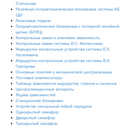
Степанова
Релейная полуавтоматическая блокировка системы КБ
ЦШ
Рельсовые педали
Полуавтоматическая блокировка с полярной линейной
цепью (БПЛЦ)
Контрольные замки и ключевая зависимость
Контрольные замки системы В.С. Мелентьева
Маршрутно-контрольные устройства системы Е.Е.
Наталевича
Маршрутно-контрольные устройства системы В.А.
Григорова
Основные понятия о механической централизации
Постовые компенсаторы
Таблица зависимости маршрутов, стрелок и сигналов
Централизационные аппараты
Ящики зависимостей
Станционная блокировка
Устройство сигнальной гибкой передачи
Однокрылый семафор
Двукрылый семафор
Трехкрылый семафор