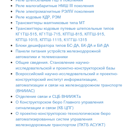
Реле малогабаритные НМШ III поколения
Реле электромагнитные РЭЛIV поколения
Реле кодовые КДР, РЭМ
Трансмиттеры маятниковые типа МТ
Трансмиттеры кодовые путевые штепсельные типов
КГ1ТШ-515, КГ1ТШ-715, КПТШ-815, КПТШ-915,
КПТШ-1015, КПТШ-1115, К1ГГШ-1315
Блоки дешифратора типов БС-ДА, БК-ДА и БИ-ДА
Панели питания устройств железнодорожной
автоматики и телемеханики
Общие сведения. Становление научно-
исследовательской и проектно-конструкторской базы
Всероссийский научно-исследовательский и проектно-
конструкторский институт информатизации,
автоматизации и связи на железнодорожном транспорте
(ВНИИАС)
Отделение связи и СЦБ ВНИИЖТа
О Конструкторском бюро Главного управления
сигнализации и связи (КБ ЦПГ)
О проектно-конструкторско-технологическом бюро
автоматизированных систем управления
железнодорожным транспортом (ПКТБ АСУЖТ)