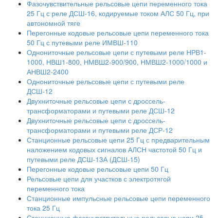
Фазочувствительные рельсовые цепи переменного тока
25 Гц с реле ДСШ-16, кодируемые током АЛС 50 Гц, при
автономной тяге
Перегонные кодовые рельсовые цепи переменного тока
50 Гц с путевыми реле ИМВШ-110
Однониточные рельсовые цепи с путевыми реле НРВ1-
1000, НВШ1-800, НМВШ2-900/900, НМВШ2-1000/1000 и
АНВШ2-2400
Однониточные рельсовые цепи с путевыми реле
ДСШ-12
Двухниточные рельсовые цепи с дроссель-
трансформаторами и путевыми реле ДСШ-12
Двухниточные рельсовые цепи с дроссель-
трансформаторами и путевыми реле ДСР-12
Станционные рельсовые цепи 25 Гц с предварительным
наложением кодовых сигналов АЛСН частотой 50 Гц и
путевыми реле ДСШ-13А (ДСШ-15)
Перегонные кодовые рельсовые цепи 50 Гц
Рельсовые цепи для участков с электротягой
переменного тока
Станционные импульсные рельсовые цепи переменного
тока 25 Гц
Станционные фазочувствительные рельсовые цепи 25