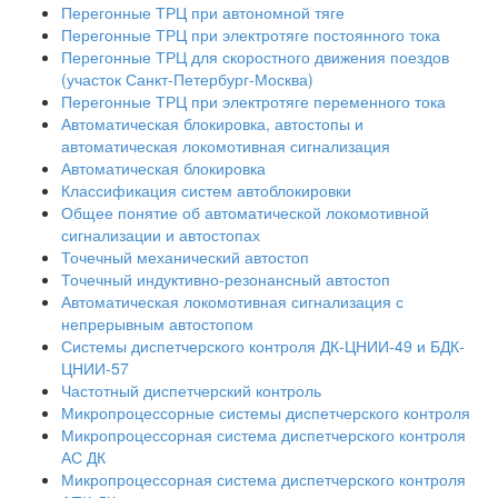
Перегонные ТРЦ при автономной тяге
Перегонные ТРЦ при электротяге постоянного тока
Перегонные ТРЦ для скоростного движения поездов
(участок Санкт-Петербург-Москва)
Перегонные ТРЦ при электротяге переменного тока
Автоматическая блокировка, автостопы и
автоматическая локомотивная сигнализация
Автоматическая блокировка
Классификация систем автоблокировки
Общее понятие об автоматической локомотивной
сигнализации и автостопах
Точечный механический автостоп
Точечный индуктивно-резонансный автостоп
Автоматическая локомотивная сигнализация с
непрерывным автостопом
Системы диспетчерского контроля ДК-ЦНИИ-49 и БДК-
ЦНИИ-57
Частотный диспетчерский контроль
Микропроцессорные системы диспетчерского контроля
Микропроцессорная система диспетчерского контроля
АС ДК
Микропроцессорная система диспетчерского контроля