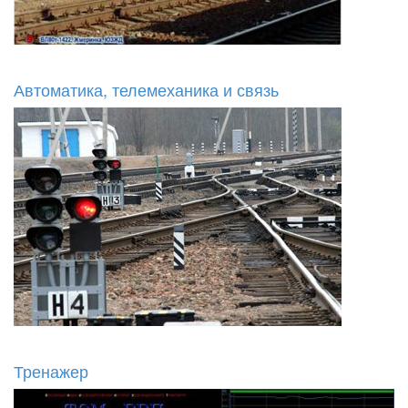
Автоматика, телемеханика и связь
Тренажер