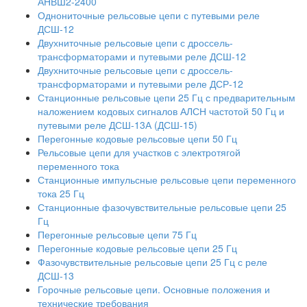
АНВШ2-2400
Однониточные рельсовые цепи с путевыми реле
ДСШ-12
Двухниточные рельсовые цепи с дроссель-
трансформаторами и путевыми реле ДСШ-12
Двухниточные рельсовые цепи с дроссель-
трансформаторами и путевыми реле ДСР-12
Станционные рельсовые цепи 25 Гц с предварительным
наложением кодовых сигналов АЛСН частотой 50 Гц и
путевыми реле ДСШ-13А (ДСШ-15)
Перегонные кодовые рельсовые цепи 50 Гц
Рельсовые цепи для участков с электротягой
переменного тока
Станционные импульсные рельсовые цепи переменного
тока 25 Гц
Станционные фазочувствительные рельсовые цепи 25
Гц
Перегонные рельсовые цепи 75 Гц
Перегонные кодовые рельсовые цепи 25 Гц
Фазочувствительные рельсовые цепи 25 Гц с реле
ДСШ-13
Горочные рельсовые цепи. Основные положения и
технические требования