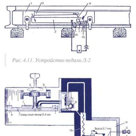
Рис. 4.11. Устройство педали Л-2