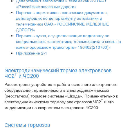
Департамент автоматики и телемеханики ОАО
«Российские железные дороги»
Перечень нормативно-технических документов,
действующих по департаменту автоматики и
телемеханики ОАО «РОССИЙСКИЕ ЖЕЛЕЗНЫЕ
ДОРОГИ»
Перечень вузов, осуществляющих подготовку по
специальности: «автоматика, телемеханика и связь на
железнодорожном транспорте» 190402(210700)»
Приложение 2-1
Электродинамический тормоз электровозов
Т
ЧС2
и ЧС200
Рассмотрены устройство и работа основного электронного
оборудования, применяемого в электродинамическом
(реостатном) тормозе системы «Шкода». Применительно к
Т
электродинамическому тормозу электровозов ЧС2
и его
модификации на скоростном электровозе ЧС200
Системы тормозов