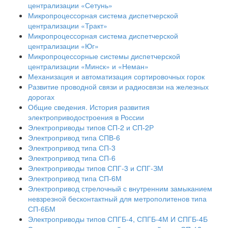
централизации «Сетунь»
Микропроцессорная система диспетчерской
централизации «Тракт»
Микропроцессорная система диспетчерской
централизации «Юг»
Микропроцессорные системы диспетчерской
централизации «Минск» и «Неман»
Механизация и автоматизация сортировочных горок
Развитие проводной связи и радиосвязи на железных
дорогах
Общие сведения. История развития
электроприводостроения в России
Электроприводы типов СП-2 и СП-2Р
Электропривод типа СПВ-6
Электропривод типа СП-3
Электропривод типа СП-6
Электроприводы типов СПГ-3 и СПГ-ЗМ
Электропривод типа СП-6М
Электропривод стрелочный с внутренним замыканием
невзрезной бесконтактный для метрополитенов типа
СП-6БМ
Электроприводы типов СПГБ-4, СПГБ-4М И СПГБ-4Б