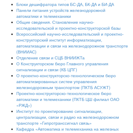
Блоки дешифратора типов БС-ДА, БК-ДА и БИ-ДА
Панели питания устройств железнодорожной
автоматики и телемеханики
Общие сведения. Становление научно-
исследовательской и проектно-конструкторской базы
Всероссийский научно-исследовательский и проектно-
конструкторский институт информатизации,
автоматизации и связи на железнодорожном транспорте
(ВНИИАС)
Отделение связи и СЦБ ВНИИЖТа
О Конструкторском бюро Главного управления
сигнализации и связи (КБ ЦПГ)
О проектно-конструкторско-технологическом бюро
автоматизированных систем управления
железнодорожным транспортом (ПКТБ АСУЖТ)
Проектно-конструкторско-технологическое бюро
автоматики и телемеханики (ПКТБ ЦШ филиал ОАО
«РЖД»)
Институт по проектированию сигнализации,
централизации, связи и радио на железнодорожном
транспорте «Гипротранссигнал связь»
Кафедра «Автоматика и телемеханика на железных