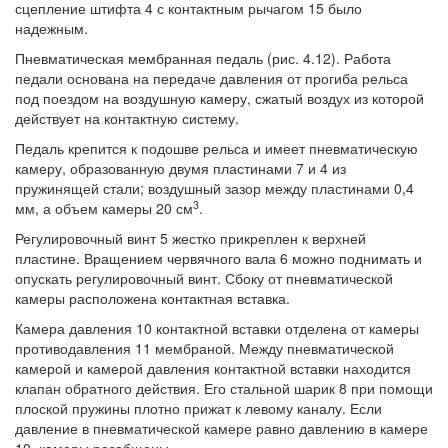
сцепление штифта 4 с контактным рычагом 15 было
надежным.
Пневматическая мембранная педаль (рис. 4.12). Работа
педали основана на передаче давления от прогиба рельса
под поездом на воздушную камеру, сжатый воздух из которой
действует на контактную систему.
Педаль крепится к подошве рельса и имеет пневматическую
камеру, образованную двумя пластинами 7 и 4 из
пружинящей стали; воздушный зазор между пластинами 0,4
3
мм, а объем камеры 20 см
.
Регулировочный винт 5 жестко прикреплен к верхней
пластине. Вращением червячного вала 6 можно поднимать и
опускать регулировочный винт. Сбоку от пневматической
камеры расположена контактная вставка.
Камера давления 10 контактной вставки отделена от камеры
противодавления 11 мембраной. Между пневматической
камерой и камерой давления контактной вставки находится
клапан обратного действия. Его стальной шарик 8 при помощи
плоской пружины плотно прижат к левому каналу. Если
давление в пневматической камере равно давлению в камере
10, камеры разобщены.