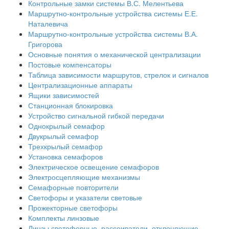
Контрольные замки системы В.С. Мелентьева
Маршрутно-контрольные устройства системы Е.Е.
Наталевича
Маршрутно-контрольные устройства системы В.А.
Григорова
Основные понятия о механической централизации
Постовые компенсаторы
Таблица зависимости маршрутов, стрелок и сигналов
Централизационные аппараты
Ящики зависимостей
Станционная блокировка
Устройство сигнальной гибкой передачи
Однокрылый семафор
Двукрылый семафор
Трехкрылый семафор
Установка семафоров
Электрическое освещение семафоров
Электросцепляющие механизмы
Семафорные повторители
Светофоры и указатели световые
Прожекторные светофоры
Комплекты линзовые
Линзы светофорные, рассеиватели, отклоняющие