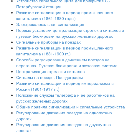
Устройство сигнального щита для прикрытия С.-
Петербургской станции
Развитие сигнализации в период промышленного
капитализма (1861-1880 годы)
Электроколокольная сигнализация
Первые установки централизации стрелок и сигналов и
путевой блокировки на русских железных дорогах
Сигнальные приборы на поездах
Развитие сигнализации в период промышленного
капитализма (1881-1900 гг.)
Способы регулирования движением поездов на
перегонах. Путевая блокировка и жезловая система
Централизация стрелок и сигналов
Сигналы на поезде. Поездографы
Развитие сигнализации в период империализма в
России (1901-1917 гг.)
Положение службы телеграфа и ее работников на
русских железных дорогах
Общие правила сигнализации и сигнальные устройства
Регулирование движения поездов на однопутных
дорогах
Регулирование движения поездов на двухпутных
дорогах