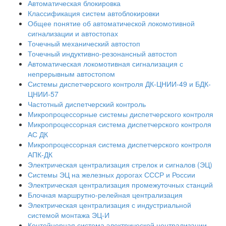
Автоматическая блокировка
Классификация систем автоблокировки
Общее понятие об автоматической локомотивной
сигнализации и автостопах
Точечный механический автостоп
Точечный индуктивно-резонансный автостоп
Автоматическая локомотивная сигнализация с
непрерывным автостопом
Системы диспетчерского контроля ДК-ЦНИИ-49 и БДК-
ЦНИИ-57
Частотный диспетчерский контроль
Микропроцессорные системы диспетчерского контроля
Микропроцессорная система диспетчерского контроля
АС ДК
Микропроцессорная система диспетчерского контроля
АПК-ДК
Электрическая централизация стрелок и сигналов (ЭЦ)
Системы ЭЦ на железных дорогах СССР и России
Электрическая централизация промежуточных станций
Блочная маршрутно-релейная централизация
Электрическая централизация с индустриальной
системой монтажа ЭЦ-И
Контейнерная система электрической централизации