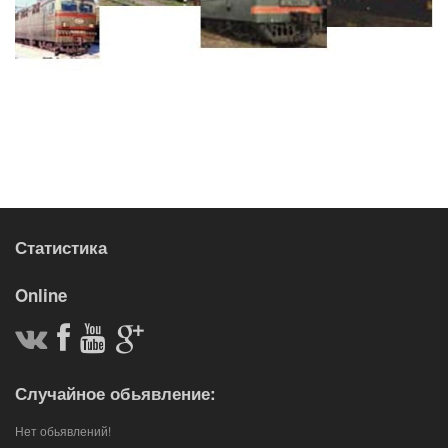
Статистика
Online
Случайное обьявление:
Нет обьявлений!