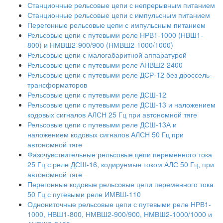
Станционные рельсовые цепи с непрерывным питанием
Станционные рельсовые цепи с импульсным питанием
Перегонные рельсовые цепи с импульсным питанием
Рельсовые цепи с путевыми реле НРВ1-1000 (НВШ1-
800) и НМВШ2-900/900 (НМВШ2-1000/1000)
Рельсовые цепи с малогабаритной аппаратурой
Рельсовые цепи с путевыми реле АНВШ2-2400
Рельсовые цепи с путевыми реле ДСР-12 без дроссель-
трансформаторов
Рельсовые цепи с путевыми реле ДСШ-12
Рельсовые цепи с путевыми реле ДСШ-13 и наложением
кодовых сигналов АЛСН 25 Гц при автономной тяге
Рельсовые цепи с путевыми реле ДСШ-13А и
наложением кодовых сигналов АЛСН 50 Гц при
автономной тяге
Фазочувствительные рельсовые цепи переменного тока
25 Гц с реле ДСШ-16, кодируемые током АЛС 50 Гц, при
автономной тяге
Перегонные кодовые рельсовые цепи переменного тока
50 Гц с путевыми реле ИМВШ-110
Однониточные рельсовые цепи с путевыми реле НРВ1-
1000, НВШ1-800, НМВШ2-900/900, НМВШ2-1000/1000 и