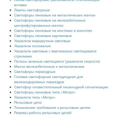
вставки
Лампы светофорные
Светофоры линзовые на металлических мачтах
Светофоры линзовые на железобетонных
центрифугированных мачтах
Светофоры линзовые на мостиках и консолях
Светофоры линзовые карликовые
Указатели маршрутные световые
Указатели положения
Указатели световые с вертикально светящимися
стрелками
Полосы зеленые светящиеся (указатели скорости)
Мачты железобетонные и металлические
Светофоры переездные
Головка светофорная светодиодная для
железнодорожных переездов
Светофор оповестительный пешеходной сигнализации
Светофоры линзовые типа «Метро»
Указатели типа «Метро»
Рельсовые цепи
Технические требования к рельсовым цепям
Режимы работы рельсовых цепей