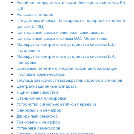
Релейная полуавтоматическая блокировка системы КБ
ЦШ
Рельсовые педали
Полуавтоматическая блокировка с полярной линейной
цепью (БПЛЦ)
Контрольные замки и ключевая зависимость
Контрольные замки системы В.С. Мелентьева
Маршрутно-контрольные устройства системы Е.Е.
Наталевича
Маршрутно-контрольные устройства системы В.А.
Григорова
Основные понятия о механической централизации
Постовые компенсаторы
Таблица зависимости маршрутов, стрелок и сигналов
Централизационные аппараты
Ящики зависимостей
Станционная блокировка
Устройство сигнальной гибкой передачи
Однокрылый семафор
Двукрылый семафор
Трехкрылый семафор
Установка семафоров
Электрическое освещение семафоров