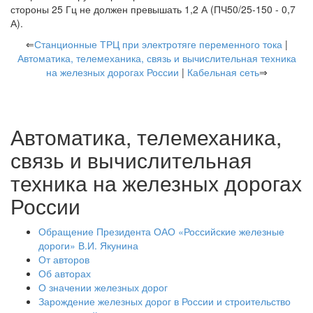
стороны 25 Гц не должен превышать 1,2 А (ПЧ50/25-150 - 0,7
А).
⇐
Станционные ТРЦ при электротяге переменного тока
|
Автоматика, телемеханика, связь и вычислительная техника
на железных дорогах России
|
Кабельная сеть
⇒
Автоматика, телемеханика,
связь и вычислительная
техника на железных дорогах
России
Обращение Президента ОАО «Российские железные
дороги» В.И. Якунина
От авторов
Об авторах
О значении железных дорог
Зарождение железных дорог в России и строительство