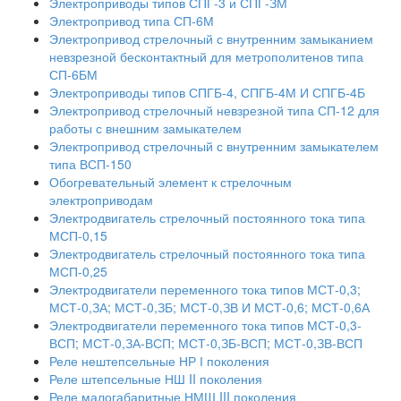
Электроприводы типов СПГ-3 и СПГ-ЗМ
Электропривод типа СП-6М
Электропривод стрелочный с внутренним замыканием
невзрезной бесконтактный для метрополитенов типа
СП-6БМ
Электроприводы типов СПГБ-4, СПГБ-4М И СПГБ-4Б
Электропривод стрелочный невзрезной типа СП-12 для
работы с внешним замыкателем
Электропривод стрелочный с внутренним замыкателем
типа ВСП-150
Обогревательный элемент к стрелочным
электроприводам
Электродвигатель стрелочный постоянного тока типа
МСП-0,15
Электродвигатель стрелочный постоянного тока типа
МСП-0,25
Электродвигатели переменного тока типов МСТ-0,3;
МСТ-0,ЗА; МСТ-0,ЗБ; МСТ-0,ЗВ И МСТ-0,6; МСТ-0,6А
Электродвигатели переменного тока типов МСТ-0,3-
ВСП; МСТ-0,ЗА-ВСП; МСТ-0,ЗБ-ВСП; МСТ-0,ЗВ-ВСП
Реле нештепсельные НР І поколения
Реле штепсельные НШ II поколения
Реле малогабаритные НМШ III поколения