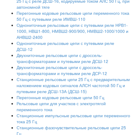
25 Гц с реле ДСШ-16, кодируемые током АЛС 50 Гц, при
автономной тяге
Перегонные кодовые рельсовые цепи переменного тока
50 Гц с путевыми реле ИМВШ-110
Однониточные рельсовые цепи с путевыми реле НРВ1-
1000, НВШ1-800, НМВШ2-900/900, НМВШ2-1000/1000 и
АНВШ2-2400
Однониточные рельсовые цепи с путевыми реле
ДСШ-12
Двухниточные рельсовые цепи с дроссель-
трансформаторами и путевыми реле ДСШ-12
Двухниточные рельсовые цепи с дроссель-
трансформаторами и путевыми реле ДСР-12
Станционные рельсовые цепи 25 Гц с предварительным
наложением кодовых сигналов АЛСН частотой 50 Гц и
путевыми реле ДСШ-13А (ДСШ-15)
Перегонные кодовые рельсовые цепи 50 Гц
Рельсовые цепи для участков с электротягой
переменного тока
Станционные импульсные рельсовые цепи переменного
тока 25 Гц
Станционные фазочувствительные рельсовые цепи 25
Гц