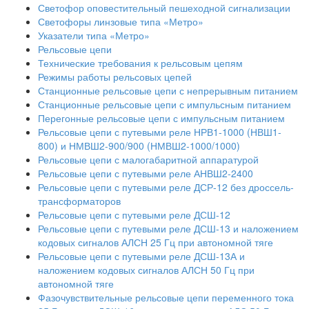
Светофор оповестительный пешеходной сигнализации
Светофоры линзовые типа «Метро»
Указатели типа «Метро»
Рельсовые цепи
Технические требования к рельсовым цепям
Режимы работы рельсовых цепей
Станционные рельсовые цепи с непрерывным питанием
Станционные рельсовые цепи с импульсным питанием
Перегонные рельсовые цепи с импульсным питанием
Рельсовые цепи с путевыми реле НРВ1-1000 (НВШ1-
800) и НМВШ2-900/900 (НМВШ2-1000/1000)
Рельсовые цепи с малогабаритной аппаратурой
Рельсовые цепи с путевыми реле АНВШ2-2400
Рельсовые цепи с путевыми реле ДСР-12 без дроссель-
трансформаторов
Рельсовые цепи с путевыми реле ДСШ-12
Рельсовые цепи с путевыми реле ДСШ-13 и наложением
кодовых сигналов АЛСН 25 Гц при автономной тяге
Рельсовые цепи с путевыми реле ДСШ-13А и
наложением кодовых сигналов АЛСН 50 Гц при
автономной тяге
Фазочувствительные рельсовые цепи переменного тока