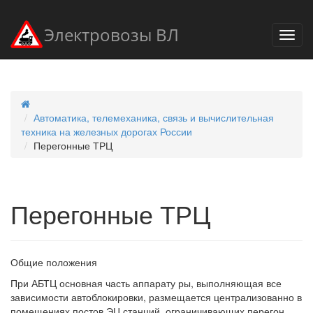
Электровозы ВЛ
Автоматика, телемеханика, связь и вычислительная
техника на железных дорогах России
Перегонные ТРЦ
Перегонные ТРЦ
Общие положения
При АБТЦ основная часть аппарату ры, выполняющая все
зависимости автоблокировки, размещается централизованно в
помещениях постов ЭЦ станций, ограничивающих перегон,