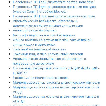
Перегонные ТРЦ при электротяге постоянного тока
Перегонные ТРЦ для скоростного движения поездов
(участок Санкт-Петербург-Москва)
Перегонные ТРЦ при электротяге переменного тока
Автоматическая блокировка, автостопы и
автоматическая локомотивная сигнализация
Автоматическая блокировка
Классификация систем автоблокировки
Общее понятие об автоматической локомотивной
сигнализации и автостопах
Точечный механический автостоп
Точечный индуктивно-резонансный автостоп
Автоматическая локомотивная сигнализация с
непрерывным автостопом
Системы диспетчерского контроля ДК-ЦНИИ-49 и БДК-
ЦНИИ-57
Частотный диспетчерский контроль
Микропроцессорные системы диспетчерского контроля
Микропроцессорная система диспетчерского контроля
АС ДК
Микропроцессорная система диспетчерского контроля
АПК-ДК
Электрическая централизация стрелок и сигналов (ЭЦ)