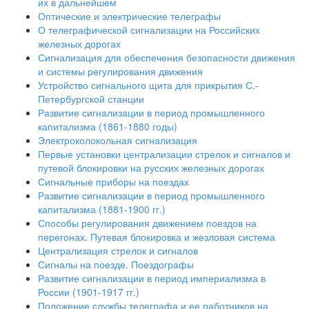
их в дальнейшем
Оптические и электрические телеграфы
О телеграфической сигнализации на Российских
железных дорогах
Сигнализация для обеспечения безопасности движения
и системы регулирования движения
Устройство сигнального щита для прикрытия С.-
Петербургской станции
Развитие сигнализации в период промышленного
капитализма (1861-1880 годы)
Электроколокольная сигнализация
Первые установки централизации стрелок и сигналов и
путевой блокировки на русских железных дорогах
Сигнальные приборы на поездах
Развитие сигнализации в период промышленного
капитализма (1881-1900 гг.)
Способы регулирования движением поездов на
перегонах. Путевая блокировка и жезловая система
Централизация стрелок и сигналов
Сигналы на поезде. Поездографы
Развитие сигнализации в период империализма в
России (1901-1917 гг.)
Положение службы телеграфа и ее работников на