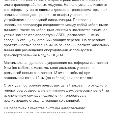
или в транспортабельных модулях. На поле устанавливаются
светофоры, путевые ящики и дроссель-трансформаторы, при
наличии переездов - релейные шкафы управления
устройствами переездной сигнализации. Постовая и
напольная аппаратура соединяется между собой кабельными
линиями, также по кабельным линиям выполняется взаимная
увязка комплектов аппаратуры АБТЦ, расположенных на
соседних станциях, ограничивающих перегон. На перегонах
протяженностью более 15 км на основании расчета кабельных
линий для размещения оборудования используются
транспортабельные модули ЭЦ-ТМ.
Максимальная дальность управления светофором составляет
9 км (по кабелю), максимальная дальность управления
рельсовой цепью составляет 12 км (по кабелю) при
автономной тяге и 10 км (по кабелю) при электротяге.
Структура построения рельсовых цепей такова, что от одного
генератора осуществляется питание двух рельсовых цепей, за
исключением случаев подключения генератора у
изолирующего стыка на границе со станцией.
На перегонах в качестве системы интервального
регулирования движения поездов применяется