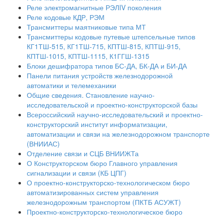
Реле электромагнитные РЭЛIV поколения
Реле кодовые КДР, РЭМ
Трансмиттеры маятниковые типа МТ
Трансмиттеры кодовые путевые штепсельные типов
КГ1ТШ-515, КГ1ТШ-715, КПТШ-815, КПТШ-915,
КПТШ-1015, КПТШ-1115, К1ГГШ-1315
Блоки дешифратора типов БС-ДА, БК-ДА и БИ-ДА
Панели питания устройств железнодорожной
автоматики и телемеханики
Общие сведения. Становление научно-
исследовательской и проектно-конструкторской базы
Всероссийский научно-исследовательский и проектно-
конструкторский институт информатизации,
автоматизации и связи на железнодорожном транспорте
(ВНИИАС)
Отделение связи и СЦБ ВНИИЖТа
О Конструкторском бюро Главного управления
сигнализации и связи (КБ ЦПГ)
О проектно-конструкторско-технологическом бюро
автоматизированных систем управления
железнодорожным транспортом (ПКТБ АСУЖТ)
Проектно-конструкторско-технологическое бюро