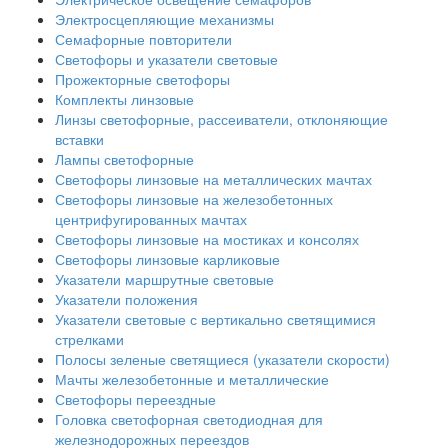
Электросцепляющие механизмы
Семафорные повторители
Светофоры и указатели световые
Прожекторные светофоры
Комплекты линзовые
Линзы светофорные, рассеиватели, отклоняющие
вставки
Лампы светофорные
Светофоры линзовые на металлических мачтах
Светофоры линзовые на железобетонных
центрифугированных мачтах
Светофоры линзовые на мостиках и консолях
Светофоры линзовые карликовые
Указатели маршрутные световые
Указатели положения
Указатели световые с вертикально светящимися
стрелками
Полосы зеленые светящиеся (указатели скорости)
Мачты железобетонные и металлические
Светофоры переездные
Головка светофорная светодиодная для
железнодорожных переездов