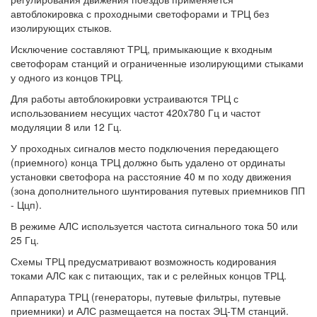
автоблокировка с проходными светофорами и ТРЦ без
изолирующих стыков.
Исключение составляют ТРЦ, примыкающие к входным
светофорам станций и ограниченные изолирующими стыками
у одного из концов ТРЦ.
Для работы автоблокировки устраиваются ТРЦ с
использованием несущих частот 420x780 Гц и частот
модуляции 8 или 12 Гц.
У проходных сигналов место подключения передающего
(приемного) конца ТРЦ должно быть удалено от ординаты
установки светофора на расстояние 40 м по ходу движения
(зона дополнительного шунтирования путевых приемников ПП
- Ццп).
В режиме АЛС используется частота сигнального тока 50 или
25 Гц.
Схемы ТРЦ предусматривают возможность кодирования
токами АЛС как с питающих, так и с релейных концов ТРЦ.
Аппаратура ТРЦ (генераторы, путевые фильтры, путевые
приемники) и АЛС размещается на постах ЭЦ-ТМ станций.