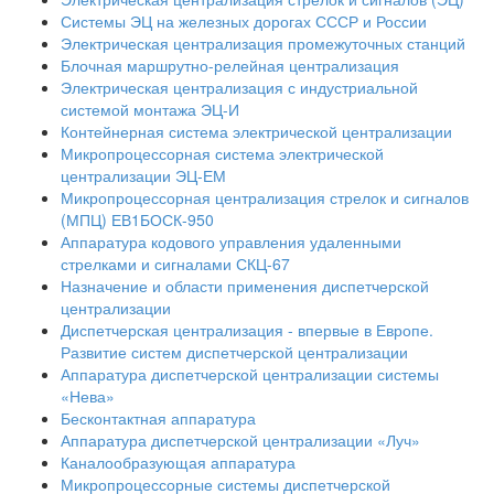
Системы ЭЦ на железных дорогах СССР и России
Электрическая централизация промежуточных станций
Блочная маршрутно-релейная централизация
Электрическая централизация с индустриальной
системой монтажа ЭЦ-И
Контейнерная система электрической централизации
Микропроцессорная система электрической
централизации ЭЦ-ЕМ
Микропроцессорная централизация стрелок и сигналов
(МПЦ) ЕВ1БОСК-950
Аппаратура кодового управления удаленными
стрелками и сигналами СКЦ-67
Назначение и области применения диспетчерской
централизации
Диспетчерская централизация - впервые в Европе.
Развитие систем диспетчерской централизации
Аппаратура диспетчерской централизации системы
«Нева»
Бесконтактная аппаратура
Аппаратура диспетчерской централизации «Луч»
Каналообразующая аппаратура
Микропроцессорные системы диспетчерской