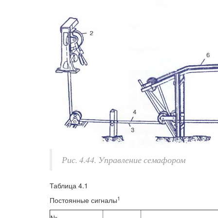
Рис. 4.44. Управление семафором
Таблица 4.1
1
Постоянные сигналы