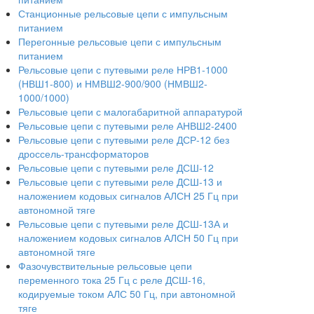
Станционные рельсовые цепи с импульсным
питанием
Перегонные рельсовые цепи с импульсным
питанием
Рельсовые цепи с путевыми реле НРВ1-1000
(НВШ1-800) и НМВШ2-900/900 (НМВШ2-
1000/1000)
Рельсовые цепи с малогабаритной аппаратурой
Рельсовые цепи с путевыми реле АНВШ2-2400
Рельсовые цепи с путевыми реле ДСР-12 без
дроссель-трансформаторов
Рельсовые цепи с путевыми реле ДСШ-12
Рельсовые цепи с путевыми реле ДСШ-13 и
наложением кодовых сигналов АЛСН 25 Гц при
автономной тяге
Рельсовые цепи с путевыми реле ДСШ-13А и
наложением кодовых сигналов АЛСН 50 Гц при
автономной тяге
Фазочувствительные рельсовые цепи
переменного тока 25 Гц с реле ДСШ-16,
кодируемые током АЛС 50 Гц, при автономной
тяге