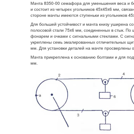
Мачта 8350-00 семафора для уменьшения веса и б
и состоит из четырех угольников 45x45x6 мм, связ
стороне мачты имеются ступеньки из угольников 45
Для большей устойчивост и мачта книзу уширена со
полосовой стали 75x6 мм, соединенных в стык. По
фонарем и очками с сигнальными стеклами. С сиг
укреплены семь эмалированных отличительных щитк
мм. Для установки деталей на мачте просверлены 
Мачта прикреплена к основанию болтами и для по
мм.