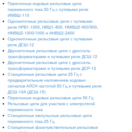
Перегонные кодовые рельсовые цепи
переменного тока 50 Гц с путевыми реле
ИМВШ-110
Однониточные рельсовые цепи с путевыми
реле НРВ1-1000, НВШ1-800, НМВШ2-900/900,
НМВШ2-1000/1000 и АНВШ2-2400
Однониточные рельсовые цепи с путевыми
реле ДСШ-12
Двухниточные рельсовые цепи с дроссель-
трансформаторами и путевыми реле ДСШ-12
Двухниточные рельсовые цепи с дроссель-
трансформаторами и путевыми реле ДСР-12
Станционные рельсовые цепи 25 Гц с
предварительным наложением кодовых
сигналов АЛСН частотой 50 Гц и путевыми реле
ДСШ-13А (ДСШ-15)
Перегонные кодовые рельсовые цепи 50 Гц
Рельсовые цепи для участков с электротягой
переменного тока
Станционные импульсные рельсовые цепи
переменного тока 25 Гц
Станционные фазочувствительные рельсовые