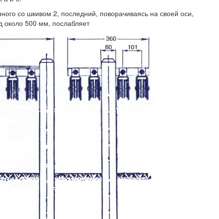
нного со шкивом 2, последний, поворачиваясь на своей оси,
д около 500 мм, послабляет