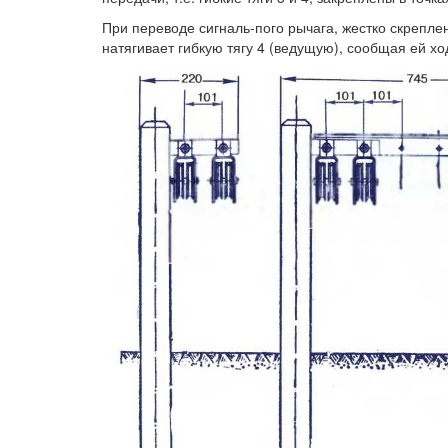
При переводе сигналь-пого рычага, жестко скрепле
натягивает гибкую тягу 4 (ведущую), сообщая ей хо