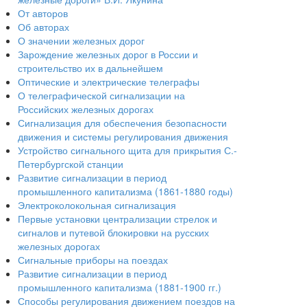
От авторов
Об авторах
О значении железных дорог
Зарождение железных дорог в России и
строительство их в дальнейшем
Оптические и электрические телеграфы
О телеграфической сигнализации на
Российских железных дорогах
Сигнализация для обеспечения безопасности
движения и системы регулирования движения
Устройство сигнального щита для прикрытия С.-
Петербургской станции
Развитие сигнализации в период
промышленного капитализма (1861-1880 годы)
Электроколокольная сигнализация
Первые установки централизации стрелок и
сигналов и путевой блокировки на русских
железных дорогах
Сигнальные приборы на поездах
Развитие сигнализации в период
промышленного капитализма (1881-1900 гг.)
Способы регулирования движением поездов на