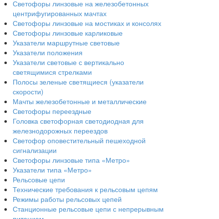
Светофоры линзовые на железобетонных
центрифугированных мачтах
Светофоры линзовые на мостиках и консолях
Светофоры линзовые карликовые
Указатели маршрутные световые
Указатели положения
Указатели световые с вертикально
светящимися стрелками
Полосы зеленые светящиеся (указатели
скорости)
Мачты железобетонные и металлические
Светофоры переездные
Головка светофорная светодиодная для
железнодорожных переездов
Светофор оповестительный пешеходной
сигнализации
Светофоры линзовые типа «Метро»
Указатели типа «Метро»
Рельсовые цепи
Технические требования к рельсовым цепям
Режимы работы рельсовых цепей
Станционные рельсовые цепи с непрерывным
питанием