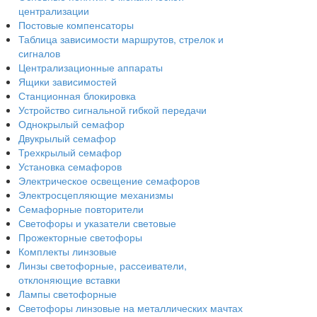
централизации
Постовые компенсаторы
Таблица зависимости маршрутов, стрелок и
сигналов
Централизационные аппараты
Ящики зависимостей
Станционная блокировка
Устройство сигнальной гибкой передачи
Однокрылый семафор
Двукрылый семафор
Трехкрылый семафор
Установка семафоров
Электрическое освещение семафоров
Электросцепляющие механизмы
Семафорные повторители
Светофоры и указатели световые
Прожекторные светофоры
Комплекты линзовые
Линзы светофорные, рассеиватели,
отклоняющие вставки
Лампы светофорные
Светофоры линзовые на металлических мачтах