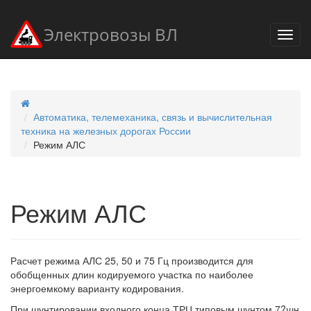
Электровозы ВЛ
Автоматика, телемеханика, связь и вычислительная
техника на железных дорогах России
Режим АЛС
Режим АЛС
Расчет режима АЛС 25, 50 и 75 Гц производится для
обобщенных длин кодируемого участка по наиболее
энергоемкому варианту кодирования.
При шунтировании входного конца ТРЦ типовым шунтом 7?шн