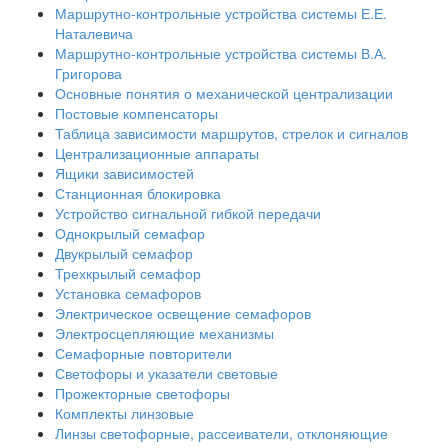
Маршрутно-контрольные устройства системы Е.Е.
Наталевича
Маршрутно-контрольные устройства системы В.А.
Григорова
Основные понятия о механической централизации
Постовые компенсаторы
Таблица зависимости маршрутов, стрелок и сигналов
Централизационные аппараты
Ящики зависимостей
Станционная блокировка
Устройство сигнальной гибкой передачи
Однокрылый семафор
Двукрылый семафор
Трехкрылый семафор
Установка семафоров
Электрическое освещение семафоров
Электросцепляющие механизмы
Семафорные повторители
Светофоры и указатели световые
Прожекторные светофоры
Комплекты линзовые
Линзы светофорные, рассеиватели, отклоняющие