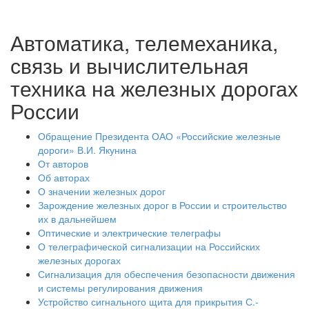
Автоматика, телемеханика,
связь и вычислительная
техника на железных дорогах
России
Обращение Президента ОАО «Российские железные
дороги» В.И. Якунина
От авторов
Об авторах
О значении железных дорог
Зарождение железных дорог в России и строительство
их в дальнейшем
Оптические и электрические телеграфы
О телеграфической сигнализации на Российских
железных дорогах
Сигнализация для обеспечения безопасности движения
и системы регулирования движения
Устройство сигнального щита для прикрытия С.-