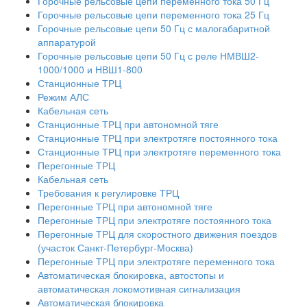
Горочные рельсовые цепи переменного тока 50 Гц
Горочные рельсовые цепи переменного тока 25 Гц
Горочные рельсовые цепи 50 Гц с малогабаритной
аппаратурой
Горочные рельсовые цепи 50 Гц с реле НМВШ2-
1000/1000 и НВШ1-800
Станционные ТРЦ
Режим АЛС
Кабельная сеть
Станционные ТРЦ при автономной тяге
Станционные ТРЦ при электротяге постоянного тока
Станционные ТРЦ при электротяге переменного тока
Перегонные ТРЦ
Кабельная сеть
Требования к регулировке ТРЦ
Перегонные ТРЦ при автономной тяге
Перегонные ТРЦ при электротяге постоянного тока
Перегонные ТРЦ для скоростного движения поездов
(участок Санкт-Петербург-Москва)
Перегонные ТРЦ при электротяге переменного тока
Автоматическая блокировка, автостопы и
автоматическая локомотивная сигнализация
Автоматическая блокировка