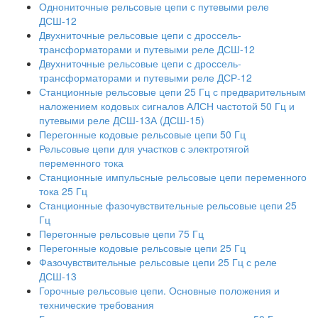
Однониточные рельсовые цепи с путевыми реле
ДСШ-12
Двухниточные рельсовые цепи с дроссель-
трансформаторами и путевыми реле ДСШ-12
Двухниточные рельсовые цепи с дроссель-
трансформаторами и путевыми реле ДСР-12
Станционные рельсовые цепи 25 Гц с предварительным
наложением кодовых сигналов АЛСН частотой 50 Гц и
путевыми реле ДСШ-13А (ДСШ-15)
Перегонные кодовые рельсовые цепи 50 Гц
Рельсовые цепи для участков с электротягой
переменного тока
Станционные импульсные рельсовые цепи переменного
тока 25 Гц
Станционные фазочувствительные рельсовые цепи 25
Гц
Перегонные рельсовые цепи 75 Гц
Перегонные кодовые рельсовые цепи 25 Гц
Фазочувствительные рельсовые цепи 25 Гц с реле
ДСШ-13
Горочные рельсовые цепи. Основные положения и
технические требования