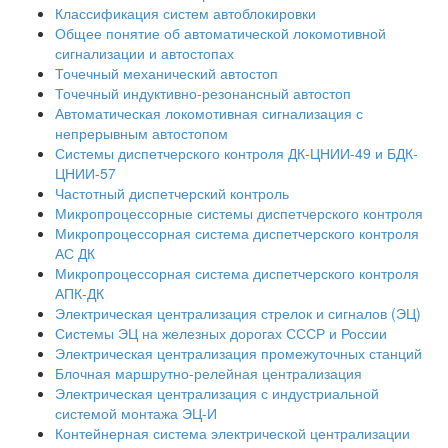
Классификация систем автоблокировки
Общее понятие об автоматической локомотивной
сигнализации и автостопах
Точечный механический автостоп
Точечный индуктивно-резонансный автостоп
Автоматическая локомотивная сигнализация с
непрерывным автостопом
Системы диспетчерского контроля ДК-ЦНИИ-49 и БДК-
ЦНИИ-57
Частотный диспетчерский контроль
Микропроцессорные системы диспетчерского контроля
Микропроцессорная система диспетчерского контроля
АС ДК
Микропроцессорная система диспетчерского контроля
АПК-ДК
Электрическая централизация стрелок и сигналов (ЭЦ)
Системы ЭЦ на железных дорогах СССР и России
Электрическая централизация промежуточных станций
Блочная маршрутно-релейная централизация
Электрическая централизация с индустриальной
системой монтажа ЭЦ-И
Контейнерная система электрической централизации