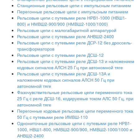
Станционные рельсовые цепи с импульсным питанием
Перегонные рельсовые цепи с импульсным питанием
Рельсовые цепи с путевыми реле НРВ1-1000 (НВШ1-
800) и НМВШ2-900/900 (НМВШ2-1000/1000)
Рельсовые цепи с малогабаритной аппаратурой
Рельсовые цепи с путевыми реле АНВШ2-2400
Рельсовые цепи с путевыми реле ДСР-12 без дроссель-
трансформаторов
Рельсовые цепи с путевыми реле ДСШ-12
Рельсовые цепи с путевыми реле ДСШ-13 и наложением
кодовых сигналов АЛСН 25 Гц при автономной тяге
Рельсовые цепи с путевыми реле ДСШ-13А и
наложением кодовых сигналов АЛСН 50 Гц при
автономной тяге
Фазочувствительные рельсовые цепи переменного тока
25 Гц с реле ДСШ-16, кодируемые током АЛС 50 Гц, при
автономной тяге
Перегонные кодовые рельсовые цепи переменного тока
50 Гц с путевыми реле ИМВШ-110
Однониточные рельсовые цепи с путевыми реле НРВ1-
1000, НВШ1-800, НМВШ2-900/900, НМВШ2-1000/1000 и
АНВШ2-2400