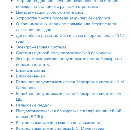
Устройства для обеспечения безопасности движения
поездов на станциях с ручными стрелками
Централизация стрелок и сигналов
Устройства против проезда закрытых семафоров
О принимаемых мерах по повышению безопасности
движения поездов
Дальнейшее развитие СЦБ и связи в период после 1917
года
Электрожезловая система
Системы путевой полуавтоматической блокировки
Электромеханическая полуавтоматическая блокировка
переменного тока
Блок-аппараты
Блок-механизм
Релейная полуавтоматическая блокировка системы Н.М.
Степанова
Релейная полуавтоматическая блокировка системы КБ
ЦШ
Рельсовые педали
Полуавтоматическая блокировка с полярной линейной
цепью (БПЛЦ)
Контрольные замки и ключевая зависимость
Контрольные замки системы В.С. Мелентьева