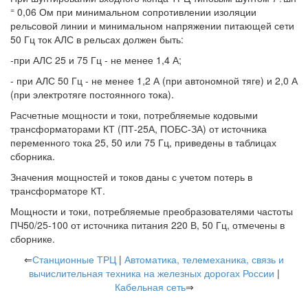
=
0,06 Ом при минимальном сопротивлении изоляции
рельсовой линии и минимальном напряжении питающей сети
50 Гц ток АЛС в рельсах должен быть:
-при АЛС 25 и 75 Гц - не менее 1,4 А;
- при АЛС 50 Гц - не менее 1,2 А (при автономной тяге) и 2,0 А
(при электротяге постоянного тока).
Расчетные мощности и токи, потребляемые кодовыми
трансформаторами КТ (ПТ-25А, ПОБС-ЗА) от источника
переменного тока 25, 50 или 75 Гц, приведены в таблицах
сборника.
Значения мощностей и токов даны с учетом потерь в
трансформаторе КТ.
Мощности и токи, потребляемые преобразователями частоты
ПЧ50/25-100 от источника питания 220 В, 50 Гц, отмечены в
сборнике.
⇐
Станционные ТРЦ
|
Автоматика, телемеханика, связь и
вычислительная техника на железных дорогах России
|
Кабельная сеть
⇒