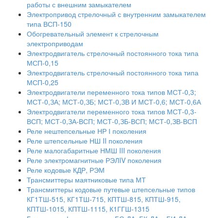
работы с внешним замыкателем
Электропривод стрелочный с внутренним замыкателем
типа ВСП-150
Обогревательный элемент к стрелочным
электроприводам
Электродвигатель стрелочный постоянного тока типа
МСП-0,15
Электродвигатель стрелочный постоянного тока типа
МСП-0,25
Электродвигатели переменного тока типов МСТ-0,3;
МСТ-0,ЗА; МСТ-0,ЗБ; МСТ-0,ЗВ И МСТ-0,6; МСТ-0,6А
Электродвигатели переменного тока типов МСТ-0,3-
ВСП; МСТ-0,ЗА-ВСП; МСТ-0,ЗБ-ВСП; МСТ-0,ЗВ-ВСП
Реле нештепсельные НР І поколения
Реле штепсельные НШ II поколения
Реле малогабаритные НМШ III поколения
Реле электромагнитные РЭЛIV поколения
Реле кодовые КДР, РЭМ
Трансмиттеры маятниковые типа МТ
Трансмиттеры кодовые путевые штепсельные типов
КГ1ТШ-515, КГ1ТШ-715, КПТШ-815, КПТШ-915,
КПТШ-1015, КПТШ-1115, К1ГГШ-1315