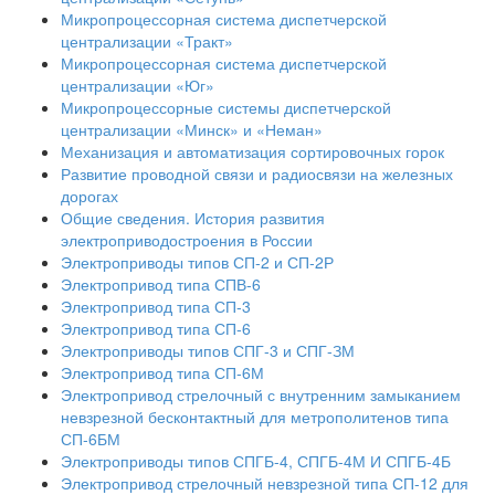
Микропроцессорная система диспетчерской
централизации «Тракт»
Микропроцессорная система диспетчерской
централизации «Юг»
Микропроцессорные системы диспетчерской
централизации «Минск» и «Неман»
Механизация и автоматизация сортировочных горок
Развитие проводной связи и радиосвязи на железных
дорогах
Общие сведения. История развития
электроприводостроения в России
Электроприводы типов СП-2 и СП-2Р
Электропривод типа СПВ-6
Электропривод типа СП-3
Электропривод типа СП-6
Электроприводы типов СПГ-3 и СПГ-ЗМ
Электропривод типа СП-6М
Электропривод стрелочный с внутренним замыканием
невзрезной бесконтактный для метрополитенов типа
СП-6БМ
Электроприводы типов СПГБ-4, СПГБ-4М И СПГБ-4Б
Электропривод стрелочный невзрезной типа СП-12 для