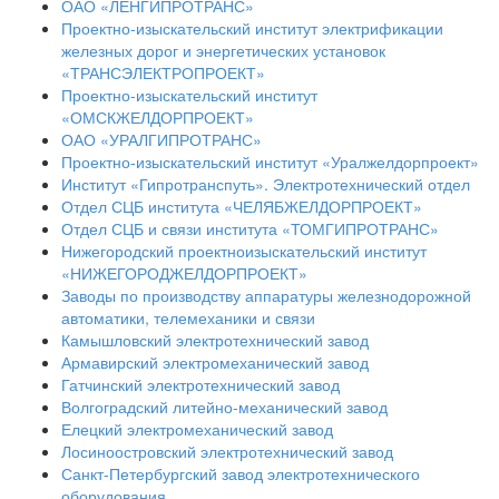
ОАО «ЛЕНГИПРОТРАНС»
Проектно-изыскательский институт электрификации
железных дорог и энергетических установок
«ТРАНСЭЛЕКТРОПРОЕКТ»
Проектно-изыскательский институт
«ОМСКЖЕЛДОРПРОЕКТ»
ОАО «УРАЛГИПРОТРАНС»
Проектно-изыскательский институт «Уралжелдорпроект»
Институт «Гипротранспуть». Электротехнический отдел
Отдел СЦБ института «ЧЕЛЯБЖЕЛДОРПРОЕКТ»
Отдел СЦБ и связи института «ТОМГИПРОТРАНС»
Нижегородский проектноизыскательский институт
«НИЖЕГОРОДЖЕЛДОРПРОЕКТ»
Заводы по производству аппаратуры железнодорожной
автоматики, телемеханики и связи
Камышловский электротехнический завод
Армавирский электромеханический завод
Гатчинский электротехнический завод
Волгоградский литейно-механический завод
Елецкий электромеханический завод
Лосиноостровский электротехнический завод
Санкт-Петербургский завод электротехнического
оборудования