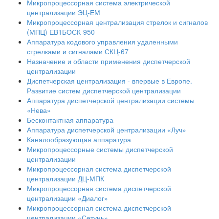
Микропроцессорная система электрической
централизации ЭЦ-ЕМ
Микропроцессорная централизация стрелок и сигналов
(МПЦ) ЕВ1БОСК-950
Аппаратура кодового управления удаленными
стрелками и сигналами СКЦ-67
Назначение и области применения диспетчерской
централизации
Диспетчерская централизация - впервые в Европе.
Развитие систем диспетчерской централизации
Аппаратура диспетчерской централизации системы
«Нева»
Бесконтактная аппаратура
Аппаратура диспетчерской централизации «Луч»
Каналообразующая аппаратура
Микропроцессорные системы диспетчерской
централизации
Микропроцессорная система диспетчерской
централизации ДЦ-МПК
Микропроцессорная система диспетчерской
централизации «Диалог»
Микропроцессорная система диспетчерской
централизации «Сетунь»