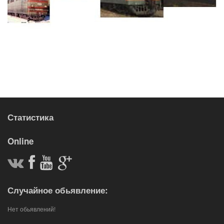
Статистика
Online
Случайное обьявление:
Нет обьявлений!