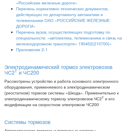
«Российские железные дороги»
Перечень нормативно-технических документов,
действующих по департаменту автоматики и
телемеханики ОАО «РОССИЙСКИЕ ЖЕЛЕЗНЫЕ
ДОРОГИ»
Перечень вузов, осуществляющих подготовку по
специальности: «автоматика, телемеханика и связь на
железнодорожном транспорте» 190402(210700)»
Приложение 2-1
Электродинамический тормоз электровозов
Т
ЧС2
и ЧС200
Рассмотрены устройство и работа основного электронного
оборудования, применяемого в электродинамическом
(реостатном) тормозе системы «Шкода». Применительно к
Т
электродинамическому тормозу электровозов ЧС2
и его
модификации на скоростном электровозе ЧС200
Системы тормозов
Автоматические тормоза и тормозные системы