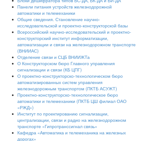
Блоки дешифратора типов БС-ДА, БК-ДА и БИ-ДА
Панели питания устройств железнодорожной
автоматики и телемеханики
Общие сведения. Становление научно-
исследовательской и проектно-конструкторской базы
Всероссийский научно-исследовательский и проектно-
конструкторский институт информатизации,
автоматизации и связи на железнодорожном транспорте
(ВНИИАС)
Отделение связи и СЦБ ВНИИЖТа
О Конструкторском бюро Главного управления
сигнализации и связи (КБ ЦПГ)
О проектно-конструкторско-технологическом бюро
автоматизированных систем управления
железнодорожным транспортом (ПКТБ АСУЖТ)
Проектно-конструкторско-технологическое бюро
автоматики и телемеханики (ПКТБ ЦШ филиал ОАО
«РЖД»)
Институт по проектированию сигнализации,
централизации, связи и радио на железнодорожном
транспорте «Гипротранссигнал связь»
Кафедра «Автоматика и телемеханика на железных
дорогах»