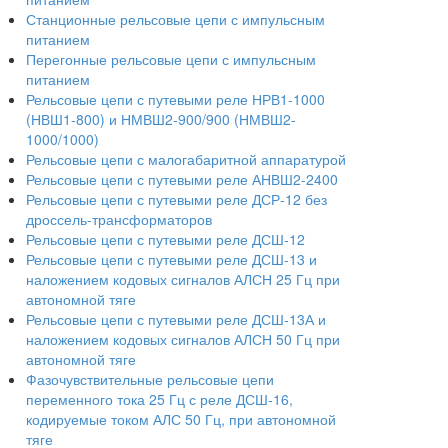
Станционные рельсовые цепи с импульсным
питанием
Перегонные рельсовые цепи с импульсным
питанием
Рельсовые цепи с путевыми реле НРВ1-1000
(НВШ1-800) и НМВШ2-900/900 (НМВШ2-
1000/1000)
Рельсовые цепи с малогабаритной аппаратурой
Рельсовые цепи с путевыми реле АНВШ2-2400
Рельсовые цепи с путевыми реле ДСР-12 без
дроссель-трансформаторов
Рельсовые цепи с путевыми реле ДСШ-12
Рельсовые цепи с путевыми реле ДСШ-13 и
наложением кодовых сигналов АЛСН 25 Гц при
автономной тяге
Рельсовые цепи с путевыми реле ДСШ-13А и
наложением кодовых сигналов АЛСН 50 Гц при
автономной тяге
Фазочувствительные рельсовые цепи
переменного тока 25 Гц с реле ДСШ-16,
кодируемые током АЛС 50 Гц, при автономной
тяге