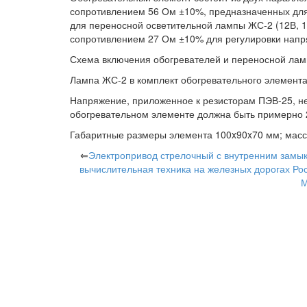
сопротивлением 56 Ом ±10%, предназначенных для 
для переносной осветительной лампы ЖС-2 (12В, 1
сопротивлением 27 Ом ±10% для регулировки напря
Схема включения обогревателей и переносной ламп
Лампа ЖС-2 в комплект обогревательного элемента
Напряжение, приложенное к резисторам ПЭВ-25, н
обогревательном элементе должна быть примерно 
Габаритные размеры элемента 100x90x70 мм; масса 
⇐
Электропривод стрелочный с внутренним замы
вычислительная техника на железных дорогах Ро
М