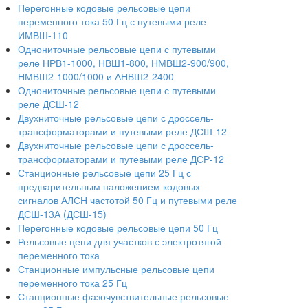
Перегонные кодовые рельсовые цепи
переменного тока 50 Гц с путевыми реле
ИМВШ-110
Однониточные рельсовые цепи с путевыми
реле НРВ1-1000, НВШ1-800, НМВШ2-900/900,
НМВШ2-1000/1000 и АНВШ2-2400
Однониточные рельсовые цепи с путевыми
реле ДСШ-12
Двухниточные рельсовые цепи с дроссель-
трансформаторами и путевыми реле ДСШ-12
Двухниточные рельсовые цепи с дроссель-
трансформаторами и путевыми реле ДСР-12
Станционные рельсовые цепи 25 Гц с
предварительным наложением кодовых
сигналов АЛСН частотой 50 Гц и путевыми реле
ДСШ-13А (ДСШ-15)
Перегонные кодовые рельсовые цепи 50 Гц
Рельсовые цепи для участков с электротягой
переменного тока
Станционные импульсные рельсовые цепи
переменного тока 25 Гц
Станционные фазочувствительные рельсовые