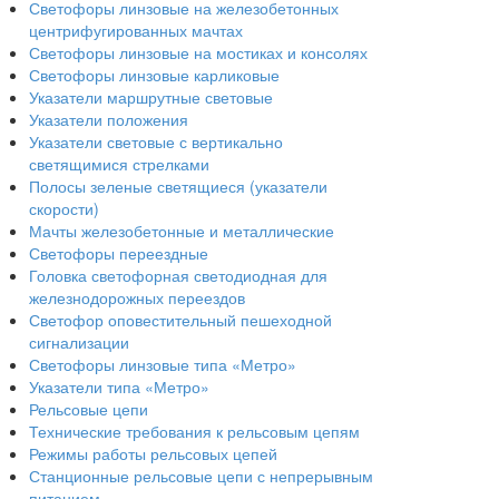
Светофоры линзовые на железобетонных
центрифугированных мачтах
Светофоры линзовые на мостиках и консолях
Светофоры линзовые карликовые
Указатели маршрутные световые
Указатели положения
Указатели световые с вертикально
светящимися стрелками
Полосы зеленые светящиеся (указатели
скорости)
Мачты железобетонные и металлические
Светофоры переездные
Головка светофорная светодиодная для
железнодорожных переездов
Светофор оповестительный пешеходной
сигнализации
Светофоры линзовые типа «Метро»
Указатели типа «Метро»
Рельсовые цепи
Технические требования к рельсовым цепям
Режимы работы рельсовых цепей
Станционные рельсовые цепи с непрерывным
питанием