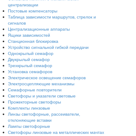
централизации
Постовые компенсаторы
Таблица зависимости маршрутов, стрелок и
сигналов
Централизационные аппараты
Ящики зависимостей
Станционная блокировка
Устройство сигнальной гибкой передачи
Однокрылый семафор
Двукрылый семафор
Трехкрылый семафор
Установка семафоров
Электрическое освещение семафоров
Электросцепляющие механизмы
Семафорные повторители
Светофоры и указатели световые
Прожекторные светофоры
Комплекты линзовые
Линзы светофорные, рассеиватели,
отклоняющие вставки
Лампы светофорные
Светофоры линзовые на металлических мачтах