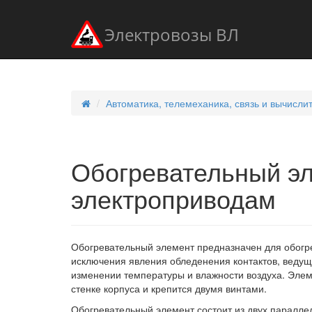
Электровозы ВЛ
Автоматика, телемеханика, связь и вычисли
Обогревательный эл
электроприводам
Обогревательный элемент предназначен для обогре
исключения явления обледенения контактов, ведущ
изменении температуры и влажности воздуха. Элем
стенке корпуса и крепится двумя винтами.
Обогревательный элемент состоит из двух паралле