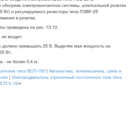
обогрева электроконтактнои системы, штепсельной розетки
5 Вт) и регулируемого резистора типа ПЭВР-25
жения в розетке.
ы приведена на рис. 13.10.
 не входит.
е должно превышать 25 В. Выделяе мая мощность на
25 Вт.
- не более 0,4 кг.
кателем типа ВСП-150
|
Автоматика, телемеханика, связь и
ссии
|
Электродвигатель стрелочный постоянного тока типа
СП-0,15
⇒