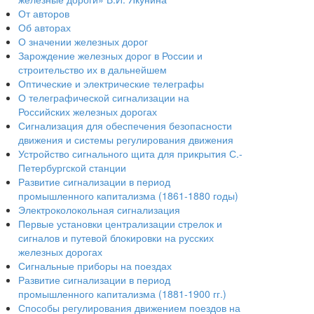
От авторов
Об авторах
О значении железных дорог
Зарождение железных дорог в России и
строительство их в дальнейшем
Оптические и электрические телеграфы
О телеграфической сигнализации на
Российских железных дорогах
Сигнализация для обеспечения безопасности
движения и системы регулирования движения
Устройство сигнального щита для прикрытия С.-
Петербургской станции
Развитие сигнализации в период
промышленного капитализма (1861-1880 годы)
Электроколокольная сигнализация
Первые установки централизации стрелок и
сигналов и путевой блокировки на русских
железных дорогах
Сигнальные приборы на поездах
Развитие сигнализации в период
промышленного капитализма (1881-1900 гг.)
Способы регулирования движением поездов на