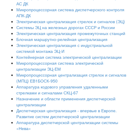
АС ДК
Микропроцессорная система диспетчерского контроля
АПК-ДК
Электрическая централизация стрелок и сигналов (ЭЦ)
Системы ЭЦ на железных дорогах СССР и России
Электрическая централизация промежуточных станций
Блочная маршрутно-релейная централизация
Электрическая централизация с индустриальной
системой монтажа ЭЦ-И
Контейнерная система электрической централизации
Микропроцессорная система электрической
централизации ЭЦ-ЕМ
Микропроцессорная централизация стрелок и сигналов
(МПЦ) ЕВ1БОСК-950
Аппаратура кодового управления удаленными
стрелками и сигналами СКЦ-67
Назначение и области применения диспетчерской
централизации
Диспетчерская централизация - впервые в Европе.
Развитие систем диспетчерской централизации
Аппаратура диспетчерской централизации системы
«Нева»