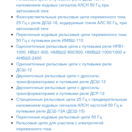
наложением кодовых сигналов АЛСН 50 Гц при
автономной тяге
Фазочувствительные рельсовые цепи переменного тока
25 Гц с реле ДСШ-16, кодируемые током АЛС 50 Гц, при
автономной тяге
Перегонные кодовые рельсовые цепи переменного тока
50 Гц с путевыми реле ИМВШ-110
Однониточные рельсовые цепи с путевыми реле НРВ1-
1000, НВШ1-800, НМВШ2-900/900, НМВШ2-1000/1000 и
АНВШ2-2400
Однониточные рельсовые цепи с путевыми реле
ДСШ-12
Двухниточные рельсовые цепи с дроссель-
трансформаторами и путевыми реле ДСШ-12
Двухниточные рельсовые цепи с дроссель-
трансформаторами и путевыми реле ДСР-12
Станционные рельсовые цепи 25 Гц с предварительным
наложением кодовых сигналов АЛСН частотой 50 Гц и
путевыми реле ДСШ-13А (ДСШ-15)
Перегонные кодовые рельсовые цепи 50 Гц
Рельсовые цепи для участков с электротягой
переменного тока