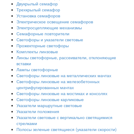
Двукрылый семафор
Трехкрылый семафор
Установка семафоров
Электрическое освещение семафоров
Электросцепляющие механизмы
Семафорные повторители
Светофоры и указатели световые
Прожекторные светофоры
Комплекты линзовые
Линзы светофорные, рассеиватели, отклоняющие
вставки
Лампы светофорные
Светофоры линзовые на металлических мачтах
Светофоры линзовые на железобетонных
центрифугированных мачтах
Светофоры линзовые на мостиках и консолях
Светофоры линзовые карликовые
Указатели маршрутные световые
Указатели положения
Указатели световые с вертикально светящимися
стрелками
Полосы зеленые светящиеся (указатели скорости)