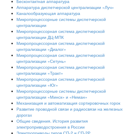
Бесконтактная аппаратура
Аппаратура диспетчерской централизации «Луч»
Каналообразующая аппаратура
Микропроцессорные системы диспетчерской
централизации
Микропроцессорная система диспетчерской
централизации ДЦ-МПК
Микропроцессорная система диспетчерской
централизации «Диалог»
Микропроцессорная система диспетчерской
централизации «Сетунь»
Микропроцессорная система диспетчерской
централизации «Тракт»
Микропроцессорная система диспетчерской
централизации «Юг»
Микропроцессорные системы диспетчерской
централизации «Минск» и «Неман»
Механизация и автоматизация сортировочных горок
Развитие проводной связи и радиосвязи на железных
дорогах
Общие сведения. История развития
электроприводостроения в России
Электроприводы типов СП-2 и СП-2Р