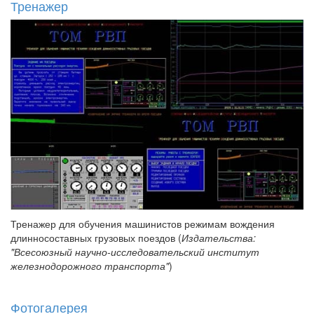
Тренажер
Тренажер для обучения машинистов режимам вождения
длинносоставных грузовых поездов (
Издательства:
"Всесоюзный научно-исследовательский институт
железнодорожного транспорта"
)
Фотогалерея