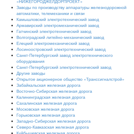
«НИЖЕГОРОДЖЕЛДОРПРОЕКТ»
Заводы по производству аппаратуры железнодорожной
автоматики, телемеханики и связи
Камышловский электротехнический завод
Армавирский электромеханический завод
Гатчинский электротехнический завод
Волгоградский литейно-механический завод
Елецкий электромеханический завод
Лосиноостровский электротехнический завод
Санкт-Петербургский завод электротехнического
оборудования
Санкт-Петербургский электротехнический завод
Другие заводы
Открытое акционерное общество «Транссигналстрой»
Забайкальская железная дорога
Восточно-Сибирская железная дорога
Калининградская железная дорога
Сахалинская железная дорога
Московская железная дорога
Горьковская железная дорога
Западно-Сибирская железная дорога
Северо-Кавказская железная дорога
Куйбышевская железная дорога