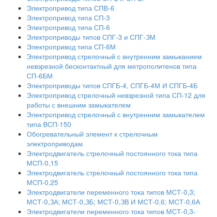
Электропривод типа СПВ-6
Электропривод типа СП-3
Электропривод типа СП-6
Электроприводы типов СПГ-3 и СПГ-ЗМ
Электропривод типа СП-6М
Электропривод стрелочный с внутренним замыканием
невзрезной бесконтактный для метрополитенов типа
СП-6БМ
Электроприводы типов СПГБ-4, СПГБ-4М И СПГБ-4Б
Электропривод стрелочный невзрезной типа СП-12 для
работы с внешним замыкателем
Электропривод стрелочный с внутренним замыкателем
типа ВСП-150
Обогревательный элемент к стрелочным
электроприводам
Электродвигатель стрелочный постоянного тока типа
МСП-0,15
Электродвигатель стрелочный постоянного тока типа
МСП-0,25
Электродвигатели переменного тока типов МСТ-0,3;
МСТ-0,ЗА; МСТ-0,ЗБ; МСТ-0,ЗВ И МСТ-0,6; МСТ-0,6А
Электродвигатели переменного тока типов МСТ-0,3-