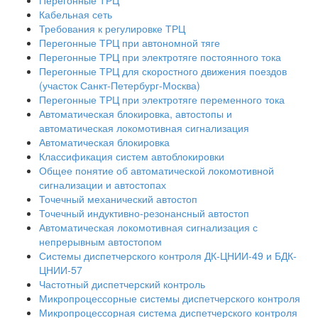
Перегонные ТРЦ
Кабельная сеть
Требования к регулировке ТРЦ
Перегонные ТРЦ при автономной тяге
Перегонные ТРЦ при электротяге постоянного тока
Перегонные ТРЦ для скоростного движения поездов
(участок Санкт-Петербург-Москва)
Перегонные ТРЦ при электротяге переменного тока
Автоматическая блокировка, автостопы и
автоматическая локомотивная сигнализация
Автоматическая блокировка
Классификация систем автоблокировки
Общее понятие об автоматической локомотивной
сигнализации и автостопах
Точечный механический автостоп
Точечный индуктивно-резонансный автостоп
Автоматическая локомотивная сигнализация с
непрерывным автостопом
Системы диспетчерского контроля ДК-ЦНИИ-49 и БДК-
ЦНИИ-57
Частотный диспетчерский контроль
Микропроцессорные системы диспетчерского контроля
Микропроцессорная система диспетчерского контроля