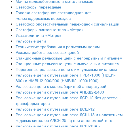
Мачты железобетонные и металлические
Светофоры переездные
Головка светофорная светодиодная для
железнодорожных переездов
Светофор оповестительный пешеходной сигнализации
Светофоры линзовые типа «Метро»
Указатели типа «Метро»
Рельсовые цепи
Технические требования к рельсовым цепям
Режимы работы рельсовых цепей
Станционные рельсовые цепи с непрерывным питанием
Станционные рельсовые цепи с импульсным питанием
Перегонные рельсовые цепи с импульсным питанием
Рельсовые цепи с путевыми реле НРВ1-1000 (НВШ1-
800) и НМВШ2-900/900 (НМВШ2-1000/1000)
Рельсовые цепи с малогабаритной аппаратурой
Рельсовые цепи с путевыми реле АНВШ2-2400
Рельсовые цепи с путевыми реле ДСР-12 без дроссель-
трансформаторов
Рельсовые цепи с путевыми реле ДСШ-12
Рельсовые цепи с путевыми реле ДСШ-13 и наложением
кодовых сигналов АЛСН 25 Гц при автономной тяге
Рельсовые цепи с путевыми реле ДСШ-13А и