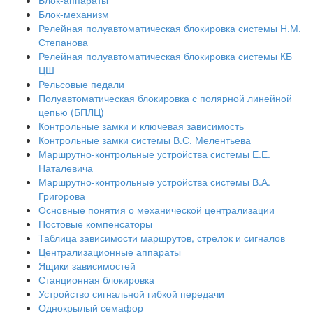
Блок-аппараты
Блок-механизм
Релейная полуавтоматическая блокировка системы Н.М.
Степанова
Релейная полуавтоматическая блокировка системы КБ
ЦШ
Рельсовые педали
Полуавтоматическая блокировка с полярной линейной
цепью (БПЛЦ)
Контрольные замки и ключевая зависимость
Контрольные замки системы В.С. Мелентьева
Маршрутно-контрольные устройства системы Е.Е.
Наталевича
Маршрутно-контрольные устройства системы В.А.
Григорова
Основные понятия о механической централизации
Постовые компенсаторы
Таблица зависимости маршрутов, стрелок и сигналов
Централизационные аппараты
Ящики зависимостей
Станционная блокировка
Устройство сигнальной гибкой передачи
Однокрылый семафор