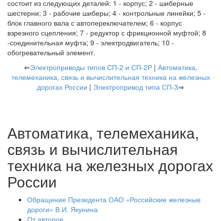
состоит из следующих деталей: 1 - корпус; 2 - шиберные
шестерни; 3 - рабочие шиберы; 4 - контрольные линейки; 5 -
блок главного вала с автопереключателем; 6 - корпус
взрезного сцепления; 7 - редуктор с фрикционной муфтой; 8
-соединительная муфта; 9 - электродвигатель; 10 -
обогревательный элемент.
⇐
Электроприводы типов СП-2 и СП-2Р
|
Автоматика,
телемеханика, связь и вычислительная техника на железных
дорогах России
|
Электропривод типа СП-3
⇒
Автоматика, телемеханика,
связь и вычислительная
техника на железных дорогах
России
Обращение Президента ОАО «Российские железные
дороги» В.И. Якунина
От авторов