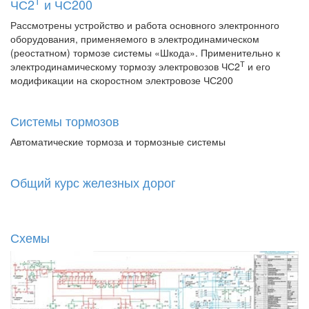
Т
ЧС2
и ЧС200
Рассмотрены устройство и работа основного электронного
оборудования, применяемого в электродинамическом
(реостатном) тормозе системы «Шкода». Применительно к
Т
электродинамическому тормозу электровозов ЧС2
и его
модификации на скоростном электровозе ЧС200
Системы тормозов
Автоматические тормоза и тормозные системы
Общий курс железных дорог
Схемы