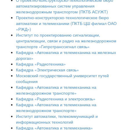
О проектно-конструкторско-технологическом бюро
автоматизированных систем управления
железнодорожным транспортом (ПКТБ АСУЖТ)
Проектно-конструкторско-технологическое бюро
автоматики и телемеханики (ПКТБ ЦШ филиал ОАО
«РЖД»)
Институт по проектированию сигнализации,
централизации, связи и радио на железнодорожном
транспорте «Гипротранссигнал связь»
Кафедра «Автоматика и телемеханика на железных
дорогах»
Кафедра «Радиотехника»
Кафедра «Электрическая связь»
Московский государственный университет путей
сообщения
Кафедра «Автоматика и телемеханика на
железнодорожном транспорте»
Кафедра «Радиотехника и электросвязь»
Кафедра «Автоматика и телемеханика на
железнодорожном транспорте»
Институт автоматики, телекоммуникаций и
информационных технологий
Кафедра «Автоматика и телемеханика»