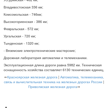
Владивостокская 336 км;
Комсомольская - 746км;
Высокогориенская - 386 км;
Февральская - 572 км;
Ургальская - 720 км;
Тынденская - 1320 км;
- Вяземские электротехнические мастерские;
Дорожная лаборатория автоматики и телемеханики.
Эксплуатационная длина дороги равна 5982 км. Техническая
оснащенность хозяйства составляет 6130 технических единиц.
⇐
Красноярская железная дорога
|
Автоматика, телемеханика,
связь и вычислительная техника на железных дорогах России
|
Приволжская железная дорога
⇒