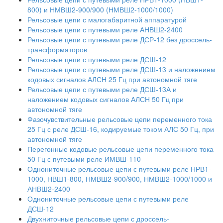
800) и НМВШ2-900/900 (НМВШ2-1000/1000)
Рельсовые цепи с малогабаритной аппаратурой
Рельсовые цепи с путевыми реле АНВШ2-2400
Рельсовые цепи с путевыми реле ДСР-12 без дроссель-
трансформаторов
Рельсовые цепи с путевыми реле ДСШ-12
Рельсовые цепи с путевыми реле ДСШ-13 и наложением
кодовых сигналов АЛСН 25 Гц при автономной тяге
Рельсовые цепи с путевыми реле ДСШ-13А и
наложением кодовых сигналов АЛСН 50 Гц при
автономной тяге
Фазочувствительные рельсовые цепи переменного тока
25 Гц с реле ДСШ-16, кодируемые током АЛС 50 Гц, при
автономной тяге
Перегонные кодовые рельсовые цепи переменного тока
50 Гц с путевыми реле ИМВШ-110
Однониточные рельсовые цепи с путевыми реле НРВ1-
1000, НВШ1-800, НМВШ2-900/900, НМВШ2-1000/1000 и
АНВШ2-2400
Однониточные рельсовые цепи с путевыми реле
ДСШ-12
Двухниточные рельсовые цепи с дроссель-