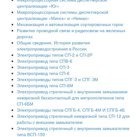
централизации «Юг»
Микропроцессорные системы диспетчерской
централизации «Минск» и «Неман»
Механизация и автоматизация сортировочных горок
Развитие проводной связи и радиосвязи на железных
дорогах
Общие сведения. История развития
электроприводостроения в России
Электроприводы типов СП-2 и СП-2Р
Электропривод типа СПВ-6
Электропривод типа СП-3
Электропривод типа СП-6
Электроприводы типов СПГ-3 и СПГ-ЗМ
Электропривод типа СП-6М
Электропривод стрелочный с внутренним замыканием
невзрезной бесконтактный для метрополитенов типа
СП-6БМ
Электроприводы типов СПГБ-4, СПГБ-4М И СПГБ-4Б
Электропривод стрелочный невзрезной типа СП-12 для
работы с внешним замыкателем
Электропривод стрелочный с внутренним замыкателем
типа ВСП-150