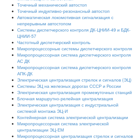
Точечный механический автостоп
Точечный индуктивно-резонансный автостоп
Автоматическая локомотивная сигнализация с
непрерывным автостопом
Системы диспетчерского контроля ДК-ЦНИИ-49 и БДК-
ЦНИИ-57
Частотный диспетчерский контроль
Микропроцессорные системы диспетчерского контроля
Микропроцессорная система диспетчерского контроля
АС ДК
Микропроцессорная система диспетчерского контроля
АПК-ДК
Электрическая централизация стрелок и сигналов (ЭЦ)
Системы ЭЦ на железных дорогах СССР и России
Электрическая централизация промежуточных станций
Блочная маршрутно-релейная централизация
Электрическая централизация с индустриальной
системой монтажа ЭЦ-И
Контейнерная система электрической централизации
Микропроцессорная система электрической
централизации ЭЦ-ЕМ
Микропроцессорная централизация стрелок и сигналов