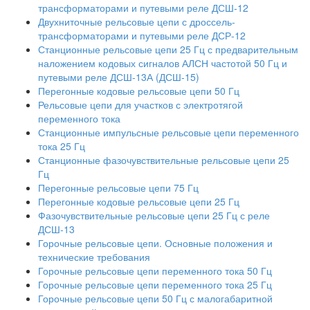
трансформаторами и путевыми реле ДСШ-12
Двухниточные рельсовые цепи с дроссель-
трансформаторами и путевыми реле ДСР-12
Станционные рельсовые цепи 25 Гц с предварительным
наложением кодовых сигналов АЛСН частотой 50 Гц и
путевыми реле ДСШ-13А (ДСШ-15)
Перегонные кодовые рельсовые цепи 50 Гц
Рельсовые цепи для участков с электротягой
переменного тока
Станционные импульсные рельсовые цепи переменного
тока 25 Гц
Станционные фазочувствительные рельсовые цепи 25
Гц
Перегонные рельсовые цепи 75 Гц
Перегонные кодовые рельсовые цепи 25 Гц
Фазочувствительные рельсовые цепи 25 Гц с реле
ДСШ-13
Горочные рельсовые цепи. Основные положения и
технические требования
Горочные рельсовые цепи переменного тока 50 Гц
Горочные рельсовые цепи переменного тока 25 Гц
Горочные рельсовые цепи 50 Гц с малогабаритной