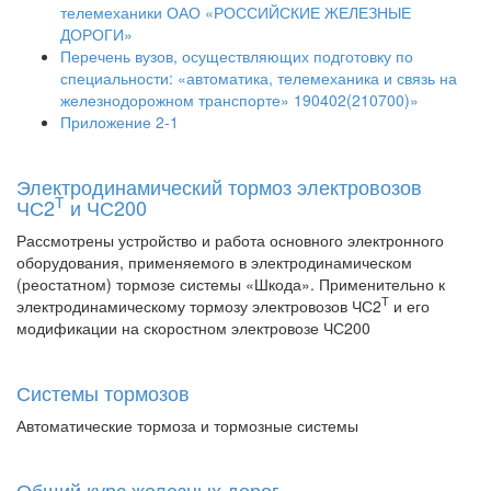
телемеханики ОАО «РОССИЙСКИЕ ЖЕЛЕЗНЫЕ
ДОРОГИ»
Перечень вузов, осуществляющих подготовку по
специальности: «автоматика, телемеханика и связь на
железнодорожном транспорте» 190402(210700)»
Приложение 2-1
Электродинамический тормоз электровозов
Т
ЧС2
и ЧС200
Рассмотрены устройство и работа основного электронного
оборудования, применяемого в электродинамическом
(реостатном) тормозе системы «Шкода». Применительно к
Т
электродинамическому тормозу электровозов ЧС2
и его
модификации на скоростном электровозе ЧС200
Системы тормозов
Автоматические тормоза и тормозные системы
Общий курс железных дорог