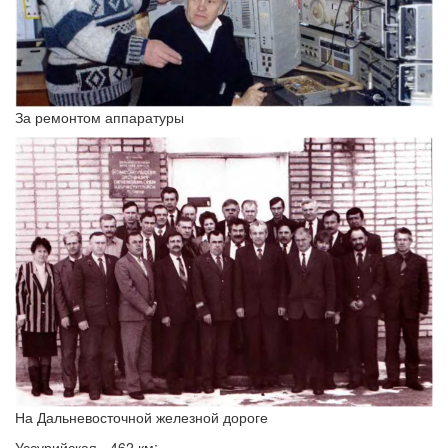
За ремонтом аппаратуры
На Дальневосточной железной дороге
Уссурийская - 462 км;