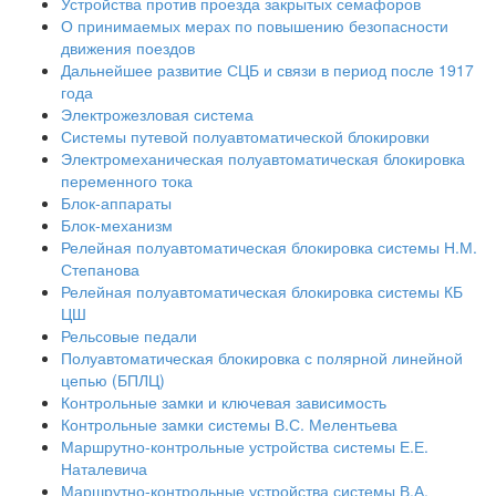
Устройства против проезда закрытых семафоров
О принимаемых мерах по повышению безопасности
движения поездов
Дальнейшее развитие СЦБ и связи в период после 1917
года
Электрожезловая система
Системы путевой полуавтоматической блокировки
Электромеханическая полуавтоматическая блокировка
переменного тока
Блок-аппараты
Блок-механизм
Релейная полуавтоматическая блокировка системы Н.М.
Степанова
Релейная полуавтоматическая блокировка системы КБ
ЦШ
Рельсовые педали
Полуавтоматическая блокировка с полярной линейной
цепью (БПЛЦ)
Контрольные замки и ключевая зависимость
Контрольные замки системы В.С. Мелентьева
Маршрутно-контрольные устройства системы Е.Е.
Наталевича
Маршрутно-контрольные устройства системы В.А.