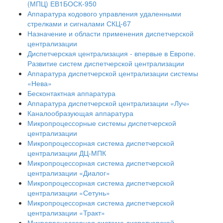
(МПЦ) ЕВ1БОСК-950
Аппаратура кодового управления удаленными
стрелками и сигналами СКЦ-67
Назначение и области применения диспетчерской
централизации
Диспетчерская централизация - впервые в Европе.
Развитие систем диспетчерской централизации
Аппаратура диспетчерской централизации системы
«Нева»
Бесконтактная аппаратура
Аппаратура диспетчерской централизации «Луч»
Каналообразующая аппаратура
Микропроцессорные системы диспетчерской
централизации
Микропроцессорная система диспетчерской
централизации ДЦ-МПК
Микропроцессорная система диспетчерской
централизации «Диалог»
Микропроцессорная система диспетчерской
централизации «Сетунь»
Микропроцессорная система диспетчерской
централизации «Тракт»
Микропроцессорная система диспетчерской