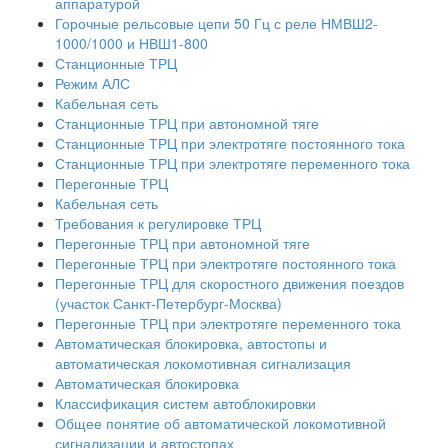
аппаратурой
Горочные рельсовые цепи 50 Гц с реле НМВШ2-
1000/1000 и НВШ1-800
Станционные ТРЦ
Режим АЛС
Кабельная сеть
Станционные ТРЦ при автономной тяге
Станционные ТРЦ при электротяге постоянного тока
Станционные ТРЦ при электротяге переменного тока
Перегонные ТРЦ
Кабельная сеть
Требования к регулировке ТРЦ
Перегонные ТРЦ при автономной тяге
Перегонные ТРЦ при электротяге постоянного тока
Перегонные ТРЦ для скоростного движения поездов
(участок Санкт-Петербург-Москва)
Перегонные ТРЦ при электротяге переменного тока
Автоматическая блокировка, автостопы и
автоматическая локомотивная сигнализация
Автоматическая блокировка
Классификация систем автоблокировки
Общее понятие об автоматической локомотивной
сигнализации и автостопах