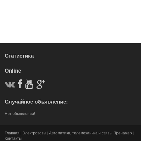
Статистика
Online
Случайное обьявление:
Нет обьявлений!
Главная
|
Электровозы
|
Автоматика, телемеханика и связь
|
Тренажер
|
Контакты