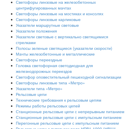
Светофоры линзовые на железобетонных
центрифугированных мачтах
Светофоры линзовые на мостиках и консолях
Светофоры линзовые карликовые
Указатели маршрутные световые
Указатели положения
Указатели световые с вертикально светящимися
стрелками
Полосы зеленые светящиеся (указатели скорости)
Мачты железобетонные и металлические
Светофоры переездные
Головка светофорная светодиодная для
железнодорожных переездов
Светофор оповестительный пешеходной сигнализации
Светофоры линзовые типа «Метро»
Указатели типа «Метро»
Рельсовые цепи
Технические требования к рельсовым цепям
Режимы работы рельсовых цепей
Станционные рельсовые цепи с непрерывным питанием
Станционные рельсовые цепи с импульсным питанием
Перегонные рельсовые цепи с импульсным питанием
Рельсовые цепи с путевыми реле НРВ1-1000 (НВШ1-