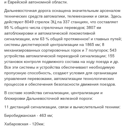
и Еврейской автономной области.
Дальневосточная дорога оснащена значительным арсеналом
технических средств автоматики, телемеханики и связи. Здесь
действуют 8049 стрелок ЭЦ па 337 станциях, что составляет
95 % общего числа стрелочных переводов; 3807 км
автоблокировки и автоматической локомотивной
сигнализации, или 63 % общей протяженное! и главных путей;
системы диспетчерской централизации на 1865 км; 8
механизированных сортировочных горок и 7 полугорок; 543
устройства автоматической переездной сигнализации; 155
установок контроля подвижного состава на ходу поезда и др.
Все эти системы и устройства обеспечивают необходимую
пропускную способность, создают условия для организации
управления перевозками, автоматизации технологических
процессов и обеспечения безопасности движения поездов.
В составе хозяйства сигнализации, централизации и
блокировки Дальневосточной железной пороги:
11 дистанций сигнализации, связи и вычислительной техники:
Биробиджанская - 463 км;
Хабаровская - 120км;