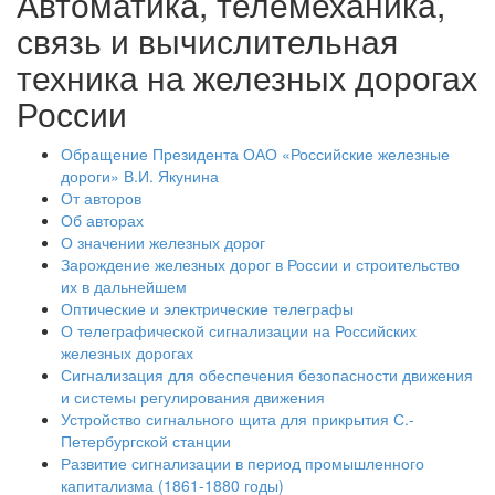
Автоматика, телемеханика,
связь и вычислительная
техника на железных дорогах
России
Обращение Президента ОАО «Российские железные
дороги» В.И. Якунина
От авторов
Об авторах
О значении железных дорог
Зарождение железных дорог в России и строительство
их в дальнейшем
Оптические и электрические телеграфы
О телеграфической сигнализации на Российских
железных дорогах
Сигнализация для обеспечения безопасности движения
и системы регулирования движения
Устройство сигнального щита для прикрытия С.-
Петербургской станции
Развитие сигнализации в период промышленного
капитализма (1861-1880 годы)