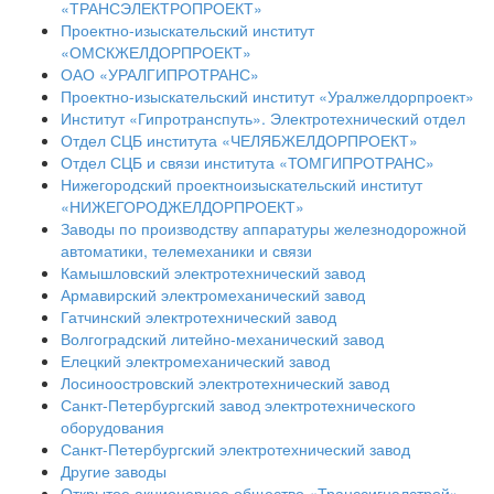
«ТРАНСЭЛЕКТРОПРОЕКТ»
Проектно-изыскательский институт
«ОМСКЖЕЛДОРПРОЕКТ»
ОАО «УРАЛГИПРОТРАНС»
Проектно-изыскательский институт «Уралжелдорпроект»
Институт «Гипротранспуть». Электротехнический отдел
Отдел СЦБ института «ЧЕЛЯБЖЕЛДОРПРОЕКТ»
Отдел СЦБ и связи института «ТОМГИПРОТРАНС»
Нижегородский проектноизыскательский институт
«НИЖЕГОРОДЖЕЛДОРПРОЕКТ»
Заводы по производству аппаратуры железнодорожной
автоматики, телемеханики и связи
Камышловский электротехнический завод
Армавирский электромеханический завод
Гатчинский электротехнический завод
Волгоградский литейно-механический завод
Елецкий электромеханический завод
Лосиноостровский электротехнический завод
Санкт-Петербургский завод электротехнического
оборудования
Санкт-Петербургский электротехнический завод
Другие заводы
Открытое акционерное общество «Транссигналстрой»