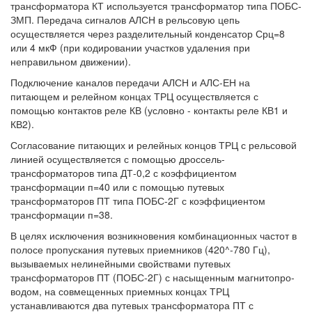
трансформатора КТ используется трансформатор типа ПОБС-
ЗМП. Передача сигналов АЛСН в рельсовую цепь
осуществляется через разделительный конденсатор Срц=8
или 4 мкФ (при кодировании участков удаления при
неправильном движении).
Подключение каналов передачи АЛСН и АЛС-ЕН на
питающем и релейном концах ТРЦ осуществляется с
помощью контактов реле КВ (условно - контакты реле КВ1 и
КВ2).
Согласование питающих и релейных концов ТРЦ с рельсовой
линией осуществляется с помощью дроссель-
трансформаторов типа ДТ-0,2 с коэффициентом
трансформации п=40 или с помощью путевых
трансформаторов ПТ типа ПОБС-2Г с коэффициентом
трансформации п=38.
В целях исключения возникновения комбинационных частот в
полосе пропускания путевых приемников (420^-780 Гц),
вызываемых нелинейными свойствами путевых
трансформаторов ПТ (ПОБС-2Г) с насыщенным магнитопро-
водом, на совмещенных приемных концах ТРЦ
устанавливаются два путевых трансформатора ПТ с