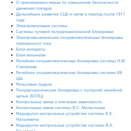
О принимаемых мерах по повышению безопасности
движения поездов
Дальнейшее развитие СЦБ и связи в период после 1917
года
Электрожезловая система
Системы путевой полуавтоматической блокировки
Электромеханическая полуавтоматическая блокировка
переменного тока
Блок-аппараты
Блок-механизм
Релейная полуавтоматическая блокировка системы Н.М.
Степанова
Релейная полуавтоматическая блокировка системы КБ
ЦШ
Рельсовые педали
Полуавтоматическая блокировка с полярной линейной
цепью (БПЛЦ)
Контрольные замки и ключевая зависимость
Контрольные замки системы В.С. Мелентьева
Маршрутно-контрольные устройства системы Е.Е.
Наталевича
Маршрутно-контрольные устройства системы В.А.
Григорова