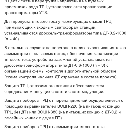
В целях снятия перегрузки напряжения на путевых
приемниках ряда ТРЦ устанавливаются уравнивающие
трансформаторы УТЗ.
Для пропуска тягового тока у изолирующих стыков ТРЦ,
примыкающих к входным светофорам станций,
устанавливаются дроссель-трансформаторы типа ДТ-0,2-1000
(п = 40).
В остальных случаях на перегоне в целях выравнивания токов
асимметрии в рельсовых нитях, обеспечения канализации
тягового тока, устройства заземлений устанавливаются
дроссель-трансформаторы типа ДТ-0,6-1000 (п = 3) с
организацией схемы контроля в дополнительной обмотке
(схема контроля наличия ДТ отражена в составе проекта).
Защита ТРЦ от взаимного влияния обеспечивается
чередованием несущих частот и частот модуляции.
Защита приборов ТРЦ от перенапряжений осуществляется с
помощью выравнивателей ВОЦН-220 (на питающих концах
ТРЦ без ДТ) или ВОЦН-380 (на питающих концах с ДТ-0,2 и
релейных концах с двумя ПТ).
Защита приборов ТРЦ от асимметрии тягового тока