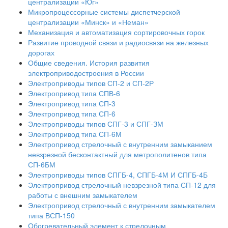
централизации «Юг»
Микропроцессорные системы диспетчерской
централизации «Минск» и «Неман»
Механизация и автоматизация сортировочных горок
Развитие проводной связи и радиосвязи на железных
дорогах
Общие сведения. История развития
электроприводостроения в России
Электроприводы типов СП-2 и СП-2Р
Электропривод типа СПВ-6
Электропривод типа СП-3
Электропривод типа СП-6
Электроприводы типов СПГ-3 и СПГ-ЗМ
Электропривод типа СП-6М
Электропривод стрелочный с внутренним замыканием
невзрезной бесконтактный для метрополитенов типа
СП-6БМ
Электроприводы типов СПГБ-4, СПГБ-4М И СПГБ-4Б
Электропривод стрелочный невзрезной типа СП-12 для
работы с внешним замыкателем
Электропривод стрелочный с внутренним замыкателем
типа ВСП-150
Обогревательный элемент к стрелочным