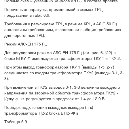
Полные схемы указанных каналов АЛ С - в составе проекта.
Перечень аппаратуры, применяемой в схемах ТРЦ,
представлен в табл. 6.9.
Требования к регулировке ТРЦ в режиме КРЦ и АЛ С 50 Гц
аналогичны требованиям, изложенным в общих требованиях
для перегонных ТРЦ.
Режим АЛС-ЕН 175 Гц
Для регулировки режима АЛС-ЕН 175 Гц (см. рис. 6.122) в
блоке БТКУ-Ф используются трансформаторы ТКУ 1 и ТКУ 2.
При этом выход трансформатора ТКУ 1 (выводы 1-5, 2-7)
соединяется со входом трансформатора ТКУ2 (выводы 3-1, 3-
3).
При включении в ТКУ2 выводов 3-1, 3-3 величина выходного
напряжения па вторичной обмотке трансформатора ТКУ2 -
[/
тку <н к> регулируется в пределах от 1,4 до 12,0 В.
2
Порядок подключения выходных выводов (н-к)
трансформатора ТКУ2 блока БТКУ-Ф в
Таблица 6.9