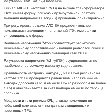
регулировочной таблицы сборника.
Сигнал АЛС-ЕН частотой 175 Гц на выходе трансформатора
ТКУ2 имеет форму, близкую к прямоугольной, поэтому
значения напряжения ЕАгку(и к) приведены ориентировочно.
При регулировке режима АЛС-ЕН предпочтительнее
пользоваться значениями напряжений ?/бк, имеющими
синусоидальную форму.
Величина напряжения ?Атку соответствует расчетному
минимальному сопротивлению изоляции рельсовой линии и
минимальному напряжению питающей сети 50 Гц.
Регулировка напряжения ?/2тку(Пбк) осуществляется по
наиболее энергоемкому варианту кодирования.
Правильность настройки контура ДС-1 и Сбкв резонанс на
частоте 175 Гц проверяется равенством напряже ний на
выводах дросселя ДС-1 и емкости Сбк (с разбросом не более
10%) и обеспечивается за счет подбора емкости по таблице
сборника.
Мощности и токи режима КРЦ, а также положения по
кабельной сети аналогичны данным станционных и
перегонных ТРЦ.