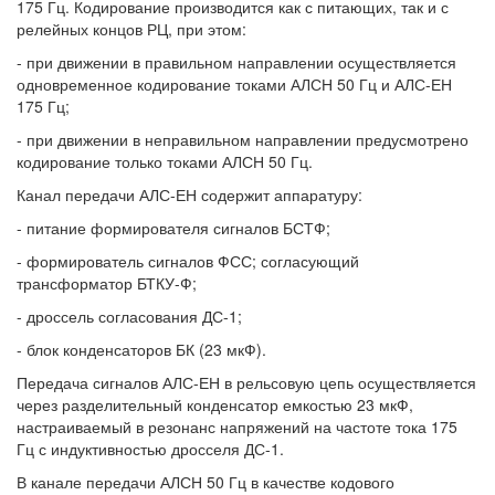
175 Гц. Кодирование производится как с питающих, так и с
релейных концов РЦ, при этом:
- при движении в правильном направлении осуществляется
одновременное кодирование токами АЛСН 50 Гц и АЛС-ЕН
175 Гц;
- при движении в неправильном направлении предусмотрено
кодирование только токами АЛСН 50 Гц.
Канал передачи АЛС-ЕН содержит аппаратуру:
- питание формирователя сигналов БСТФ;
- формирователь сигналов ФСС; согласующий
трансформатор БТКУ-Ф;
- дроссель согласования ДС-1;
- блок конденсаторов БК (23 мкФ).
Передача сигналов АЛС-ЕН в рельсовую цепь осуществляется
через разделительный конденсатор емкостью 23 мкФ,
настраиваемый в резонанс напряжений на частоте тока 175
Гц с индуктивностью дросселя ДС-1.
В канале передачи АЛСН 50 Гц в качестве кодового