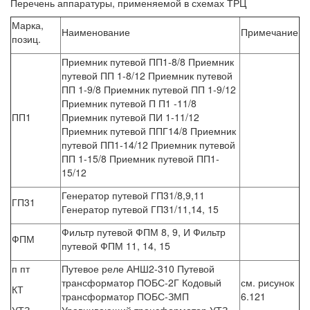
Перечень аппаратуры, применяемой в схемах ТРЦ
Марка,
Наименование
Примечание
позиц.
Приемник путевой ПП1-8/8 Приемник
путевой ПП 1-8/12 Приемник путевой
ПП 1-9/8 Приемник путевой ПП 1-9/12
Приемник путевой П П1 -11/8
ПП1
Приемник путевой ПИ 1-11/12
Приемник путевой ППГ14/8 Приемник
путевой ПП1-14/12 Приемник путевой
ПП 1-15/8 Приемник путевой ПП1-
15/12
Генератор путевой ГП31/8,9,11
ГП31
Генератор путевой ГП31/11,14, 15
Фильтр путевой ФПМ 8, 9, И Фильтр
ФПМ
путевой ФПМ 11, 14, 15
п пт
Путевое реле АНШ2-310 Путевой
трансформатор ПОБС-2Г Кодовый
см. рисунок
КТ
трансформатор ПОБС-ЗМП
6.121
УТЗ
Уравнивающий трансформатор УТЗ