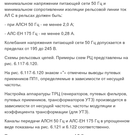
минимальном напряжении питающей сети 50 Гц и
минимальном сопротивлении изоляции рельсовой линии ток
АЛ С в рельсах должен быть:
- при АЛСН 50 Гц - не менее 2,0 А;
- АЛС-ЕН 175 Гц - не менее 0,28 А.
Колебания напряжения питающей сети 50 Гц допускается в
пределах от 195 до 245 В.
Схемы рельсовых цепей. Примеры схем РЦ представлены на
рис. 6.117-6.120.
На рис. 6.117-6.120 знаком «*» отмечены выводы путевых
приемников ПП1, определяемые в зависимости от несущей
частоты.
Настройка аппаратуры ТРЦ (генераторов, путевых фильтров,
путевых приемников, трансформаторов УТЗ) производится в
зависимости от несущей частоты, частоты модуляции и
коэффициента трансформации (для УТЗ).
Каналы передачи АЛСН 50 Гц и АЛС-ЕН 175 Гц в упрощенном
виде показаны на рис. 6.121 и 6.122 соответственно.