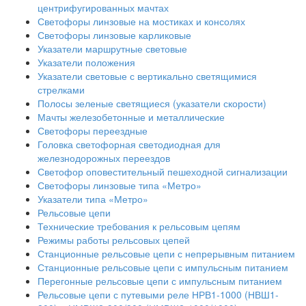
центрифугированных мачтах
Светофоры линзовые на мостиках и консолях
Светофоры линзовые карликовые
Указатели маршрутные световые
Указатели положения
Указатели световые с вертикально светящимися
стрелками
Полосы зеленые светящиеся (указатели скорости)
Мачты железобетонные и металлические
Светофоры переездные
Головка светофорная светодиодная для
железнодорожных переездов
Светофор оповестительный пешеходной сигнализации
Светофоры линзовые типа «Метро»
Указатели типа «Метро»
Рельсовые цепи
Технические требования к рельсовым цепям
Режимы работы рельсовых цепей
Станционные рельсовые цепи с непрерывным питанием
Станционные рельсовые цепи с импульсным питанием
Перегонные рельсовые цепи с импульсным питанием
Рельсовые цепи с путевыми реле НРВ1-1000 (НВШ1-