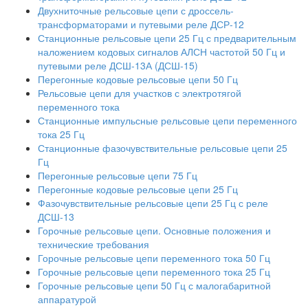
Двухниточные рельсовые цепи с дроссель-
трансформаторами и путевыми реле ДСР-12
Станционные рельсовые цепи 25 Гц с предварительным
наложением кодовых сигналов АЛСН частотой 50 Гц и
путевыми реле ДСШ-13А (ДСШ-15)
Перегонные кодовые рельсовые цепи 50 Гц
Рельсовые цепи для участков с электротягой
переменного тока
Станционные импульсные рельсовые цепи переменного
тока 25 Гц
Станционные фазочувствительные рельсовые цепи 25
Гц
Перегонные рельсовые цепи 75 Гц
Перегонные кодовые рельсовые цепи 25 Гц
Фазочувствительные рельсовые цепи 25 Гц с реле
ДСШ-13
Горочные рельсовые цепи. Основные положения и
технические требования
Горочные рельсовые цепи переменного тока 50 Гц
Горочные рельсовые цепи переменного тока 25 Гц
Горочные рельсовые цепи 50 Гц с малогабаритной
аппаратурой