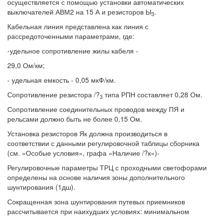
осуществляется с помощью установки автоматических
выключателей АВМ2 на 15 А и резисторов Ы
.
3
Кабельная линия представлена как линия с
рассредоточенными параметрами, где:
-удельное сопротивление жилы кабеля -
29,0 Ом/км;
- удельная емкость - 0,05 мкФ/км.
Сопротивление резистора /?
типа РПН составляет 0,28 Ом.
3
Сопротивление соединительных проводов между ПЯ и
рельсами должно быть не более 0,15 Ом.
Установка резисторов Як должна производиться в
соответствии с данными регулировочной таблицы сборника
(см. «Особые условия», графа «Наличие /?к»)-
Регулировочные параметры ТРЦ с проходными светофорами
определены на основе наличия зоны дополнительного
шунтирования (1дш).
Сокращенная зона шунтирования путевых приемников
рассчитывается при наихудших условиях: минимальном