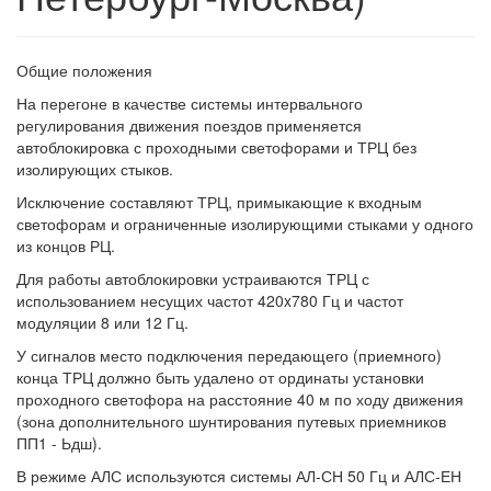
Общие положения
На перегоне в качестве системы интервального
регулирования движения поездов применяется
автоблокировка с проходными светофорами и ТРЦ без
изолирующих стыков.
Исключение составляют ТРЦ, примыкающие к входным
светофорам и ограниченные изолирующими стыками у одного
из концов РЦ.
Для работы автоблокировки устраиваются ТРЦ с
использованием несущих частот 420x780 Гц и частот
модуляции 8 или 12 Гц.
У сигналов место подключения передающего (приемного)
конца ТРЦ должно быть удалено от ординаты установки
проходного светофора на расстояние 40 м по ходу движения
(зона дополнительного шунтирования путевых приемников
ПП1 - Ьдш).
В режиме АЛС используются системы АЛ-СН 50 Гц и АЛС-ЕН