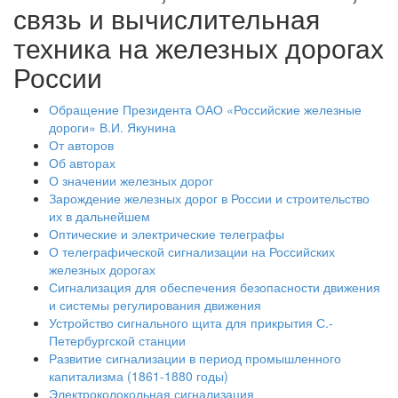
связь и вычислительная
техника на железных дорогах
России
Обращение Президента ОАО «Российские железные
дороги» В.И. Якунина
От авторов
Об авторах
О значении железных дорог
Зарождение железных дорог в России и строительство
их в дальнейшем
Оптические и электрические телеграфы
О телеграфической сигнализации на Российских
железных дорогах
Сигнализация для обеспечения безопасности движения
и системы регулирования движения
Устройство сигнального щита для прикрытия С.-
Петербургской станции
Развитие сигнализации в период промышленного
капитализма (1861-1880 годы)
Электроколокольная сигнализация