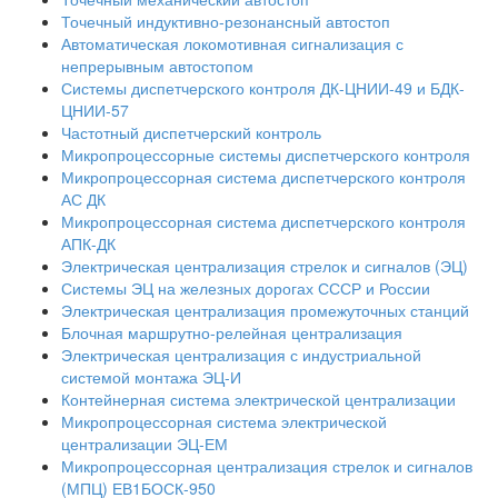
Точечный индуктивно-резонансный автостоп
Автоматическая локомотивная сигнализация с
непрерывным автостопом
Системы диспетчерского контроля ДК-ЦНИИ-49 и БДК-
ЦНИИ-57
Частотный диспетчерский контроль
Микропроцессорные системы диспетчерского контроля
Микропроцессорная система диспетчерского контроля
АС ДК
Микропроцессорная система диспетчерского контроля
АПК-ДК
Электрическая централизация стрелок и сигналов (ЭЦ)
Системы ЭЦ на железных дорогах СССР и России
Электрическая централизация промежуточных станций
Блочная маршрутно-релейная централизация
Электрическая централизация с индустриальной
системой монтажа ЭЦ-И
Контейнерная система электрической централизации
Микропроцессорная система электрической
централизации ЭЦ-ЕМ
Микропроцессорная централизация стрелок и сигналов
(МПЦ) ЕВ1БОСК-950