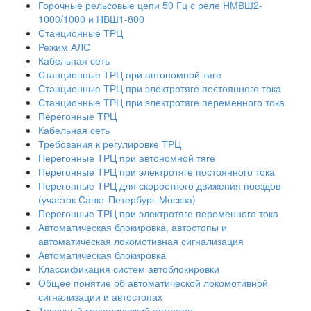
Горочные рельсовые цепи 50 Гц с реле НМВШ2-
1000/1000 и НВШ1-800
Станционные ТРЦ
Режим АЛС
Кабельная сеть
Станционные ТРЦ при автономной тяге
Станционные ТРЦ при электротяге постоянного тока
Станционные ТРЦ при электротяге переменного тока
Перегонные ТРЦ
Кабельная сеть
Требования к регулировке ТРЦ
Перегонные ТРЦ при автономной тяге
Перегонные ТРЦ при электротяге постоянного тока
Перегонные ТРЦ для скоростного движения поездов
(участок Санкт-Петербург-Москва)
Перегонные ТРЦ при электротяге переменного тока
Автоматическая блокировка, автостопы и
автоматическая локомотивная сигнализация
Автоматическая блокировка
Классификация систем автоблокировки
Общее понятие об автоматической локомотивной
сигнализации и автостопах
Точечный механический автостоп