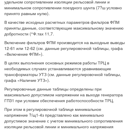
удельном сопротивлении изоляции рельсовой линии и
минимальном сопротивлении поездного шунта (7?ш условно
принято равным нулю).
В качестве исходных расчетных параметров фильтров ФПМ
приняты данные, соответствующие максимальному значению
добротности (^Ф.тах 11,7.
Включение фильтров ФПМ производится на выходные выводы
12-61 или 12-62 (см. данные регулировочной таблицы, графа
«Включение ФПМ»).
В целях выполнения основных режимов работы ТРЦ в
необходимых случаях устанавливаются уравнивающие
трансформаторы УТЗ (см. данные регулировочной таблицы,
графа «Наличие УТЗ»).
Регулировочные данные таблицы определены при
максимально допустимом напряжении на выходе генератора
ГП31 при условии обеспечения работоспособности ТРЦ.
При этом в регулировочной таблице минимальное
напряжение ?/щ1-4з представлено как минимально
допустимое значение с учетом минимального сопротивления
изоляции рельсовой линии и минимального напряжения