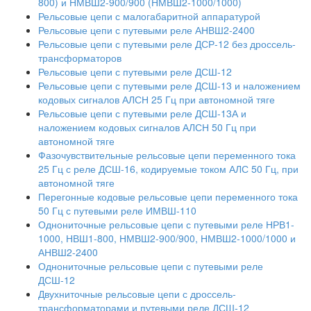
800) и НМВШ2-900/900 (НМВШ2-1000/1000)
Рельсовые цепи с малогабаритной аппаратурой
Рельсовые цепи с путевыми реле АНВШ2-2400
Рельсовые цепи с путевыми реле ДСР-12 без дроссель-
трансформаторов
Рельсовые цепи с путевыми реле ДСШ-12
Рельсовые цепи с путевыми реле ДСШ-13 и наложением
кодовых сигналов АЛСН 25 Гц при автономной тяге
Рельсовые цепи с путевыми реле ДСШ-13А и
наложением кодовых сигналов АЛСН 50 Гц при
автономной тяге
Фазочувствительные рельсовые цепи переменного тока
25 Гц с реле ДСШ-16, кодируемые током АЛС 50 Гц, при
автономной тяге
Перегонные кодовые рельсовые цепи переменного тока
50 Гц с путевыми реле ИМВШ-110
Однониточные рельсовые цепи с путевыми реле НРВ1-
1000, НВШ1-800, НМВШ2-900/900, НМВШ2-1000/1000 и
АНВШ2-2400
Однониточные рельсовые цепи с путевыми реле
ДСШ-12
Двухниточные рельсовые цепи с дроссель-
трансформаторами и путевыми реле ДСШ-12